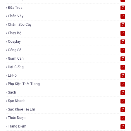
Bữa Trưa
7
Chân Váy
7
Chăm Sóc Cây
7
Chạy Bộ
7
Cosplay
7
Công Sở
7
Giảm Cân
7
Hạt Giống
7
Lễ Hội
7
Phụ Kiện Thời Trang
7
Sách
7
Sạc Nhanh
7
Sức Khỏe Trẻ Em
7
Thảo Dược
7
Trang Điểm
7