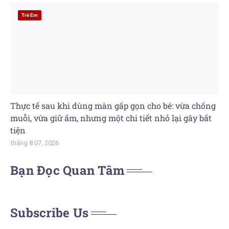
Trẻ Em
Thực tế sau khi dùng màn gấp gọn cho bé: vừa chống
muỗi, vừa giữ ấm, nhưng một chi tiết nhỏ lại gây bất
tiện
tháng 8 07, 2026
Bạn Đọc Quan Tâm
Subscribe Us