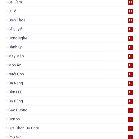
Sai Lầm
11
Ô Tô
11
Điện Thoại
11
Bí Quyết
10
Công Nghệ
10
Hành Lý
10
May Mắn
10
Món Ăn
10
Nuôi Con
10
Đa Năng
10
Đèn LED
10
Đồ Dùng
10
Bảo Dưỡng
9
Cotton
9
Lựa Chọn Đồ Chơi
9
Phụ Nữ
9