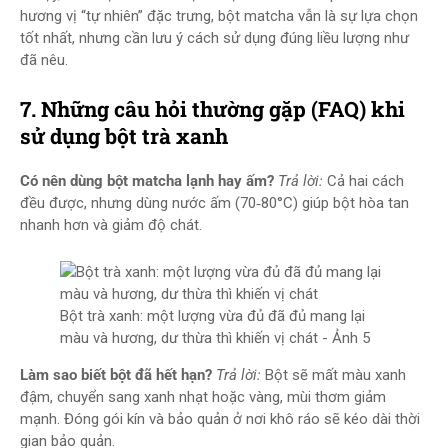
hương vị “tự nhiên” đặc trưng, bột matcha vẫn là sự lựa chọn
tốt nhất, nhưng cần lưu ý cách sử dụng đúng liều lượng như
đã nêu.
7. Những câu hỏi thường gặp (FAQ) khi
sử dụng bột trà xanh
Có nên dùng bột matcha lạnh hay ấm?
Trả lời:
Cả hai cách
đều được, nhưng dùng nước ấm (70‑80°C) giúp bột hòa tan
nhanh hơn và giảm độ chát.
Bột trà xanh: một lượng vừa đủ đã đủ mang lại
màu và hương, dư thừa thì khiến vị chát - Ảnh 5
Làm sao biết bột đã hết hạn?
Trả lời:
Bột sẽ mất màu xanh
đậm, chuyển sang xanh nhạt hoặc vàng, mùi thơm giảm
mạnh. Đóng gói kín và bảo quản ở nơi khô ráo sẽ kéo dài thời
gian bảo quản.