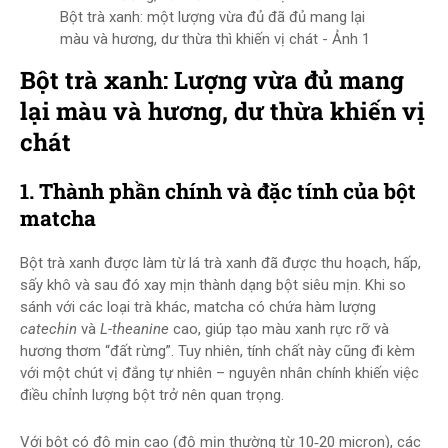
Bột trà xanh: một lượng vừa đủ đã đủ mang lại
màu và hương, dư thừa thì khiến vị chát - Ảnh 1
Bột trà xanh: Lượng vừa đủ mang
lại màu và hương, dư thừa khiến vị
chát
1. Thành phần chính và đặc tính của bột
matcha
Bột trà xanh được làm từ lá trà xanh đã được thu hoạch, hấp,
sấy khô và sau đó xay mịn thành dạng bột siêu mịn. Khi so
sánh với các loại trà khác, matcha có chứa hàm lượng
catechin
và
L-theanine
cao, giúp tạo màu xanh rực rỡ và
hương thơm “đất rừng”. Tuy nhiên, tính chất này cũng đi kèm
với một chút vị đắng tự nhiên – nguyên nhân chính khiến việc
điều chỉnh lượng bột trở nên quan trọng.
Với bột có độ mịn cao (độ mịn thường từ 10‑20 micron), các