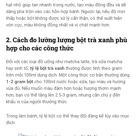
hạt nhỏ giúp tan nhanh trong nước, tạo màu đồng đều và dễ
dàng pha trộn vào các hỗn hợp bánh. Ngược lại, nếu độ mịn
thấp hoặc bột không được xử lý cẩn thận, có thể xuất hiện
vón cục, màu không đồng nhất và vị chát mạnh hơn.
2. Cách đo lường lượng bột trà xanh phù
hợp cho các công thức
Đối với các loại đồ uống như matcha latte, trà sữa matcha
hay sinh tố,
tỷ lệ bột trà xanh
thường được tính theo gram
trên mỗi 100ml dung dịch. Một công thức cơ bản thường dùng
1-2 gram bột
cho 100ml nước hoặc sữa, tạo màu và hương
vừa đủ. Nếu muốn màu đậm hơn hoặc hương thơm mạnh
hơn, bạn có thể tăng lên 2.5‑3 gram, nhưng cần chú ý đến
khẩu vị của người thưởng thức.
Trong làm bánh, tỷ lệ bột có thể thay đổi đáng kể tùy vào mục
đích: