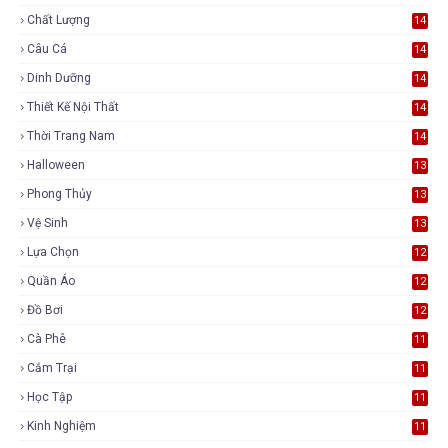
Chất Lượng
14
Câu Cá
14
Dinh Dưỡng
14
Thiết Kế Nội Thất
14
Thời Trang Nam
14
Halloween
13
Phong Thủy
13
Vệ Sinh
13
Lựa Chọn
12
Quần Áo
12
Đồ Bơi
12
Cà Phê
11
Cắm Trại
11
Học Tập
11
Kinh Nghiệm
11