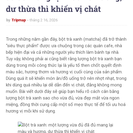
dư thừa thì khiến vị chát
by
Tripmap
tháng 2 16, 2026
Trong những năm gần đây, bột trà xanh (matcha) đã trở thành
“siêu thực phẩm” được ưa chuộng trong các quán cafe, nhà
bếp hiện đại và cả những người yêu thích làm bánh tại nhà.
Tuy vậy, không phải ai cũng biết rằng lượng bột trà xanh bạn
dùng trong mỗi công thức lại là yếu tố then chốt quyết định
màu sắc, hương thơm và hương vị cuối cùng của sản phẩm.
Dùng quá ít sẽ khiến món ăn/đồ uống trở nên nhợt nhạt, trong
khi dùng quá nhiều lại dễ dẫn đến vị chát, đắng không mong
muốn. Bài viết dưới đây sẽ giúp bạn hiểu rõ cách cân bằng
lượng bột trà xanh sao cho vừa đủ, vừa đẹp mắt vừa ngon
miệng, đồng thời cung cấp một số mẹo thực tế để tối ưu hoá
hương vị mỗi khi sử dụng.