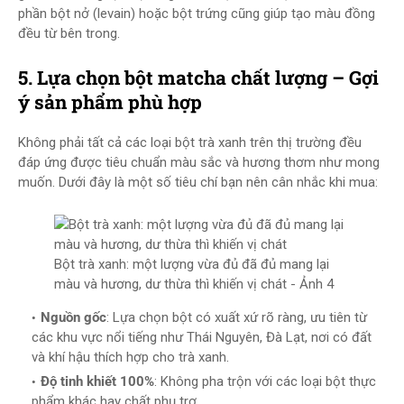
phần bột nở (levain) hoặc bột trứng cũng giúp tạo màu đồng
đều từ bên trong.
5. Lựa chọn bột matcha chất lượng – Gợi
ý sản phẩm phù hợp
Không phải tất cả các loại bột trà xanh trên thị trường đều
đáp ứng được tiêu chuẩn màu sắc và hương thơm như mong
muốn. Dưới đây là một số tiêu chí bạn nên cân nhắc khi mua:
Bột trà xanh: một lượng vừa đủ đã đủ mang lại
màu và hương, dư thừa thì khiến vị chát - Ảnh 4
Nguồn gốc
: Lựa chọn bột có xuất xứ rõ ràng, ưu tiên từ
các khu vực nổi tiếng như Thái Nguyên, Đà Lạt, nơi có đất
và khí hậu thích hợp cho trà xanh.
Độ tinh khiết 100%
: Không pha trộn với các loại bột thực
phẩm khác hay chất phụ trợ.