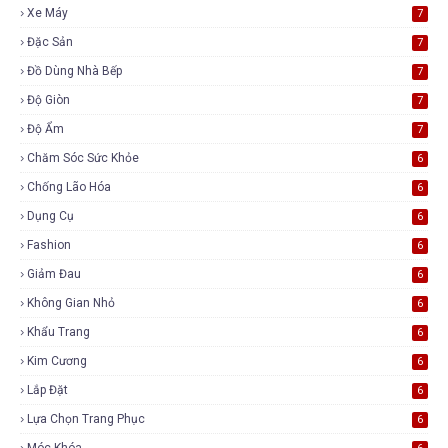
Xe Máy
7
Đặc Sản
7
Đồ Dùng Nhà Bếp
7
Độ Giòn
7
Độ Ẩm
7
Chăm Sóc Sức Khỏe
6
Chống Lão Hóa
6
Dụng Cụ
6
Fashion
6
Giảm Đau
6
Không Gian Nhỏ
6
Khẩu Trang
6
Kim Cương
6
Lắp Đặt
6
Lựa Chọn Trang Phục
6
Móc Khóa