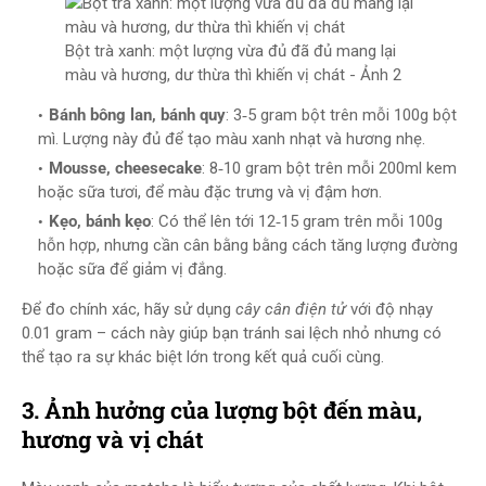
Bột trà xanh: một lượng vừa đủ đã đủ mang lại
màu và hương, dư thừa thì khiến vị chát - Ảnh 2
Bánh bông lan, bánh quy
: 3‑5 gram bột trên mỗi 100g bột
mì. Lượng này đủ để tạo màu xanh nhạt và hương nhẹ.
Mousse, cheesecake
: 8‑10 gram bột trên mỗi 200ml kem
hoặc sữa tươi, để màu đặc trưng và vị đậm hơn.
Kẹo, bánh kẹo
: Có thể lên tới 12‑15 gram trên mỗi 100g
hỗn hợp, nhưng cần cân bằng bằng cách tăng lượng đường
hoặc sữa để giảm vị đắng.
Để đo chính xác, hãy sử dụng
cây cân điện tử
với độ nhạy
0.01 gram – cách này giúp bạn tránh sai lệch nhỏ nhưng có
thể tạo ra sự khác biệt lớn trong kết quả cuối cùng.
3. Ảnh hưởng của lượng bột đến màu,
hương và vị chát