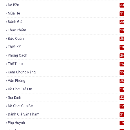
Độ Bền
33
Mùa Hè
31
Đánh Giá
30
Thực Phẩm
29
Bảo Quản
28
Thiết Kế
28
Phong Cách
26
Thể Thao
26
Kem Chống Nắng
25
Văn Phòng
25
Đồ Chơi Trẻ Em
23
Gia Đình
22
Đồ Chơi Cho Bé
22
Đánh Giá Sản Phẩm
21
Phụ Huynh
19