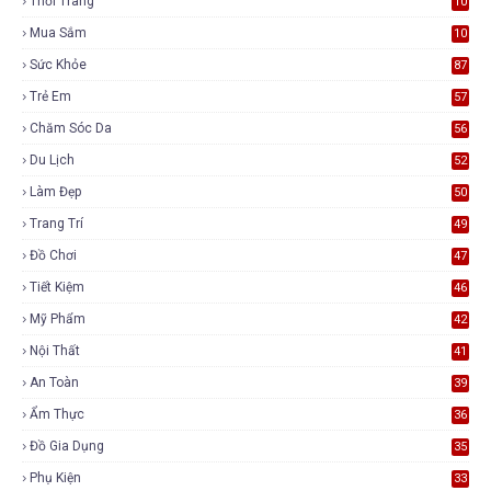
Thời Trang
10
7
Mua Sắm
10
5
Sức Khỏe
87
Trẻ Em
57
Chăm Sóc Da
56
Du Lịch
52
Làm Đẹp
50
Trang Trí
49
Đồ Chơi
47
Tiết Kiệm
46
Mỹ Phẩm
42
Nội Thất
41
An Toàn
39
Ẩm Thực
36
Đồ Gia Dụng
35
Phụ Kiện
33