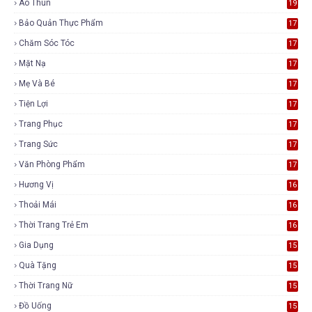
Áo Thun
19
Bảo Quản Thực Phẩm
17
Chăm Sóc Tóc
17
Mặt Nạ
17
Mẹ Và Bé
17
Tiện Lợi
17
Trang Phục
17
Trang Sức
17
Văn Phòng Phẩm
17
Hương Vị
16
Thoải Mái
16
Thời Trang Trẻ Em
16
Gia Dụng
15
Quà Tặng
15
Thời Trang Nữ
15
Đồ Uống
15