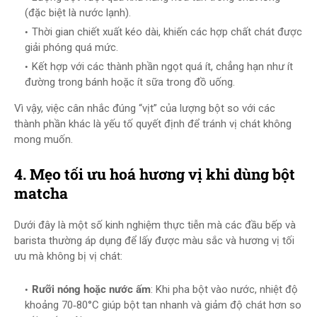
(đặc biệt là nước lạnh).
Thời gian chiết xuất kéo dài, khiến các hợp chất chát được
giải phóng quá mức.
Kết hợp với các thành phần ngọt quá ít, chẳng hạn như ít
đường trong bánh hoặc ít sữa trong đồ uống.
Vì vậy, việc cân nhắc đúng “vịt” của lượng bột so với các
thành phần khác là yếu tố quyết định để tránh vị chát không
mong muốn.
4. Mẹo tối ưu hoá hương vị khi dùng bột
matcha
Dưới đây là một số kinh nghiệm thực tiễn mà các đầu bếp và
barista thường áp dụng để lấy được màu sắc và hương vị tối
ưu mà không bị vị chát:
Rưỡi nóng hoặc nước ấm
: Khi pha bột vào nước, nhiệt độ
khoảng 70‑80°C giúp bột tan nhanh và giảm độ chát hơn so