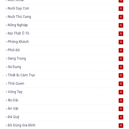
6
Nuôi Dạy Con
6
Nuôi Thú Cưng
6
Nông Nghiệp
6
Nội Thất Ô Tô
6
Phòng Khách
6
Phối Đồ
6
Sang Trọng
6
Sử Dụng
6
Thiết Bị Cắm Trại
6
Thói Quen
6
Vòng Tay
6
Áo Dài
6
Ăn Vặt
6
Đá Quý
6
Đồ Dùng Gia Đình
6