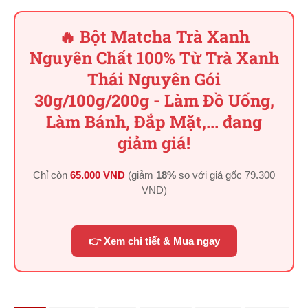
🔥 Bột Matcha Trà Xanh
Nguyên Chất 100% Từ Trà Xanh
Thái Nguyên Gói
30g/100g/200g - Làm Đồ Uống,
Làm Bánh, Đắp Mặt,... đang
giảm giá!
Chỉ còn
65.000 VND
(giảm
18%
so với giá gốc
79.300
VND
)
👉 Xem chi tiết & Mua ngay