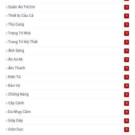
Quần Áo Trẻ Em
9
Thiết Bị Câu Cá
9
Thú Cưng
9
Trang Trí Nhà
9
Trang Trí Nội Thất
9
Ánh Sáng
9
Áo Sơ Mi
9
Âm Thanh
9
Điện Tử
9
Bảo Vệ
8
Chống Nắng
8
Cây Cảnh
8
Da Nhạy Cảm
8
Giày Dép
8
Giáo Dục
8