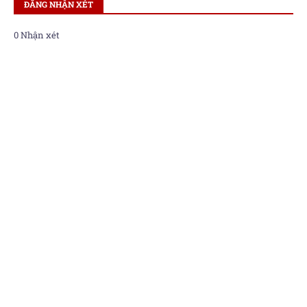
ĐĂNG NHẬN XÉT
0 Nhận xét