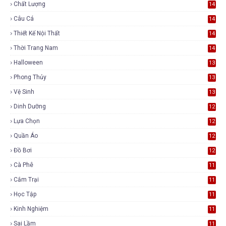
Chất Lượng
14
Câu Cá
14
Thiết Kế Nội Thất
14
Thời Trang Nam
14
Halloween
13
Phong Thủy
13
Vệ Sinh
13
Dinh Dưỡng
12
Lựa Chọn
12
Quần Áo
12
Đồ Bơi
12
Cà Phê
11
Cắm Trại
11
Học Tập
11
Kinh Nghiệm
11
Sai Lầm
11