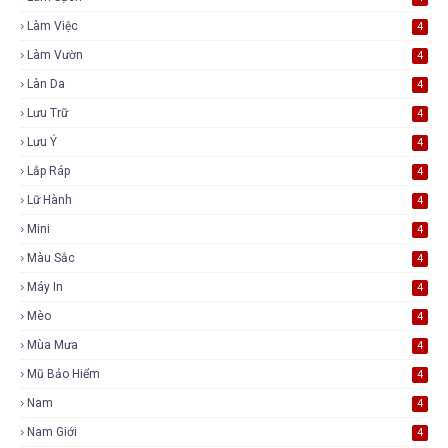
Làm Việc
4
Làm Vườn
4
Làn Da
4
Lưu Trữ
4
Lưu Ý
4
Lắp Ráp
4
Lữ Hành
4
Mini
4
Màu Sắc
4
Máy In
4
Mèo
4
Mùa Mưa
4
Mũ Bảo Hiểm
4
Nam
4
Nam Giới
4