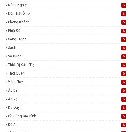
Nông Nghiệp
6
Nội Thất Ô Tô
6
Phòng Khách
6
Phối Đồ
6
Sang Trọng
6
Sách
6
Sử Dụng
6
Thiết Bị Cắm Trại
6
Thói Quen
6
Vòng Tay
6
Áo Dài
6
Ăn Vặt
6
Đá Quý
6
Đồ Dùng Gia Đình
6
Đồ Ăn
6