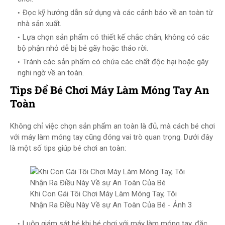
Đọc kỹ hướng dẫn sử dụng và các cảnh báo về an toàn từ
nhà sản xuất.
Lựa chọn sản phẩm có thiết kế chắc chắn, không có các
bộ phận nhỏ dễ bị bẻ gãy hoặc tháo rời.
Tránh các sản phẩm có chứa các chất độc hại hoặc gây
nghi ngờ về an toàn.
Tips Để Bé Chơi Máy Làm Móng Tay An
Toàn
Không chỉ việc chọn sản phẩm an toàn là đủ, mà cách bé chơi
với máy làm móng tay cũng đóng vai trò quan trọng. Dưới đây
là một số tips giúp bé chơi an toàn:
Khi Con Gái Tôi Chơi Máy Làm Móng Tay, Tôi
Nhận Ra Điều Này Về sự An Toàn Của Bé - Ảnh 3
Luôn giám sát bé khi bé chơi với máy làm móng tay, đặc