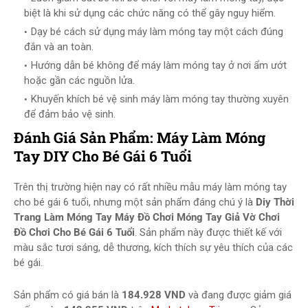
biệt là khi sử dụng các chức năng có thể gây nguy hiểm.
Dạy bé cách sử dụng máy làm móng tay một cách đúng
đắn và an toàn.
Hướng dẫn bé không để máy làm móng tay ở nơi ẩm ướt
hoặc gần các nguồn lửa.
Khuyến khích bé vệ sinh máy làm móng tay thường xuyên
để đảm bảo vệ sinh.
Đánh Giá Sản Phẩm: Máy Làm Móng
Tay DIY Cho Bé Gái 6 Tuổi
Trên thị trường hiện nay có rất nhiều mẫu máy làm móng tay
cho bé gái 6 tuổi, nhưng một sản phẩm đáng chú ý là
Diy Thời
Trang Làm Móng Tay Máy Đồ Chơi Móng Tay Giả Vờ Chơi
Đồ Chơi Cho Bé Gái 6 Tuổi
. Sản phẩm này được thiết kế với
màu sắc tươi sáng, dễ thương, kích thích sự yêu thích của các
bé gái.
Sản phẩm có giá bán là
184.928 VND
và đang được giảm giá