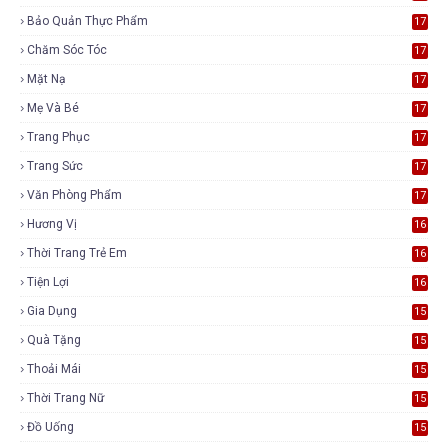
Bảo Quản Thực Phẩm
17
Chăm Sóc Tóc
17
Mặt Nạ
17
Mẹ Và Bé
17
Trang Phục
17
Trang Sức
17
Văn Phòng Phẩm
17
Hương Vị
16
Thời Trang Trẻ Em
16
Tiện Lợi
16
Gia Dụng
15
Quà Tặng
15
Thoải Mái
15
Thời Trang Nữ
15
Đồ Uống
15