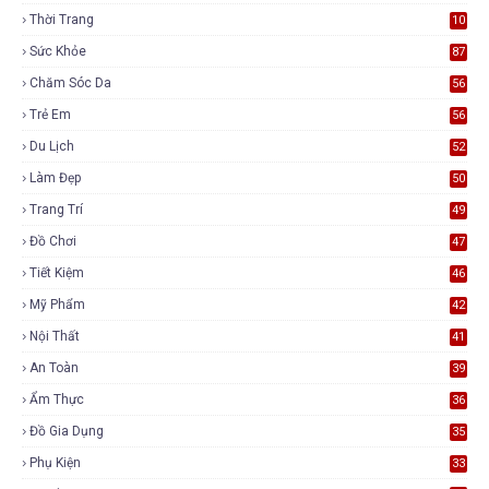
5
Thời Trang
10
5
Sức Khỏe
87
Chăm Sóc Da
56
Trẻ Em
56
Du Lịch
52
Làm Đẹp
50
Trang Trí
49
Đồ Chơi
47
Tiết Kiệm
46
Mỹ Phẩm
42
Nội Thất
41
An Toàn
39
Ẩm Thực
36
Đồ Gia Dụng
35
Phụ Kiện
33