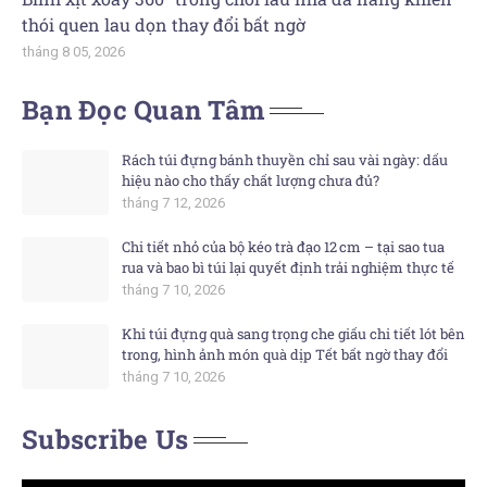
thói quen lau dọn thay đổi bất ngờ
tháng 8 05, 2026
Bạn Đọc Quan Tâm
Rách túi đựng bánh thuyền chỉ sau vài ngày: dấu
hiệu nào cho thấy chất lượng chưa đủ?
tháng 7 12, 2026
Chi tiết nhỏ của bộ kéo trà đạo 12 cm – tại sao tua
rua và bao bì túi lại quyết định trải nghiệm thực tế
tháng 7 10, 2026
Khi túi đựng quà sang trọng che giấu chi tiết lót bên
trong, hình ảnh món quà dịp Tết bất ngờ thay đổi
tháng 7 10, 2026
Subscribe Us