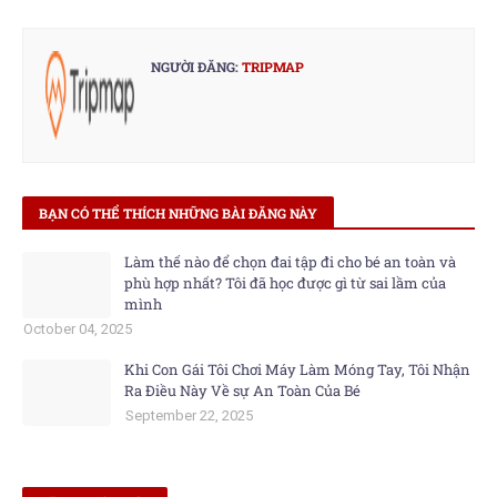
NGƯỜI ĐĂNG:
TRIPMAP
BẠN CÓ THỂ THÍCH NHỮNG BÀI ĐĂNG NÀY
Làm thế nào để chọn đai tập đi cho bé an toàn và
phù hợp nhất? Tôi đã học được gì từ sai lầm của
mình
October 04, 2025
Khi Con Gái Tôi Chơi Máy Làm Móng Tay, Tôi Nhận
Ra Điều Này Về sự An Toàn Của Bé
September 22, 2025