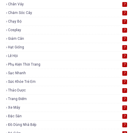
Chân Váy
7
Chăm Sóc Cây
7
Chạy Bộ
7
Cosplay
7
Giảm Cân
7
Hạt Giống
7
Lễ Hội
7
Phụ Kiện Thời Trang
7
Sạc Nhanh
7
Sức Khỏe Trẻ Em
7
Thảo Dược
7
Trang Điểm
7
Xe Máy
7
Đặc Sản
7
Đồ Dùng Nhà Bếp
7