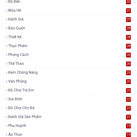
Độ Bền
32
Mùa Hè
31
Đánh Giá
29
Bảo Quản
28
Thiết Kế
28
Thực Phẩm
28
Phong Cách
26
Thể Thao
26
Kem Chống Nắng
25
Văn Phòng
25
Đồ Chơi Trẻ Em
23
Gia Đình
22
Đồ Chơi Cho Bé
22
Đánh Giá Sản Phẩm
21
Phụ Huynh
19
Áo Thun
19