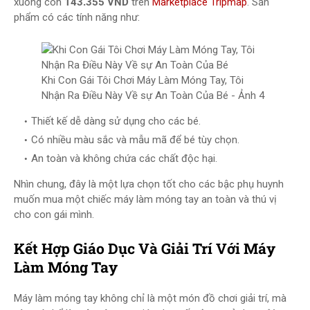
xuống còn
143.355 VND
trên
Marketplace Tripmap
. Sản
phẩm có các tính năng như:
Khi Con Gái Tôi Chơi Máy Làm Móng Tay, Tôi
Nhận Ra Điều Này Về sự An Toàn Của Bé - Ảnh 4
Thiết kế dễ dàng sử dụng cho các bé.
Có nhiều màu sắc và mẫu mã để bé tùy chọn.
An toàn và không chứa các chất độc hại.
Nhìn chung, đây là một lựa chọn tốt cho các bậc phụ huynh
muốn mua một chiếc máy làm móng tay an toàn và thú vị
cho con gái mình.
Kết Hợp Giáo Dục Và Giải Trí Với Máy
Làm Móng Tay
Máy làm móng tay không chỉ là một món đồ chơi giải trí, mà