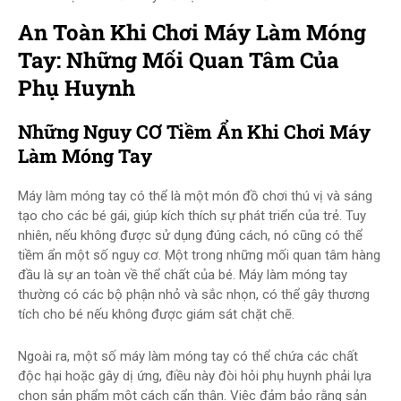
An Toàn Khi Chơi Máy Làm Móng
Tay: Những Mối Quan Tâm Của
Phụ Huynh
Những Nguy CƠ Tiềm Ẩn Khi Chơi Máy
Làm Móng Tay
Máy làm móng tay có thể là một món đồ chơi thú vị và sáng
tạo cho các bé gái, giúp kích thích sự phát triển của trẻ. Tuy
nhiên, nếu không được sử dụng đúng cách, nó cũng có thể
tiềm ẩn một số nguy cơ. Một trong những mối quan tâm hàng
đầu là sự an toàn về thể chất của bé. Máy làm móng tay
thường có các bộ phận nhỏ và sắc nhọn, có thể gây thương
tích cho bé nếu không được giám sát chặt chẽ.
Ngoài ra, một số máy làm móng tay có thể chứa các chất
độc hại hoặc gây dị ứng, điều này đòi hỏi phụ huynh phải lựa
chọn sản phẩm một cách cẩn thận. Việc đảm bảo rằng sản