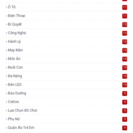
Ô Tô
11
Điện Thoại
11
Bí Quyết
10
Công Nghệ
10
Hành Lý
10
May Mắn
10
Món Ăn
10
Nuôi Con
10
Đa Năng
10
Đèn LED
10
Bảo Dưỡng
9
Cotton
9
Lựa Chọn Đồ Chơi
9
Phụ Nữ
9
Quần Áo Trẻ Em
9