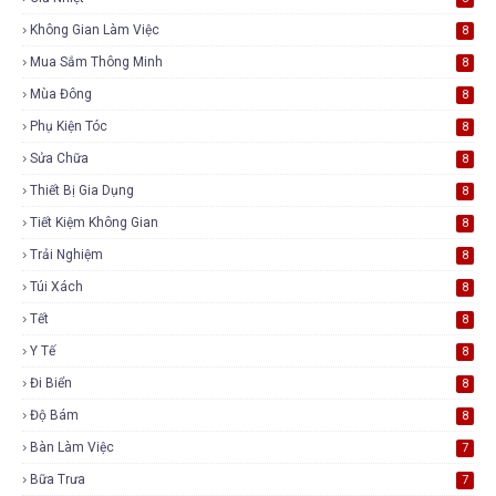
Không Gian Làm Việc
8
Mua Sắm Thông Minh
8
Mùa Đông
8
Phụ Kiện Tóc
8
Sửa Chữa
8
Thiết Bị Gia Dụng
8
Tiết Kiệm Không Gian
8
Trải Nghiệm
8
Túi Xách
8
Tết
8
Y Tế
8
Đi Biển
8
Độ Bám
8
Bàn Làm Việc
7
Bữa Trưa
7