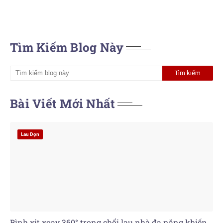
Tìm Kiếm Blog Này
Bài Viết Mới Nhất
Lau Dọn
Bình xịt xoay 360° trong chổi lau nhà đa năng khiến