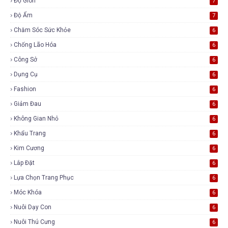
Độ Giòn
7
Độ Ẩm
7
Chăm Sóc Sức Khỏe
6
Chống Lão Hóa
6
Công Sở
6
Dụng Cụ
6
Fashion
6
Giảm Đau
6
Không Gian Nhỏ
6
Khẩu Trang
6
Kim Cương
6
Lắp Đặt
6
Lựa Chọn Trang Phục
6
Móc Khóa
6
Nuôi Dạy Con
6
Nuôi Thú Cưng
6