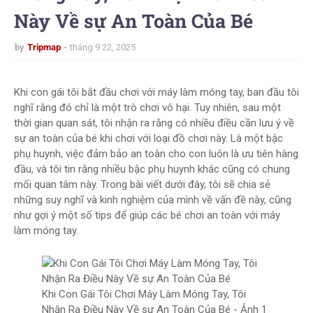
Này Về sự An Toàn Của Bé
by
Tripmap
tháng 9 22, 2025
Khi con gái tôi bắt đầu chơi với máy làm móng tay, ban đầu tôi
nghĩ rằng đó chỉ là một trò chơi vô hại. Tuy nhiên, sau một
thời gian quan sát, tôi nhận ra rằng có nhiều điều cần lưu ý về
sự an toàn của bé khi chơi với loại đồ chơi này. Là một bậc
phụ huynh, việc đảm bảo an toàn cho con luôn là ưu tiên hàng
đầu, và tôi tin rằng nhiều bậc phụ huynh khác cũng có chung
mối quan tâm này. Trong bài viết dưới đây, tôi sẽ chia sẻ
những suy nghĩ và kinh nghiệm của mình về vấn đề này, cũng
như gợi ý một số tips để giúp các bé chơi an toàn với máy
làm móng tay.
Khi Con Gái Tôi Chơi Máy Làm Móng Tay, Tôi
Nhận Ra Điều Này Về sự An Toàn Của Bé - Ảnh 1