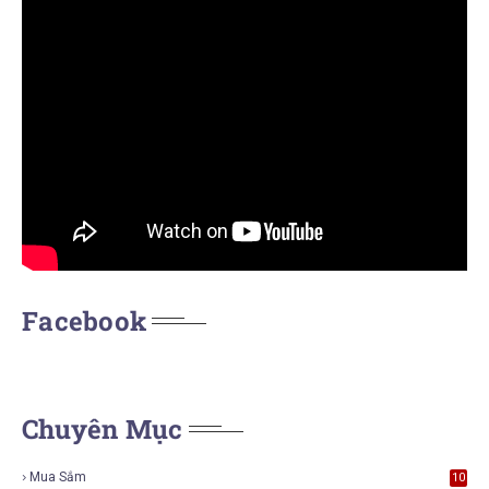
Facebook
Chuyên Mục
Mua Sắm
10