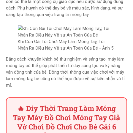
còn có thể là một công cụ giáo dục nếu được sử dụng đúng
cách. Phụ huynh có thể dạy bé về màu sắc, hình dạng, và sự
sáng tạo thông qua việc trang trí móng tay.
Khi Con Gái Tôi Chơi Máy Làm Móng Tay, Tôi
Nhận Ra Điều Này Về sự An Toàn Của Bé - Ảnh 5
Bằng cách khuyến khích bé thử nghiệm và sáng tạo, máy làm
móng tay có thể giúp phát triển tư duy sáng tạo và kỹ năng
vận động tinh của bé. Đồng thời, thông qua việc chơi với máy
làm móng tay, bé cũng có thể học được về sự kiên nhẫn và tỉ
mỉ.
🔥 Diy Thời Trang Làm Móng
Tay Máy Đồ Chơi Móng Tay Giả
Vờ Chơi Đồ Chơi Cho Bé Gái 6