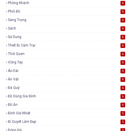
Phòng Khách
6
Phối Đồ
6
Sang Trọng
6
Sách
6
Sử Dụng
6
Thiết Bị Cắm Trại
6
Thói Quen
6
Vòng Tay
6
Áo Dài
6
Ăn Vặt
6
Đá Quý
6
Đồ Dùng Gia Đình
6
Đồ Ăn
6
Bình Giữ Nhiệt
5
Bí Quyết Làm Đẹp
5
Bóng Đá
5