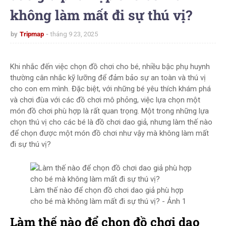
không làm mất đi sự thú vị?
by
Tripmap
tháng 9 23, 2025
Khi nhắc đến việc chọn đồ chơi cho bé, nhiều bậc phụ huynh
thường cân nhắc kỹ lưỡng để đảm bảo sự an toàn và thú vị
cho con em mình. Đặc biệt, với những bé yêu thích khám phá
và chơi đùa với các đồ chơi mô phỏng, việc lựa chọn một
món đồ chơi phù hợp là rất quan trọng. Một trong những lựa
chọn thú vị cho các bé là đồ chơi dao giả, nhưng làm thế nào
để chọn được một món đồ chơi như vậy mà không làm mất
đi sự thú vị?
Làm thế nào để chọn đồ chơi dao giả phù hợp
cho bé mà không làm mất đi sự thú vị? - Ảnh 1
Làm thế nào để chọn đồ chơi dao