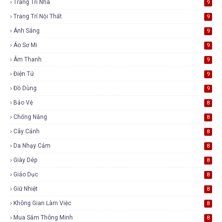
Trang Trí Nhà
9
Trang Trí Nội Thất
9
Ánh Sáng
9
Áo Sơ Mi
9
Âm Thanh
9
Điện Tử
9
Đồ Dùng
9
Bảo Vệ
8
Chống Nắng
8
Cây Cảnh
8
Da Nhạy Cảm
8
Giày Dép
8
Giáo Dục
8
Giữ Nhiệt
8
Không Gian Làm Việc
8
Mua Sắm Thông Minh
8