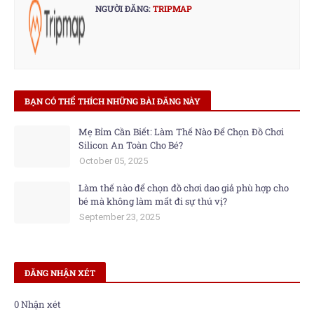
NGƯỜI ĐĂNG:
TRIPMAP
BẠN CÓ THỂ THÍCH NHỮNG BÀI ĐĂNG NÀY
Mẹ Bỉm Cần Biết: Làm Thế Nào Để Chọn Đồ Chơi
Silicon An Toàn Cho Bé?
October 05, 2025
Làm thế nào để chọn đồ chơi dao giả phù hợp cho
bé mà không làm mất đi sự thú vị?
September 23, 2025
ĐĂNG NHẬN XÉT
0 Nhận xét