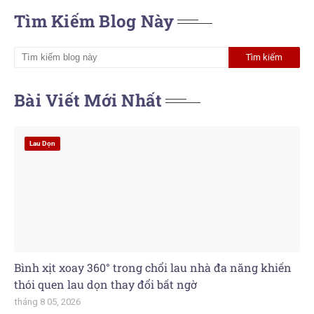
Tìm Kiếm Blog Này
Bài Viết Mới Nhất
Lau Dọn
Bình xịt xoay 360° trong chổi lau nhà đa năng khiến
thói quen lau dọn thay đổi bất ngờ
tháng 8 05, 2026