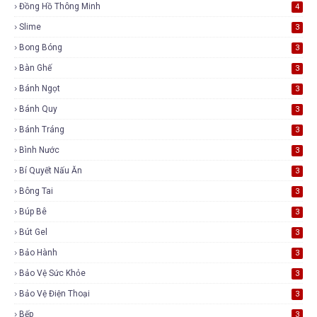
Đồng Hồ Thông Minh
4
Slime
3
Bong Bóng
3
Bàn Ghế
3
Bánh Ngọt
3
Bánh Quy
3
Bánh Tráng
3
Bình Nước
3
Bí Quyết Nấu Ăn
3
Bông Tai
3
Búp Bê
3
Bút Gel
3
Bảo Hành
3
Bảo Vệ Sức Khỏe
3
Bảo Vệ Điện Thoại
3
Bếp
3