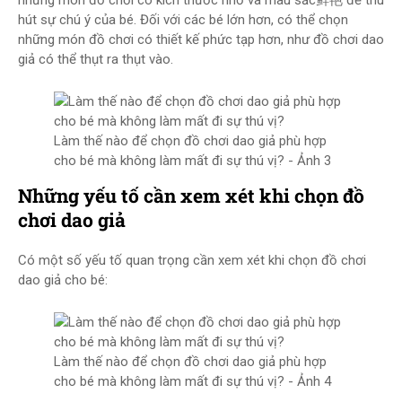
những món đồ chơi có kích thước nhỏ và màu sắc鲜艳 để thu
hút sự chú ý của bé. Đối với các bé lớn hơn, có thể chọn
những món đồ chơi có thiết kế phức tạp hơn, như đồ chơi dao
giả có thể thụt ra thụt vào.
Làm thế nào để chọn đồ chơi dao giả phù hợp
cho bé mà không làm mất đi sự thú vị? - Ảnh 3
Những yếu tố cần xem xét khi chọn đồ
chơi dao giả
Có một số yếu tố quan trọng cần xem xét khi chọn đồ chơi
dao giả cho bé:
Làm thế nào để chọn đồ chơi dao giả phù hợp
cho bé mà không làm mất đi sự thú vị? - Ảnh 4