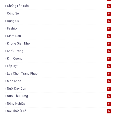
Chống Lão Hóa
6
Công Sở
6
Dụng Cụ
6
Fashion
6
Giảm Đau
6
Không Gian Nhỏ
6
Khẩu Trang
6
Kim Cương
6
Lắp Đặt
6
Lựa Chọn Trang Phục
6
Móc Khóa
6
Nuôi Dạy Con
6
Nuôi Thú Cưng
6
Nông Nghiệp
6
Nội Thất Ô Tô
6