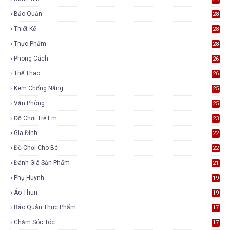
Bảo Quản
28
Thiết Kế
28
Thực Phẩm
28
Phong Cách
26
Thể Thao
26
Kem Chống Nắng
25
Văn Phòng
25
Đồ Chơi Trẻ Em
23
Gia Đình
22
Đồ Chơi Cho Bé
22
Đánh Giá Sản Phẩm
21
Phụ Huynh
19
Áo Thun
19
Bảo Quản Thực Phẩm
17
Chăm Sóc Tóc
17