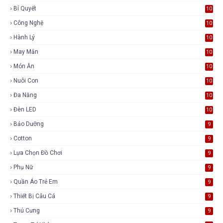
Bí Quyết
10
Công Nghệ
10
Hành Lý
10
May Mắn
10
Món Ăn
10
Nuôi Con
10
Đa Năng
10
Đèn LED
10
Bảo Dưỡng
9
Cotton
9
Lựa Chọn Đồ Chơi
9
Phụ Nữ
9
Quần Áo Trẻ Em
9
Thiết Bị Câu Cá
9
Thú Cưng
9