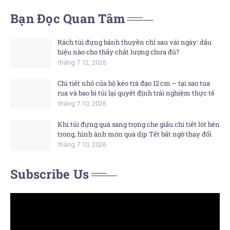
Bạn Đọc Quan Tâm
Rách túi đựng bánh thuyền chỉ sau vài ngày: dấu
hiệu nào cho thấy chất lượng chưa đủ?
tháng 7 12, 2026
Chi tiết nhỏ của bộ kéo trà đạo 12 cm – tại sao tua
rua và bao bì túi lại quyết định trải nghiệm thực tế
tháng 7 10, 2026
Khi túi đựng quà sang trọng che giấu chi tiết lót bên
trong, hình ảnh món quà dịp Tết bất ngờ thay đổi
tháng 7 10, 2026
Subscribe Us