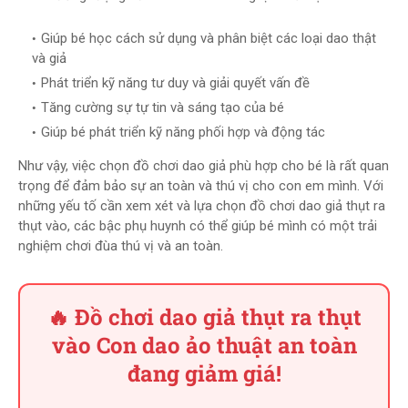
Giúp bé học cách sử dụng và phân biệt các loại dao thật
và giả
Phát triển kỹ năng tư duy và giải quyết vấn đề
Tăng cường sự tự tin và sáng tạo của bé
Giúp bé phát triển kỹ năng phối hợp và động tác
Như vậy, việc chọn đồ chơi dao giả phù hợp cho bé là rất quan
trọng để đảm bảo sự an toàn và thú vị cho con em mình. Với
những yếu tố cần xem xét và lựa chọn đồ chơi dao giả thụt ra
thụt vào, các bậc phụ huynh có thể giúp bé mình có một trải
nghiệm chơi đùa thú vị và an toàn.
🔥 Đồ chơi dao giả thụt ra thụt
vào Con dao ảo thuật an toàn
đang giảm giá!