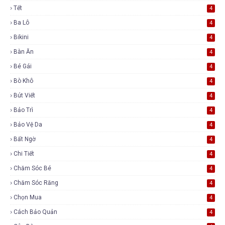
Tết
4
Ba Lô
4
Bikini
4
Bàn Ăn
4
Bé Gái
4
Bò Khô
4
Bút Viết
4
Bảo Trì
4
Bảo Vệ Da
4
Bất Ngờ
4
Chi Tiết
4
Chăm Sóc Bé
4
Chăm Sóc Răng
4
Chọn Mua
4
Cách Bảo Quản
4