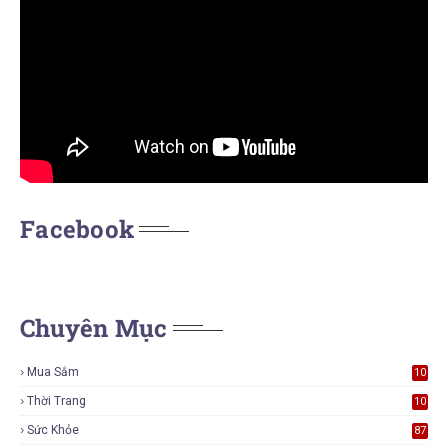
Facebook
Chuyên Mục
Mua Sắm
10
5
Thời Trang
10
5
Sức Khỏe
87