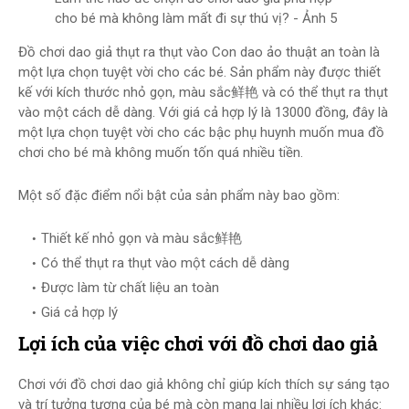
cho bé mà không làm mất đi sự thú vị? - Ảnh 5
Đồ chơi dao giả thụt ra thụt vào Con dao ảo thuật an toàn là
một lựa chọn tuyệt vời cho các bé. Sản phẩm này được thiết
kế với kích thước nhỏ gọn, màu sắc鲜艳 và có thể thụt ra thụt
vào một cách dễ dàng. Với giá cả hợp lý là 13000 đồng, đây là
một lựa chọn tuyệt vời cho các bậc phụ huynh muốn mua đồ
chơi cho bé mà không muốn tốn quá nhiều tiền.
Một số đặc điểm nổi bật của sản phẩm này bao gồm:
Thiết kế nhỏ gọn và màu sắc鲜艳
Có thể thụt ra thụt vào một cách dễ dàng
Được làm từ chất liệu an toàn
Giá cả hợp lý
Lợi ích của việc chơi với đồ chơi dao giả
Chơi với đồ chơi dao giả không chỉ giúp kích thích sự sáng tạo
và trí tưởng tượng của bé mà còn mang lại nhiều lợi ích khác: