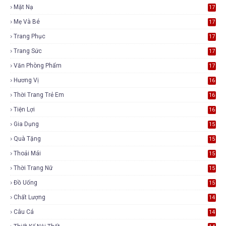
Mặt Nạ
17
Mẹ Và Bé
17
Trang Phục
17
Trang Sức
17
Văn Phòng Phẩm
17
Hương Vị
16
Thời Trang Trẻ Em
16
Tiện Lợi
16
Gia Dụng
15
Quà Tặng
15
Thoải Mái
15
Thời Trang Nữ
15
Đồ Uống
15
Chất Lượng
14
Câu Cá
14