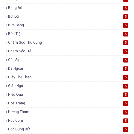
Băng Đô
5
Bơi Lội
5
Bữa Sáng
5
Bữa Tiệc
5
Chăm Sóc Thú Cưng
5
Chăm Sóc Trẻ
5
Cáp Sạc
5
Dã Ngoại
5
Giày Thể Thao
5
Giấc Ngủ
5
Hiệu Quả
5
Hóa Trang
5
Hương Thơm
5
Hộp Cơm
5
Hộp Đựng Bút
5