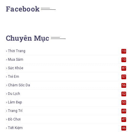
Facebook
Chuyên Mục
Thời Trang
10
7
Mua Sắm
10
6
Sức Khỏe
87
Trẻ Em
57
Chăm Sóc Da
56
Du Lịch
52
Làm Đẹp
50
Trang Trí
49
Đồ Chơi
47
Tiết Kiệm
46