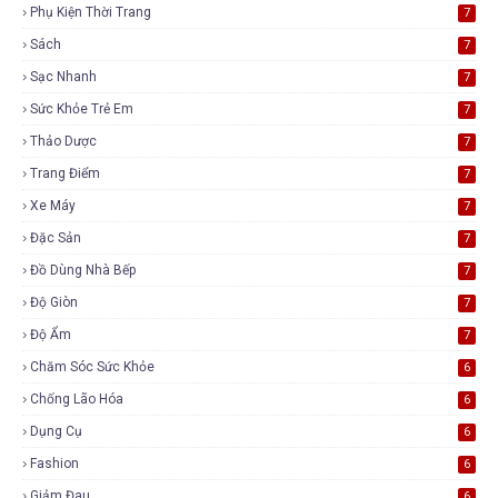
Phụ Kiện Thời Trang
7
Sách
7
Sạc Nhanh
7
Sức Khỏe Trẻ Em
7
Thảo Dược
7
Trang Điểm
7
Xe Máy
7
Đặc Sản
7
Đồ Dùng Nhà Bếp
7
Độ Giòn
7
Độ Ẩm
7
Chăm Sóc Sức Khỏe
6
Chống Lão Hóa
6
Dụng Cụ
6
Fashion
6
Giảm Đau
6