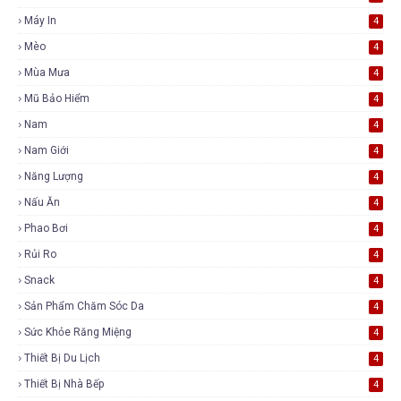
Máy In
4
Mèo
4
Mùa Mưa
4
Mũ Bảo Hiểm
4
Nam
4
Nam Giới
4
Năng Lượng
4
Nấu Ăn
4
Phao Bơi
4
Rủi Ro
4
Snack
4
Sản Phẩm Chăm Sóc Da
4
Sức Khỏe Răng Miệng
4
Thiết Bị Du Lịch
4
Thiết Bị Nhà Bếp
4