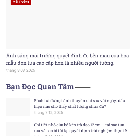
Môi Trường
Ánh sáng môi trường quyết định độ bền màu của hoa
mẫu đơn lụa cao cấp hơn là nhiều người tưởng.
tháng 8 08, 2026
Bạn Đọc Quan Tâm
Rách túi đựng bánh thuyền chỉ sau vài ngày: dấu
hiệu nào cho thấy chất lượng chưa đủ?
tháng 7 12, 2026
Chi tiết nhỏ của bộ kéo trà đạo 12 cm – tại sao tua
rua và bao bì túi lại quyết định trải nghiệm thực tế