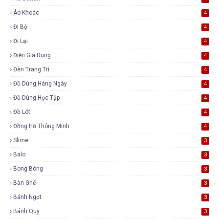
Áo Khoác
4
Đi Bộ
4
Đi Lại
4
Điện Gia Dụng
4
Đèn Trang Trí
4
Đồ Dùng Hàng Ngày
4
Đồ Dùng Học Tập
4
Đồ Lót
4
Đồng Hồ Thông Minh
4
Slime
3
Balo
3
Bong Bóng
3
Bàn Ghế
3
Bánh Ngọt
3
Bánh Quy
3