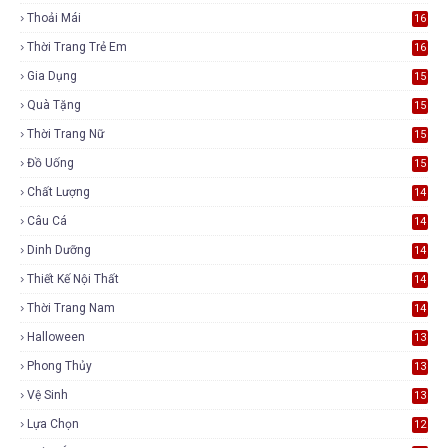
Thoải Mái
16
Thời Trang Trẻ Em
16
Gia Dụng
15
Quà Tặng
15
Thời Trang Nữ
15
Đồ Uống
15
Chất Lượng
14
Câu Cá
14
Dinh Dưỡng
14
Thiết Kế Nội Thất
14
Thời Trang Nam
14
Halloween
13
Phong Thủy
13
Vệ Sinh
13
Lựa Chọn
12