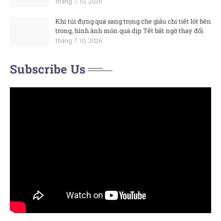
tháng 7 10, 2026
Khi túi đựng quà sang trọng che giấu chi tiết lót bên
trong, hình ảnh món quà dịp Tết bất ngờ thay đổi
tháng 7 10, 2026
Subscribe Us