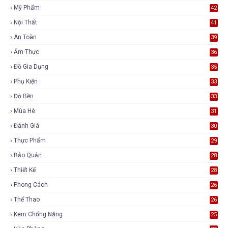
Mỹ Phẩm
42
Nội Thất
41
An Toàn
39
Ẩm Thực
36
Đồ Gia Dụng
35
Phụ Kiện
33
Độ Bền
33
Mùa Hè
31
Đánh Giá
30
Thực Phẩm
29
Bảo Quản
28
Thiết Kế
28
Phong Cách
26
Thể Thao
26
Kem Chống Nắng
25