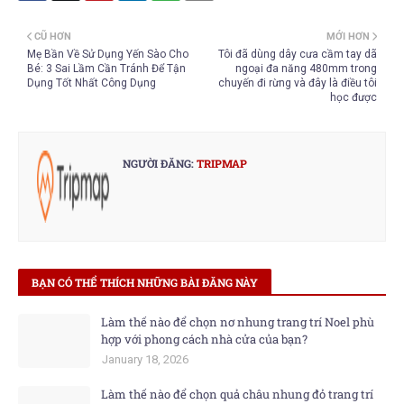
CŨ HƠN
MỚI HƠN
Mẹ Bần Về Sử Dụng Yến Sào Cho
Tôi đã dùng dây cưa cầm tay dã
Bé: 3 Sai Lầm Cần Tránh Để Tận
ngoại đa năng 480mm trong
Dụng Tốt Nhất Công Dụng
chuyến đi rừng và đây là điều tôi
học được
NGƯỜI ĐĂNG:
TRIPMAP
BẠN CÓ THỂ THÍCH NHỮNG BÀI ĐĂNG NÀY
Làm thế nào để chọn nơ nhung trang trí Noel phù
hợp với phong cách nhà cửa của bạn?
January 18, 2026
Làm thế nào để chọn quả châu nhung đỏ trang trí