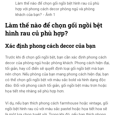
Làm thế nào để chọn gối ngồi bệt hình rau củ phù
hợp với phong cách decor phòng ngủ và phòng
khách của bạn? - Ảnh 1
Làm thế nào để chọn gối ngồi bệt
hình rau củ phù hợp?
Xác định phong cách decor của bạn
Trước khi đi chọn gối ngồi bệt, bạn cần xác định phong cách
decor của phòng ngủ hoặc phòng khách. Phong cách hiện đại,
tối giản, hay cổ điển sẽ quyết định loại gối ngồi bệt mà bạn
nên chọn. Nếu phòng của bạn mang phong cách hiện đại, bạn
có thể chọn gối ngồi bệt với màu sắc bold và hình dạng độc
đáo. Đối với phong cách tối giản, gối ngồi bệt màu trơn hoặc
họa tiết nhẹ nhàng sẽ phù hợp hơn.
Ví dụ, nếu bạn thích phong cách farmhouse hoặc vintage, gối
ngồi bệt hình rau củ với màu sắc pastel hoặc họa tiết hoa sẽ
là một lựa chọn tuyệt vời. Trong khi đó, nếu bạn thích phong