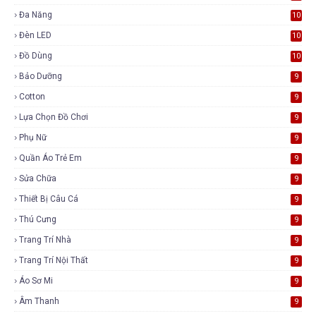
Đa Năng
10
Đèn LED
10
Đồ Dùng
10
Bảo Dưỡng
9
Cotton
9
Lựa Chọn Đồ Chơi
9
Phụ Nữ
9
Quần Áo Trẻ Em
9
Sửa Chữa
9
Thiết Bị Câu Cá
9
Thú Cưng
9
Trang Trí Nhà
9
Trang Trí Nội Thất
9
Áo Sơ Mi
9
Âm Thanh
9