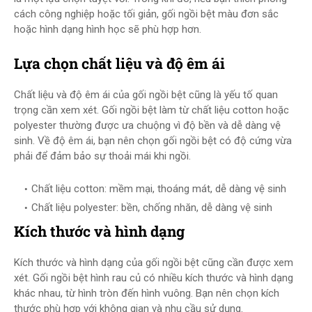
cách công nghiệp hoặc tối giản, gối ngồi bệt màu đơn sắc
hoặc hình dạng hình học sẽ phù hợp hơn.
Lựa chọn chất liệu và độ êm ái
Chất liệu và độ êm ái của gối ngồi bệt cũng là yếu tố quan
trọng cần xem xét. Gối ngồi bệt làm từ chất liệu cotton hoặc
polyester thường được ưa chuộng vì độ bền và dễ dàng vệ
sinh. Về độ êm ái, bạn nên chọn gối ngồi bệt có độ cứng vừa
phải để đảm bảo sự thoải mái khi ngồi.
Chất liệu cotton: mềm mại, thoáng mát, dễ dàng vệ sinh
Chất liệu polyester: bền, chống nhăn, dễ dàng vệ sinh
Kích thước và hình dạng
Kích thước và hình dạng của gối ngồi bệt cũng cần được xem
xét. Gối ngồi bệt hình rau củ có nhiều kích thước và hình dạng
khác nhau, từ hình tròn đến hình vuông. Bạn nên chọn kích
thước phù hợp với không gian và nhu cầu sử dụng.