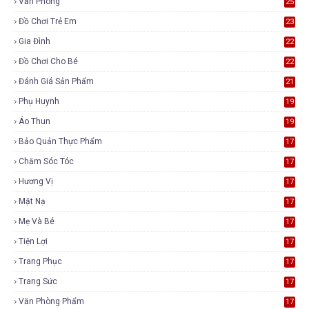
Văn Phòng
25
Đồ Chơi Trẻ Em
23
Gia Đình
22
Đồ Chơi Cho Bé
22
Đánh Giá Sản Phẩm
21
Phụ Huynh
19
Áo Thun
19
Bảo Quản Thực Phẩm
17
Chăm Sóc Tóc
17
Hương Vị
17
Mặt Nạ
17
Mẹ Và Bé
17
Tiện Lợi
17
Trang Phục
17
Trang Sức
17
Văn Phòng Phẩm
17