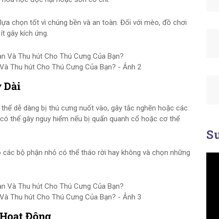
lựa chọn tốt vì chúng bền và an toàn. Đối với mèo, đồ chơi
ít gây kích ứng.
Và Thu hút Cho Thú Cưng Của Bạn? - Ảnh 2
 Dài
thể dễ dàng bị thú cưng nuốt vào, gây tắc nghẽn hoặc các
g có thể gây nguy hiểm nếu bị quấn quanh cổ hoặc cơ thể
Su
ó các bộ phận nhỏ có thể tháo rời hay không và chọn những
Và Thu hút Cho Thú Cưng Của Bạn? - Ảnh 3
 Hoạt Động