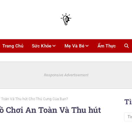
Trang Chủ
Sức Khỏe
Mẹ Và Bé
Ẩm Thực
Responsive Advertisement
 Toàn Và Thu hút Cho Thú Cưng Của Bạn?
T
ồ Chơi An Toàn Và Thu hút