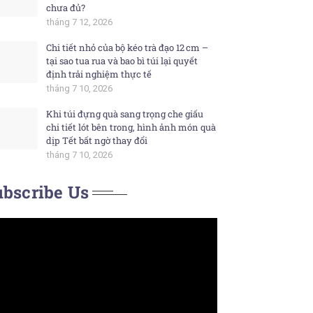
chưa đủ?
tháng 7 12, 2026
Chi tiết nhỏ của bộ kéo trà đạo 12 cm –
tại sao tua rua và bao bì túi lại quyết
định trải nghiệm thực tế
tháng 7 10, 2026
Khi túi đựng quà sang trọng che giấu
chi tiết lót bên trong, hình ảnh món quà
dịp Tết bất ngờ thay đổi
tháng 7 10, 2026
bscribe Us