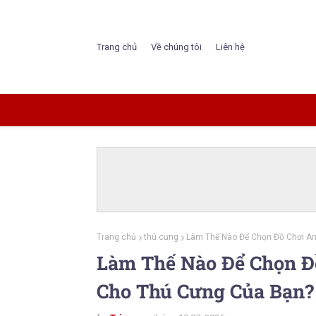
Trang chủ
Về chúng tôi
Liên hệ
Trang chủ
thú cưng
Làm Thế Nào Để Chọn Đồ Chơi An
Làm Thế Nào Để Chọn Đ
Cho Thú Cưng Của Bạn?