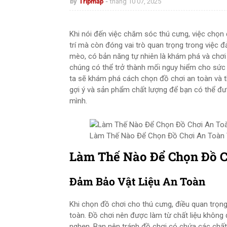
by
Tripmap
tháng 10 07, 2025
Khi nói đến việc chăm sóc thú cưng, việc chọn 
trí mà còn đóng vai trò quan trọng trong việc 
mèo, có bản năng tự nhiên là khám phá và chơi
chúng có thể trở thành mối nguy hiểm cho sức k
ta sẽ khám phá cách chọn đồ chơi an toàn và t
gợi ý và sản phẩm chất lượng để bạn có thể đư
mình.
Làm Thế Nào Để Chọn Đồ Chơi An Toàn 
Làm Thế Nào Để Chọn Đồ C
Đảm Bảo Vật Liệu An Toàn
Khi chọn đồ chơi cho thú cưng, điều quan trọn
toàn. Đồ chơi nên được làm từ chất liệu không
nghẹn. Bạn nên tránh đồ chơi có chứa các chất