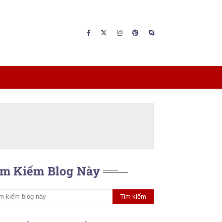
ìm Kiếm Blog Này