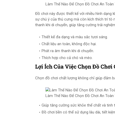
Làm Thế Nào Để Chọn Đồ Chơi An Toàn 
Đồ chơi này được thiết kế với nhiều hình dạng k
sự chú ý của thú cưng mà còn kích thích trí t
thanh khi di chuyển, giúp tăng cường trải nghi
Thiết kế đa dạng và màu sắc tươi sáng.
Chất liệu an toàn, không độc hại.
Phát ra âm thanh khi di chuyển.
Thích hợp cho cả chó và mèo.
Lợi Ích Của Việc Chọn Đồ Chơi
Chọn đồ chơi chất lượng không chỉ giúp đảm bả
Làm Thế Nào Để Chọn Đồ Chơi An Toàn 
Giúp tăng cường sức khỏe thể chất và tinh 
Đồ chơi bền có thể sử dụng lâu dài, tiết kiệm