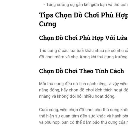
Tăng cường sự gắn kết giữa bạn và thú cưn
Tips Chọn Đồ Chơi Phù Hợp
Cưng
Chọn Đồ Chơi Phù Hợp Với Lứa
Thú cưng ở các lứa tuổi khác nhau sẽ có nhu 
đồ chơi mềm và nhẹ, trong khi thú cưng trưởng 
Chọn Đồ Chơi Theo Tính Cách
Mỗi thú cưng đều có tính cách riêng, vì vậy việ
năng động, hãy chọn đồ chơi kích thích hoạt độ
nhàng và không đòi hỏi nhiều hoạt động.
Cuối cùng, việc chọn đồ chơi cho thú cưng kh
thể hiện sự quan tâm đến sức khỏe và hạnh ph
và phù hợp, bạn có thể đảm bảo thú cưng của m