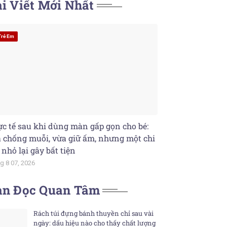
i Viết Mới Nhất
Trẻ Em
c tế sau khi dùng màn gấp gọn cho bé:
 chống muỗi, vừa giữ ấm, nhưng một chi
t nhỏ lại gây bất tiện
g 8 07, 2026
ạn Đọc Quan Tâm
Rách túi đựng bánh thuyền chỉ sau vài
ngày: dấu hiệu nào cho thấy chất lượng