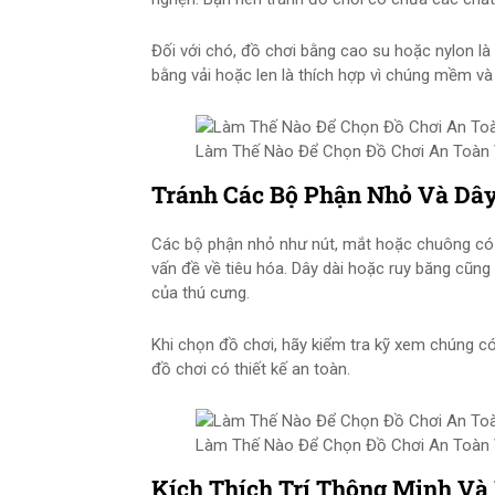
Đối với chó, đồ chơi bằng cao su hoặc nylon là 
bằng vải hoặc len là thích hợp vì chúng mềm và 
Làm Thế Nào Để Chọn Đồ Chơi An Toàn 
Tránh Các Bộ Phận Nhỏ Và Dây
Các bộ phận nhỏ như nút, mắt hoặc chuông có 
vấn đề về tiêu hóa. Dây dài hoặc ruy băng cũn
của thú cưng.
Khi chọn đồ chơi, hãy kiểm tra kỹ xem chúng c
đồ chơi có thiết kế an toàn.
Làm Thế Nào Để Chọn Đồ Chơi An Toàn 
Kích Thích Trí Thông Minh Và