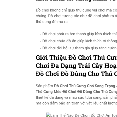
Đồ chơi không chỉ giúp thú cưng vui chơi mà cò
chúng. Đồ chơi tương tác như đồ chơi phát ra 
thú cưng để mở ra.
Đồ chơi phát ra âm thanh giúp kích thích th
Đồ chơi chứa đồ ăn giúp kích thích trí thôn
Đồ chơi đòi hỏi sự tham gia giúp tăng cườn
Giới Thiệu Đồ Chơi Thú C
Chơi Đa Dạng Trái Cây Ho
Đồ Chơi Đồ Dùng Cho Thú 
Sản phẩm
Đồ Chơi Thú Cưng Chó Sang Trọng 
Thú Cưng Mèo Đồ Chơi Đồ Dùng Cho Thú Cưn
thiết kế đa dạng và màu sắc tươi sáng, sản ph
mà còn đảm bảo an toàn với vật liệu chất lượng