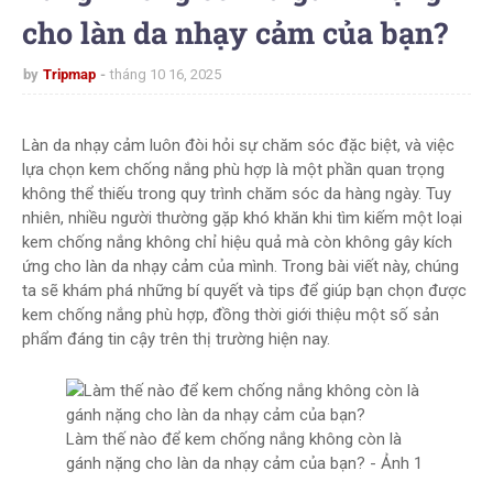
cho làn da nhạy cảm của bạn?
by
Tripmap
tháng 10 16, 2025
Làn da nhạy cảm luôn đòi hỏi sự chăm sóc đặc biệt, và việc
lựa chọn kem chống nắng phù hợp là một phần quan trọng
không thể thiếu trong quy trình chăm sóc da hàng ngày. Tuy
nhiên, nhiều người thường gặp khó khăn khi tìm kiếm một loại
kem chống nắng không chỉ hiệu quả mà còn không gây kích
ứng cho làn da nhạy cảm của mình. Trong bài viết này, chúng
ta sẽ khám phá những bí quyết và tips để giúp bạn chọn được
kem chống nắng phù hợp, đồng thời giới thiệu một số sản
phẩm đáng tin cậy trên thị trường hiện nay.
Làm thế nào để kem chống nắng không còn là
gánh nặng cho làn da nhạy cảm của bạn? - Ảnh 1