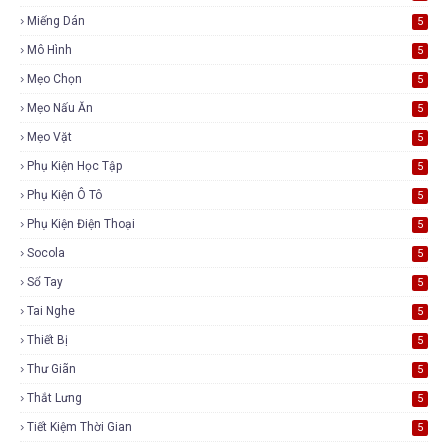
Miếng Dán
5
Mô Hình
5
Mẹo Chọn
5
Mẹo Nấu Ăn
5
Mẹo Vặt
5
Phụ Kiện Học Tập
5
Phụ Kiện Ô Tô
5
Phụ Kiện Điện Thoại
5
Socola
5
Sổ Tay
5
Tai Nghe
5
Thiết Bị
5
Thư Giãn
5
Thắt Lưng
5
Tiết Kiệm Thời Gian
5