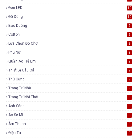
Đèn LED
10
Đồ Dùng
10
Bảo Dưỡng
9
Cotton
9
Lựa Chọn Đồ Chơi
9
Phụ Nữ
9
Quần Áo Trẻ Em
9
Thiết Bị Câu Cá
9
Thú Cưng
9
Trang Trí Nhà
9
Trang Trí Nội Thất
9
Ánh Sáng
9
Áo Sơ Mi
9
Âm Thanh
9
Điện Tử
9