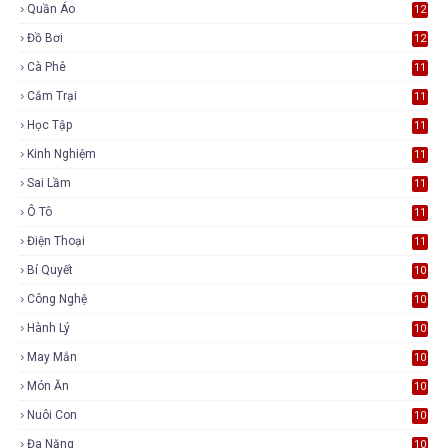
Quần Áo
12
Đồ Bơi
12
Cà Phê
11
Cắm Trại
11
Học Tập
11
Kinh Nghiệm
11
Sai Lầm
11
Ô Tô
11
Điện Thoại
11
Bí Quyết
10
Công Nghệ
10
Hành Lý
10
May Mắn
10
Món Ăn
10
Nuôi Con
10
Đa Năng
10