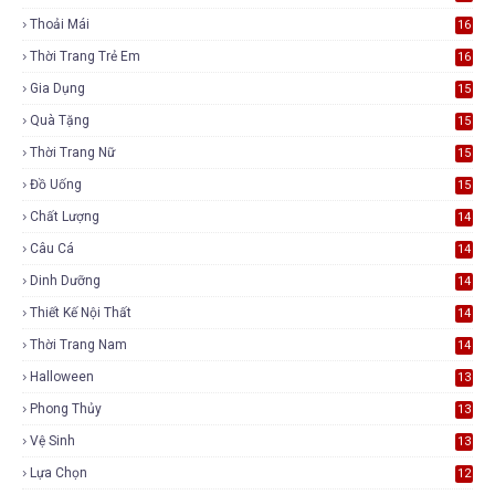
Thoải Mái
16
Thời Trang Trẻ Em
16
Gia Dụng
15
Quà Tặng
15
Thời Trang Nữ
15
Đồ Uống
15
Chất Lượng
14
Câu Cá
14
Dinh Dưỡng
14
Thiết Kế Nội Thất
14
Thời Trang Nam
14
Halloween
13
Phong Thủy
13
Vệ Sinh
13
Lựa Chọn
12