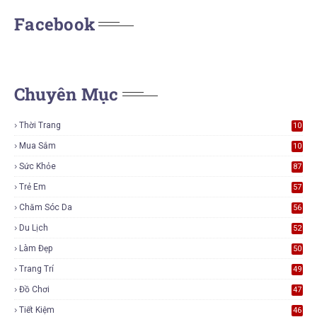
Facebook
Chuyên Mục
Thời Trang
10
7
Mua Sắm
10
5
Sức Khỏe
87
Trẻ Em
57
Chăm Sóc Da
56
Du Lịch
52
Làm Đẹp
50
Trang Trí
49
Đồ Chơi
47
Tiết Kiệm
46