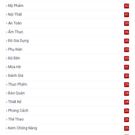
Mỹ Phẩm
42
Nội Thất
41
An Toàn
39
Ẩm Thực
36
Đồ Gia Dụng
35
Phụ Kiện
33
Độ Bền
33
Mùa Hè
31
Đánh Giá
30
Thực Phẩm
29
Bảo Quản
28
Thiết Kế
28
Phong Cách
26
Thể Thao
26
Kem Chống Nắng
25