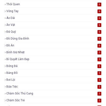
Thói Quen
6
Vòng Tay
6
Áo Dài
6
Ăn Vặt
6
Đá Quý
6
Đồ Dùng Gia Đình
6
Đồ Ăn
6
Bình Giữ Nhiệt
5
Bí Quyết Làm Đẹp
5
Bóng Đá
5
Băng Đô
5
Bơi Lội
5
Bữa Tiệc
5
Chăm Sóc Thú Cưng
5
Chăm Sóc Trẻ
5