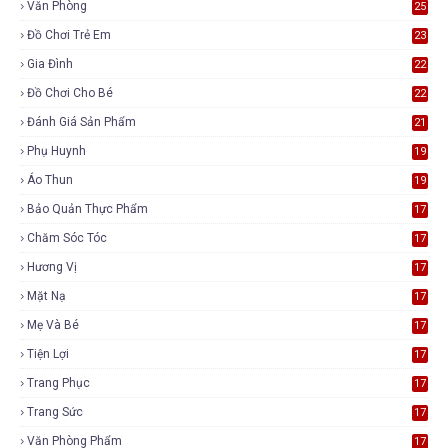
Văn Phòng
25
Đồ Chơi Trẻ Em
23
Gia Đình
22
Đồ Chơi Cho Bé
22
Đánh Giá Sản Phẩm
21
Phụ Huynh
19
Áo Thun
19
Bảo Quản Thực Phẩm
17
Chăm Sóc Tóc
17
Hương Vị
17
Mặt Nạ
17
Mẹ Và Bé
17
Tiện Lợi
17
Trang Phục
17
Trang Sức
17
Văn Phòng Phẩm
17