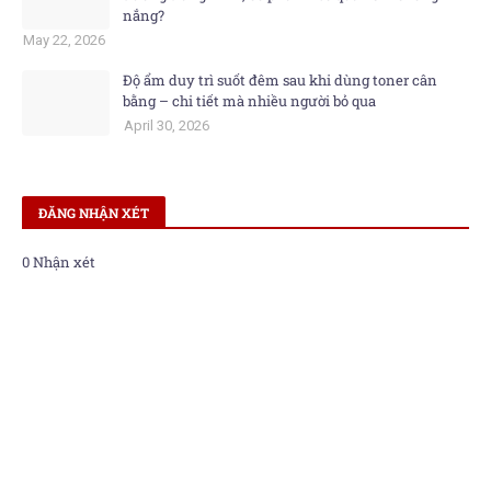
nắng?
May 22, 2026
Độ ẩm duy trì suốt đêm sau khi dùng toner cân
bằng – chi tiết mà nhiều người bỏ qua
April 30, 2026
ĐĂNG NHẬN XÉT
0 Nhận xét