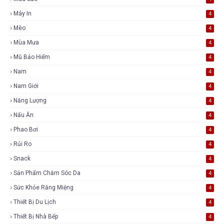
Máy In
4
Mèo
4
Mùa Mưa
4
Mũ Bảo Hiểm
4
Nam
4
Nam Giới
4
Năng Lượng
4
Nấu Ăn
4
Phao Bơi
4
Rủi Ro
4
Snack
4
Sản Phẩm Chăm Sóc Da
4
Sức Khỏe Răng Miệng
4
Thiết Bị Du Lịch
4
Thiết Bị Nhà Bếp
4