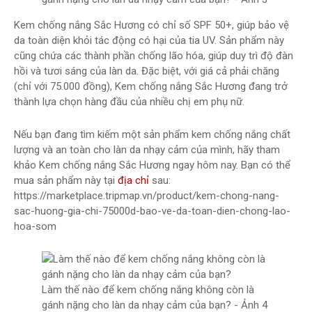
Kem chống nắng Sắc Hương có chỉ số SPF 50+, giúp bảo vệ
da toàn diện khỏi tác động có hại của tia UV. Sản phẩm này
cũng chứa các thành phần chống lão hóa, giúp duy trì độ đàn
hồi và tươi sáng của làn da. Đặc biệt, với giá cả phải chăng
(chỉ với 75.000 đồng), Kem chống nắng Sắc Hương đang trở
thành lựa chọn hàng đầu của nhiều chị em phụ nữ.
Nếu bạn đang tìm kiếm một sản phẩm kem chống nắng chất
lượng và an toàn cho làn da nhạy cảm của mình, hãy tham
khảo Kem chống nắng Sắc Hương ngay hôm nay. Bạn có thể
mua sản phẩm này tại
địa chỉ
sau:
https://marketplace.tripmap.vn/product/kem-chong-nang-
sac-huong-gia-chi-75000d-bao-ve-da-toan-dien-chong-lao-
hoa-som
Làm thế nào để kem chống nắng không còn là
gánh nặng cho làn da nhạy cảm của bạn? - Ảnh 4