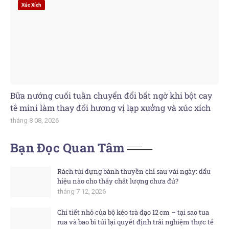
Xúc Xích
Bữa nướng cuối tuần chuyển đổi bất ngờ khi bột cay
tê mini làm thay đổi hương vị lạp xưởng và xúc xích
tháng 8 08, 2026
Bạn Đọc Quan Tâm
Rách túi đựng bánh thuyền chỉ sau vài ngày: dấu
hiệu nào cho thấy chất lượng chưa đủ?
tháng 7 12, 2026
Chi tiết nhỏ của bộ kéo trà đạo 12 cm – tại sao tua
rua và bao bì túi lại quyết định trải nghiệm thực tế