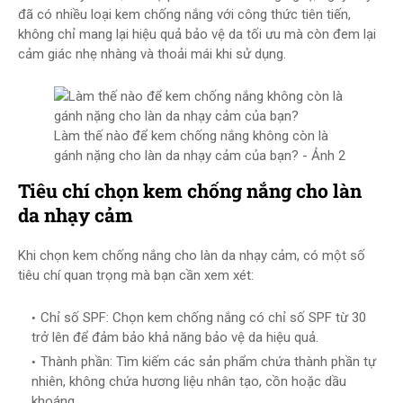
đã có nhiều loại kem chống nắng với công thức tiên tiến,
không chỉ mang lại hiệu quả bảo vệ da tối ưu mà còn đem lại
cảm giác nhẹ nhàng và thoải mái khi sử dụng.
Làm thế nào để kem chống nắng không còn là
gánh nặng cho làn da nhạy cảm của bạn? - Ảnh 2
Tiêu chí chọn kem chống nắng cho làn
da nhạy cảm
Khi chọn kem chống nắng cho làn da nhạy cảm, có một số
tiêu chí quan trọng mà bạn cần xem xét:
Chỉ số SPF: Chọn kem chống nắng có chỉ số SPF từ 30
trở lên để đảm bảo khả năng bảo vệ da hiệu quả.
Thành phần: Tìm kiếm các sản phẩm chứa thành phần tự
nhiên, không chứa hương liệu nhân tạo, cồn hoặc dầu
khoáng.