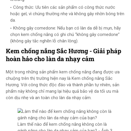
Công thức: Ưu tiên các sản phẩm có công thức nước
hoặc gel, vì chúng thường nhẹ và không gây nhờn bóng trên
da.
Không gây comedone: Nếu bạn có làn da dễ bị mụn, hãy
chọn kem chống nắng có ghi chú “không gây comedone”
(không gây tắc nghẽn lỗ chân lông).
Kem chống nắng Sắc Hương - Giải pháp
hoàn hảo cho làn da nhạy cảm
Một trong những sản phẩm kem chống nắng đang được ưa
chuộng trên thị trường hiện nay là Kem chống nắng Sắc
Hương. Với công thức độc đáo và thành phần tự nhiên, sản
phẩm này không chỉ mang lại hiệu quả bảo vệ da tối ưu mà
còn dịu nhẹ và an toàn cho làn da nhạy cảm.
Làm thế nào để kem chống nắng không còn là
gánh nặng cho làn da nhạy cảm của bạn? - Ảnh 3