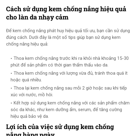
Cách sử dụng kem chống nắng hiệu quả
cho làn da nhạy cảm
Để kem chống nắng phát huy hiệu quả tối ưu, bạn cần sử dụng
đúng cách. Dưới đây là một số tips giúp bạn sử dụng kem
chống nắng hiệu quả:
Thoa kem chống nắng trước khi ra khỏi nhà khoảng 15-30
phút để sản phẩm có thời gian thẩm thấu vào da.
Thoa kem chống nắng với lượng vừa đủ, tránh thoa quá ít
hoặc quá nhiều.
Thoa lại kem chống nắng sau mỗi 2 giờ hoặc sau khi tiếp
xúc với nước, mồ hôi.
Kết hợp sử dụng kem chống nắng với các sản phẩm chăm
sóc da khác, như kem dưỡng ẩm, serum, để tăng cường
hiệu quả bảo vệ da.
Lợi ích của việc sử dụng kem chống
nắng hàng ngày