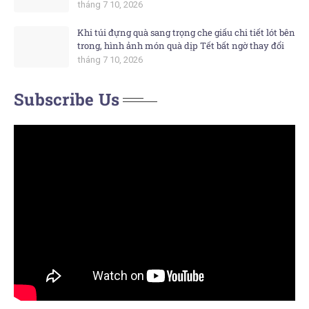
tháng 7 10, 2026
Khi túi đựng quà sang trọng che giấu chi tiết lót bên
trong, hình ảnh món quà dịp Tết bất ngờ thay đổi
tháng 7 10, 2026
Subscribe Us