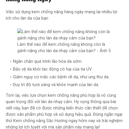
Việc sử dụng kem chống nắng hàng ngày mang lại nhiều lợi
ích cho làn da của bạn:
Làm thế nào để kem chống nắng không còn là
gánh nặng cho làn da nhạy cảm của bạn? - Ảnh 5
Ngăn chặn quá trình lão hóa da sớm.
Bảo vệ da khỏi tác động có hại của tia UV.
Giảm nguy cơ mắc các bệnh về da, như ung thư da.
Duy trì độ tươi sáng và khỏe mạnh của làn da.
Tóm lại, việc lựa chọn kem chống nắng phù hợp là vô cùng
quan trọng đối với làn da nhạy cảm. Hy vọng thông qua bài
viết này, bạn đã có được những kiến thức cần thiết để chọn
được sản phẩm phù hợp và sử dụng hiệu quả. Đừng ngần ngại
thử Kem chống nắng Sắc Hương ngay hôm nay và trải nghiệm
những lợi ích tuyệt vời mà sản phẩm này mang lại!