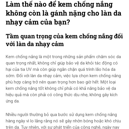
Làm thế nào để kem chống nắng
không còn là gánh nặng cho làn da
nhạy cảm của bạn?
Tầm quan trọng của kem chống nắng đối
với làn da nhạy cảm
Kem chống nắng là một trong những sản phẩm chăm sóc da
quan trọng nhất, không chỉ giúp bảo vệ da khỏi tác động có
hại của tia UV mà còn giúp ngăn chặn quá trình lão hóa da
sớm. Đối với làn da nhạy cảm, việc lựa chọn kem chống nắng
phù hợp càng trở nên quan trọng hơn bao giờ hết. Một loại
kem chống nắng tốt không chỉ phải có khả năng bảo vệ da
hiệu quả mà còn phải có công thức dịu nhẹ, không gây kích
ứng da.
Nhiều người thường bỏ qua bước sử dụng kem chống nắng
hàng ngày vì lo lắng rằng nó sẽ gây nhờn bóng hoặc khó chịu
trên da. Tuy nhiên, với sự phát triển của công nghệ, ngày nay