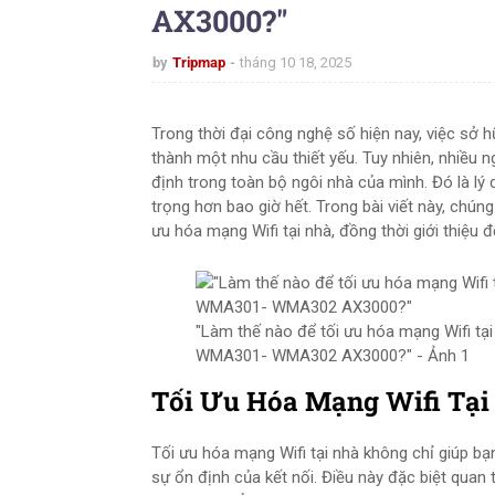
AX3000?"
by
Tripmap
tháng 10 18, 2025
Trong thời đại công nghệ số hiện nay, việc sở 
thành một nhu cầu thiết yếu. Tuy nhiên, nhiều n
định trong toàn bộ ngôi nhà của mình. Đó là lý 
trọng hơn bao giờ hết. Trong bài viết này, chúng
ưu hóa mạng Wifi tại nhà, đồng thời giới thiệu 
"Làm thế nào để tối ưu hóa mạng Wifi tại
WMA301- WMA302 AX3000?" - Ảnh 1
Tối Ưu Hóa Mạng Wifi Tại
Tối ưu hóa mạng Wifi tại nhà không chỉ giúp 
sự ổn định của kết nối. Điều này đặc biệt quan t