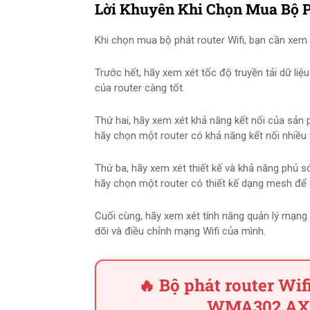
Lời Khuyên Khi Chọn Mua Bộ P
Khi chọn mua bộ phát router Wifi, bạn cần xem 
Trước hết, hãy xem xét tốc độ truyền tải dữ liệ
của router càng tốt.
Thứ hai, hãy xem xét khả năng kết nối của sản 
hãy chọn một router có khả năng kết nối nhiều t
Thứ ba, hãy xem xét thiết kế và khả năng phủ 
hãy chọn một router có thiết kế dạng mesh để
Cuối cùng, hãy xem xét tính năng quản lý mạng
dõi và điều chỉnh mạng Wifi của mình.
🔥 Bộ phát router W
WMA302 AX3