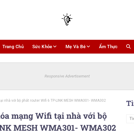
Trang Chủ
Sức Khỏe
Mẹ Và Bé
Ẩm Thực
Responsive Advertisement
 tại nhà với bộ phát router Wifi 6 TP-LINK MESH WMA301- WMA302
T
hóa mạng Wifi tại nhà với bộ
P-LINK MESH WMA301- WMA302