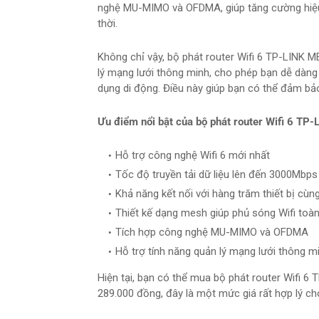
nghệ MU-MIMO và OFDMA, giúp tăng cường hiệu su
thời.
Không chỉ vậy, bộ phát router Wifi 6 TP-LIN
lý mạng lưới thông minh, cho phép bạn dễ dàng
dụng di động. Điều này giúp bạn có thể đảm bả
Ưu điểm nổi bật của bộ phát router Wifi 
Hỗ trợ công nghệ Wifi 6 mới nhất
Tốc độ truyền tải dữ liệu lên đến 3000Mbps
Khả năng kết nối với hàng trăm thiết bị cùng
Thiết kế dạng mesh giúp phủ sóng Wifi toà
Tích hợp công nghệ MU-MIMO và OFDMA
Hỗ trợ tính năng quản lý mạng lưới thông m
Hiện tại, bạn có thể mua bộ phát router Wifi
289.000 đồng, đây là một mức giá rất hợp lý ch