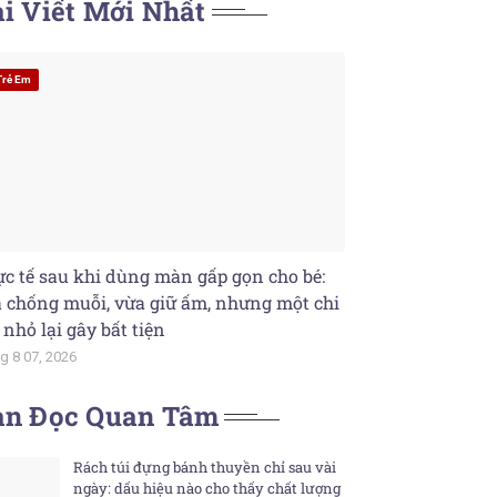
i Viết Mới Nhất
Trẻ Em
c tế sau khi dùng màn gấp gọn cho bé:
 chống muỗi, vừa giữ ấm, nhưng một chi
t nhỏ lại gây bất tiện
g 8 07, 2026
ạn Đọc Quan Tâm
Rách túi đựng bánh thuyền chỉ sau vài
ngày: dấu hiệu nào cho thấy chất lượng