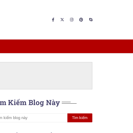
ìm Kiếm Blog Này