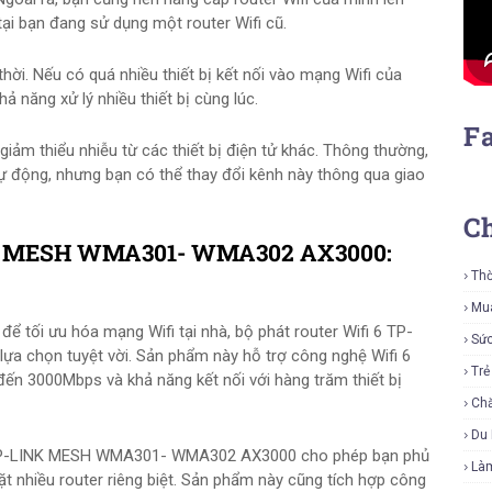
 tại bạn đang sử dụng một router Wifi cũ.
thời. Nếu có quá nhiều thiết bị kết nối vào mạng Wifi của
ả năng xử lý nhiều thiết bị cùng lúc.
F
 giảm thiểu nhiễu từ các thiết bị điện tử khác. Thông thường,
tự động, nhưng bạn có thể thay đổi kênh này thông qua giao
C
INK MESH WMA301- WMA302 AX3000:
Thờ
Mu
ể tối ưu hóa mạng Wifi tại nhà, bộ phát router Wifi 6 TP-
Sứ
chọn tuyệt vời. Sản phẩm này hỗ trợ công nghệ Wifi 6
Tr
n đến 3000Mbps và khả năng kết nối với hàng trăm thiết bị
Ch
Du 
i 6 TP-LINK MESH WMA301- WMA302 AX3000 cho phép bạn phủ
Là
t nhiều router riêng biệt. Sản phẩm này cũng tích hợp công