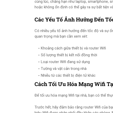
cùng lúc, chẳng hạn như laptop, smartphone, sm
hoặc không ổn định có thể gây ra sự bất tiện v
Các Yếu Tố Ảnh Hưởng Đến Tố
Có nhiều yếu tố ảnh hưởng đến tốc độ và sự ổn
quan trọng mà bạn cần xem xét:
Khoảng cách giữa thiết bị và router Wifi
Số lượng thiết bị kết nối đồng thời
Loại router Wifi đang sử dụng
Tường và vật cản trong nhà
Nhiễu từ các thiết bị điện tử khác
Cách Tối Ưu Hóa Mạng Wifi Tạ
Để tối ưu hóa mạng Wifi tại nhà, bạn có thể th
Trước hết, hãy đảm bảo rằng router Wifi của bạn
hiệu Wifi được phân phối đều khắp các phòng. N