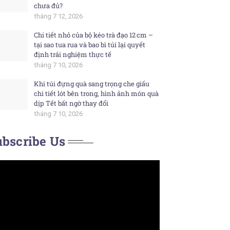
chưa đủ?
tháng 7 12, 2026
Chi tiết nhỏ của bộ kéo trà đạo 12 cm –
tại sao tua rua và bao bì túi lại quyết
định trải nghiệm thực tế
tháng 7 10, 2026
Khi túi đựng quà sang trọng che giấu
chi tiết lót bên trong, hình ảnh món quà
dịp Tết bất ngờ thay đổi
tháng 7 10, 2026
bscribe Us