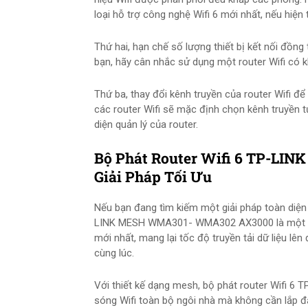
loại hỗ trợ công nghệ Wifi 6 mới nhất, nếu hiện
Thứ hai, hạn chế số lượng thiết bị kết nối đồng 
bạn, hãy cân nhắc sử dụng một router Wifi có kh
Thứ ba, thay đổi kênh truyền của router Wifi để
các router Wifi sẽ mặc định chọn kênh truyền 
diện quản lý của router.
Bộ Phát Router Wifi 6 TP-L
Giải Pháp Tối Ưu
Nếu bạn đang tìm kiếm một giải pháp toàn diện đ
LINK MESH WMA301- WMA302 AX3000 là một lựa 
mới nhất, mang lại tốc độ truyền tải dữ liệu lê
cùng lúc.
Với thiết kế dạng mesh, bộ phát router Wif
sóng Wifi toàn bộ ngôi nhà mà không cần lắp đặ