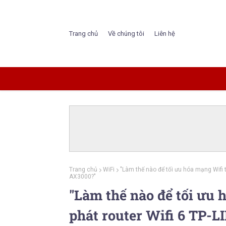
Trang chủ
Về chúng tôi
Liên hệ
Trang chủ
WiFi
"Làm thế nào để tối ưu hóa mạng Wifi
AX3000?"
"Làm thế nào để tối ưu 
phát router Wifi 6 T