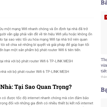
Bà
hữu một mạng Wifi nhanh chóng và ổn định tại nhà đã trở
gười vẫn gặp phải vấn đề về tín hiệu Wifi yếu hoặc không ổn
do tại sao việc tối ưu hóa mạng Wifi tại nhà trở nên quan
 tôi sẽ chia sẻ những bí quyết và giải pháp để giúp bạn tối
đến bạn một sản phẩm bộ phát router Wifi 6 tiên tiến.
Thự
vừa
tiế
 nhà với bộ phát router Wifi 6 TP-LINK MESH
thán
 Nhà: Tại Sao Quan Trọng?
B
bạn có được tốc độ internet nhanh chóng mà còn đảm bảo
rọng đối với những gia đình có nhiều thiết bị kết nối internet