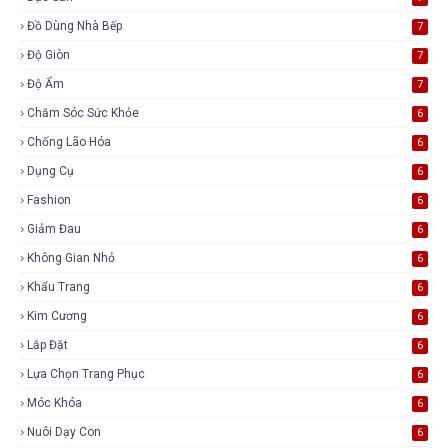
Đồ Dùng Nhà Bếp
7
Độ Giòn
7
Độ Ẩm
7
Chăm Sóc Sức Khỏe
6
Chống Lão Hóa
6
Dụng Cụ
6
Fashion
6
Giảm Đau
6
Không Gian Nhỏ
6
Khẩu Trang
6
Kim Cương
6
Lắp Đặt
6
Lựa Chọn Trang Phục
6
Móc Khóa
6
Nuôi Dạy Con
6