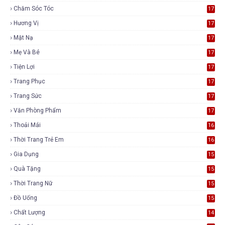
Chăm Sóc Tóc
17
Hương Vị
17
Mặt Nạ
17
Mẹ Và Bé
17
Tiện Lợi
17
Trang Phục
17
Trang Sức
17
Văn Phòng Phẩm
17
Thoải Mái
16
Thời Trang Trẻ Em
16
Gia Dụng
15
Quà Tặng
15
Thời Trang Nữ
15
Đồ Uống
15
Chất Lượng
14