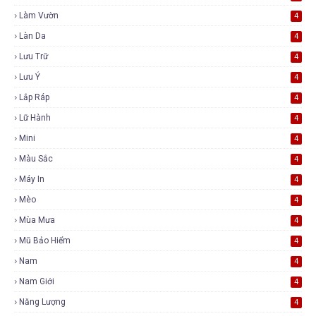
Làm Vườn
4
Làn Da
4
Lưu Trữ
4
Lưu Ý
4
Lắp Ráp
4
Lữ Hành
4
Mini
4
Màu Sắc
4
Máy In
4
Mèo
4
Mùa Mưa
4
Mũ Bảo Hiểm
4
Nam
4
Nam Giới
4
Năng Lượng
4