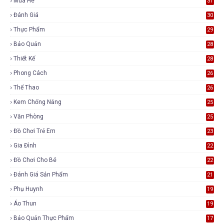
Mùa Hè
31
Đánh Giá
30
Thực Phẩm
29
Bảo Quản
28
Thiết Kế
28
Phong Cách
26
Thể Thao
26
Kem Chống Nắng
25
Văn Phòng
25
Đồ Chơi Trẻ Em
23
Gia Đình
22
Đồ Chơi Cho Bé
22
Đánh Giá Sản Phẩm
21
Phụ Huynh
19
Áo Thun
19
Bảo Quản Thực Phẩm
17