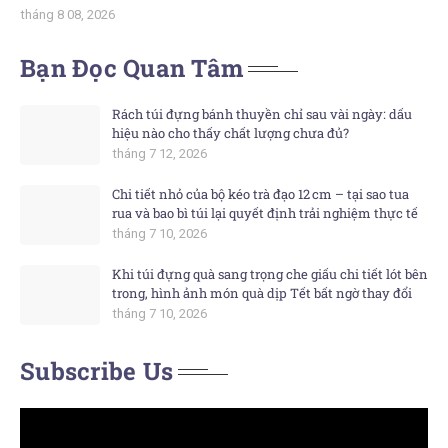
tháng 8 08, 2026
Bạn Đọc Quan Tâm
Rách túi đựng bánh thuyền chỉ sau vài ngày: dấu
hiệu nào cho thấy chất lượng chưa đủ?
tháng 7 12, 2026
Chi tiết nhỏ của bộ kéo trà đạo 12 cm – tại sao tua
rua và bao bì túi lại quyết định trải nghiệm thực tế
tháng 7 10, 2026
Khi túi đựng quà sang trọng che giấu chi tiết lót bên
trong, hình ảnh món quà dịp Tết bất ngờ thay đổi
tháng 7 10, 2026
Subscribe Us