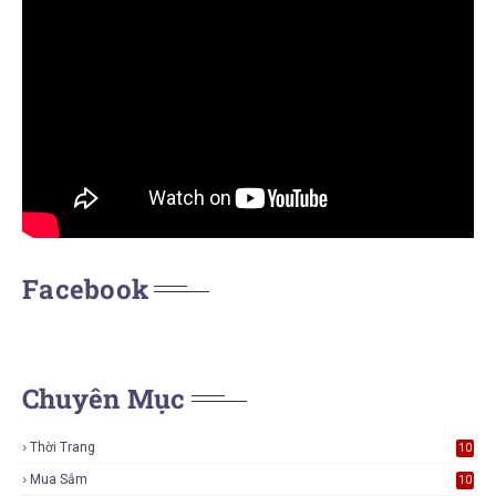
Facebook
Chuyên Mục
Thời Trang
10
7
Mua Sắm
10