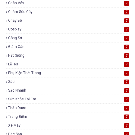
Chân Váy
7
Chăm Sóc Cây
7
Chạy Bộ
7
Cosplay
7
Công Sở
7
Giảm Cân
7
Hạt Giống
7
Lễ Hội
7
Phụ Kiện Thời Trang
7
Sách
7
Sạc Nhanh
7
Sức Khỏe Trẻ Em
7
Thảo Dược
7
Trang Điểm
7
Xe Máy
7
Đặc Sản
7