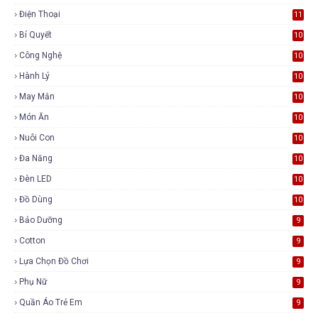
Điện Thoại
11
Bí Quyết
10
Công Nghệ
10
Hành Lý
10
May Mắn
10
Món Ăn
10
Nuôi Con
10
Đa Năng
10
Đèn LED
10
Đồ Dùng
10
Bảo Dưỡng
9
Cotton
9
Lựa Chọn Đồ Chơi
9
Phụ Nữ
9
Quần Áo Trẻ Em
9