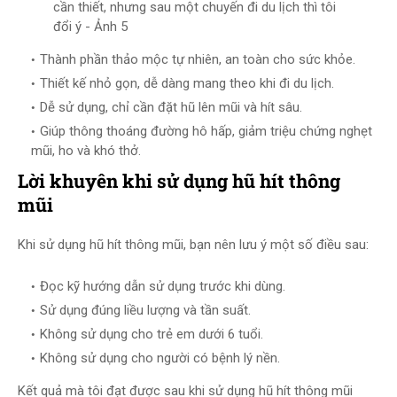
cần thiết, nhưng sau một chuyến đi du lịch thì tôi
đổi ý - Ảnh 5
Thành phần thảo mộc tự nhiên, an toàn cho sức khỏe.
Thiết kế nhỏ gọn, dễ dàng mang theo khi đi du lịch.
Dễ sử dụng, chỉ cần đặt hũ lên mũi và hít sâu.
Giúp thông thoáng đường hô hấp, giảm triệu chứng nghẹt
mũi, ho và khó thở.
Lời khuyên khi sử dụng hũ hít thông
mũi
Khi sử dụng hũ hít thông mũi, bạn nên lưu ý một số điều sau:
Đọc kỹ hướng dẫn sử dụng trước khi dùng.
Sử dụng đúng liều lượng và tần suất.
Không sử dụng cho trẻ em dưới 6 tuổi.
Không sử dụng cho người có bệnh lý nền.
Kết quả mà tôi đạt được sau khi sử dụng hũ hít thông mũi