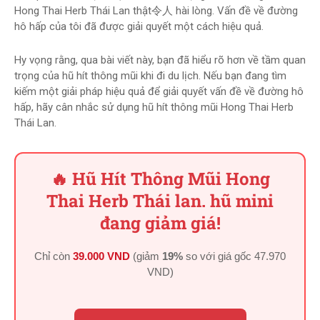
Hong Thai Herb Thái Lan thật令人 hài lòng. Vấn đề về đường
hô hấp của tôi đã được giải quyết một cách hiệu quả.
Hy vọng rằng, qua bài viết này, bạn đã hiểu rõ hơn về tầm quan
trọng của hũ hít thông mũi khi đi du lịch. Nếu bạn đang tìm
kiếm một giải pháp hiệu quả để giải quyết vấn đề về đường hô
hấp, hãy cân nhắc sử dụng hũ hít thông mũi Hong Thai Herb
Thái Lan.
🔥 Hũ Hít Thông Mũi Hong
Thai Herb Thái lan. hũ mini
đang giảm giá!
Chỉ còn
39.000 VND
(giảm
19%
so với giá gốc
47.970
VND
)