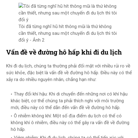
Tôi đã từng nghĩ hũ hít thông mũi là thứ không
cần thiết, nhưng sau một chuyến đi du lịch thì tôi
đổi ý - Ảnh 2
Vấn đề về đường hô hấp khi đi du lịch
Khi đi du lịch, chúng ta thường phải đối mặt với nhiều rủi ro về
sức khỏe, đặc biệt là vấn đề về đường hô hấp. Điều này có thể
xảy ra do nhiều nguyên nhân, chẳng hạn như:
Thay đổi khí hậu: Khi di chuyển đến những nơi có khí hậu
khác biệt, cơ thể chúng ta phải thích nghi với môi trường
mới, điều này có thể dẫn đến vấn đề về đường hô hấp.
Ô nhiễm không khí: Một số địa điểm du lịch có thể có
không khí ô nhiễm, điều này có thể gây ra vấn đề về đường
hô hấp.
Viêm nhiễm: Khi đi du lịch, chúng ta có thể tiếp xúc với