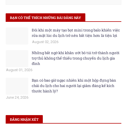
BẠN CÓ THỂ THÍCH NHỮNG BÀI ĐĂNG NÀY
Đôi khi một máy tạo bọt mini trong balo khiến việc
rửa mặt lúc du lịch trở nên bất tiện hơn là tiện lợi
August 02, 2026
Những bất ngờ khi khăn ướt bỏ túi trở thành người
trợ thủ không thể thiếu trong chuyến du lịch gia
đình
August 01, 2026
Bạn có bao giờ ngạc nhiên khi một hộp đựng bàn
chải du lịch cho hai người lại giảm đáng kể kích
thước hành lý?
June 24, 2026
ĐĂNG NHẬN XÉT