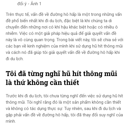
đổi ý - Ảnh 1
Trên thực tế, vấn đề về đường hô hấp là một trong những vấn
đề phổ biến nhất khi đi du lịch, đặc biệt là khi chúng ta di
chuyển đến những nơi có khí hậu khác biệt hoặc có nhiều ô
nhiễm. Việc có một giải pháp hiệu quả để giải quyết vấn đề
này là vô cùng quan trọng. Trong bài viết này, tôi sẽ chia sẻ với
các bạn về kinh nghiệm của mình khi sử dụng hũ hít thông mũi
và cách nó đã giúp tôi giải quyết vấn đề về đường hô hấp khi
đi du lịch.
Tôi đã từng nghĩ hũ hít thông mũi
là thứ không cần thiết
Trước khi đi du lịch, tôi chưa từng nghĩ đến việc sử dụng hũ hít
thông mũi. Tôi nghĩ rằng đó là một sản phẩm không cần thiết
và không có tác dụng thực sự. Tuy nhiên, sau khi đi du lịch và
gặp phải vấn đề về đường hô hấp, tôi đã thay đổi suy nghĩ của
mình.