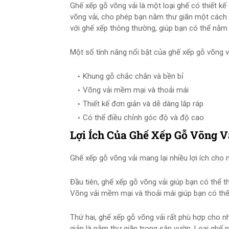
Ghế xếp gỗ võng vải là một loại ghế có thiết k
võng vải, cho phép bạn nằm thư giãn một cách 
với ghế xếp thông thường, giúp bạn có thể nằm 
Một số tính năng nổi bật của ghế xếp gỗ võng 
Khung gỗ chắc chắn và bền bỉ
Võng vải mềm mại và thoải mái
Thiết kế đơn giản và dễ dàng lắp ráp
Có thể điều chỉnh góc độ và độ cao
Lợi Ích Của Ghế Xếp Gỗ Võng V
Ghế xếp gỗ võng vải mang lại nhiều lợi ích cho n
Đầu tiên, ghế xếp gỗ võng vải giúp bạn có thể 
Võng vải mềm mại và thoải mái giúp bạn có thể
Thứ hai, ghế xếp gỗ võng vải rất phù hợp cho n
giản là nằm thư giãn trong sân vườn. Loại ghế n