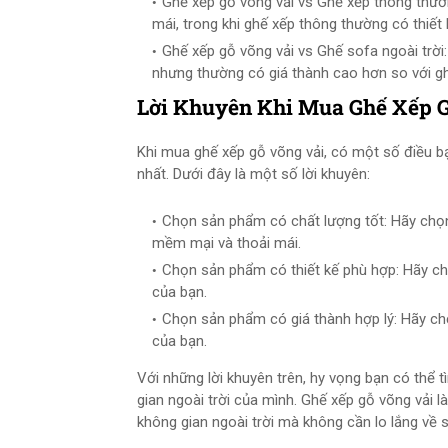
Ghế xếp gỗ võng vải vs Ghế xếp thông thườn
mái, trong khi ghế xếp thông thường có thiế
Ghế xếp gỗ võng vải vs Ghế sofa ngoài trời: 
nhưng thường có giá thành cao hơn so với gh
Lời Khuyên Khi Mua Ghế Xếp 
Khi mua ghế xếp gỗ võng vải, có một số điều 
nhất. Dưới đây là một số lời khuyên:
Chọn sản phẩm có chất lượng tốt: Hãy chọn
mềm mại và thoải mái.
Chọn sản phẩm có thiết kế phù hợp: Hãy chọ
của bạn.
Chọn sản phẩm có giá thành hợp lý: Hãy ch
của bạn.
Với những lời khuyên trên, hy vọng bạn có thể
gian ngoài trời của mình. Ghế xếp gỗ võng vải 
không gian ngoài trời mà không cần lo lắng về s