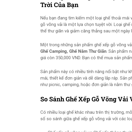
Trời Của Bạn
Nếu bạn đang tìm kiếm một loại ghế thoải mái v
gỗ võng vải là một lựa chọn tuyệt vời. Loại ghế
thể thư giãn và giảm căng thẳng sau một ngày 
Một trong những sản phẩm ghế xếp gỗ võng vải
Ghế Camping, Ghế Nằm Thư Giãn
. Sản phẩm n
giá còn 350,000 VND. Bạn có thể mua sản phẩm
Sản phẩm này có nhiều tính năng nổi bật như k
mái, thiết kế đơn giản và dễ dàng lắp ráp. Sản
như picnic, camping, hoặc đơn giản là nằm thư 
So Sánh Ghế Xếp Gỗ Võng Vải 
Có nhiều loại ghế khác nhau trên thị trường, mỗi
số so sánh giữa ghế xếp gỗ võng vải với các lo