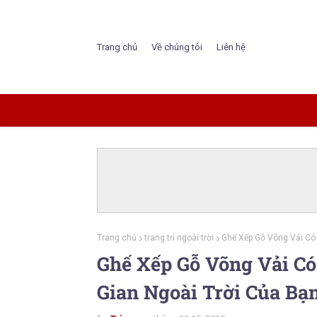
Trang chủ
Về chúng tôi
Liên hệ
Trang chủ
trang trí ngoài trời
Ghế Xếp Gỗ Võng Vải Có
Ghế Xếp Gỗ Võng Vải C
Gian Ngoài Trời Của Bạ