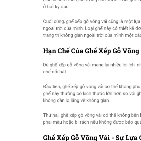
ở bất kỳ đâu.
Cuối cùng, ghế xếp gỗ võng vải cũng là một lựa
ngoài trời của mình. Loại ghế này có thiết kế đ
trang trí không gian ngoài trời của mình một cá
Hạn Chế Của Ghế Xếp Gỗ Võng
Dù ghế xếp gỗ võng vải mang lại nhiều lợi ích,
chế nổi bật:
Đầu tiên, ghế xếp gỗ võng vải có thể không phù 
ghế này thường có kích thước lớn hơn so với g
không cần lo lắng về không gian.
Thứ hai, ghế xếp gỗ võng vải có thể không bền
phai màu hoặc bị rách nếu không được bảo quản
Ghế Xếp Gỗ Võng Vải - Sự Lựa