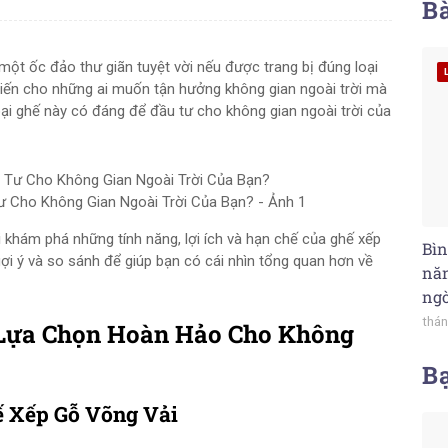
Bà
 một ốc đảo thư giãn tuyệt vời nếu được trang bị đúng loại
biến cho những ai muốn tận hưởng không gian ngoài trời mà
loại ghế này có đáng để đầu tư cho không gian ngoài trời của
 Cho Không Gian Ngoài Trời Của Bạn? - Ảnh 1
i khám phá những tính năng, lợi ích và hạn chế của ghế xếp
Bìn
ợi ý và so sánh để giúp bạn có cái nhìn tổng quan hơn về
năn
ng
thán
 Lựa Chọn Hoàn Hảo Cho Không
B
ế Xếp Gỗ Võng Vải