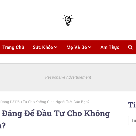
Trang Chủ
Sức Khỏe
Mẹ Và Bé
Ẩm Thực
Responsive Advertisement
 Đáng Để Đầu Tư Cho Không Gian Ngoài Trời Của Bạn?
T
ó Đáng Để Đầu Tư Cho Không
n?