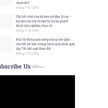
chưa đủ?
tháng 7 12, 2026
Chi tiết nhỏ của bộ kéo trà đạo 12 cm –
tại sao tua rua và bao bì túi lại quyết
định trải nghiệm thực tế
tháng 7 10, 2026
Khi túi đựng quà sang trọng che giấu
chi tiết lót bên trong, hình ảnh món quà
dịp Tết bất ngờ thay đổi
tháng 7 10, 2026
bscribe Us