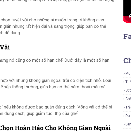
 chọn tuyệt vời cho những ai muốn trang trí không gian
ơn giản nhưng rất hiện đại và sang trọng, giúp bạn có thể
ch dễ dàng.
F
 Vải
C
 nhưng nó cũng có một số hạn chế. Dưới đây là một số hạn
Mu
hợp với những không gian ngoài trời có diện tích nhỏ. Loại
Thờ
hế xếp thông thường, giúp bạn có thể nằm thoải mái mà
Sứ
Ch
 bỉ nếu không được bảo quản đúng cách. Võng vải có thể bị
Tr
 đúng cách, giúp giảm tuổi thọ của ghế.
Du 
Là
 Chọn Hoàn Hảo Cho Không Gian Ngoài