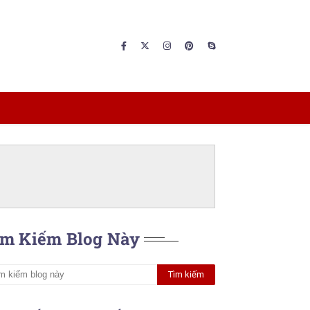
ìm Kiếm Blog Này