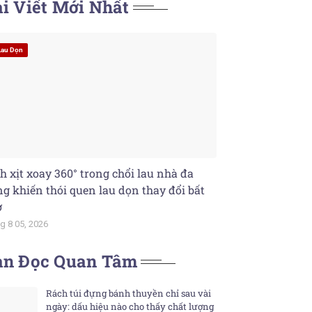
i Viết Mới Nhất
Lau Dọn
h xịt xoay 360° trong chổi lau nhà đa
g khiến thói quen lau dọn thay đổi bất
ờ
g 8 05, 2026
ạn Đọc Quan Tâm
Rách túi đựng bánh thuyền chỉ sau vài
ngày: dấu hiệu nào cho thấy chất lượng