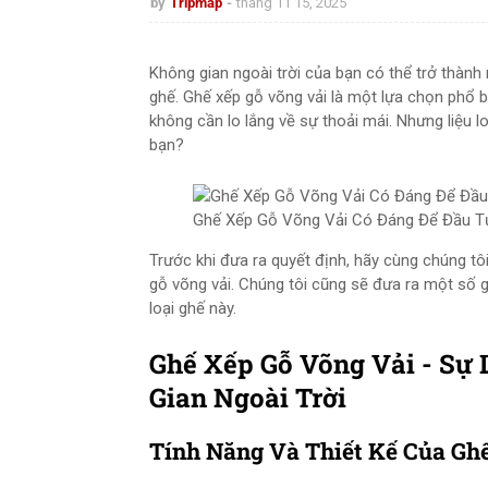
by
Tripmap
tháng 11 15, 2025
Không gian ngoài trời của bạn có thể trở thành
ghế. Ghế xếp gỗ võng vải là một lựa chọn phổ 
không cần lo lắng về sự thoải mái. Nhưng liệu 
bạn?
Ghế Xếp Gỗ Võng Vải Có Đáng Để Đầu Tư
Trước khi đưa ra quyết định, hãy cùng chúng tô
gỗ võng vải. Chúng tôi cũng sẽ đưa ra một số g
loại ghế này.
Ghế Xếp Gỗ Võng Vải - Sự
Gian Ngoài Trời
Tính Năng Và Thiết Kế Của Gh