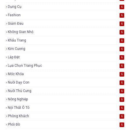
Dụng Cụ
6
Fashion
6
Giảm Đau
6
Không Gian Nhỏ
6
Khẩu Trang
6
Kim Cương
6
Lắp Đặt
6
Lựa Chọn Trang Phục
6
Móc Khóa
6
Nuôi Dạy Con
6
Nuôi Thú Cưng
6
Nông Nghiệp
6
Nội Thất Ô Tô
6
Phòng Khách
6
Phối Đồ
6