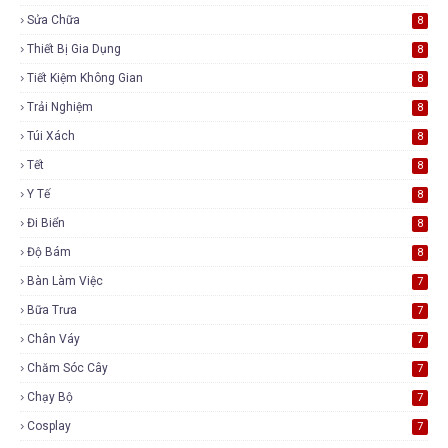
Sửa Chữa
8
Thiết Bị Gia Dụng
8
Tiết Kiệm Không Gian
8
Trải Nghiệm
8
Túi Xách
8
Tết
8
Y Tế
8
Đi Biển
8
Độ Bám
8
Bàn Làm Việc
7
Bữa Trưa
7
Chân Váy
7
Chăm Sóc Cây
7
Chạy Bộ
7
Cosplay
7