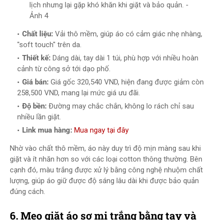
lịch nhưng lại gặp khó khăn khi giặt và bảo quản. -
Ảnh 4
Chất liệu:
Vải thô mềm, giúp áo có cảm giác nhẹ nhàng,
"soft touch" trên da.
Thiết kế:
Dáng dài, tay dài 1 túi, phù hợp với nhiều hoàn
cảnh từ công sở tới dạo phố.
Giá bán:
Giá gốc 320,540 VND, hiện đang được giảm còn
258,500 VND, mang lại mức giá ưu đãi.
Độ bền:
Đường may chắc chắn, không lo rách chỉ sau
nhiều lần giặt.
Link mua hàng:
Mua ngay tại đây
Nhờ vào chất thô mềm, áo này duy trì độ mịn màng sau khi
giặt và ít nhăn hơn so với các loại cotton thông thường. Bên
cạnh đó, màu trắng được xử lý bằng công nghệ nhuộm chất
lượng, giúp áo giữ được độ sáng lâu dài khi được bảo quản
đúng cách.
6. Mẹo giặt áo sơ mi trắng bằng tay và