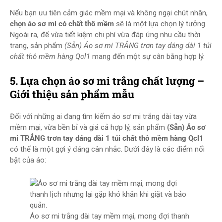
Nếu bạn ưu tiên cảm giác mềm mại và không ngại chút nhăn,
chọn áo sơ mi có chất thô mềm
sẽ là một lựa chọn lý tưởng.
Ngoài ra, để vừa tiết kiệm chi phí vừa đáp ứng nhu cầu thời
trang, sản phẩm
(Sẵn) Áo sơ mi TRẮNG trơn tay dáng dài 1 túi
chất thô mềm hàng Qcl1
mang đến một sự cân bằng hợp lý.
5. Lựa chọn áo sơ mi trắng chất lượng –
Giới thiệu sản phẩm mẫu
Đối với những ai đang tìm kiếm áo sơ mi trắng dài tay vừa
mềm mại, vừa bền bỉ và giá cả hợp lý, sản phẩm
(Sẵn) Áo sơ
mi TRẮNG trơn tay dáng dài 1 túi chất thô mềm hàng Qcl1
có thể là một gợi ý đáng cân nhắc. Dưới đây là các điểm nổi
bật của áo:
Áo sơ mi trắng dài tay mềm mại, mong đợi thanh