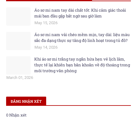
Áo sơ mi nam tay dài chất tốt: Khi cảm giác thoải
mái ban đầu gặp bất ngờ sau giờ làm
May 15, 2026
Áo sơ mi nam vải chéo mềm mịn, tay dài: liệu màu
sắc đa dạng thực sự tăng độ linh hoạt trong tủ đồ?
May 14, 2026
Khi áo sơ mi trắng tay ngắn hứa hẹn vẻ lịch lãm,
thực tế lại khiến bạn băn khoăn về độ thoáng trong
môi trường văn phòng
March 01, 2026
ĐĂNG NHẬN XÉT
0 Nhận xét