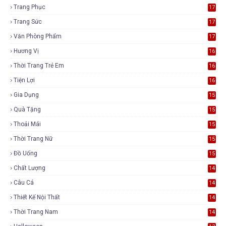
Trang Phục
17
Trang Sức
17
Văn Phòng Phẩm
17
Hương Vị
16
Thời Trang Trẻ Em
16
Tiện Lợi
16
Gia Dụng
15
Quà Tặng
15
Thoải Mái
15
Thời Trang Nữ
15
Đồ Uống
15
Chất Lượng
14
Câu Cá
14
Thiết Kế Nội Thất
14
Thời Trang Nam
14