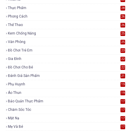
Thực Phẩm
28
Phong Cách
26
Thể Thao
26
Kem Chống Nắng
25
Văn Phòng
25
Đồ Chơi Trẻ Em
23
Gia Đình
22
Đồ Chơi Cho Bé
22
Đánh Giá Sản Phẩm
21
Phụ Huynh
19
Áo Thun
19
Bảo Quản Thực Phẩm
17
Chăm Sóc Tóc
17
Mặt Nạ
17
Mẹ Và Bé
17