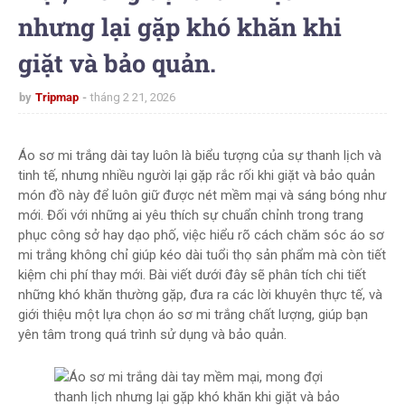
nhưng lại gặp khó khăn khi
giặt và bảo quản.
by
Tripmap
tháng 2 21, 2026
Áo sơ mi trắng dài tay luôn là biểu tượng của sự thanh lịch và
tinh tế, nhưng nhiều người lại gặp rắc rối khi giặt và bảo quản
món đồ này để luôn giữ được nét mềm mại và sáng bóng như
mới. Đối với những ai yêu thích sự chuẩn chỉnh trong trang
phục công sở hay dạo phố, việc hiểu rõ cách chăm sóc áo sơ
mi trắng không chỉ giúp kéo dài tuổi thọ sản phẩm mà còn tiết
kiệm chi phí thay mới. Bài viết dưới đây sẽ phân tích chi tiết
những khó khăn thường gặp, đưa ra các lời khuyên thực tế, và
giới thiệu một lựa chọn áo sơ mi trắng chất lượng, giúp bạn
yên tâm trong quá trình sử dụng và bảo quản.