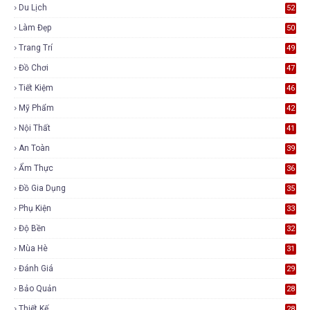
Du Lịch
52
Làm Đẹp
50
Trang Trí
49
Đồ Chơi
47
Tiết Kiệm
46
Mỹ Phẩm
42
Nội Thất
41
An Toàn
39
Ẩm Thực
36
Đồ Gia Dụng
35
Phụ Kiện
33
Độ Bền
32
Mùa Hè
31
Đánh Giá
29
Bảo Quản
28
Thiết Kế
28