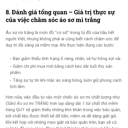
8. Đánh giá tổng quan – Giá trị thực sự
của việc chăm sóc áo sơ mi trắng
Áo sơ mi trắng là món đồ “cơ sở” trong tủ đồ của hầu hết
người Việt, nhưng không phải ai cũng biết cách chăm sóc để
duy trì độ sáng và mềm mại. Khi thực hiện đúng các bước:
Bạn giảm thiểu tình trạng ố vàng, nhăn, và hư hỏng sợi vải.
Giảm chi phí mua mới bằng cách kéo dài tuổi thọ sản
phẩm.
Tăng sự tự tin khi mặc áo sáng bóng, luôn giữ phong cách
lịch lãm.
Hơn nữa, việc đầu tư vào một chiếc áo sơ mi chất lượng như
(Sẵn) Áo sơ mi TRẮNG trơn tay dáng dài 1 túi chất thô mềm
hàng Qcl1
sẽ giảm thiểu những khó khăn trong việc bảo quản,
bởi chất liệu được thiết kế để bền, mềm và dễ dàng giặt giũ.
Khi kết hợp với những mẹo giặt và bảo quản trên, bạn sẽ có