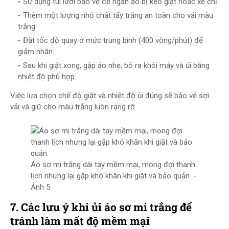
Sử dụng túi lưới bảo vệ để ngăn áo bị kéo giật hoặc xé chỉ.
Thêm một lượng nhỏ chất tẩy trắng an toàn cho vải màu
trắng.
Đặt tốc độ quay ở mức trung bình (400 vòng/phút) để
giảm nhăn.
Sau khi giặt xong, gập áo nhẹ, bỏ ra khỏi máy và ủi bằng
nhiệt độ phù hợp.
Việc lựa chọn chế độ giặt và nhiệt độ ủi đúng sẽ bảo vệ sợi
vải và giữ cho màu trắng luôn rạng rỡ.
Áo sơ mi trắng dài tay mềm mại, mong đợi thanh
lịch nhưng lại gặp khó khăn khi giặt và bảo quản. -
Ảnh 5
7. Các lưu ý khi ủi áo sơ mi trắng để
tránh làm mất độ mềm mại