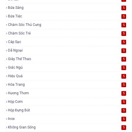
Bữa Sáng
5
Bữa Tiệc
5
Chăm Sóc Thú Cưng
5
Chăm Sóc Trẻ
5
Cáp Sạc
5
Dã Ngoại
5
Giày Thể Thao
5
Giấc Ngủ
5
Hiệu Quả
5
Hóa Trang
5
Hương Thơm
5
Hộp Cơm
5
Hộp Đựng Bút
5
Inox
5
Không Gian Sống
5