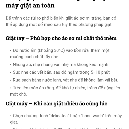
máy giặt an toàn
Để tránh các rủi ro phổ biến khi giặt áo sơ mi trắng, bạn có
thể áp dụng một số mẹo sau tùy theo phương pháp giặt:
Giặt tay – Phù hợp cho áo sơ mi chất thô mềm
Đổ nước ấm (khoảng 30°C) vào bồn rửa, thêm một
muỗng canh chất tẩy nhẹ.
Nhúng áo, nhẹ nhàng vặn nhẹ mà không kéo mạnh.
Súc nhẹ các vết bẩn, sau đó ngâm trong 5–10 phút.
Rửa sạch bằng nước lạnh, vắt nhẹ để không làm vải bệt.
Tréo lên móc áo rộng, để khô tự nhiên, tránh để nặng lên
một chỗ.
Giặt máy – Khi cần giặt nhiều áo cùng lúc
Chọn chương trình "delicates" hoặc "hand wash" trên máy
giặt.