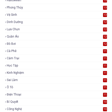
Halloween
13
Phong Thủy
13
Vệ Sinh
13
Dinh Dưỡng
12
Lựa Chọn
12
Quần Áo
12
Đồ Bơi
12
Cà Phê
11
Cắm Trại
11
Học Tập
11
Kinh Nghiệm
11
Sai Lầm
11
Ô Tô
11
Điện Thoại
11
Bí Quyết
10
Công Nghệ
10