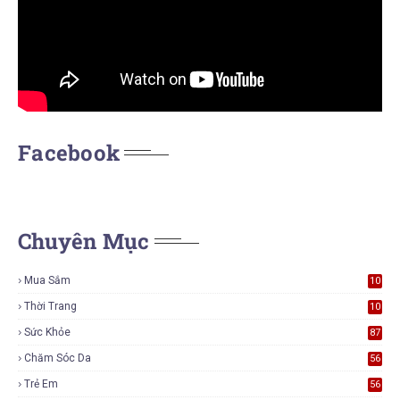
Facebook
Chuyên Mục
Mua Sắm
10
5
Thời Trang
10
5
Sức Khỏe
87
Chăm Sóc Da
56
Trẻ Em
56