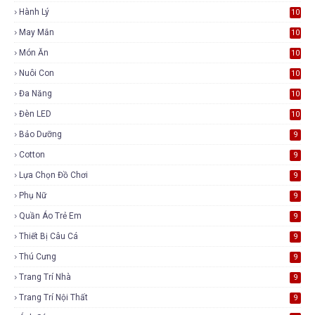
Hành Lý
10
May Mắn
10
Món Ăn
10
Nuôi Con
10
Đa Năng
10
Đèn LED
10
Bảo Dưỡng
9
Cotton
9
Lựa Chọn Đồ Chơi
9
Phụ Nữ
9
Quần Áo Trẻ Em
9
Thiết Bị Câu Cá
9
Thú Cưng
9
Trang Trí Nhà
9
Trang Trí Nội Thất
9