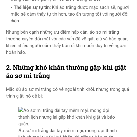
Thể hiện sự tự tin:
Khi áo trắng được mặc sạch sẽ, người
mặc sẽ cảm thấy tự tin hơn, tạo ấn tượng tốt với người đối
diện.
Nhưng bên cạnh những ưu điểm hấp dẫn, áo sơ mi trắng
thường xuyên đối mặt với các vấn đề về giặt giũ và bảo quản,
khiến nhiều người cảm thấy bối rối khi muốn duy trì vẻ ngoài
hoàn hảo.
2. Những khó khăn thường gặp khi giặt
áo sơ mi trắng
Mặc dù áo sơ mi trắng có vẻ ngoài tinh khôi, nhưng trong quá
trình giặt, nó dễ bị:
Áo sơ mi trắng dài tay mềm mại, mong đợi thanh