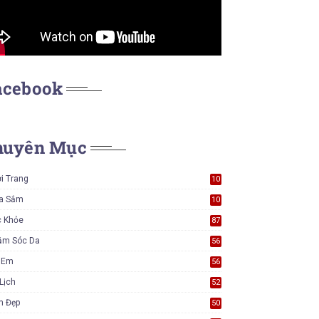
acebook
huyên Mục
i Trang
10
7
a Sắm
10
5
c Khỏe
87
ăm Sóc Da
56
ẻ Em
56
Lịch
52
m Đẹp
50