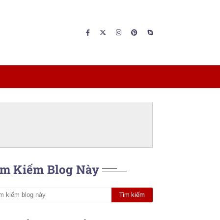
ìm Kiếm Blog Này