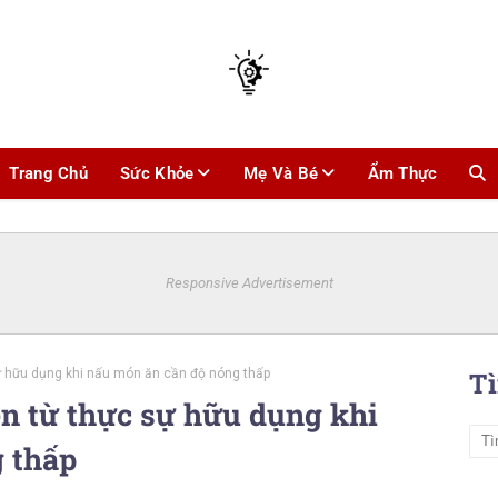
Trang Chủ
Sức Khỏe
Mẹ Và Bé
Ẩm Thực
Responsive Advertisement
sự hữu dụng khi nấu món ăn cần độ nóng thấp
T
ện từ thực sự hữu dụng khi
 thấp