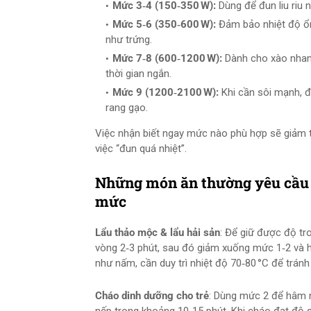
Mức 3‑4 (150‑350 W):
Dùng để đun liu riu 
Mức 5‑6 (350‑600 W):
Đảm bảo nhiệt độ ổn 
như trứng.
Mức 7‑8 (600‑1200 W):
Dành cho xào nhanh
thời gian ngắn.
Mức 9 (1200‑2100 W):
Khi cần sôi mạnh, đ
rang gạo.
Việc nhận biết ngay mức nào phù hợp sẽ giảm th
việc “đun quá nhiệt”.
Những món ăn thường yêu cầu đ
mức
Lẩu thảo mộc & lẩu hải sản
: Để giữ được độ tr
vòng 2‑3 phút, sau đó giảm xuống mức 1‑2 và 
như nấm, cần duy trì nhiệt độ 70‑80 °C để tránh
Cháo dinh dưỡng cho trẻ
: Dùng mức 2 để hâm n