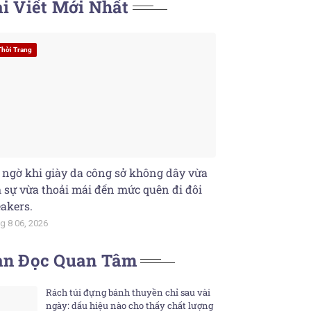
i Viết Mới Nhất
Thời Trang
 ngờ khi giày da công sở không dây vừa
h sự vừa thoải mái đến mức quên đi đôi
akers.
g 8 06, 2026
ạn Đọc Quan Tâm
Rách túi đựng bánh thuyền chỉ sau vài
ngày: dấu hiệu nào cho thấy chất lượng