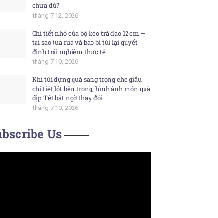
chưa đủ?
tháng 7 12, 2026
Chi tiết nhỏ của bộ kéo trà đạo 12 cm –
tại sao tua rua và bao bì túi lại quyết
định trải nghiệm thực tế
tháng 7 10, 2026
Khi túi đựng quà sang trọng che giấu
chi tiết lót bên trong, hình ảnh món quà
dịp Tết bất ngờ thay đổi
tháng 7 10, 2026
bscribe Us