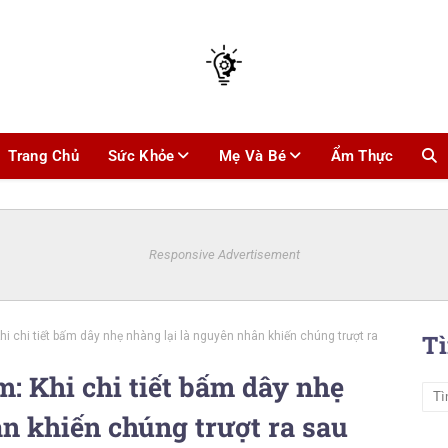
Trang Chủ
Sức Khỏe
Mẹ Và Bé
Ẩm Thực
Responsive Advertisement
hi chi tiết bấm dây nhẹ nhàng lại là nguyên nhân khiến chúng trượt ra
T
m: Khi chi tiết bấm dây nhẹ
n khiến chúng trượt ra sau