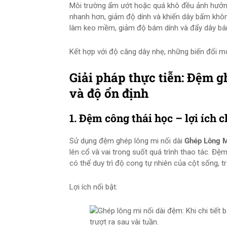
Môi trường ẩm ướt hoặc quá khô đều ảnh hưởng 
nhanh hơn, giảm độ dính và khiến dây bấm khôn
làm keo mềm, giảm độ bám dính và đẩy dây bám
Kết hợp với độ căng dây nhẹ, những biến đổi m
Giải pháp thực tiễn: Đệm gh
và độ ổn định
1. Đệm công thái học – lợi ích 
Sử dụng đệm ghép lông mi nối dài
Ghép Lông M
lên cổ và vai trong suốt quá trình thao tác. Đ
có thể duy trì độ cong tự nhiên của cột sống, tr
Lợi ích nổi bật: