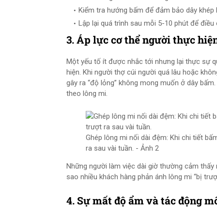
Kiểm tra hướng bấm để đảm bảo dây khép kí
Lập lại quá trình sau mỗi 5-10 phút để điều
3. Áp lực cơ thể người thực hiệ
Một yếu tố ít được nhắc tới nhưng lại thực sự qu
hiện. Khi người thợ cúi người quá lâu hoặc không
gây ra “độ lỏng” không mong muốn ở dây bấm. Khi
theo lông mi.
Ghép lông mi nối dài đệm: Khi chi tiết bấ
ra sau vài tuần. - Ảnh 2
Những người làm việc dài giờ thường cảm thấy mệ
sao nhiều khách hàng phản ánh lông mi “bị trượ
4. Sự mất độ ẩm và tác động m