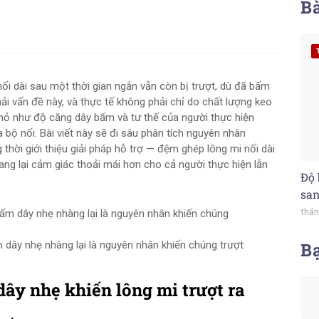
Bà
nối dài sau một thời gian ngắn vẫn còn bị trượt, dù đã bấm
i vấn đề này, và thực tế không phải chỉ do chất lượng keo
 nhỏ như độ căng dây bấm và tư thế của người thực hiện
bộ nối. Bài viết này sẽ đi sâu phân tích nguyên nhân
thời giới thiệu giải pháp hỗ trợ — đệm ghép lông mi nối dài
 mang lại cảm giác thoải mái hơn cho cả người thực hiện lẫn
Độ 
san
thán
m dây nhẹ nhàng lại là nguyên nhân khiến chúng trượt
B
ây nhẹ khiến lông mi trượt ra