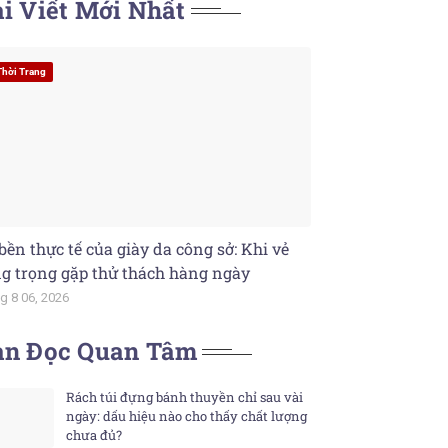
i Viết Mới Nhất
Thời Trang
bền thực tế của giày da công sở: Khi vẻ
g trọng gặp thử thách hàng ngày
g 8 06, 2026
ạn Đọc Quan Tâm
Rách túi đựng bánh thuyền chỉ sau vài
ngày: dấu hiệu nào cho thấy chất lượng
chưa đủ?