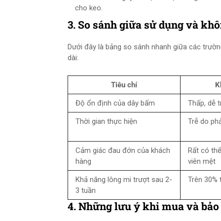
cho keo.
3. So sánh giữa sử dụng và kh
Dưới đây là bảng so sánh nhanh giữa các trườn
dài:
Tiêu chí
K
Độ ổn định của dây bấm
Thấp, dễ t
Thời gian thực hiện
Trễ do phả
Cảm giác đau đớn của khách
Rất có thể
hàng
viên mệt
Khả năng lông mi trượt sau 2-
Trên 30% 
3 tuần
4. Những lưu ý khi mua và bả