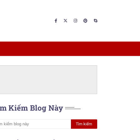
ìm Kiếm Blog Này