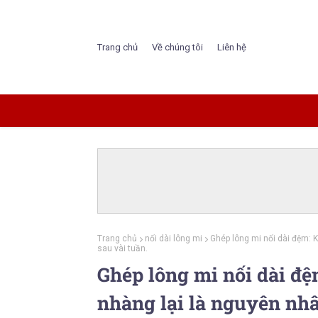
Trang chủ
Về chúng tôi
Liên hệ
Trang chủ
nối dài lông mi
Ghép lông mi nối dài đệm: K
sau vài tuần.
Ghép lông mi nối dài đệ
nhàng lại là nguyên nhâ