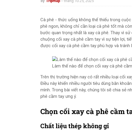
by
Tripmap
tháng 10 25, 2025
Cà phê - thức uống không thể thiếu trong cuộc 
phê ngon, không chỉ cần loại cà phê tốt mà còn
bước quan trọng nhất là xay cà phê. Thay vì sử 
chuộng cối xay cà phê cầm tay vì sự tiện lợi, t
được cối xay cà phê cầm tay phù hợp và tránh l
Làm thế nào để chọn cối xay cà phê cầm t
Trên thị trường hiện nay có rất nhiều loại cối x
Điều này khiến nhiều người tiêu dùng băn khoă
mình. Trong bài viết này, chúng tôi sẽ chia sẻ 
phê cầm tay ưng ý.
Chọn cối xay cà phê cầm ta
Chất liệu thép không gỉ