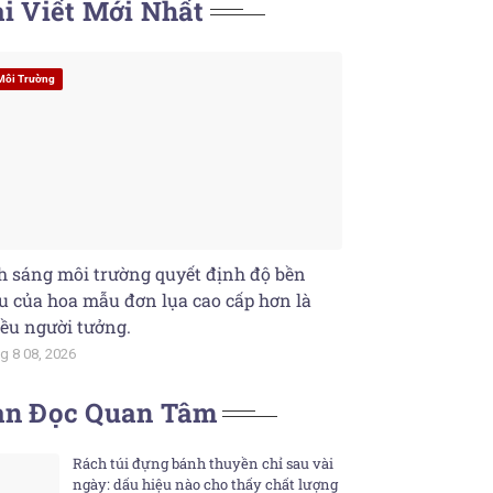
i Viết Mới Nhất
Môi Trường
 sáng môi trường quyết định độ bền
 của hoa mẫu đơn lụa cao cấp hơn là
ều người tưởng.
g 8 08, 2026
ạn Đọc Quan Tâm
Rách túi đựng bánh thuyền chỉ sau vài
ngày: dấu hiệu nào cho thấy chất lượng