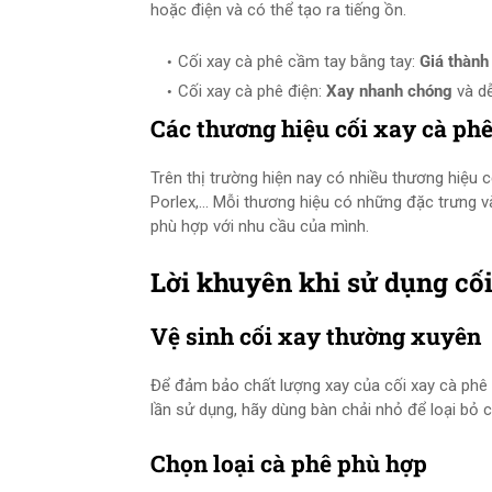
hoặc điện và có thể tạo ra tiếng ồn.
Cối xay cà phê cầm tay bằng tay:
Giá thành
Cối xay cà phê điện:
Xay nhanh chóng
và d
Các thương hiệu cối xay cà phê
Trên thị trường hiện nay có nhiều thương hiệu 
Porlex,... Mỗi thương hiệu có những đặc trưng v
phù hợp với nhu cầu của mình.
Lời khuyên khi sử dụng cố
Vệ sinh cối xay thường xuyên
Để đảm bảo chất lượng xay của cối xay cà phê
lần sử dụng, hãy dùng bàn chải nhỏ để loại bỏ c
Chọn loại cà phê phù hợp