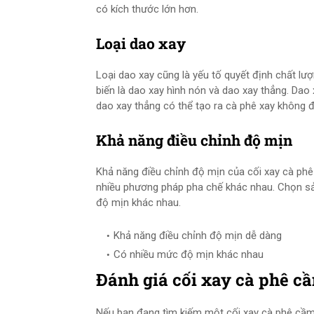
có kích thước lớn hơn.
Loại dao xay
Loại dao xay cũng là yếu tố quyết định chất lượ
biến là dao xay hình nón và dao xay thẳng. Dao
dao xay thẳng có thể tạo ra cà phê xay không đ
Khả năng điều chỉnh độ mịn
Khả năng điều chỉnh độ mịn của cối xay cà phê
nhiều phương pháp pha chế khác nhau. Chọn s
độ mịn khác nhau.
Khả năng điều chỉnh độ mịn dễ dàng
Có nhiều mức độ mịn khác nhau
Đánh giá cối xay cà phê c
Nếu bạn đang tìm kiếm một cối xay cà phê cầm