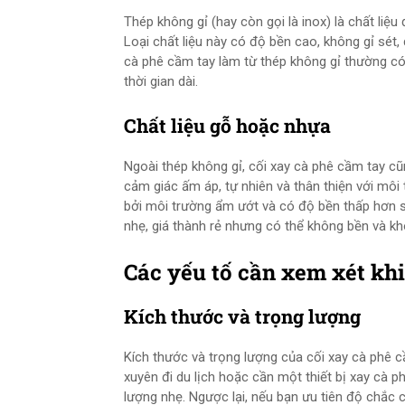
Thép không gỉ (hay còn gọi là inox) là chất liệ
Loại chất liệu này có độ bền cao, không gỉ sét
cà phê cầm tay làm từ thép không gỉ thường có 
thời gian dài.
Chất liệu gỗ hoặc nhựa
Ngoài thép không gỉ, cối xay cà phê cầm tay cũ
cảm giác ấm áp, tự nhiên và thân thiện với môi 
bởi môi trường ẩm ướt và có độ bền thấp hơn s
nhẹ, giá thành rẻ nhưng có thể không bền và k
Các yếu tố cần xem xét khi
Kích thước và trọng lượng
Kích thước và trọng lượng của cối xay cà phê 
xuyên đi du lịch hoặc cần một thiết bị xay cà 
lượng nhẹ. Ngược lại, nếu bạn ưu tiên độ chắc 