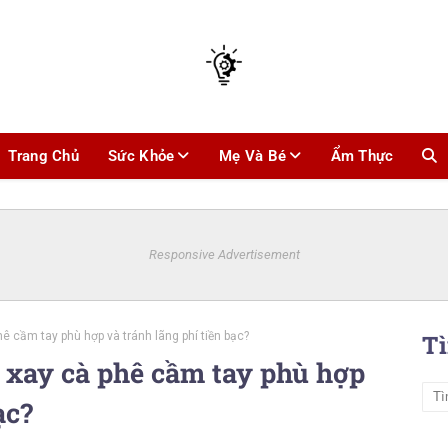
Trang Chủ
Sức Khỏe
Mẹ Và Bé
Ẩm Thực
Responsive Advertisement
ê cầm tay phù hợp và tránh lãng phí tiền bạc?
T
 xay cà phê cầm tay phù hợp
ạc?