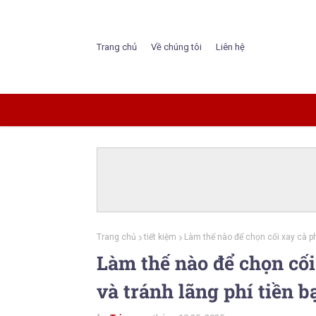
Trang chủ
Về chúng tôi
Liên hệ
Trang chủ
tiết kiệm
Làm thế nào để chọn cối xay cà ph
Làm thế nào để chọn cối
và tránh lãng phí tiền b