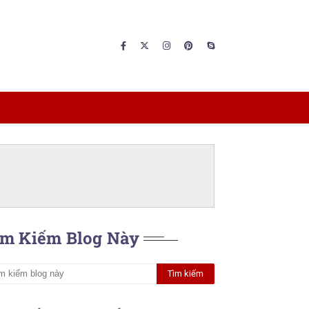
ìm Kiếm Blog Này