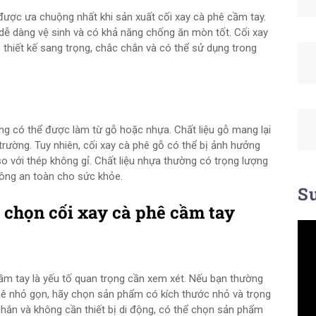
u được ưa chuộng nhất khi sản xuất cối xay cà phê cầm tay.
, dễ dàng vệ sinh và có khả năng chống ăn mòn tốt. Cối xay
thiết kế sang trọng, chắc chắn và có thể sử dụng trong
ng có thể được làm từ gỗ hoặc nhựa. Chất liệu gỗ mang lại
trường. Tuy nhiên, cối xay cà phê gỗ có thể bị ảnh hưởng
o với thép không gỉ. Chất liệu nhựa thường có trọng lượng
hông an toàn cho sức khỏe.
Su
 chọn cối xay cà phê cầm tay
cầm tay là yếu tố quan trọng cần xem xét. Nếu bạn thường
phê nhỏ gọn, hãy chọn sản phẩm có kích thước nhỏ và trọng
chắn và không cần thiết bị di động, có thể chọn sản phẩm