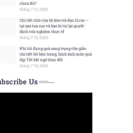
chưa đủ?
tháng 7 12, 2026
Chi tiết nhỏ của bộ kéo trà đạo 12 cm –
tại sao tua rua và bao bì túi lại quyết
định trải nghiệm thực tế
tháng 7 10, 2026
Khi túi đựng quà sang trọng che giấu
chi tiết lót bên trong, hình ảnh món quà
dịp Tết bất ngờ thay đổi
tháng 7 10, 2026
bscribe Us