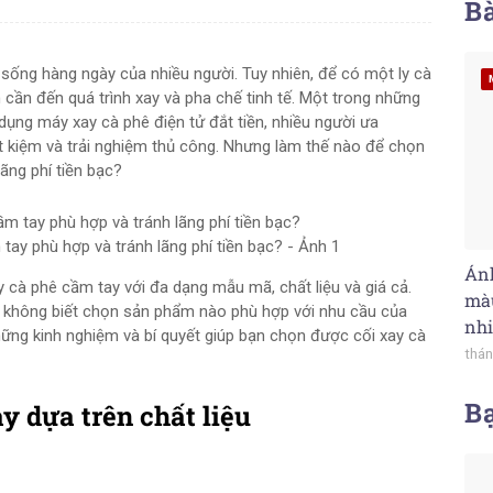
Bà
sống hàng ngày của nhiều người. Tuy nhiên, để có một ly cà
 cần đến quá trình xay và pha chế tinh tế. Một trong những
dụng máy xay cà phê điện tử đắt tiền, nhiều người ưa
iết kiệm và trải nghiệm thủ công. Nhưng làm thế nào để chọn
ãng phí tiền bạc?
ay phù hợp và tránh lãng phí tiền bạc? - Ảnh 1
Ánh
ay cà phê cầm tay với đa dạng mẫu mã, chất liệu và giá cả.
màu
n không biết chọn sản phẩm nào phù hợp với nhu cầu của
nhi
những kinh nghiệm và bí quyết giúp bạn chọn được cối xay cà
thán
B
y dựa trên chất liệu