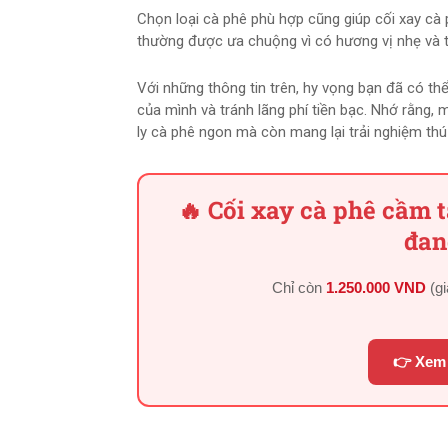
Chọn loại cà phê phù hợp cũng giúp cối xay cà
thường được ưa chuộng vì có hương vị nhẹ và 
Với những thông tin trên, hy vọng bạn đã có t
của mình và tránh lãng phí tiền bạc. Nhớ rằng,
ly cà phê ngon mà còn mang lại trải nghiệm thú v
🔥 Cối xay cà phê cầm 
đan
Chỉ còn
1.250.000 VND
(g
👉 Xem 