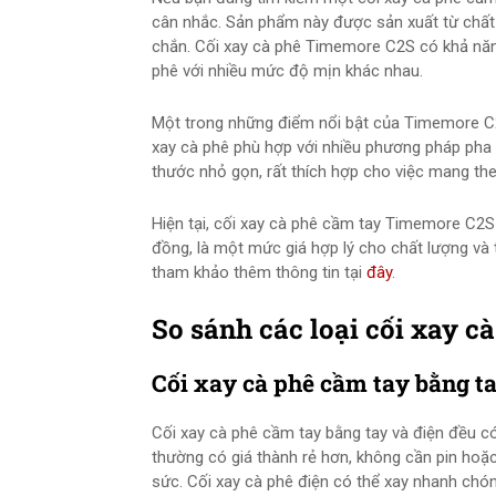
cân nhắc. Sản phẩm này được sản xuất từ chất l
chắn. Cối xay cà phê Timemore C2S có khả năng
phê với nhiều mức độ mịn khác nhau.
Một trong những điểm nổi bật của Timemore C2
xay cà phê phù hợp với nhiều phương pháp pha
thước nhỏ gọn, rất thích hợp cho việc mang theo
Hiện tại, cối xay cà phê cầm tay Timemore C2S 
đồng, là một mức giá hợp lý cho chất lượng và
tham khảo thêm thông tin tại
đây
.
So sánh các loại cối xay c
Cối xay cà phê cầm tay bằng ta
Cối xay cà phê cầm tay bằng tay và điện đều c
thường có giá thành rẻ hơn, không cần pin hoặc
sức. Cối xay cà phê điện có thể xay nhanh chón