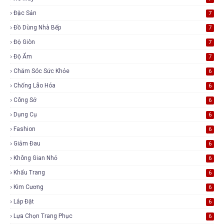
Đặc Sản
7
Đồ Dùng Nhà Bếp
7
Độ Giòn
7
Độ Ẩm
7
Chăm Sóc Sức Khỏe
6
Chống Lão Hóa
6
Công Sở
6
Dụng Cụ
6
Fashion
6
Giảm Đau
6
Không Gian Nhỏ
6
Khẩu Trang
6
Kim Cương
6
Lắp Đặt
6
Lựa Chọn Trang Phục
6