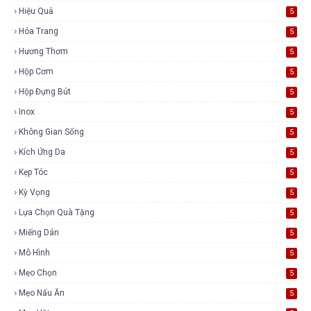
Hiệu Quả
5
Hóa Trang
5
Hương Thơm
5
Hộp Cơm
5
Hộp Đựng Bút
5
Inox
5
Không Gian Sống
5
Kích Ứng Da
5
Kẹp Tóc
5
Kỳ Vọng
5
Lựa Chọn Quà Tặng
5
Miếng Dán
5
Mô Hình
5
Mẹo Chọn
5
Mẹo Nấu Ăn
5