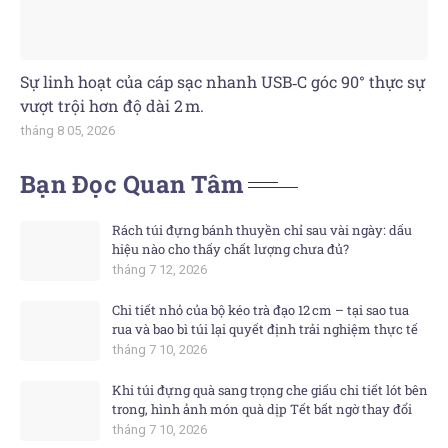
Sự linh hoạt của cáp sạc nhanh USB‑C góc 90° thực sự
vượt trội hơn độ dài 2 m.
tháng 8 05, 2026
Bạn Đọc Quan Tâm
Rách túi đựng bánh thuyền chỉ sau vài ngày: dấu
hiệu nào cho thấy chất lượng chưa đủ?
tháng 7 12, 2026
Chi tiết nhỏ của bộ kéo trà đạo 12 cm – tại sao tua
rua và bao bì túi lại quyết định trải nghiệm thực tế
tháng 7 10, 2026
Khi túi đựng quà sang trọng che giấu chi tiết lót bên
trong, hình ảnh món quà dịp Tết bất ngờ thay đổi
tháng 7 10, 2026