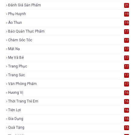
Đánh Giá Sản Phẩm
21
Phụ Huynh
19
Áo Thun
19
Bảo Quản Thực Phẩm
17
Chăm Sóc Tóc
17
Mặt Nạ
17
Mẹ Và Bé
17
Trang Phục
17
Trang Sức
17
Văn Phòng Phẩm
17
Hương Vị
16
Thời Trang Trẻ Em
16
Tiện Lợi
16
Gia Dụng
15
Quà Tặng
15