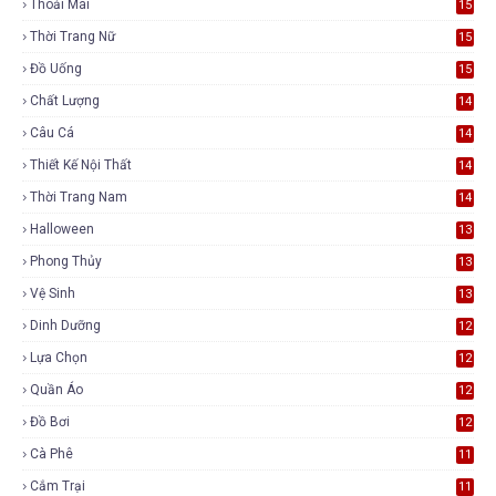
Thoải Mái
15
Thời Trang Nữ
15
Đồ Uống
15
Chất Lượng
14
Câu Cá
14
Thiết Kế Nội Thất
14
Thời Trang Nam
14
Halloween
13
Phong Thủy
13
Vệ Sinh
13
Dinh Dưỡng
12
Lựa Chọn
12
Quần Áo
12
Đồ Bơi
12
Cà Phê
11
Cắm Trại
11