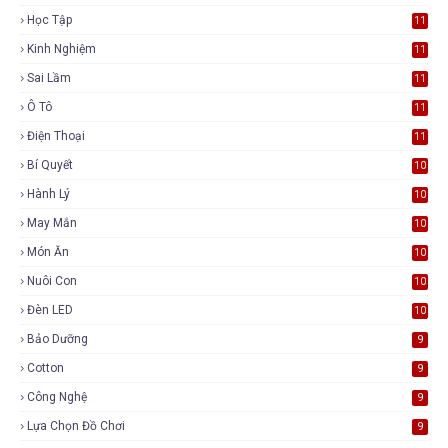
Học Tập
11
Kinh Nghiệm
11
Sai Lầm
11
Ô Tô
11
Điện Thoại
11
Bí Quyết
10
Hành Lý
10
May Mắn
10
Món Ăn
10
Nuôi Con
10
Đèn LED
10
Bảo Dưỡng
9
Cotton
9
Công Nghệ
9
Lựa Chọn Đồ Chơi
9