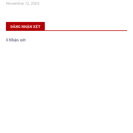
November 12, 2025
ĐĂNG NHẬN XÉT
0 Nhận xét