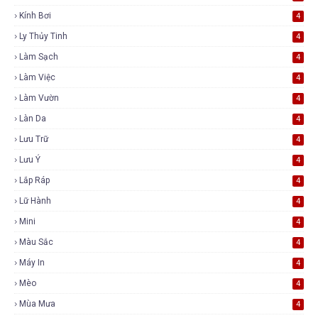
Kính Bơi
4
Ly Thủy Tinh
4
Làm Sạch
4
Làm Việc
4
Làm Vườn
4
Làn Da
4
Lưu Trữ
4
Lưu Ý
4
Lắp Ráp
4
Lữ Hành
4
Mini
4
Màu Sắc
4
Máy In
4
Mèo
4
Mùa Mưa
4