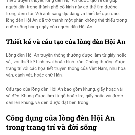
Theo truyền thuyết, lồng đèn Hội An được tạo ra để giúp
người dân trong thành phố cổ kính này có thể tìm đường
trong đêm tối. Với ánh sáng dịu dàng và thiết kế độc đáo,
lồng đèn Hội An đã trở thành một phần không thể thiếu trong
cuộc sống hàng ngày của người dân Hội An.
Thiết kế và cấu tạo của lồng đèn Hội An
Lồng đèn Hội An truyền thống thường được làm từ giấy hoặc
vải, với thiết kế hình oval hoặc hình tròn. Chúng thường được
trang trí với các họa tiết truyền thống của Việt Nam, như hoa
văn, cảnh vật, hoặc chữ Hán.
Cấu tạo của lồng đèn Hội An bao gồm khung, giấy hoặc vải,
và đèn. Khung được làm từ gỗ hoặc tre, giấy hoặc vải được
dán lên khung, và đèn được đặt bên trong.
Công dụng của lồng đèn Hội An
trong trang trí và đời sống