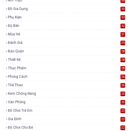
Ẩm Thực
36
Đồ Gia Dụng
35
Phụ Kiện
33
Độ Bền
32
Mùa Hè
31
Đánh Giá
29
Bảo Quản
28
Thiết Kế
28
Thực Phẩm
28
Phong Cách
26
Thể Thao
26
Kem Chống Nắng
25
Văn Phòng
25
Đồ Chơi Trẻ Em
23
Gia Đình
22
Đồ Chơi Cho Bé
22