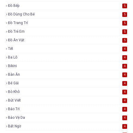
Đồ Bếp
5
Đồ Dùng Cho Bé
5
Đồ Trang Trí
5
Đồ Trẻ Em
5
Đồ Ăn Vặt
5
Tết
4
Ba Lô
4
Bikini
4
Bàn Ăn
4
Bé Gái
4
Bò Khô
4
Bút Viết
4
Bảo Trì
4
Bảo Vệ Da
4
Bất Ngờ
4