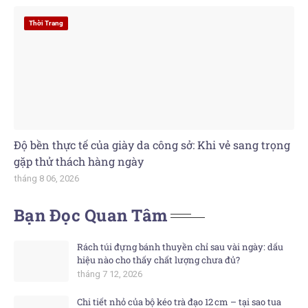
Thời Trang
Độ bền thực tế của giày da công sở: Khi vẻ sang trọng
gặp thử thách hàng ngày
tháng 8 06, 2026
Bạn Đọc Quan Tâm
Rách túi đựng bánh thuyền chỉ sau vài ngày: dấu
hiệu nào cho thấy chất lượng chưa đủ?
tháng 7 12, 2026
Chi tiết nhỏ của bộ kéo trà đạo 12 cm – tại sao tua