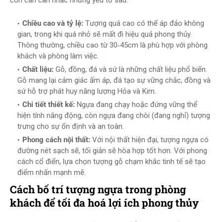
còn cần cân nhắc những yếu tố sau:
Chiều cao và tỷ lệ:
Tượng quá cao có thể áp đảo không
gian, trong khi quá nhỏ sẽ mất đi hiệu quả phong thủy.
Thông thường, chiều cao từ 30‑45cm là phù hợp với phòng
khách và phòng làm việc.
Chất liệu:
Gỗ, đồng, đá và sứ là những chất liệu phổ biến.
Gỗ mang lại cảm giác ấm áp, đá tạo sự vững chắc, đồng và
sứ hỗ trợ phát huy năng lượng Hỏa và Kim.
Chi tiết thiết kế:
Ngựa đang chạy hoặc đứng vững thể
hiện tính năng động, còn ngựa đang chòi (đang nghỉ) tượng
trưng cho sự ổn định và an toàn.
Phong cách nội thất:
Với nội thất hiện đại, tượng ngựa có
đường nét sạch sẽ, tối giản sẽ hòa hợp tốt hơn. Với phong
cách cổ điển, lựa chọn tượng gỗ chạm khắc tinh tế sẽ tạo
điểm nhấn mạnh mẽ.
Cách bố trí tượng ngựa trong phòng
khách để tối đa hoá lợi ích phong thủy