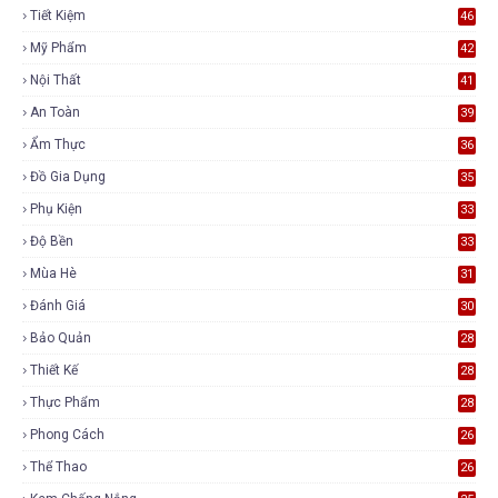
Tiết Kiệm
46
Mỹ Phẩm
42
Nội Thất
41
An Toàn
39
Ẩm Thực
36
Đồ Gia Dụng
35
Phụ Kiện
33
Độ Bền
33
Mùa Hè
31
Đánh Giá
30
Bảo Quản
28
Thiết Kế
28
Thực Phẩm
28
Phong Cách
26
Thể Thao
26