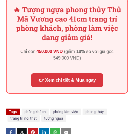
🔥 Tượng ngựa phong thủy Thủ
Mã Vương cao 41cm trang trí
phòng khách, phòng làm việc
đang giảm giá!
Chỉ còn
450.000 VND
(giảm
18%
so với giá gốc
549.000 VND
)
👉 Xem chi tiết & Mua ngay
Tags
phòng khách
phòng làm việc
phong thủy
trang trí nội thất
tượng ngựa