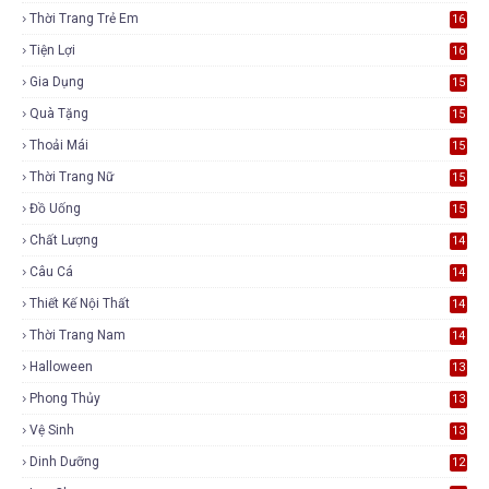
Thời Trang Trẻ Em
16
Tiện Lợi
16
Gia Dụng
15
Quà Tặng
15
Thoải Mái
15
Thời Trang Nữ
15
Đồ Uống
15
Chất Lượng
14
Câu Cá
14
Thiết Kế Nội Thất
14
Thời Trang Nam
14
Halloween
13
Phong Thủy
13
Vệ Sinh
13
Dinh Dưỡng
12