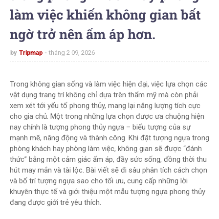
làm việc khiến không gian bất
ngờ trở nên ấm áp hơn.
by
Tripmap
tháng 2 09, 2026
Trong không gian sống và làm việc hiện đại, việc lựa chọn các
vật dụng trang trí không chỉ dựa trên thẩm mỹ mà còn phải
xem xét tới yếu tố phong thủy, mang lại năng lượng tích cực
cho gia chủ. Một trong những lựa chọn được ưa chuộng hiện
nay chính là tượng phong thủy ngựa – biểu tượng của sự
mạnh mẽ, năng động và thành công. Khi đặt tượng ngựa trong
phòng khách hay phòng làm việc, không gian sẽ được “đánh
thức” bằng một cảm giác ấm áp, đầy sức sống, đồng thời thu
hút may mắn và tài lộc. Bài viết sẽ đi sâu phân tích cách chọn
và bố trí tượng ngựa sao cho tối ưu, cung cấp những lời
khuyên thực tế và giới thiệu một mẫu tượng ngựa phong thủy
đang được giới trẻ yêu thích.