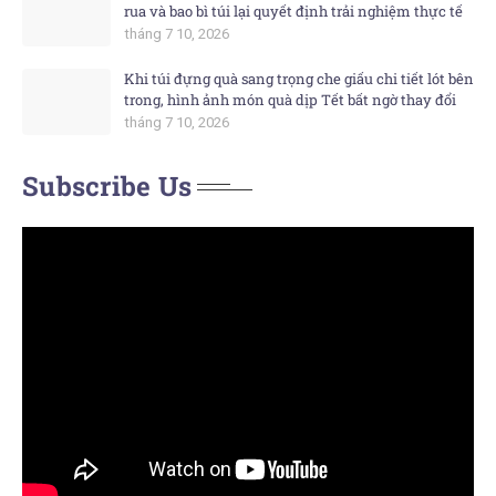
rua và bao bì túi lại quyết định trải nghiệm thực tế
tháng 7 10, 2026
Khi túi đựng quà sang trọng che giấu chi tiết lót bên
trong, hình ảnh món quà dịp Tết bất ngờ thay đổi
tháng 7 10, 2026
Subscribe Us