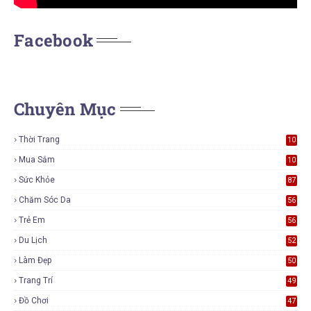
Facebook
Chuyên Mục
Thời Trang
10
6
Mua Sắm
10
5
Sức Khỏe
87
Chăm Sóc Da
56
Trẻ Em
56
Du Lịch
52
Làm Đẹp
50
Trang Trí
49
Đồ Chơi
47