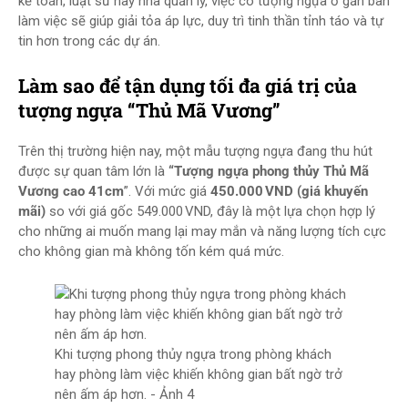
kế toán, luật sư hay nhà quản lý, việc có tượng ngựa ở gần bàn
làm việc sẽ giúp giải tỏa áp lực, duy trì tinh thần tỉnh táo và tự
tin hơn trong các dự án.
Làm sao để tận dụng tối đa giá trị của
tượng ngựa “Thủ Mã Vương”
Trên thị trường hiện nay, một mẫu tượng ngựa đang thu hút
được sự quan tâm lớn là
“Tượng ngựa phong thủy Thủ Mã
Vương cao 41cm
”. Với mức giá
450.000 VND (giá khuyến
mãi)
so với giá gốc 549.000 VND, đây là một lựa chọn hợp lý
cho những ai muốn mang lại may mắn và năng lượng tích cực
cho không gian mà không tốn kém quá mức.
Khi tượng phong thủy ngựa trong phòng khách
hay phòng làm việc khiến không gian bất ngờ trở
nên ấm áp hơn. - Ảnh 4