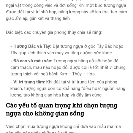
ngại vật trong công việc và đời sống. Khi một bức tượng ngựa
được đặt tại vị trí phù hợp, năng lượng này sẽ lan tỏa, tạo cảm
giác ấm áp, gắn kết và thăng tiến.
Đặc biệt, các chuyên gia phong thủy chia sẻ rằng:
Hướng Bắc và Tây:
Đặt tượng ngựa ở góc Tây Bắc hoặc
Tây giúp kích thích vận may và tăng cường sức khỏe.
Độ cao và màu sắc:
Tượng ngựa bằng gỗ sồi hoặc đá
cẩm thạch, màu nâu hoặc đỏ, được coi là tốt nhất vì chúng
tương thích với ngũ hành Kim – Thủy – Hỏa.
Vị trí trung tâm:
Khi đặt tại vị trí trung tâm của phòng
khách, tượng ngựa còn có khả năng “điều hòa” nguồn năng
lượng, tạo không gian hòa hợp và đầy ấm cúng.
Các yếu tố quan trọng khi chọn tượng
ngựa cho không gian sống
Việc chọn mua tượng ngựa không chỉ dựa vào mẫu mã mà