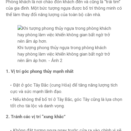
Phòng khách là nơi chào đón khách đến và cũng là “trái tim”
của gia đình. Một bức tượng ngựa được bố trí thông minh có
thể làm thay đổi năng lượng của toàn bộ căn nhà.
Khi tượng phong thủy ngựa trong phòng khách
hay phòng làm việc khiến không gian bất ngờ trở
nên ấm áp hơn. - Ảnh 2
1. Vị trí góc phong thủy mạnh nhất
Đặt ở góc Tây Bắc (cung Hỏa) để tăng năng lượng tích
cực và sức mạnh lãnh đạo.
Nếu không thể bố trí ở Tây Bắc, góc Tây cũng là lựa chọn
tốt cho tài lộc và danh vọng.
2. Tránh các vị trí “xung khắc”
Không đặt tượng ngựa ngay trước cửa ra vào chính vì sẽ