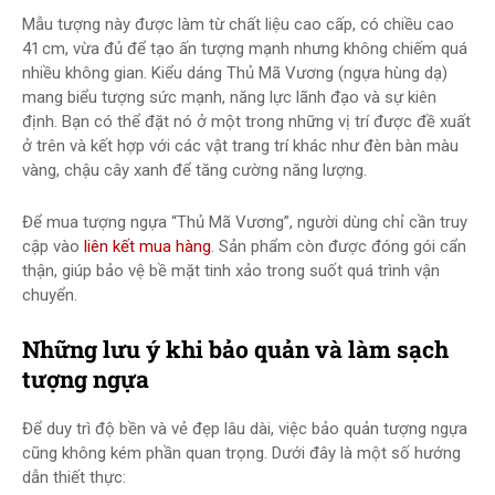
Mẫu tượng này được làm từ chất liệu cao cấp, có chiều cao
41 cm, vừa đủ để tạo ấn tượng mạnh nhưng không chiếm quá
nhiều không gian. Kiểu dáng Thủ Mã Vương (ngựa hùng dạ)
mang biểu tượng sức mạnh, năng lực lãnh đạo và sự kiên
định. Bạn có thể đặt nó ở một trong những vị trí được đề xuất
ở trên và kết hợp với các vật trang trí khác như đèn bàn màu
vàng, chậu cây xanh để tăng cường năng lượng.
Để mua tượng ngựa “Thủ Mã Vương”, người dùng chỉ cần truy
cập vào
liên kết mua hàng
. Sản phẩm còn được đóng gói cẩn
thận, giúp bảo vệ bề mặt tinh xảo trong suốt quá trình vận
chuyển.
Những lưu ý khi bảo quản và làm sạch
tượng ngựa
Để duy trì độ bền và vẻ đẹp lâu dài, việc bảo quản tượng ngựa
cũng không kém phần quan trọng. Dưới đây là một số hướng
dẫn thiết thực: