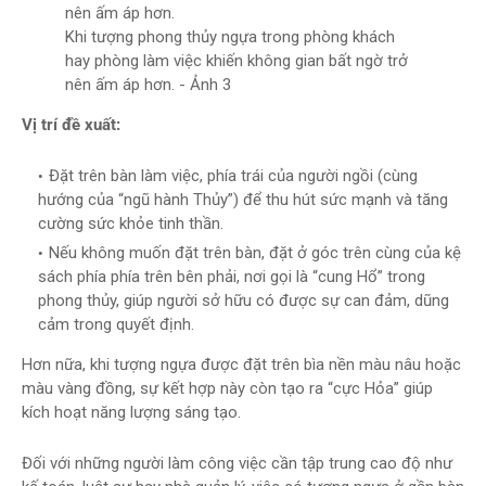
Khi tượng phong thủy ngựa trong phòng khách
hay phòng làm việc khiến không gian bất ngờ trở
nên ấm áp hơn. - Ảnh 3
Vị trí đề xuất:
Đặt trên bàn làm việc, phía trái của người ngồi (cùng
hướng của “ngũ hành Thủy”) để thu hút sức mạnh và tăng
cường sức khỏe tinh thần.
Nếu không muốn đặt trên bàn, đặt ở góc trên cùng của kệ
sách phía phía trên bên phải, nơi gọi là “cung Hổ” trong
phong thủy, giúp người sở hữu có được sự can đảm, dũng
cảm trong quyết định.
Hơn nữa, khi tượng ngựa được đặt trên bìa nền màu nâu hoặc
màu vàng đồng, sự kết hợp này còn tạo ra “cực Hỏa” giúp
kích hoạt năng lượng sáng tạo.
Đối với những người làm công việc cần tập trung cao độ như