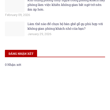
Khi tượng phong thủy ngựa trong phòng khách hay
phòng làm việc khiến không gian bất ngờ trở nên
ấm áp hơn.
February 09, 2026
Làm thế nào để chọn bộ bàn ghế gỗ gụ phù hợp với
không gian phòng khách nhỏ của bạn?
January 29, 2026
ĐĂNG NHẬN XÉT
0 Nhận xét