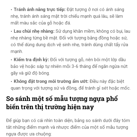
Tránh ánh nắng trực tiếp:
Đặt tượng ở nơi có ánh sáng
nhẹ, tránh ánh sáng mặt trời chiếu mạnh quá lâu, sẽ làm
mất màu sắc của gỗ hoặc đá.
Lau chùi nhẹ nhàng:
Sử dụng khăn mềm, không có bụi, lau
nhẹ nhàng từng bề mặt. Đối với tượng bằng đồng hoặc sứ,
có thể dùng dung dịch vệ sinh nhẹ, tránh dùng chất tẩy rửa
mạnh.
Kiểm tra định kỳ:
Đối với tượng gỗ, nên bôi một lớp dầu
bảo vệ hoặc sáp tự nhiên mỗi 3-6 tháng để ngăn ngừa nứt
gãy và giữ độ bóng.
Không đặt trong môi trường ẩm ướt:
Điều này đặc biệt
quan trọng với tượng sứ và đồng, để tránh gỉ sét hoặc mốc.
So sánh một số mẫu tượng ngựa phổ
biến trên thị trường hiện nay
Để giúp bạn có cái nhìn toàn diện, bảng so sánh dưới đây tóm
tắt những điểm mạnh và nhược điểm của một số mẫu tượng
ngựa được ưa chuộng: