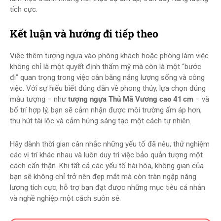
tích cực.
Kết luận và hướng đi tiếp theo
Việc thêm tượng ngựa vào phòng khách hoặc phòng làm việc
không chỉ là một quyết định thẩm mỹ mà còn là một “bước
đi” quan trọng trong việc cân bằng năng lượng sống và công
việc. Với sự hiểu biết đúng đắn về phong thủy, lựa chọn đúng
mẫu tượng – như
tượng ngựa Thủ Mã Vương cao 41 cm
– và
bố trí hợp lý, bạn sẽ cảm nhận được môi trường ấm áp hơn,
thu hút tài lộc và cảm hứng sáng tạo một cách tự nhiên.
Hãy dành thời gian cân nhắc những yếu tố đã nêu, thử nghiệm
các vị trí khác nhau và luôn duy trì việc bảo quản tượng một
cách cẩn thận. Khi tất cả các yếu tố hài hòa, không gian của
bạn sẽ không chỉ trở nên đẹp mắt mà còn tràn ngập năng
lượng tích cực, hỗ trợ bạn đạt được những mục tiêu cá nhân
và nghề nghiệp một cách suôn sẻ.