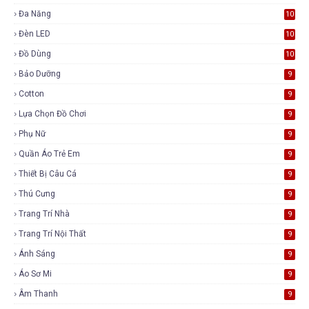
Đa Năng
10
Đèn LED
10
Đồ Dùng
10
Bảo Dưỡng
9
Cotton
9
Lựa Chọn Đồ Chơi
9
Phụ Nữ
9
Quần Áo Trẻ Em
9
Thiết Bị Câu Cá
9
Thú Cưng
9
Trang Trí Nhà
9
Trang Trí Nội Thất
9
Ánh Sáng
9
Áo Sơ Mi
9
Âm Thanh
9