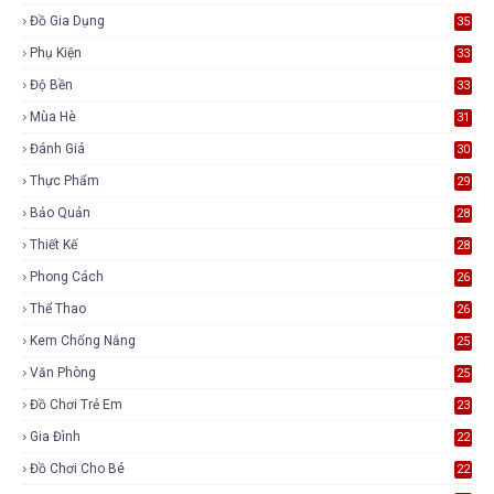
Đồ Gia Dụng
35
Phụ Kiện
33
Độ Bền
33
Mùa Hè
31
Đánh Giá
30
Thực Phẩm
29
Bảo Quản
28
Thiết Kế
28
Phong Cách
26
Thể Thao
26
Kem Chống Nắng
25
Văn Phòng
25
Đồ Chơi Trẻ Em
23
Gia Đình
22
Đồ Chơi Cho Bé
22