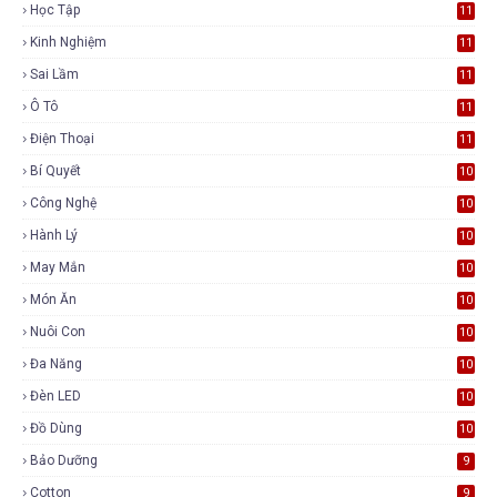
Học Tập
11
Kinh Nghiệm
11
Sai Lầm
11
Ô Tô
11
Điện Thoại
11
Bí Quyết
10
Công Nghệ
10
Hành Lý
10
May Mắn
10
Món Ăn
10
Nuôi Con
10
Đa Năng
10
Đèn LED
10
Đồ Dùng
10
Bảo Dưỡng
9
Cotton
9