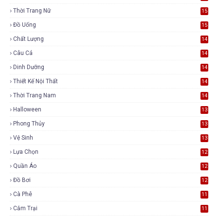
Thời Trang Nữ
15
Đồ Uống
15
Chất Lượng
14
Câu Cá
14
Dinh Dưỡng
14
Thiết Kế Nội Thất
14
Thời Trang Nam
14
Halloween
13
Phong Thủy
13
Vệ Sinh
13
Lựa Chọn
12
Quần Áo
12
Đồ Bơi
12
Cà Phê
11
Cắm Trại
11