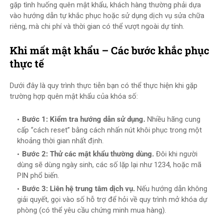
gặp tình huống quên mật khẩu, khách hàng thường phải dựa
vào hướng dẫn tự khắc phục hoặc sử dụng dịch vụ sửa chữa
riêng, mà chi phí và thời gian có thể vượt ngoài dự tính.
Khi mất mật khẩu – Các bước khắc phục
thực tế
Dưới đây là quy trình thực tiễn bạn có thể thực hiện khi gặp
trường hợp quên mật khẩu của khóa số:
Bước 1: Kiểm tra hướng dẫn sử dụng.
Nhiều hãng cung
cấp “cách reset” bằng cách nhấn nút khôi phục trong một
khoảng thời gian nhất định.
Bước 2: Thử các mật khẩu thường dùng.
Đôi khi người
dùng sẽ dùng ngày sinh, các số lặp lại như 1234, hoặc mã
PIN phổ biến.
Bước 3: Liên hệ trung tâm dịch vụ.
Nếu hướng dẫn không
giải quyết, gọi vào số hỗ trợ để hỏi về quy trình mở khóa dự
phòng (có thể yêu cầu chứng minh mua hàng).