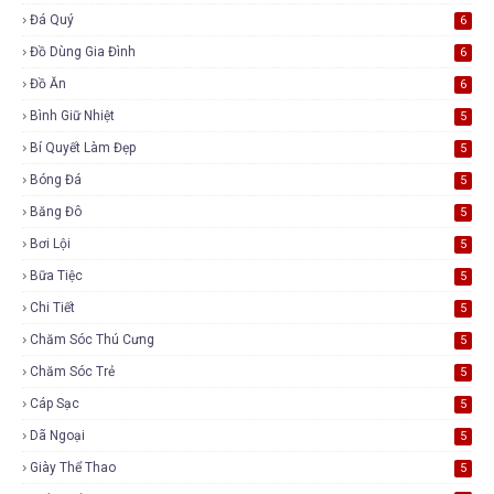
Đá Quý
6
Đồ Dùng Gia Đình
6
Đồ Ăn
6
Bình Giữ Nhiệt
5
Bí Quyết Làm Đẹp
5
Bóng Đá
5
Băng Đô
5
Bơi Lội
5
Bữa Tiệc
5
Chi Tiết
5
Chăm Sóc Thú Cưng
5
Chăm Sóc Trẻ
5
Cáp Sạc
5
Dã Ngoại
5
Giày Thể Thao
5