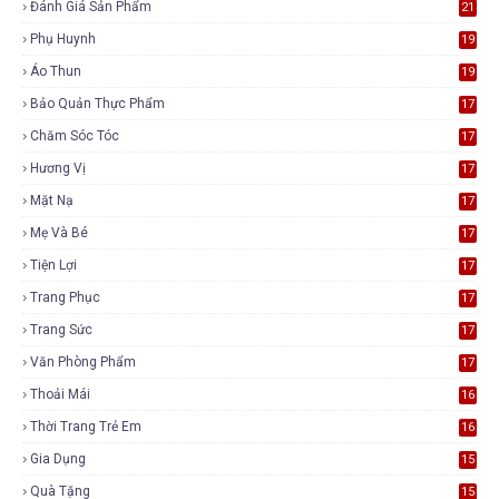
Đánh Giá Sản Phẩm
21
Phụ Huynh
19
Áo Thun
19
Bảo Quản Thực Phẩm
17
Chăm Sóc Tóc
17
Hương Vị
17
Mặt Nạ
17
Mẹ Và Bé
17
Tiện Lợi
17
Trang Phục
17
Trang Sức
17
Văn Phòng Phẩm
17
Thoải Mái
16
Thời Trang Trẻ Em
16
Gia Dụng
15
Quà Tặng
15