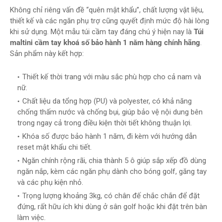
Không chỉ riêng vấn đề “quên mật khẩu”, chất lượng vật liệu,
thiết kế và các ngăn phụ trợ cũng quyết định mức độ hài lòng
khi sử dụng. Một mẫu túi cầm tay đáng chú ý hiện nay là
Túi
maltini cầm tay khoá số bảo hành 1 năm hàng chính hãng
.
Sản phẩm này kết hợp:
Thiết kế thời trang với màu sắc phù hợp cho cả nam và
nữ.
Chất liệu da tổng hợp (PU) và polyester, có khả năng
chống thấm nước và chống bụi, giúp bảo vệ nội dung bên
trong ngay cả trong điều kiện thời tiết không thuận lợi.
Khóa số được bảo hành 1 năm, đi kèm với hướng dẫn
reset mật khẩu chi tiết.
Ngăn chính rộng rãi, chia thành 5 ô giúp sắp xếp đồ dùng
ngăn nắp, kèm các ngăn phụ dành cho bóng golf, găng tay
và các phụ kiện nhỏ.
Trọng lượng khoảng 3kg, có chân đế chắc chắn để đặt
đứng, rất hữu ích khi dùng ở sân golf hoặc khi đặt trên bàn
làm việc.