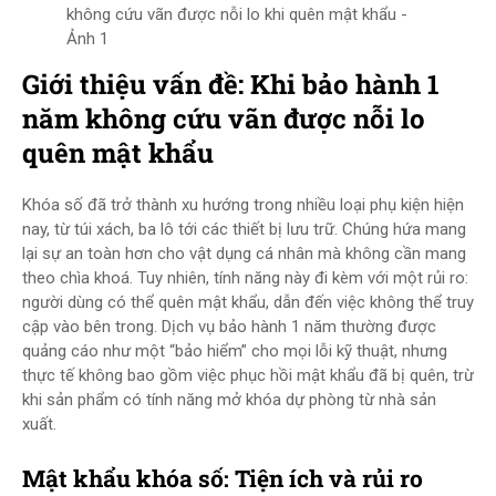
không cứu vãn được nỗi lo khi quên mật khẩu -
Ảnh 1
Giới thiệu vấn đề: Khi bảo hành 1
năm không cứu vãn được nỗi lo
quên mật khẩu
Khóa số đã trở thành xu hướng trong nhiều loại phụ kiện hiện
nay, từ túi xách, ba lô tới các thiết bị lưu trữ. Chúng hứa mang
lại sự an toàn hơn cho vật dụng cá nhân mà không cần mang
theo chìa khoá. Tuy nhiên, tính năng này đi kèm với một rủi ro:
người dùng có thể quên mật khẩu, dẫn đến việc không thể truy
cập vào bên trong. Dịch vụ bảo hành 1 năm thường được
quảng cáo như một “bảo hiểm” cho mọi lỗi kỹ thuật, nhưng
thực tế không bao gồm việc phục hồi mật khẩu đã bị quên, trừ
khi sản phẩm có tính năng mở khóa dự phòng từ nhà sản
xuất.
Mật khẩu khóa số: Tiện ích và rủi ro