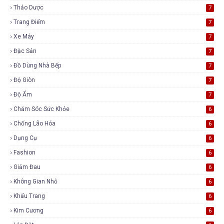
Thảo Dược
7
Trang Điểm
7
Xe Máy
7
Đặc Sản
7
Đồ Dùng Nhà Bếp
7
Độ Giòn
7
Độ Ẩm
7
Chăm Sóc Sức Khỏe
6
Chống Lão Hóa
6
Dụng Cụ
6
Fashion
6
Giảm Đau
6
Không Gian Nhỏ
6
Khẩu Trang
6
Kim Cương
6