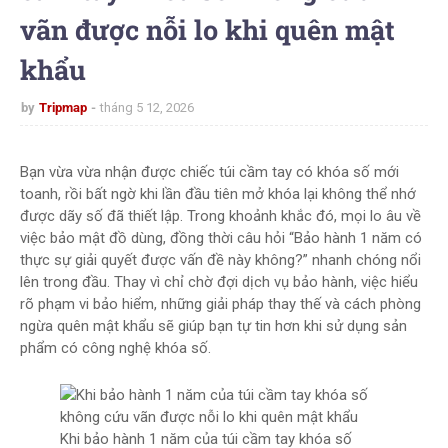
vãn được nỗi lo khi quên mật
khẩu
by
Tripmap
tháng 5 12, 2026
Bạn vừa vừa nhận được chiếc túi cầm tay có khóa số mới
toanh, rồi bất ngờ khi lần đầu tiên mở khóa lại không thể nhớ
được dãy số đã thiết lập. Trong khoảnh khắc đó, mọi lo âu về
việc bảo mật đồ dùng, đồng thời câu hỏi “Bảo hành 1 năm có
thực sự giải quyết được vấn đề này không?” nhanh chóng nổi
lên trong đầu. Thay vì chỉ chờ đợi dịch vụ bảo hành, việc hiểu
rõ phạm vi bảo hiểm, những giải pháp thay thế và cách phòng
ngừa quên mật khẩu sẽ giúp bạn tự tin hơn khi sử dụng sản
phẩm có công nghệ khóa số.
Khi bảo hành 1 năm của túi cầm tay khóa số