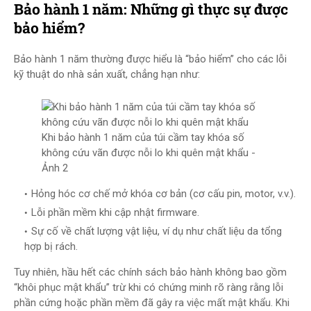
Bảo hành 1 năm: Những gì thực sự được
bảo hiểm?
Bảo hành 1 năm thường được hiểu là “bảo hiểm” cho các lỗi
kỹ thuật do nhà sản xuất, chẳng hạn như:
Khi bảo hành 1 năm của túi cầm tay khóa số
không cứu vãn được nỗi lo khi quên mật khẩu -
Ảnh 2
Hỏng hóc cơ chế mở khóa cơ bản (cơ cấu pin, motor, v.v.).
Lỗi phần mềm khi cập nhật firmware.
Sự cố về chất lượng vật liệu, ví dụ như chất liệu da tổng
hợp bị rách.
Tuy nhiên, hầu hết các chính sách bảo hành không bao gồm
“khôi phục mật khẩu” trừ khi có chứng minh rõ ràng rằng lỗi
phần cứng hoặc phần mềm đã gây ra việc mất mật khẩu. Khi