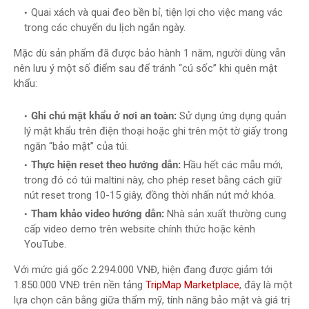
Quai xách và quai đeo bền bỉ, tiện lợi cho việc mang vác
trong các chuyến du lịch ngắn ngày.
Mặc dù sản phẩm đã được bảo hành 1 năm, người dùng vẫn
nên lưu ý một số điểm sau để tránh “cú sốc” khi quên mật
khẩu:
Ghi chú mật khẩu ở nơi an toàn:
Sử dụng ứng dụng quản
lý mật khẩu trên điện thoại hoặc ghi trên một tờ giấy trong
ngăn “bảo mật” của túi.
Thực hiện reset theo hướng dẫn:
Hầu hết các mẫu mới,
trong đó có túi maltini này, cho phép reset bằng cách giữ
nút reset trong 10-15 giây, đồng thời nhấn nút mở khóa.
Tham khảo video hướng dẫn:
Nhà sản xuất thường cung
cấp video demo trên website chính thức hoặc kênh
YouTube.
Với mức giá gốc 2.294.000 VNĐ, hiện đang được giảm tới
1.850.000 VNĐ trên nền tảng
TripMap Marketplace
, đây là một
lựa chọn cân bằng giữa thẩm mỹ, tính năng bảo mật và giá trị