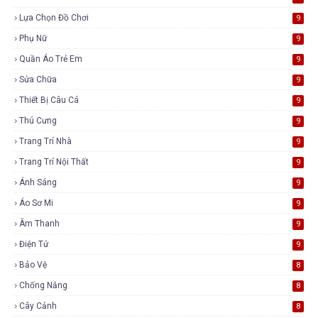
Lựa Chọn Đồ Chơi
9
Phụ Nữ
9
Quần Áo Trẻ Em
9
Sửa Chữa
9
Thiết Bị Câu Cá
9
Thú Cưng
9
Trang Trí Nhà
9
Trang Trí Nội Thất
9
Ánh Sáng
9
Áo Sơ Mi
9
Âm Thanh
9
Điện Tử
9
Bảo Vệ
8
Chống Nắng
8
Cây Cảnh
8