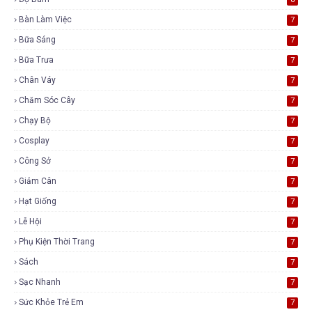
Bàn Làm Việc
7
Bữa Sáng
7
Bữa Trưa
7
Chân Váy
7
Chăm Sóc Cây
7
Chạy Bộ
7
Cosplay
7
Công Sở
7
Giảm Cân
7
Hạt Giống
7
Lễ Hội
7
Phụ Kiện Thời Trang
7
Sách
7
Sạc Nhanh
7
Sức Khỏe Trẻ Em
7