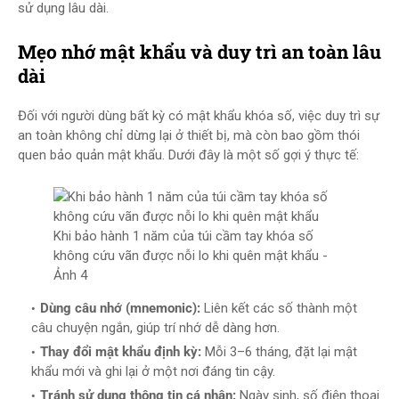
sử dụng lâu dài.
Mẹo nhớ mật khẩu và duy trì an toàn lâu
dài
Đối với người dùng bất kỳ có mật khẩu khóa số, việc duy trì sự
an toàn không chỉ dừng lại ở thiết bị, mà còn bao gồm thói
quen bảo quản mật khẩu. Dưới đây là một số gợi ý thực tế:
Khi bảo hành 1 năm của túi cầm tay khóa số
không cứu vãn được nỗi lo khi quên mật khẩu -
Ảnh 4
Dùng câu nhớ (mnemonic):
Liên kết các số thành một
câu chuyện ngắn, giúp trí nhớ dễ dàng hơn.
Thay đổi mật khẩu định kỳ:
Mỗi 3–6 tháng, đặt lại mật
khẩu mới và ghi lại ở một nơi đáng tin cậy.
Tránh sử dụng thông tin cá nhân:
Ngày sinh, số điện thoại