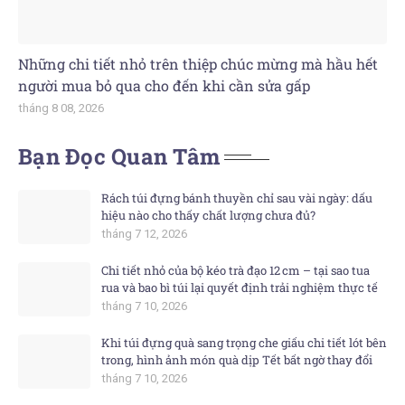
Những chi tiết nhỏ trên thiệp chúc mừng mà hầu hết
người mua bỏ qua cho đến khi cần sửa gấp
tháng 8 08, 2026
Bạn Đọc Quan Tâm
Rách túi đựng bánh thuyền chỉ sau vài ngày: dấu
hiệu nào cho thấy chất lượng chưa đủ?
tháng 7 12, 2026
Chi tiết nhỏ của bộ kéo trà đạo 12 cm – tại sao tua
rua và bao bì túi lại quyết định trải nghiệm thực tế
tháng 7 10, 2026
Khi túi đựng quà sang trọng che giấu chi tiết lót bên
trong, hình ảnh món quà dịp Tết bất ngờ thay đổi
tháng 7 10, 2026