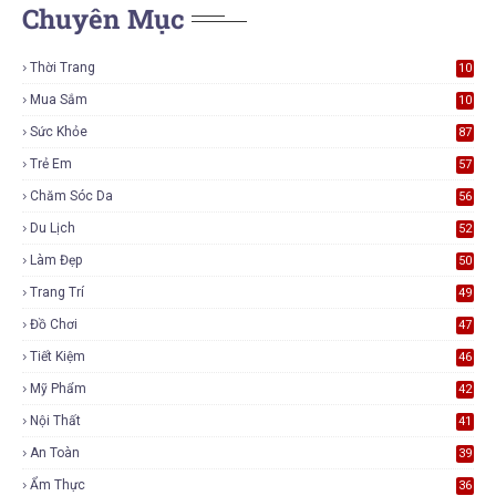
Chuyên Mục
Thời Trang
10
7
Mua Sắm
10
6
Sức Khỏe
87
Trẻ Em
57
Chăm Sóc Da
56
Du Lịch
52
Làm Đẹp
50
Trang Trí
49
Đồ Chơi
47
Tiết Kiệm
46
Mỹ Phẩm
42
Nội Thất
41
An Toàn
39
Ẩm Thực
36