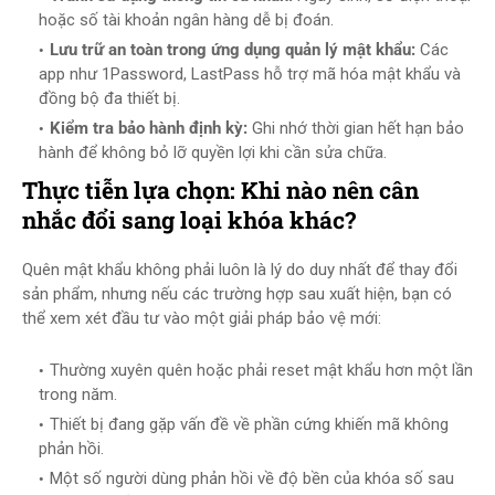
hoặc số tài khoản ngân hàng dễ bị đoán.
Lưu trữ an toàn trong ứng dụng quản lý mật khẩu:
Các
app như 1Password, LastPass hỗ trợ mã hóa mật khẩu và
đồng bộ đa thiết bị.
Kiểm tra bảo hành định kỳ:
Ghi nhớ thời gian hết hạn bảo
hành để không bỏ lỡ quyền lợi khi cần sửa chữa.
Thực tiễn lựa chọn: Khi nào nên cân
nhắc đổi sang loại khóa khác?
Quên mật khẩu không phải luôn là lý do duy nhất để thay đổi
sản phẩm, nhưng nếu các trường hợp sau xuất hiện, bạn có
thể xem xét đầu tư vào một giải pháp bảo vệ mới:
Thường xuyên quên hoặc phải reset mật khẩu hơn một lần
trong năm.
Thiết bị đang gặp vấn đề về phần cứng khiến mã không
phản hồi.
Một số người dùng phản hồi về độ bền của khóa số sau