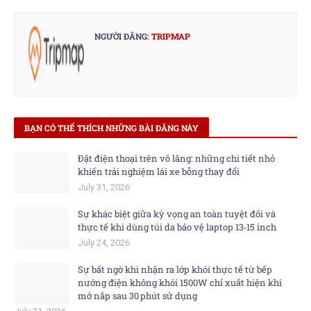
NGƯỜI ĐĂNG:
TRIPMAP
BẠN CÓ THỂ THÍCH NHỮNG BÀI ĐĂNG NÀY
Đặt điện thoại trên vô lăng: những chi tiết nhỏ
khiến trải nghiệm lái xe bỗng thay đổi
July 31, 2026
Sự khác biệt giữa kỳ vọng an toàn tuyệt đối và
thực tế khi dùng túi da bảo vệ laptop 13‑15 inch
July 24, 2026
Sự bất ngờ khi nhận ra lớp khói thực tế từ bếp
nướng điện không khói 1500W chỉ xuất hiện khi
mở nắp sau 30 phút sử dụng