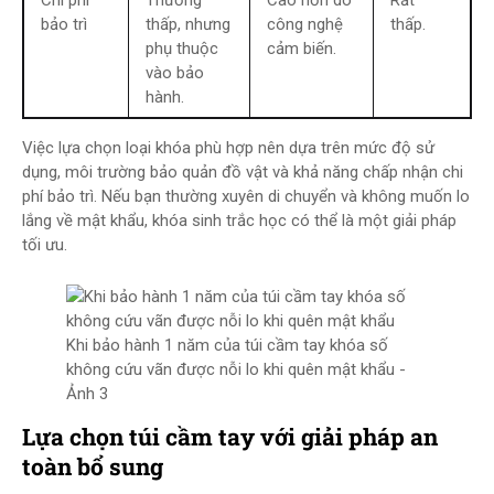
Chi phí
Thường
Cao hơn do
Rất
bảo trì
thấp, nhưng
công nghệ
thấp.
phụ thuộc
cảm biến.
vào bảo
hành.
Việc lựa chọn loại khóa phù hợp nên dựa trên mức độ sử
dụng, môi trường bảo quản đồ vật và khả năng chấp nhận chi
phí bảo trì. Nếu bạn thường xuyên di chuyển và không muốn lo
lắng về mật khẩu, khóa sinh trắc học có thể là một giải pháp
tối ưu.
Khi bảo hành 1 năm của túi cầm tay khóa số
không cứu vãn được nỗi lo khi quên mật khẩu -
Ảnh 3
Lựa chọn túi cầm tay với giải pháp an
toàn bổ sung