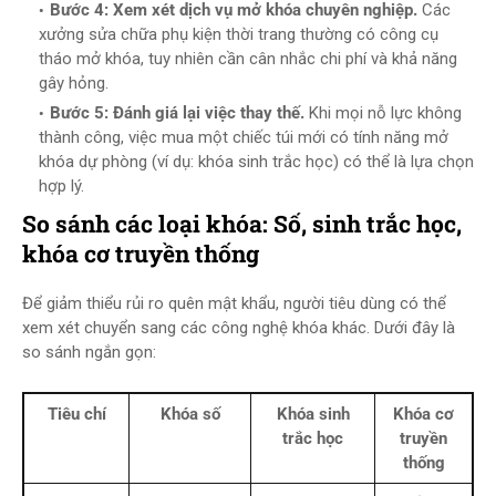
Bước 4: Xem xét dịch vụ mở khóa chuyên nghiệp.
Các
xưởng sửa chữa phụ kiện thời trang thường có công cụ
tháo mở khóa, tuy nhiên cần cân nhắc chi phí và khả năng
gây hỏng.
Bước 5: Đánh giá lại việc thay thế.
Khi mọi nỗ lực không
thành công, việc mua một chiếc túi mới có tính năng mở
khóa dự phòng (ví dụ: khóa sinh trắc học) có thể là lựa chọn
hợp lý.
So sánh các loại khóa: Số, sinh trắc học,
khóa cơ truyền thống
Để giảm thiểu rủi ro quên mật khẩu, người tiêu dùng có thể
xem xét chuyển sang các công nghệ khóa khác. Dưới đây là
so sánh ngắn gọn:
Tiêu chí
Khóa số
Khóa sinh
Khóa cơ
trắc học
truyền
thống