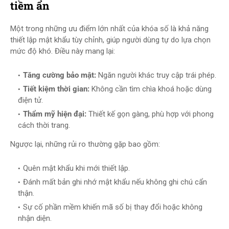
tiềm ẩn
Một trong những ưu điểm lớn nhất của khóa số là khả năng
thiết lập mật khẩu tùy chỉnh, giúp người dùng tự do lựa chọn
mức độ khó. Điều này mang lại:
Tăng cường bảo mật:
Ngăn người khác truy cập trái phép.
Tiết kiệm thời gian:
Không cần tìm chìa khoá hoặc dùng
điện tử.
Thẩm mỹ hiện đại:
Thiết kế gọn gàng, phù hợp với phong
cách thời trang.
Ngược lại, những rủi ro thường gặp bao gồm:
Quên mật khẩu khi mới thiết lập.
Đánh mất bản ghi nhớ mật khẩu nếu không ghi chú cẩn
thận.
Sự cố phần mềm khiến mã số bị thay đổi hoặc không
nhận diện.