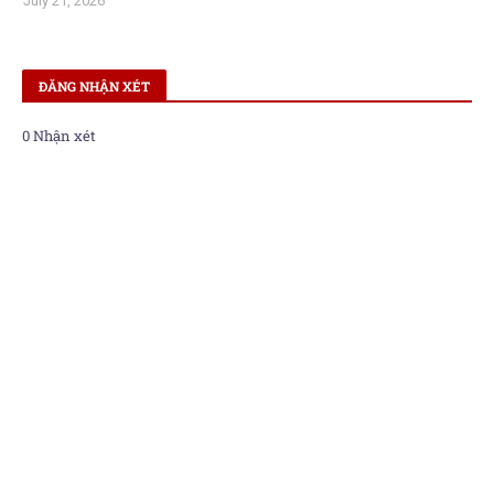
July 21, 2026
ĐĂNG NHẬN XÉT
0 Nhận xét