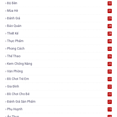
Độ Bền
32
Mùa Hè
31
Đánh Giá
29
Bảo Quản
28
Thiết Kế
28
Thực Phẩm
28
Phong Cách
26
Thể Thao
26
Kem Chống Nắng
25
Văn Phòng
25
Đồ Chơi Trẻ Em
23
Gia Đình
22
Đồ Chơi Cho Bé
22
Đánh Giá Sản Phẩm
21
Phụ Huynh
19
Áo Thun
19