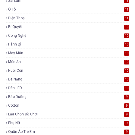
Sai Lầm
11
Ô Tô
11
Điện Thoại
11
Bí Quyết
10
Công Nghệ
10
Hành Lý
10
May Mắn
10
Món Ăn
10
Nuôi Con
10
Đa Năng
10
Đèn LED
10
Bảo Dưỡng
9
Cotton
9
Lựa Chọn Đồ Chơi
9
Phụ Nữ
9
Quần Áo Trẻ Em
9