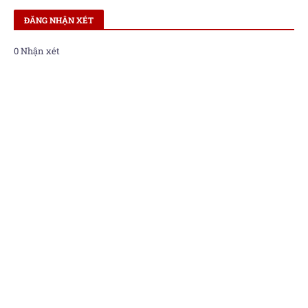
ĐĂNG NHẬN XÉT
0 Nhận xét