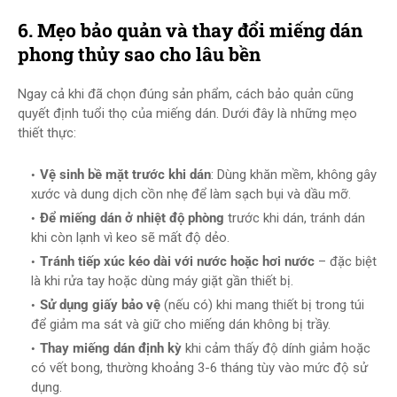
6. Mẹo bảo quản và thay đổi miếng dán
phong thủy sao cho lâu bền
Ngay cả khi đã chọn đúng sản phẩm, cách bảo quản cũng
quyết định tuổi thọ của miếng dán. Dưới đây là những mẹo
thiết thực:
Vệ sinh bề mặt trước khi dán
: Dùng khăn mềm, không gây
xước và dung dịch cồn nhẹ để làm sạch bụi và dầu mỡ.
Để miếng dán ở nhiệt độ phòng
trước khi dán, tránh dán
khi còn lạnh vì keo sẽ mất độ dẻo.
Tránh tiếp xúc kéo dài với nước hoặc hơi nước
– đặc biệt
là khi rửa tay hoặc dùng máy giặt gần thiết bị.
Sử dụng giấy bảo vệ
(nếu có) khi mang thiết bị trong túi
để giảm ma sát và giữ cho miếng dán không bị trầy.
Thay miếng dán định kỳ
khi cảm thấy độ dính giảm hoặc
có vết bong, thường khoảng 3-6 tháng tùy vào mức độ sử
dụng.