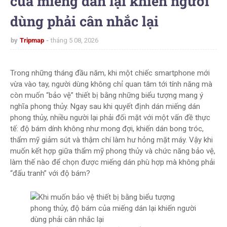
của miếng dán lại khiến người
dùng phải cân nhắc lại
by
Tripmap
tháng 5 08, 2026
Trong những tháng đầu năm, khi một chiếc smartphone mới
vừa vào tay, người dùng không chỉ quan tâm tới tính năng mà
còn muốn “bảo vệ” thiết bị bằng những biểu tượng mang ý
nghĩa phong thủy. Ngay sau khi quyết định dán miếng dán
phong thủy, nhiều người lại phải đối mặt với một vấn đề thực
tế: độ bám dính không như mong đợi, khiến dán bong tróc,
thẩm mỹ giảm sút và thậm chí làm hư hỏng mặt máy. Vậy khi
muốn kết hợp giữa thẩm mỹ phong thủy và chức năng bảo vệ,
làm thế nào để chọn được miếng dán phù hợp mà không phải
“đấu tranh” với độ bám?