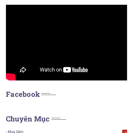
Facebook
Chuyên Mục
Mua Sắm
10