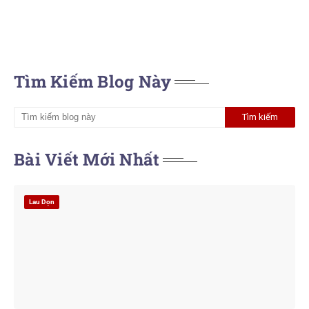
Tìm Kiếm Blog Này
Bài Viết Mới Nhất
Lau Dọn