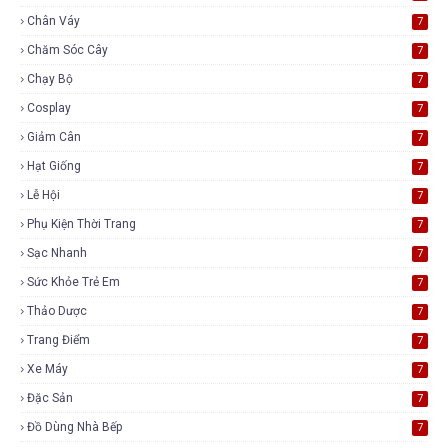
Chân Váy
7
Chăm Sóc Cây
7
Chạy Bộ
7
Cosplay
7
Giảm Cân
7
Hạt Giống
7
Lễ Hội
7
Phụ Kiện Thời Trang
7
Sạc Nhanh
7
Sức Khỏe Trẻ Em
7
Thảo Dược
7
Trang Điểm
7
Xe Máy
7
Đặc Sản
7
Đồ Dùng Nhà Bếp
7