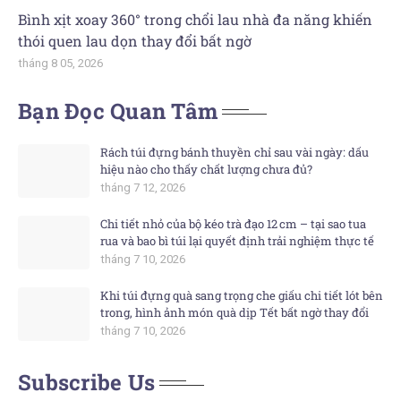
Bình xịt xoay 360° trong chổi lau nhà đa năng khiến
thói quen lau dọn thay đổi bất ngờ
tháng 8 05, 2026
Bạn Đọc Quan Tâm
Rách túi đựng bánh thuyền chỉ sau vài ngày: dấu
hiệu nào cho thấy chất lượng chưa đủ?
tháng 7 12, 2026
Chi tiết nhỏ của bộ kéo trà đạo 12 cm – tại sao tua
rua và bao bì túi lại quyết định trải nghiệm thực tế
tháng 7 10, 2026
Khi túi đựng quà sang trọng che giấu chi tiết lót bên
trong, hình ảnh món quà dịp Tết bất ngờ thay đổi
tháng 7 10, 2026
Subscribe Us