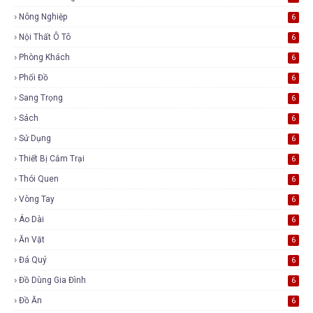
Nông Nghiệp
6
Nội Thất Ô Tô
6
Phòng Khách
6
Phối Đồ
6
Sang Trọng
6
Sách
6
Sử Dụng
6
Thiết Bị Cắm Trại
6
Thói Quen
6
Vòng Tay
6
Áo Dài
6
Ăn Vặt
6
Đá Quý
6
Đồ Dùng Gia Đình
6
Đồ Ăn
6