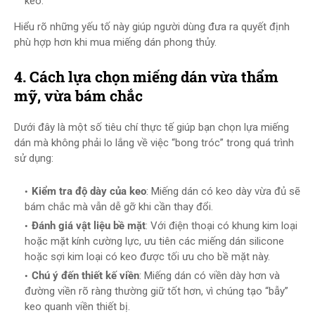
keo.
Hiểu rõ những yếu tố này giúp người dùng đưa ra quyết định
phù hợp hơn khi mua miếng dán phong thủy.
4. Cách lựa chọn miếng dán vừa thẩm
mỹ, vừa bám chắc
Dưới đây là một số tiêu chí thực tế giúp bạn chọn lựa miếng
dán mà không phải lo lắng về việc “bong tróc” trong quá trình
sử dụng:
Kiểm tra độ dày của keo
: Miếng dán có keo dày vừa đủ sẽ
bám chắc mà vẫn dễ gỡ khi cần thay đổi.
Đánh giá vật liệu bề mặt
: Với điện thoại có khung kim loại
hoặc mặt kính cường lực, ưu tiên các miếng dán silicone
hoặc sợi kim loại có keo được tối ưu cho bề mặt này.
Chú ý đến thiết kế viền
: Miếng dán có viền dày hơn và
đường viền rõ ràng thường giữ tốt hơn, vì chúng tạo “bẫy”
keo quanh viền thiết bị.