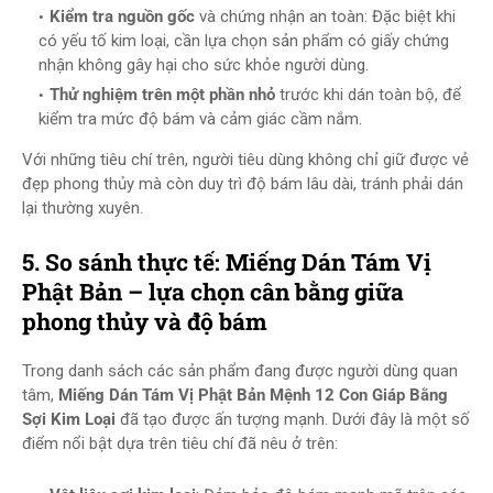
Kiểm tra nguồn gốc
và chứng nhận an toàn: Đặc biệt khi
có yếu tố kim loại, cần lựa chọn sản phẩm có giấy chứng
nhận không gây hại cho sức khỏe người dùng.
Thử nghiệm trên một phần nhỏ
trước khi dán toàn bộ, để
kiểm tra mức độ bám và cảm giác cầm nắm.
Với những tiêu chí trên, người tiêu dùng không chỉ giữ được vẻ
đẹp phong thủy mà còn duy trì độ bám lâu dài, tránh phải dán
lại thường xuyên.
5. So sánh thực tế: Miếng Dán Tám Vị
Phật Bản – lựa chọn cân bằng giữa
phong thủy và độ bám
Trong danh sách các sản phẩm đang được người dùng quan
tâm,
Miếng Dán Tám Vị Phật Bản Mệnh 12 Con Giáp Bằng
Sợi Kim Loại
đã tạo được ấn tượng mạnh. Dưới đây là một số
điểm nổi bật dựa trên tiêu chí đã nêu ở trên: