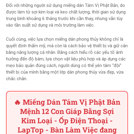
Đối với những người sử dụng miếng dán Tám Vị Phật Bản, do
được làm từ sợi kim loại và keo chất lượng, thời gian sử dụng
trung bình khoảng 6 tháng trước khi cần thay, nhưng vẫn tùy
vào tần suất sử dụng và môi trường làm việc.
Cuối cùng, việc lựa chọn miếng dán phong thủy không chỉ là
quyết định thẩm mỹ, mà còn là cách bảo vệ thiết bị và giữ cân
bằng năng lượng cá nhân. Bằng cách hiểu rõ các yếu tố ảnh
hưởng đến độ bám, lựa chọn vật liệu phù hợp và áp dụng các
mẹo bảo quản đúng cách, người dùng có thể yên tâm “đội”
thiết bị của mình bằng một lớp dán phong thủy vừa đẹp, vừa
chắc chắn.
🔥 Miếng Dán Tám Vị Phật Bản
Mệnh 12 Con Giáp Bằng Sợi
Kim Loại - Ốp Điện Thoại -
LapTop - Bàn Làm Việc đang