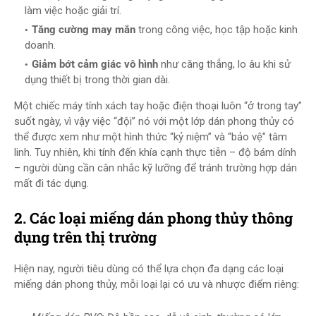
làm việc hoặc giải trí.
Tăng cường may mắn
trong công việc, học tập hoặc kinh
doanh.
Giảm bớt cảm giác vô hình
như căng thẳng, lo âu khi sử
dụng thiết bị trong thời gian dài.
Một chiếc máy tính xách tay hoặc điện thoại luôn “ở trong tay”
suốt ngày, vì vậy việc “đội” nó với một lớp dán phong thủy có
thể được xem như một hình thức “kỷ niệm” và “bảo vệ” tâm
linh. Tuy nhiên, khi tính đến khía cạnh thực tiễn – độ bám dính
– người dùng cần cân nhắc kỹ lưỡng để tránh trường hợp dán
mất đi tác dụng.
2. Các loại miếng dán phong thủy thông
dụng trên thị trường
Hiện nay, người tiêu dùng có thể lựa chọn đa dạng các loại
miếng dán phong thủy, mỗi loại lại có ưu và nhược điểm riêng: