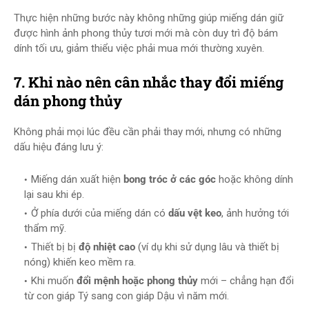
Thực hiện những bước này không những giúp miếng dán giữ
được hình ảnh phong thủy tươi mới mà còn duy trì độ bám
dính tối ưu, giảm thiểu việc phải mua mới thường xuyên.
7. Khi nào nên cân nhắc thay đổi miếng
dán phong thủy
Không phải mọi lúc đều cần phải thay mới, nhưng có những
dấu hiệu đáng lưu ý:
Miếng dán xuất hiện
bong tróc ở các góc
hoặc không dính
lại sau khi ép.
Ở phía dưới của miếng dán có
dấu vệt keo
, ảnh hưởng tới
thẩm mỹ.
Thiết bị bị
độ nhiệt cao
(ví dụ khi sử dụng lâu và thiết bị
nóng) khiến keo mềm ra.
Khi muốn
đổi mệnh hoặc phong thủy
mới – chẳng hạn đổi
từ con giáp Tý sang con giáp Dậu vì năm mới.