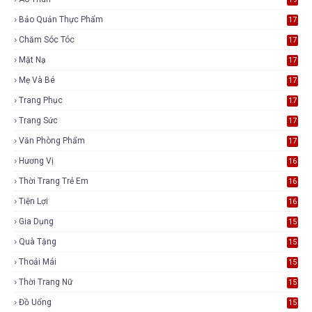
Bảo Quản Thực Phẩm
17
Chăm Sóc Tóc
17
Mặt Nạ
17
Mẹ Và Bé
17
Trang Phục
17
Trang Sức
17
Văn Phòng Phẩm
17
Hương Vị
16
Thời Trang Trẻ Em
16
Tiện Lợi
16
Gia Dụng
15
Quà Tặng
15
Thoải Mái
15
Thời Trang Nữ
15
Đồ Uống
15