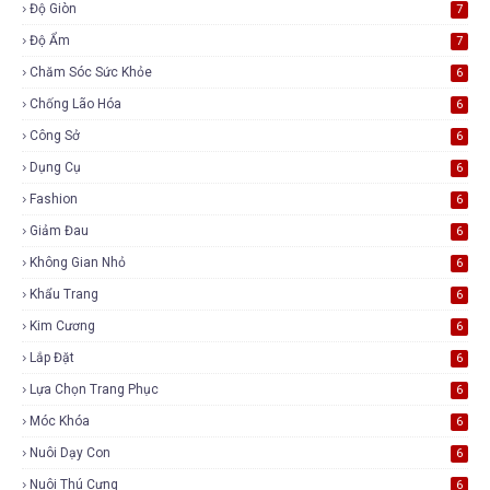
Độ Giòn
7
Độ Ẩm
7
Chăm Sóc Sức Khỏe
6
Chống Lão Hóa
6
Công Sở
6
Dụng Cụ
6
Fashion
6
Giảm Đau
6
Không Gian Nhỏ
6
Khẩu Trang
6
Kim Cương
6
Lắp Đặt
6
Lựa Chọn Trang Phục
6
Móc Khóa
6
Nuôi Dạy Con
6
Nuôi Thú Cưng
6