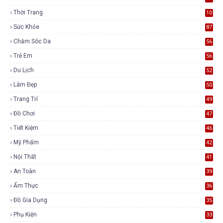
5
Thời Trang
10
5
Sức Khỏe
87
Chăm Sóc Da
56
Trẻ Em
56
Du Lịch
52
Làm Đẹp
50
Trang Trí
49
Đồ Chơi
47
Tiết Kiệm
46
Mỹ Phẩm
42
Nội Thất
41
An Toàn
39
Ẩm Thực
36
Đồ Gia Dụng
35
Phụ Kiện
33