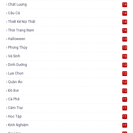
Chất Lượng
14
Câu Cá
14
Thiết Kế Nội Thất
14
Thời Trang Nam
14
Halloween
13
Phong Thủy
13
Vệ Sinh
13
Dinh Dưỡng
12
Lựa Chọn
12
Quần Áo
12
Đồ Bơi
12
Cà Phê
11
Cắm Trại
11
Học Tập
11
Kinh Nghiệm
11