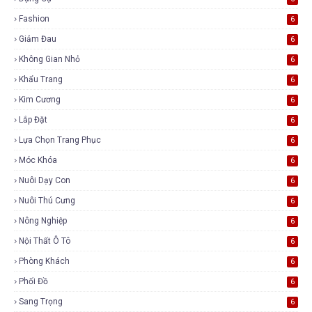
Fashion
6
Giảm Đau
6
Không Gian Nhỏ
6
Khẩu Trang
6
Kim Cương
6
Lắp Đặt
6
Lựa Chọn Trang Phục
6
Móc Khóa
6
Nuôi Dạy Con
6
Nuôi Thú Cưng
6
Nông Nghiệp
6
Nội Thất Ô Tô
6
Phòng Khách
6
Phối Đồ
6
Sang Trọng
6