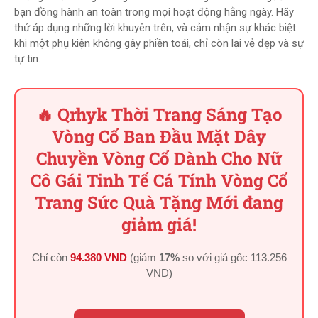
bạn đồng hành an toàn trong mọi hoạt động hằng ngày. Hãy
thử áp dụng những lời khuyên trên, và cảm nhận sự khác biệt
khi một phụ kiện không gây phiền toái, chỉ còn lại vẻ đẹp và sự
tự tin.
🔥 Qrhyk Thời Trang Sáng Tạo
Vòng Cổ Ban Đầu Mặt Dây
Chuyền Vòng Cổ Dành Cho Nữ
Cô Gái Tinh Tế Cá Tính Vòng Cổ
Trang Sức Quà Tặng Mới đang
giảm giá!
Chỉ còn
94.380 VND
(giảm
17%
so với giá gốc
113.256
VND
)