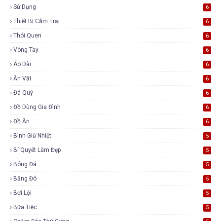
Sử Dụng
6
Thiết Bị Cắm Trại
6
Thói Quen
6
Vòng Tay
6
Áo Dài
6
Ăn Vặt
6
Đá Quý
6
Đồ Dùng Gia Đình
6
Đồ Ăn
6
Bình Giữ Nhiệt
5
Bí Quyết Làm Đẹp
5
Bóng Đá
5
Băng Đô
5
Bơi Lội
5
Bữa Tiệc
5