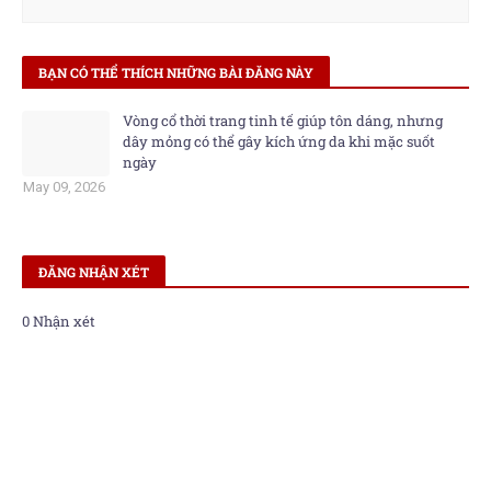
BẠN CÓ THỂ THÍCH NHỮNG BÀI ĐĂNG NÀY
Vòng cổ thời trang tinh tế giúp tôn dáng, nhưng
dây mỏng có thể gây kích ứng da khi mặc suốt
ngày
May 09, 2026
ĐĂNG NHẬN XÉT
0 Nhận xét