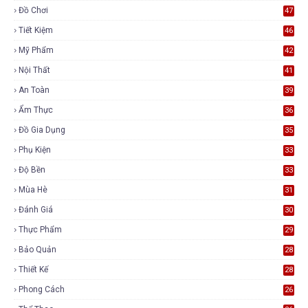
Đồ Chơi
47
Tiết Kiệm
46
Mỹ Phẩm
42
Nội Thất
41
An Toàn
39
Ẩm Thực
36
Đồ Gia Dụng
35
Phụ Kiện
33
Độ Bền
33
Mùa Hè
31
Đánh Giá
30
Thực Phẩm
29
Bảo Quản
28
Thiết Kế
28
Phong Cách
26