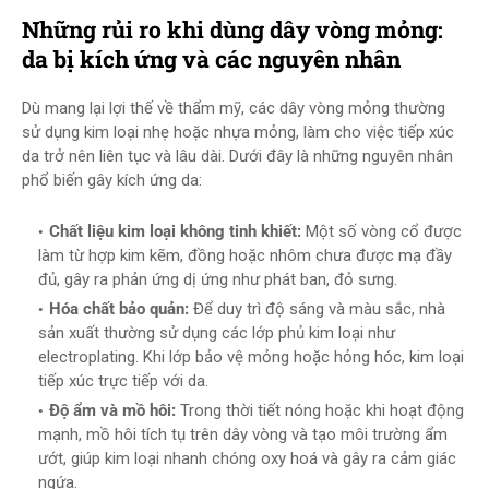
Những rủi ro khi dùng dây vòng mỏng:
da bị kích ứng và các nguyên nhân
Dù mang lại lợi thế về thẩm mỹ, các dây vòng mỏng thường
sử dụng kim loại nhẹ hoặc nhựa mỏng, làm cho việc tiếp xúc
da trở nên liên tục và lâu dài. Dưới đây là những nguyên nhân
phổ biến gây kích ứng da:
Chất liệu kim loại không tinh khiết:
Một số vòng cổ được
làm từ hợp kim kẽm, đồng hoặc nhôm chưa được mạ đầy
đủ, gây ra phản ứng dị ứng như phát ban, đỏ sưng.
Hóa chất bảo quản:
Để duy trì độ sáng và màu sắc, nhà
sản xuất thường sử dụng các lớp phủ kim loại như
electroplating. Khi lớp bảo vệ mỏng hoặc hỏng hóc, kim loại
tiếp xúc trực tiếp với da.
Độ ẩm và mồ hôi:
Trong thời tiết nóng hoặc khi hoạt động
mạnh, mồ hôi tích tụ trên dây vòng và tạo môi trường ẩm
ướt, giúp kim loại nhanh chóng oxy hoá và gây ra cảm giác
ngứa.