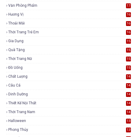
Văn Phòng Phẩm
17
Hương Vị
16
Thoải Mái
16
Thời Trang Trẻ Em
16
Gia Dụng
15
Quà Tặng
15
Thời Trang Nữ
15
Đồ Uống
15
Chất Lượng
14
Câu Cá
14
Dinh Dưỡng
14
Thiết Kế Nội Thất
14
Thời Trang Nam
14
Halloween
13
Phong Thủy
13