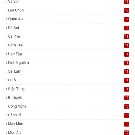
Vệ Sinh
13
Lựa Chọn
12
Quần Áo
12
Đồ Bơi
12
Cà Phê
11
Cắm Trại
11
Học Tập
11
Kinh Nghiệm
11
Sai Lầm
11
Ô Tô
11
Điện Thoại
11
Bí Quyết
10
Công Nghệ
10
Hành Lý
10
May Mắn
10
Món Ăn
10