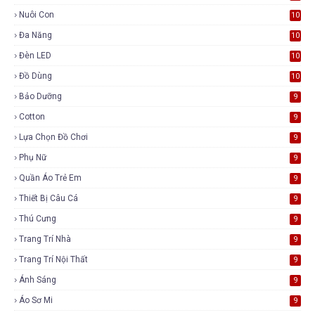
Nuôi Con
10
Đa Năng
10
Đèn LED
10
Đồ Dùng
10
Bảo Dưỡng
9
Cotton
9
Lựa Chọn Đồ Chơi
9
Phụ Nữ
9
Quần Áo Trẻ Em
9
Thiết Bị Câu Cá
9
Thú Cưng
9
Trang Trí Nhà
9
Trang Trí Nội Thất
9
Ánh Sáng
9
Áo Sơ Mi
9