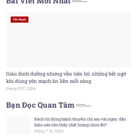
Bài Viết Mới Nhất
Yến Mạch
Giàu dinh dưỡng nhưng vẫn tiện lợi: những bất ngờ
khi dùng yến mạch ăn liền mỗi sáng
tháng 8 07, 2026
Bạn Đọc Quan Tâm
Rách túi đựng bánh thuyền chỉ sau vài ngày: dấu
hiệu nào cho thấy chất lượng chưa đủ?
tháng 7 12, 2026