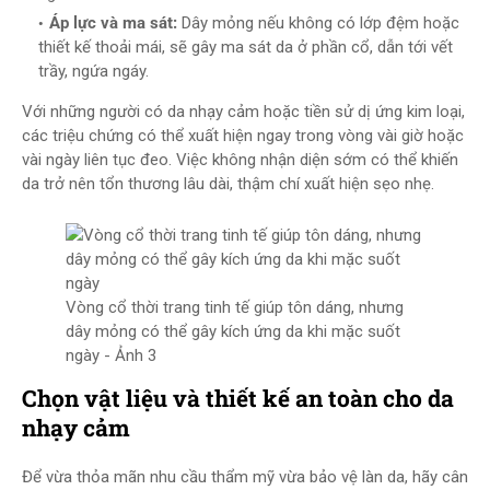
Áp lực và ma sát:
Dây mỏng nếu không có lớp đệm hoặc
thiết kế thoải mái, sẽ gây ma sát da ở phần cổ, dẫn tới vết
trầy, ngứa ngáy.
Với những người có da nhạy cảm hoặc tiền sử dị ứng kim loại,
các triệu chứng có thể xuất hiện ngay trong vòng vài giờ hoặc
vài ngày liên tục đeo. Việc không nhận diện sớm có thể khiến
da trở nên tổn thương lâu dài, thậm chí xuất hiện sẹo nhẹ.
Vòng cổ thời trang tinh tế giúp tôn dáng, nhưng
dây mỏng có thể gây kích ứng da khi mặc suốt
ngày - Ảnh 3
Chọn vật liệu và thiết kế an toàn cho da
nhạy cảm
Để vừa thỏa mãn nhu cầu thẩm mỹ vừa bảo vệ làn da, hãy cân