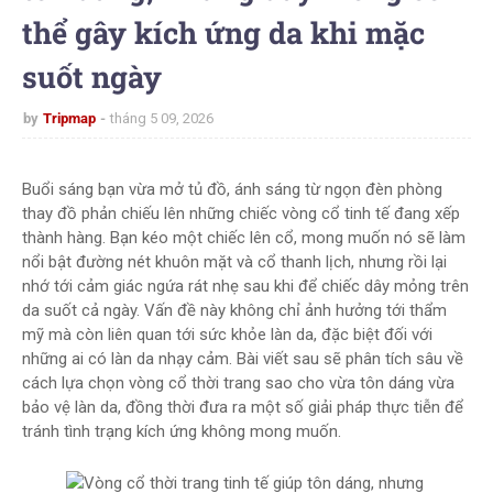
thể gây kích ứng da khi mặc
suốt ngày
by
Tripmap
tháng 5 09, 2026
Buổi sáng bạn vừa mở tủ đồ, ánh sáng từ ngọn đèn phòng
thay đồ phản chiếu lên những chiếc vòng cổ tinh tế đang xếp
thành hàng. Bạn kéo một chiếc lên cổ, mong muốn nó sẽ làm
nổi bật đường nét khuôn mặt và cổ thanh lịch, nhưng rồi lại
nhớ tới cảm giác ngứa rát nhẹ sau khi để chiếc dây mỏng trên
da suốt cả ngày. Vấn đề này không chỉ ảnh hưởng tới thẩm
mỹ mà còn liên quan tới sức khỏe làn da, đặc biệt đối với
những ai có làn da nhạy cảm. Bài viết sau sẽ phân tích sâu về
cách lựa chọn vòng cổ thời trang sao cho vừa tôn dáng vừa
bảo vệ làn da, đồng thời đưa ra một số giải pháp thực tiễn để
tránh tình trạng kích ứng không mong muốn.