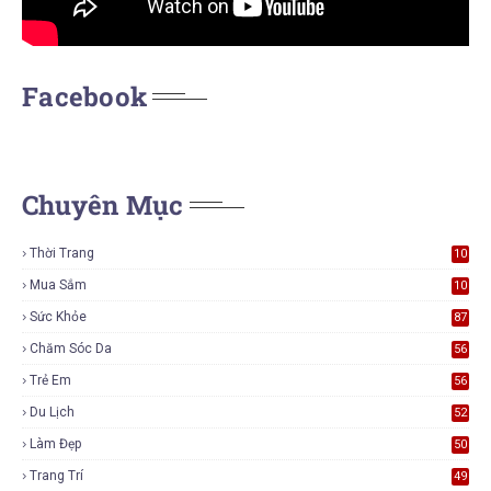
Facebook
Chuyên Mục
Thời Trang
10
7
Mua Sắm
10
5
Sức Khỏe
87
Chăm Sóc Da
56
Trẻ Em
56
Du Lịch
52
Làm Đẹp
50
Trang Trí
49