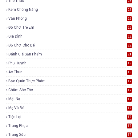
Thể Thao
26
Kem Chống Nắng
25
Văn Phòng
25
Đồ Chơi Trẻ Em
23
Gia Đình
22
Đồ Chơi Cho Bé
22
Đánh Giá Sản Phẩm
21
Phụ Huynh
19
Áo Thun
19
Bảo Quản Thực Phẩm
17
Chăm Sóc Tóc
17
Mặt Nạ
17
Mẹ Và Bé
17
Tiện Lợi
17
Trang Phục
17
Trang Sức
17