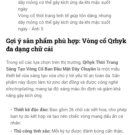
Vòng cổ thời trang tinh tế giúp tôn dáng, nhưng
dây mỏng có thể gây kích ứng da khi mặc suốt
ngày - Ảnh 5
Gợi ý sản phẩm phù hợp: Vòng cổ Qrhyk
đa dạng chữ cái
Trong số các lựa chọn trên thị trường,
Qrhyk Thời Trang
Sáng Tạo Vòng Cổ Ban Đầu Mặt Dây Chuyền
là một mẫu
thiết kế vừa sáng tạo vừa chú ý tới yếu tố an toàn da. Sản
phẩm này được làm từ
zinc dat đồng
và được
công nghệ
electroplating
, mang lại độ sáng màu ổn định và giảm khả
năng gây kích ứng.
Thiết kế độc đáo:
Bao gồm 26 chữ cái viết hoa, cho phép
bạn tự do kết hợp và tạo nên chiếc vòng mang dấu ấn cá
nhân.
Thủ công tinh xảo:
Mỗi ký tự được đánh bóng cẩn thận,