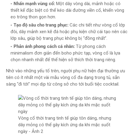
Nhấn mạnh vùng cổ:
Một dây vòng dài, mảnh hoặc có
thiết kế đặc biệt có thể kéo dài đường viền cổ, khiến vòng
eo trông thon gọn hơn.
Tạo độ sâu cho trang phục:
Các chi tiết như vòng cổ lớp
đôi, dây mảnh xen kẽ đá hoặc phụ kiện chữ cái tạo nên các
lớp sâu, giúp bộ trang phục không bị “đồng nhất”.
Phản ánh phong cách cá nhân:
Từ phong cách
minimalism đơn giản đến boho phức tạp, vòng cổ là lựa
chọn nhanh nhất để thể hiện sở thích thời trang riêng.
Nhờ vào những yếu tố trên, người phụ nữ hiện đại thường ưu
tiên có ít nhất một vài mẫu vòng cổ đa dạng trong tủ, sẵn
sàng “đi tới” mọi dịp từ công sở cho tới buổi tiệc cocktail.
Vòng cổ thời trang tinh tế giúp tôn dáng, nhưng
dây mỏng có thể gây kích ứng da khi mặc suốt
ngày - Ảnh 2