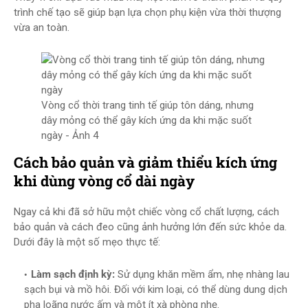
trình chế tạo sẽ giúp bạn lựa chọn phụ kiện vừa thời thượng
vừa an toàn.
Vòng cổ thời trang tinh tế giúp tôn dáng, nhưng
dây mỏng có thể gây kích ứng da khi mặc suốt
ngày - Ảnh 4
Cách bảo quản và giảm thiểu kích ứng
khi dùng vòng cổ dài ngày
Ngay cả khi đã sở hữu một chiếc vòng cổ chất lượng, cách
bảo quản và cách đeo cũng ảnh hưởng lớn đến sức khỏe da.
Dưới đây là một số mẹo thực tế:
Làm sạch định kỳ:
Sử dụng khăn mềm ẩm, nhẹ nhàng lau
sạch bụi và mồ hôi. Đối với kim loại, có thể dùng dung dịch
pha loãng nước ấm và một ít xà phòng nhẹ.