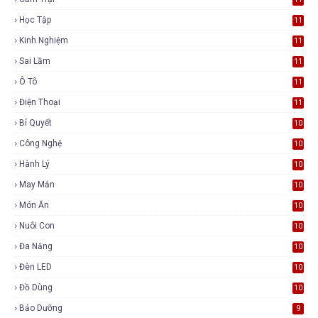
Học Tập
11
Kinh Nghiệm
11
Sai Lầm
11
Ô Tô
11
Điện Thoại
11
Bí Quyết
10
Công Nghệ
10
Hành Lý
10
May Mắn
10
Món Ăn
10
Nuôi Con
10
Đa Năng
10
Đèn LED
10
Đồ Dùng
10
Bảo Dưỡng
9