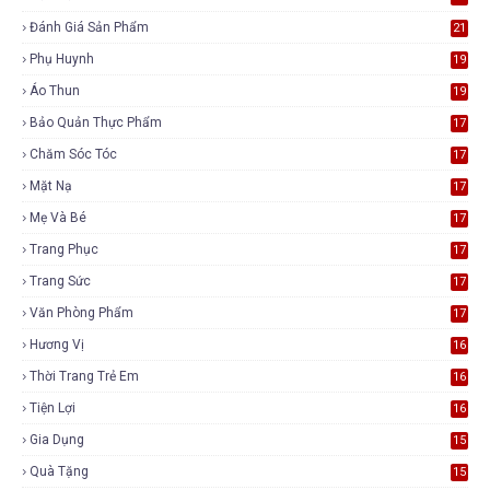
Đánh Giá Sản Phẩm
21
Phụ Huynh
19
Áo Thun
19
Bảo Quản Thực Phẩm
17
Chăm Sóc Tóc
17
Mặt Nạ
17
Mẹ Và Bé
17
Trang Phục
17
Trang Sức
17
Văn Phòng Phẩm
17
Hương Vị
16
Thời Trang Trẻ Em
16
Tiện Lợi
16
Gia Dụng
15
Quà Tặng
15