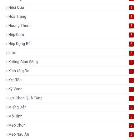
Hiệu Quả
5
Hóa Trang
5
Hương Thơm
5
Hộp Cơm
5
Hộp Đựng Bút
5
Inox
5
Không Gian Sống
5
Kích Ứng Da
5
Kẹp Tóc
5
Kỳ Vọng
5
Lựa Chọn Quà Tặng
5
Miếng Dán
5
Mô Hình
5
Mẹo Chọn
5
Mẹo Nấu Ăn
5