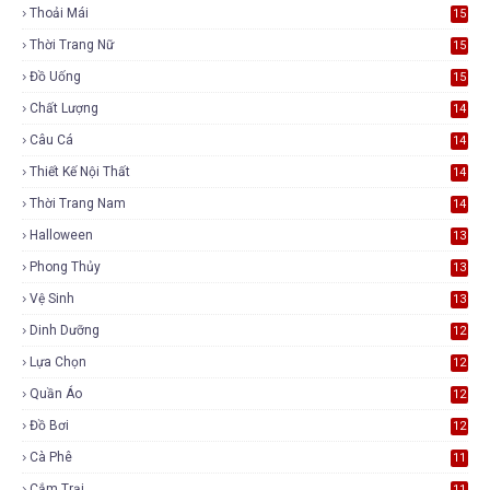
Thoải Mái
15
Thời Trang Nữ
15
Đồ Uống
15
Chất Lượng
14
Câu Cá
14
Thiết Kế Nội Thất
14
Thời Trang Nam
14
Halloween
13
Phong Thủy
13
Vệ Sinh
13
Dinh Dưỡng
12
Lựa Chọn
12
Quần Áo
12
Đồ Bơi
12
Cà Phê
11
Cắm Trại
11