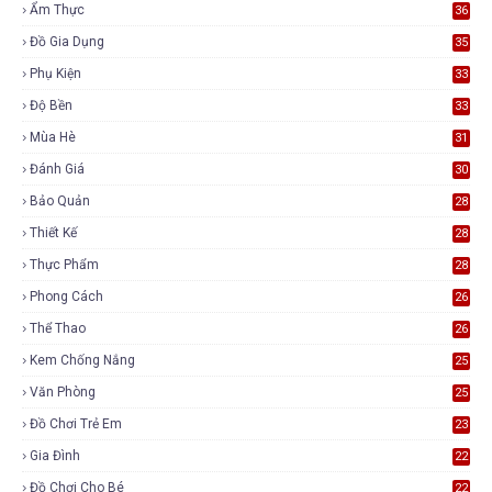
Ẩm Thực
36
Đồ Gia Dụng
35
Phụ Kiện
33
Độ Bền
33
Mùa Hè
31
Đánh Giá
30
Bảo Quản
28
Thiết Kế
28
Thực Phẩm
28
Phong Cách
26
Thể Thao
26
Kem Chống Nắng
25
Văn Phòng
25
Đồ Chơi Trẻ Em
23
Gia Đình
22
Đồ Chơi Cho Bé
22