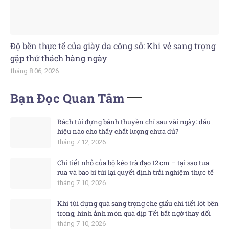
Độ bền thực tế của giày da công sở: Khi vẻ sang trọng
gặp thử thách hàng ngày
tháng 8 06, 2026
Bạn Đọc Quan Tâm
Rách túi đựng bánh thuyền chỉ sau vài ngày: dấu
hiệu nào cho thấy chất lượng chưa đủ?
tháng 7 12, 2026
Chi tiết nhỏ của bộ kéo trà đạo 12 cm – tại sao tua
rua và bao bì túi lại quyết định trải nghiệm thực tế
tháng 7 10, 2026
Khi túi đựng quà sang trọng che giấu chi tiết lót bên
trong, hình ảnh món quà dịp Tết bất ngờ thay đổi
tháng 7 10, 2026