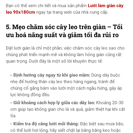
Bạn có thể xem chi tiết và mua sản phẩm
Lưới làm giàn cây
leo 90x180cm
ngay tại trang web của nhà cung cấp.
5. Mẹo chăm sóc cây leo trên giàn – Tối
ưu hoá năng suất và giảm tối đa rủi ro
Đặt lưới giàn là chỉ một phần; việc chăm sóc cây leo sao cho
chúng phát triển mạnh mẽ và không làm hỏng giàn cũng rất
quan trọng. Dưới đây là một số lời khuyên thực tế:
Định hướng cây ngay từ khi gieo mầm:
Dùng dây buộc
nhẹ để hướng thân cây leo theo hàng ngang, tránh để
chúng cố gắng bám vào lưới một cách ngẫu hứng, gây áp
lực không đồng đều.
Giữ khoảng cách hợp lý giữa các dây leo:
Khoảng 20-30
cm giúp tạo không gian cho lá và quả, giảm thiệt hại khi cắt
tỉa.
Kiểm tra độ căng lưới mỗi tháng:
Đặc biệt sau mưa bão,
có thể lưới hơi lỏng; hãy siết chặt lại bằng băng keo hoặc