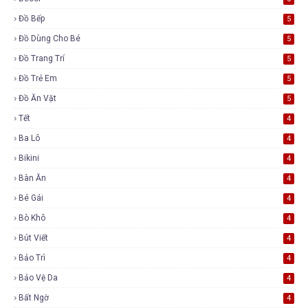
Đồ Bếp
5
Đồ Dùng Cho Bé
5
Đồ Trang Trí
5
Đồ Trẻ Em
5
Đồ Ăn Vặt
5
Tết
4
Ba Lô
4
Bikini
4
Bàn Ăn
4
Bé Gái
4
Bò Khô
4
Bút Viết
4
Bảo Trì
4
Bảo Vệ Da
4
Bất Ngờ
4