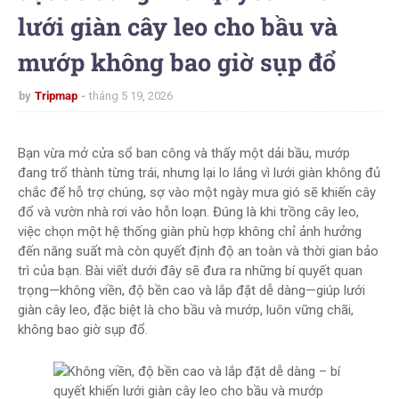
lưới giàn cây leo cho bầu và
mướp không bao giờ sụp đổ
by
Tripmap
tháng 5 19, 2026
Bạn vừa mở cửa sổ ban công và thấy một dải bầu, mướp
đang trổ thành từng trái, nhưng lại lo lắng vì lưới giàn không đủ
chắc để hỗ trợ chúng, sợ vào một ngày mưa gió sẽ khiến cây
đổ và vườn nhà rơi vào hỗn loạn. Đúng là khi trồng cây leo,
việc chọn một hệ thống giàn phù hợp không chỉ ảnh hưởng
đến năng suất mà còn quyết định độ an toàn và thời gian bảo
trì của bạn. Bài viết dưới đây sẽ đưa ra những bí quyết quan
trọng—không viền, độ bền cao và lắp đặt dễ dàng—giúp lưới
giàn cây leo, đặc biệt là cho bầu và mướp, luôn vững chãi,
không bao giờ sụp đổ.