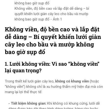
Không viền, độ bền cao và lắp đặt dễ dàng – bí
quyết khiến lưới giàn cây leo cho bầu và mướp
không bao giờ sụp đổ - Ảnh 1
Không viền, độ bền cao và lắp đặt
dễ dàng – Bí quyết khiến lưới giàn
cây leo cho bầu và mướp không
bao giờ sụp đổ
1. Lưới không viền: Vì sao “không viền”
lại quan trọng?
Trong thiết kế lưới giàn cây leo,
không có khung viền
(hoặc
“không viền”) không chỉ là xu hướng thẩm mỹ hiện đại mà còn
mang lại lợi thế thực tế:
Tiết kiệm không gian:
Khi không có khung cứng, lưới dễ
dàng được kéo dài theo hình dáng tường, hàng rào hoặc