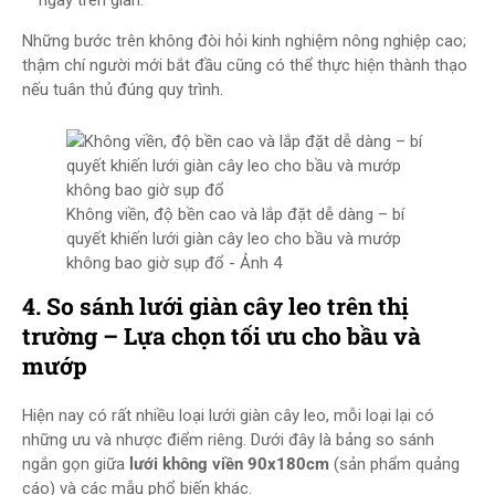
ngay trên giàn.
Những bước trên không đòi hỏi kinh nghiệm nông nghiệp cao;
thậm chí người mới bắt đầu cũng có thể thực hiện thành thạo
nếu tuân thủ đúng quy trình.
Không viền, độ bền cao và lắp đặt dễ dàng – bí
quyết khiến lưới giàn cây leo cho bầu và mướp
không bao giờ sụp đổ - Ảnh 4
4. So sánh lưới giàn cây leo trên thị
trường – Lựa chọn tối ưu cho bầu và
mướp
Hiện nay có rất nhiều loại lưới giàn cây leo, mỗi loại lại có
những ưu và nhược điểm riêng. Dưới đây là bảng so sánh
ngắn gọn giữa
lưới không viền 90x180cm
(sản phẩm quảng
cáo) và các mẫu phổ biến khác.