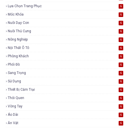
Lựa Chọn Trang Phục
6
Móc Khóa
6
Nuôi Dạy Con
6
Nuôi Thú Cưng
6
Nông Nghiệp
6
Nội Thất Ô Tô
6
Phòng Khách
6
Phối Đồ
6
Sang Trọng
6
Sử Dụng
6
Thiết Bị Cắm Trại
6
Thói Quen
6
Vòng Tay
6
Áo Dài
6
Ăn Vặt
6