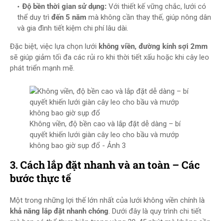
Độ bền thời gian sử dụng:
Với thiết kế vững chắc, lưới có
thể duy trì
đến 5 năm
mà không cần thay thế, giúp nông dân
và gia đình tiết kiệm chi phí lâu dài.
Đặc biệt, việc lựa chọn lưới
không viền, đường kính sợi 2mm
sẽ giúp giảm tối đa các rủi ro khi thời tiết xấu hoặc khi cây leo
phát triển mạnh mẽ.
Không viền, độ bền cao và lắp đặt dễ dàng – bí
quyết khiến lưới giàn cây leo cho bầu và mướp
không bao giờ sụp đổ - Ảnh 3
3. Cách lắp đặt nhanh và an toàn – Các
bước thực tế
Một trong những lợi thế lớn nhất của lưới không viền chính là
khả năng lắp đặt nhanh chóng
. Dưới đây là quy trình chi tiết