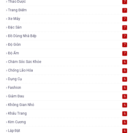
Thảo Dược
7
Trang Điểm
7
Xe Máy
7
Đặc Sản
7
Đồ Dùng Nhà Bếp
7
Độ Giòn
7
Độ Ẩm
7
Chăm Sóc Sức Khỏe
6
Chống Lão Hóa
6
Dụng Cụ
6
Fashion
6
Giảm Đau
6
Không Gian Nhỏ
6
Khẩu Trang
6
Kim Cương
6
Lắp Đặt
6