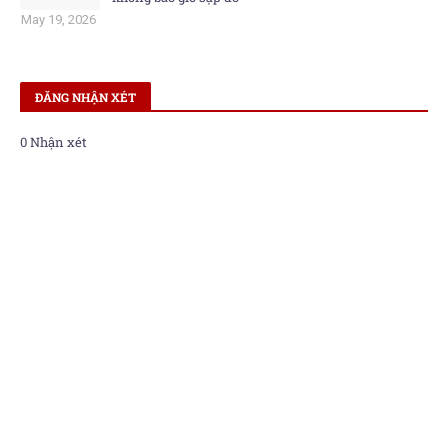
May 19, 2026
ĐĂNG NHẬN XÉT
0 Nhận xét