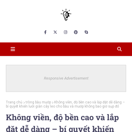
Responsive Advertisement
Trang chủ
trồng bầu mướp
Không viền, độ bền cao và lắp đặt dễ dàng –
bí quyết khiến lưới giàn cây leo cho bầu và mướp không bao giờ sụp đổ
Không viền, độ bền cao và lắp
đặt dễ dàng – bí quyết khiến