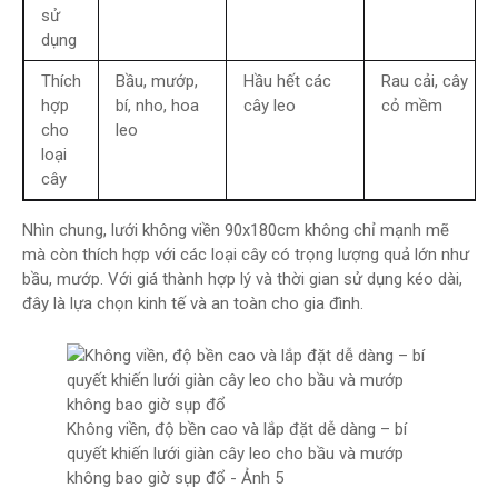
sử
dụng
Thích
Bầu, mướp,
Hầu hết các
Rau cải, cây
hợp
bí, nho, hoa
cây leo
cỏ mềm
cho
leo
loại
cây
Nhìn chung, lưới không viền 90x180cm không chỉ mạnh mẽ
mà còn thích hợp với các loại cây có trọng lượng quả lớn như
bầu, mướp. Với giá thành hợp lý và thời gian sử dụng kéo dài,
đây là lựa chọn kinh tế và an toàn cho gia đình.
Không viền, độ bền cao và lắp đặt dễ dàng – bí
quyết khiến lưới giàn cây leo cho bầu và mướp
không bao giờ sụp đổ - Ảnh 5