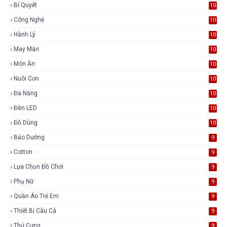
Bí Quyết
10
Công Nghệ
10
Hành Lý
10
May Mắn
10
Món Ăn
10
Nuôi Con
10
Đa Năng
10
Đèn LED
10
Đồ Dùng
10
Bảo Dưỡng
9
Cotton
9
Lựa Chọn Đồ Chơi
9
Phụ Nữ
9
Quần Áo Trẻ Em
9
Thiết Bị Câu Cá
9
Thú Cưng
9