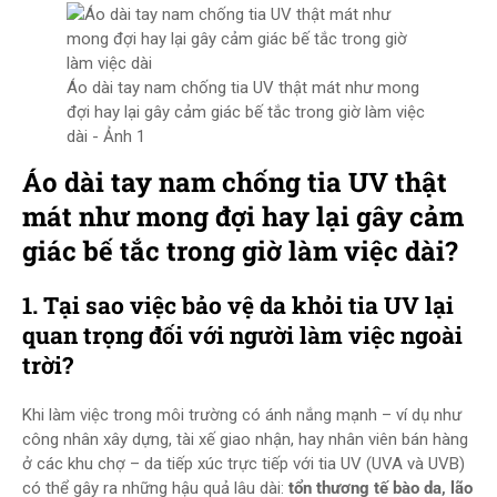
Áo dài tay nam chống tia UV thật mát như mong
đợi hay lại gây cảm giác bế tắc trong giờ làm việc
dài - Ảnh 1
Áo dài tay nam chống tia UV thật
mát như mong đợi hay lại gây cảm
giác bế tắc trong giờ làm việc dài?
1. Tại sao việc bảo vệ da khỏi tia UV lại
quan trọng đối với người làm việc ngoài
trời?
Khi làm việc trong môi trường có ánh nắng mạnh – ví dụ như
công nhân xây dựng, tài xế giao nhận, hay nhân viên bán hàng
ở các khu chợ – da tiếp xúc trực tiếp với tia UV (UVA và UVB)
có thể gây ra những hậu quả lâu dài:
tổn thương tế bào da, lão