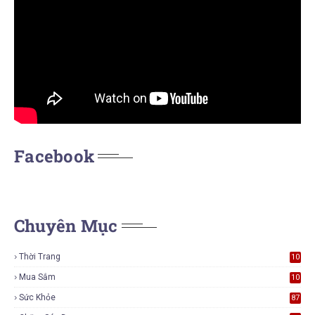
Facebook
Chuyên Mục
Thời Trang
10
7
Mua Sắm
10
5
Sức Khỏe
87