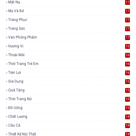
Mặt Nạ
17
Mẹ Và Bé
17
Trang Phục
17
Trang Sức
17
Văn Phòng Phẩm
17
Hương Vị
16
Thoải Mái
16
Thời Trang Trẻ Em
16
Tiện Lợi
16
Gia Dụng
15
Quà Tặng
15
Thời Trang Nữ
15
Đồ Uống
15
Chất Lượng
14
Câu Cá
14
Thiết Kế Nội Thất
14