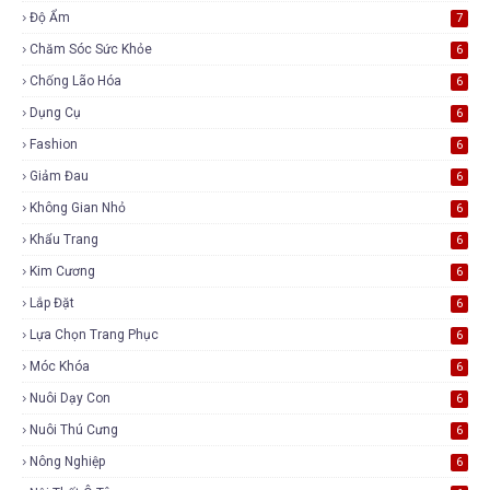
Độ Ẩm
7
Chăm Sóc Sức Khỏe
6
Chống Lão Hóa
6
Dụng Cụ
6
Fashion
6
Giảm Đau
6
Không Gian Nhỏ
6
Khẩu Trang
6
Kim Cương
6
Lắp Đặt
6
Lựa Chọn Trang Phục
6
Móc Khóa
6
Nuôi Dạy Con
6
Nuôi Thú Cưng
6
Nông Nghiệp
6