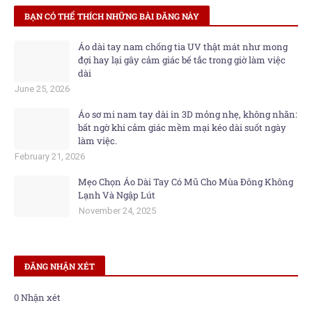
BẠN CÓ THỂ THÍCH NHỮNG BÀI ĐĂNG NÀY
Áo dài tay nam chống tia UV thật mát như mong
đợi hay lại gây cảm giác bế tắc trong giờ làm việc
dài
June 25, 2026
Áo sơ mi nam tay dài in 3D mỏng nhẹ, không nhăn:
bất ngờ khi cảm giác mềm mại kéo dài suốt ngày
làm việc.
February 21, 2026
Mẹo Chọn Áo Dài Tay Có Mũ Cho Mùa Đông Không
Lạnh Và Ngập Lút
November 24, 2025
ĐĂNG NHẬN XÉT
0 Nhận xét