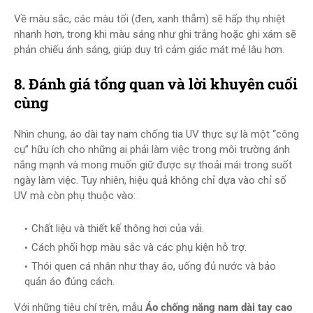
Về màu sắc, các màu tối (đen, xanh thẫm) sẽ hấp thụ nhiệt
nhanh hơn, trong khi màu sáng như ghi trắng hoặc ghi xám sẽ
phản chiếu ánh sáng, giúp duy trì cảm giác mát mẻ lâu hơn.
8. Đánh giá tổng quan và lời khuyên cuối
cùng
Nhìn chung, áo dài tay nam chống tia UV thực sự là một “công
cụ” hữu ích cho những ai phải làm việc trong môi trường ánh
nắng mạnh và mong muốn giữ được sự thoải mái trong suốt
ngày làm việc. Tuy nhiên, hiệu quả không chỉ dựa vào chỉ số
UV mà còn phụ thuộc vào:
Chất liệu và thiết kế thông hơi của vải.
Cách phối hợp màu sắc và các phụ kiện hỗ trợ.
Thói quen cá nhân như thay áo, uống đủ nước và bảo
quản áo đúng cách.
Với những tiêu chí trên, mẫu
Áo chống nắng nam dài tay cao