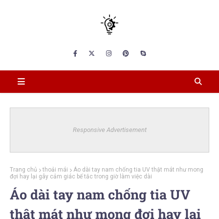
Responsive Advertisement
Trang chủ
thoải mái
Áo dài tay nam chống tia UV thật mát như mong
đợi hay lại gây cảm giác bế tắc trong giờ làm việc dài
Áo dài tay nam chống tia UV
thật mát như mong đợi hay lại