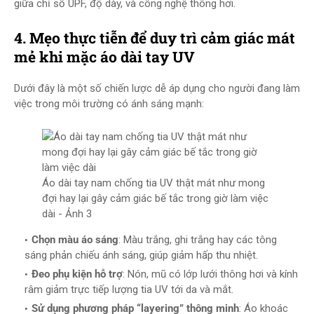
giữa chỉ số UPF, độ dày, và công nghệ thông hơi.
4. Mẹo thực tiễn để duy trì cảm giác mát
mẻ khi mặc áo dài tay UV
Dưới đây là một số chiến lược dễ áp dụng cho người đang làm
việc trong môi trường có ánh sáng mạnh:
Áo dài tay nam chống tia UV thật mát như mong
đợi hay lại gây cảm giác bế tắc trong giờ làm việc
dài - Ảnh 3
Chọn màu áo sáng
: Màu trắng, ghi trắng hay các tông
sáng phản chiếu ánh sáng, giúp giảm hấp thu nhiệt.
Đeo phụ kiện hỗ trợ
: Nón, mũ có lớp lưới thông hơi và kính
râm giảm trực tiếp lượng tia UV tới da và mắt.
Sử dụng phương pháp “layering” thông minh
: Áo khoác