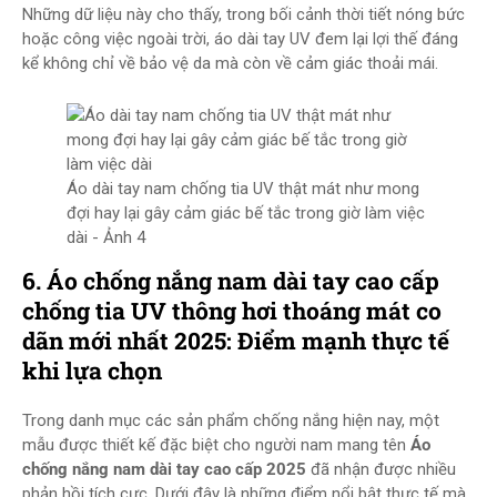
Những dữ liệu này cho thấy, trong bối cảnh thời tiết nóng bức
hoặc công việc ngoài trời, áo dài tay UV đem lại lợi thế đáng
kể không chỉ về bảo vệ da mà còn về cảm giác thoải mái.
Áo dài tay nam chống tia UV thật mát như mong
đợi hay lại gây cảm giác bế tắc trong giờ làm việc
dài - Ảnh 4
6.
Áo chống nắng nam dài tay cao cấp
chống tia UV thông hơi thoáng mát co
dãn mới nhất 2025
: Điểm mạnh thực tế
khi lựa chọn
Trong danh mục các sản phẩm chống nắng hiện nay, một
mẫu được thiết kế đặc biệt cho người nam mang tên
Áo
chống nắng nam dài tay cao cấp 2025
đã nhận được nhiều
phản hồi tích cực. Dưới đây là những điểm nổi bật thực tế mà