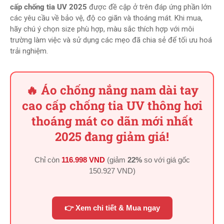
cấp chống tia UV 2025
được đề cập ở trên đáp ứng phần lớn
các yêu cầu về bảo vệ, độ co giãn và thoáng mát. Khi mua,
hãy chú ý chọn size phù hợp, màu sắc thích hợp với môi
trường làm việc và sử dụng các mẹo đã chia sẻ để tối ưu hoá
trải nghiệm.
🔥 Áo chống nắng nam dài tay
cao cấp chống tia UV thông hơi
thoáng mát co dãn mới nhất
2025 đang giảm giá!
Chỉ còn
116.998 VND
(giảm
22%
so với giá gốc
150.927 VND
)
👉 Xem chi tiết & Mua ngay