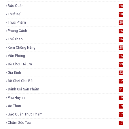
Bảo Quản
28
Thiết Kế
28
Thực Phẩm
28
Phong Cách
26
Thể Thao
26
Kem Chống Nắng
25
Văn Phòng
25
Đồ Chơi Trẻ Em
23
Gia Đình
22
Đồ Chơi Cho Bé
22
Đánh Giá Sản Phẩm
21
Phụ Huynh
19
Áo Thun
19
Bảo Quản Thực Phẩm
17
Chăm Sóc Tóc
17