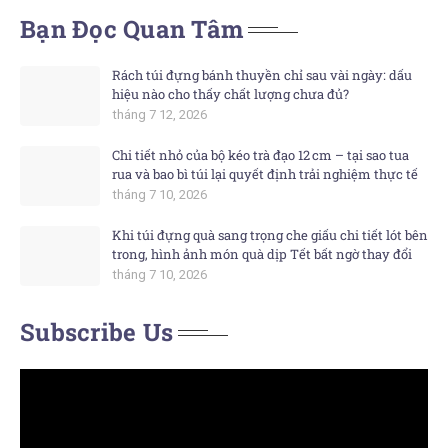
Bạn Đọc Quan Tâm
Rách túi đựng bánh thuyền chỉ sau vài ngày: dấu
hiệu nào cho thấy chất lượng chưa đủ?
tháng 7 12, 2026
Chi tiết nhỏ của bộ kéo trà đạo 12 cm – tại sao tua
rua và bao bì túi lại quyết định trải nghiệm thực tế
tháng 7 10, 2026
Khi túi đựng quà sang trọng che giấu chi tiết lót bên
trong, hình ảnh món quà dịp Tết bất ngờ thay đổi
tháng 7 10, 2026
Subscribe Us