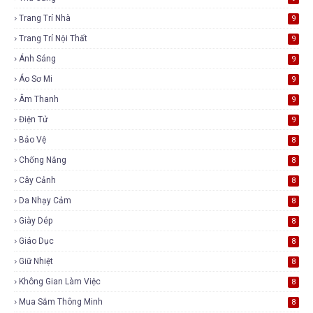
Trang Trí Nhà
9
Trang Trí Nội Thất
9
Ánh Sáng
9
Áo Sơ Mi
9
Âm Thanh
9
Điện Tử
9
Bảo Vệ
8
Chống Nắng
8
Cây Cảnh
8
Da Nhạy Cảm
8
Giày Dép
8
Giáo Dục
8
Giữ Nhiệt
8
Không Gian Làm Việc
8
Mua Sắm Thông Minh
8