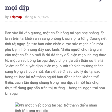
mọi dịp
by
Tripmap
tháng 6 09, 2026
Bạn vừa lùi vào gương, một chiếc bông tai bạc nhẹ nhàng lấp
lánh trên tai khiến ánh sáng phòng khách lộ ra từng đường nét
tinh tế; ngay lập tức bạn cảm nhận được sức mạnh của một
phụ kiện nhỏ nhưng đầy sức lanh. Nhiều người cho rằng chỉ
cần một chiếc áo mới là đủ để thay đổi diện mạo, nhưng thực
tế, một chiếc bông tai bạc được chọn lựa cẩn thận có thể là
“điểm nhấn” quyết định, biến mọi outfit từ bình thường thành
sang trọng và cuốn hút. Bài viết sẽ đi sâu vào lý do tại sao
bông tai bạc lại trở thành người bạn đồng hành không thể
thiếu, cách tận dụng chúng trong mọi dịp, và một lựa chọn
thực tế đang gây bão trên thị trường – bông tai ngọc trai hoa
kim bạc.