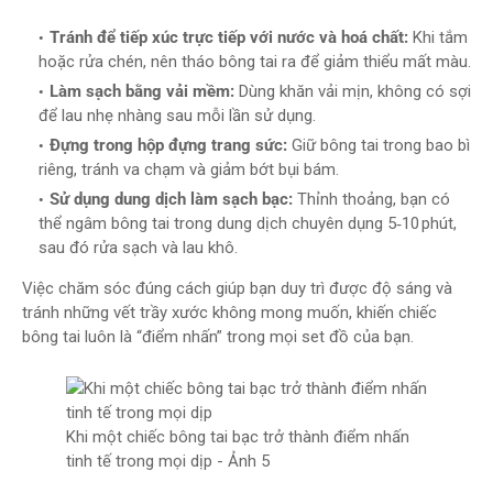
Tránh để tiếp xúc trực tiếp với nước và hoá chất:
Khi tắm
hoặc rửa chén, nên tháo bông tai ra để giảm thiểu mất màu.
Làm sạch bằng vải mềm:
Dùng khăn vải mịn, không có sợi
để lau nhẹ nhàng sau mỗi lần sử dụng.
Đựng trong hộp đựng trang sức:
Giữ bông tai trong bao bì
riêng, tránh va chạm và giảm bớt bụi bám.
Sử dụng dung dịch làm sạch bạc:
Thỉnh thoảng, bạn có
thể ngâm bông tai trong dung dịch chuyên dụng 5‑10 phút,
sau đó rửa sạch và lau khô.
Việc chăm sóc đúng cách giúp bạn duy trì được độ sáng và
tránh những vết trầy xước không mong muốn, khiến chiếc
bông tai luôn là “điểm nhấn” trong mọi set đồ của bạn.
Khi một chiếc bông tai bạc trở thành điểm nhấn
tinh tế trong mọi dịp - Ảnh 5