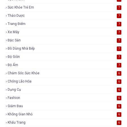
Sức Khỏe Trẻ Em
7
Thảo Dược
7
Trang Điểm
7
Xe Máy
7
Đặc Sản
7
Đồ Dùng Nhà Bếp
7
Độ Giòn
7
Độ Ẩm
7
Chăm Sóc Sức Khỏe
6
Chống Lão Hóa
6
Dụng Cụ
6
Fashion
6
Giảm Đau
6
Không Gian Nhỏ
6
Khẩu Trang
6