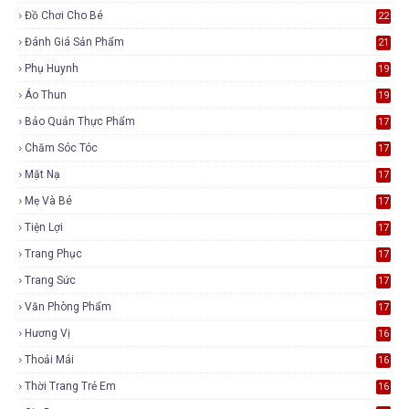
Đồ Chơi Cho Bé
22
Đánh Giá Sản Phẩm
21
Phụ Huynh
19
Áo Thun
19
Bảo Quản Thực Phẩm
17
Chăm Sóc Tóc
17
Mặt Nạ
17
Mẹ Và Bé
17
Tiện Lợi
17
Trang Phục
17
Trang Sức
17
Văn Phòng Phẩm
17
Hương Vị
16
Thoải Mái
16
Thời Trang Trẻ Em
16