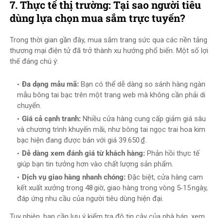
7. Thực tế thị trường: Tại sao người tiêu
dùng lựa chọn mua sắm trực tuyến?
Trong thời gian gần đây, mua sắm trang sức qua các nền tảng
thương mại điện tử đã trở thành xu hướng phổ biến. Một số lợi
thế đáng chú ý:
Đa dạng mẫu mã:
Bạn có thể dễ dàng so sánh hàng ngàn
mẫu bông tai bạc trên một trang web mà không cần phải di
chuyển.
Giá cả cạnh tranh:
Nhiều cửa hàng cung cấp giảm giá sâu
và chương trình khuyến mãi, như bông tai ngọc trai hoa kim
bạc hiện đang được bán với giá 39.650 ₫.
Dễ dàng xem đánh giá từ khách hàng:
Phản hồi thực tế
giúp bạn tin tưởng hơn vào chất lượng sản phẩm.
Dịch vụ giao hàng nhanh chóng:
Đặc biệt, cửa hàng cam
kết xuất xưởng trong 48 giờ, giao hàng trong vòng 5‑15 ngày,
đáp ứng nhu cầu của người tiêu dùng hiện đại.
Tuy nhiên, bạn cần lưu ý kiểm tra độ tin cậy của nhà bán, xem