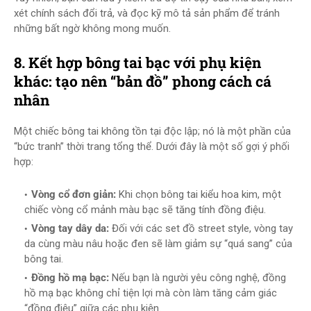
xét chính sách đổi trả, và đọc kỹ mô tả sản phẩm để tránh
những bất ngờ không mong muốn.
8. Kết hợp bông tai bạc với phụ kiện
khác: tạo nên “bản đồ” phong cách cá
nhân
Một chiếc bông tai không tồn tại độc lập; nó là một phần của
“bức tranh” thời trang tổng thể. Dưới đây là một số gợi ý phối
hợp:
Vòng cổ đơn giản:
Khi chọn bông tai kiểu hoa kim, một
chiếc vòng cổ mảnh màu bạc sẽ tăng tính đồng điệu.
Vòng tay dây da:
Đối với các set đồ street style, vòng tay
da cùng màu nâu hoặc đen sẽ làm giảm sự “quá sang” của
bông tai.
Đồng hồ mạ bạc:
Nếu bạn là người yêu công nghệ, đồng
hồ mạ bạc không chỉ tiện lợi mà còn làm tăng cảm giác
“đồng điệu” giữa các phụ kiện.