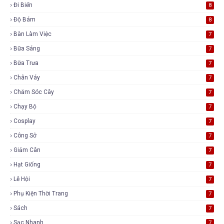
Đi Biển
8
Độ Bám
8
Bàn Làm Việc
7
Bữa Sáng
7
Bữa Trưa
7
Chân Váy
7
Chăm Sóc Cây
7
Chạy Bộ
7
Cosplay
7
Công Sở
7
Giảm Cân
7
Hạt Giống
7
Lễ Hội
7
Phụ Kiện Thời Trang
7
Sách
7
Sạc Nhanh
7