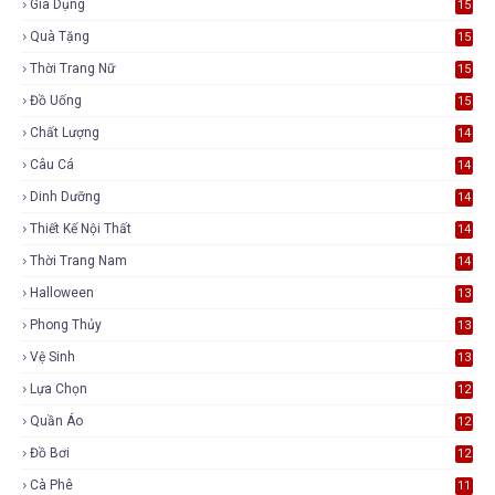
Gia Dụng
15
Quà Tặng
15
Thời Trang Nữ
15
Đồ Uống
15
Chất Lượng
14
Câu Cá
14
Dinh Dưỡng
14
Thiết Kế Nội Thất
14
Thời Trang Nam
14
Halloween
13
Phong Thủy
13
Vệ Sinh
13
Lựa Chọn
12
Quần Áo
12
Đồ Bơi
12
Cà Phê
11