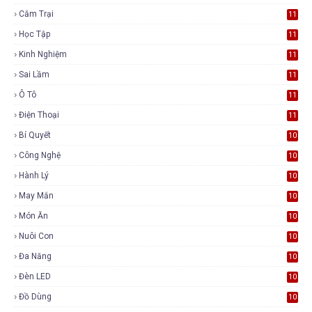
Cắm Trại
11
Học Tập
11
Kinh Nghiệm
11
Sai Lầm
11
Ô Tô
11
Điện Thoại
11
Bí Quyết
10
Công Nghệ
10
Hành Lý
10
May Mắn
10
Món Ăn
10
Nuôi Con
10
Đa Năng
10
Đèn LED
10
Đồ Dùng
10