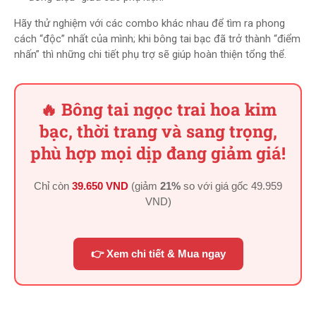
Hãy thử nghiệm với các combo khác nhau để tìm ra phong
cách “độc” nhất của mình; khi bông tai bạc đã trở thành “điểm
nhấn” thì những chi tiết phụ trợ sẽ giúp hoàn thiện tổng thể.
🔥 Bông tai ngọc trai hoa kim
bạc, thời trang và sang trọng,
phù hợp mọi dịp đang giảm giá!
Chỉ còn
39.650 VND
(giảm
21%
so với giá gốc
49.959
VND
)
👉 Xem chi tiết & Mua ngay