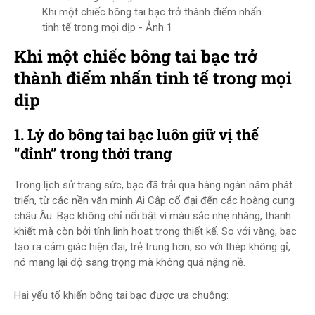
Khi một chiếc bông tai bạc trở thành điểm nhấn
tinh tế trong mọi dịp - Ảnh 1
Khi một chiếc bông tai bạc trở
thành điểm nhấn tinh tế trong mọi
dịp
1. Lý do bông tai bạc luôn giữ vị thế
“đỉnh” trong thời trang
Trong lịch sử trang sức, bạc đã trải qua hàng ngàn năm phát
triển, từ các nền văn minh Ai Cập cổ đại đến các hoàng cung
châu Âu. Bạc không chỉ nổi bật vì màu sắc nhẹ nhàng, thanh
khiết mà còn bởi tính linh hoạt trong thiết kế. So với vàng, bạc
tạo ra cảm giác hiện đại, trẻ trung hơn; so với thép không gỉ,
nó mang lại độ sang trọng mà không quá nặng nề.
Hai yếu tố khiến bông tai bạc được ưa chuộng: