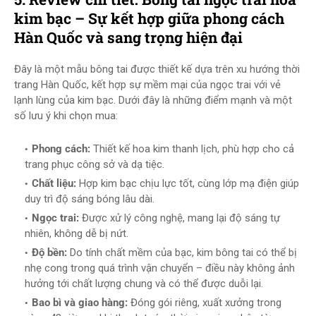
kim bạc – Sự kết hợp giữa phong cách
Hàn Quốc và sang trọng hiện đại
Đây là một mẫu bông tai được thiết kế dựa trên xu hướng thời
trang Hàn Quốc, kết hợp sự mềm mại của ngọc trai với vẻ
lạnh lùng của kim bạc. Dưới đây là những điểm mạnh và một
số lưu ý khi chọn mua:
Phong cách:
Thiết kế hoa kim thanh lịch, phù hợp cho cả
trang phục công sở và dạ tiệc.
Chất liệu:
Hợp kim bạc chịu lực tốt, cùng lớp mạ điện giúp
duy trì độ sáng bóng lâu dài.
Ngọc trai:
Được xử lý công nghệ, mang lại độ sáng tự
nhiên, không dễ bị nứt.
Độ bền:
Do tính chất mềm của bạc, kim bông tai có thể bị
nhẹ cong trong quá trình vận chuyển – điều này không ảnh
hưởng tới chất lượng chung và có thể được duỗi lại.
Bao bì và giao hàng:
Đóng gói riêng, xuất xưởng trong