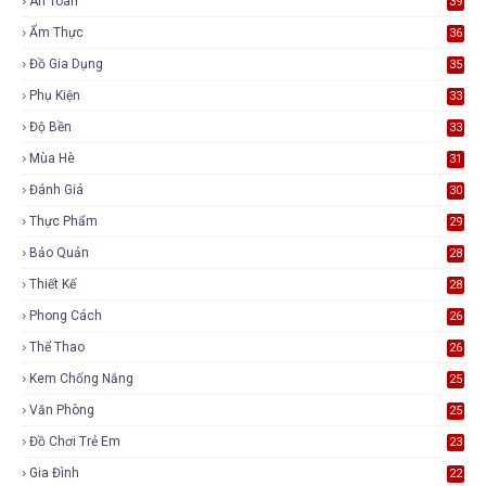
An Toàn
39
Ẩm Thực
36
Đồ Gia Dụng
35
Phụ Kiện
33
Độ Bền
33
Mùa Hè
31
Đánh Giá
30
Thực Phẩm
29
Bảo Quản
28
Thiết Kế
28
Phong Cách
26
Thể Thao
26
Kem Chống Nắng
25
Văn Phòng
25
Đồ Chơi Trẻ Em
23
Gia Đình
22