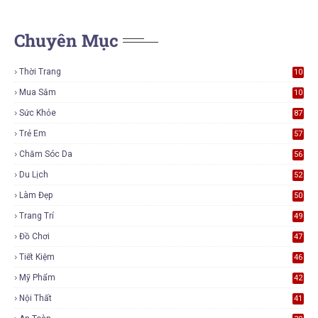
Chuyên Mục
Thời Trang
10
7
Mua Sắm
10
5
Sức Khỏe
87
Trẻ Em
57
Chăm Sóc Da
56
Du Lịch
52
Làm Đẹp
50
Trang Trí
49
Đồ Chơi
47
Tiết Kiệm
46
Mỹ Phẩm
42
Nội Thất
41