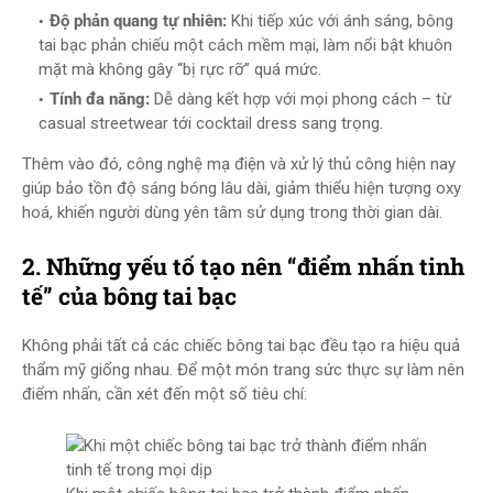
Độ phản quang tự nhiên:
Khi tiếp xúc với ánh sáng, bông
tai bạc phản chiếu một cách mềm mại, làm nổi bật khuôn
mặt mà không gây “bị rực rỡ” quá mức.
Tính đa năng:
Dễ dàng kết hợp với mọi phong cách – từ
casual streetwear tới cocktail dress sang trọng.
Thêm vào đó, công nghệ mạ điện và xử lý thủ công hiện nay
giúp bảo tồn độ sáng bóng lâu dài, giảm thiểu hiện tượng oxy
hoá, khiến người dùng yên tâm sử dụng trong thời gian dài.
2. Những yếu tố tạo nên “điểm nhấn tinh
tế” của bông tai bạc
Không phải tất cả các chiếc bông tai bạc đều tạo ra hiệu quả
thẩm mỹ giống nhau. Để một món trang sức thực sự làm nên
điểm nhấn, cần xét đến một số tiêu chí: