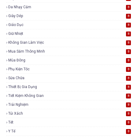
Da Nhạy Cảm
8
Giày Dép
8
Giáo Dục
8
Giữ Nhiệt
8
Không Gian Làm Việc
8
Mua Sắm Thông Minh
8
Mùa Đông
8
Phụ Kiện Tóc
8
Sửa Chữa
8
Thiết Bị Gia Dụng
8
Tiết Kiệm Không Gian
8
Trải Nghiệm
8
Túi Xách
8
Tết
8
Y Tế
8