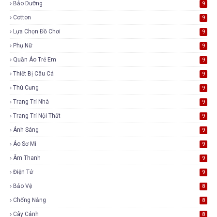
Bảo Dưỡng
9
Cotton
9
Lựa Chọn Đồ Chơi
9
Phụ Nữ
9
Quần Áo Trẻ Em
9
Thiết Bị Câu Cá
9
Thú Cưng
9
Trang Trí Nhà
9
Trang Trí Nội Thất
9
Ánh Sáng
9
Áo Sơ Mi
9
Âm Thanh
9
Điện Tử
9
Bảo Vệ
8
Chống Nắng
8
Cây Cảnh
8