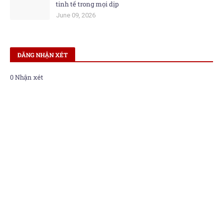
tinh tế trong mọi dịp
June 09, 2026
ĐĂNG NHẬN XÉT
0 Nhận xét