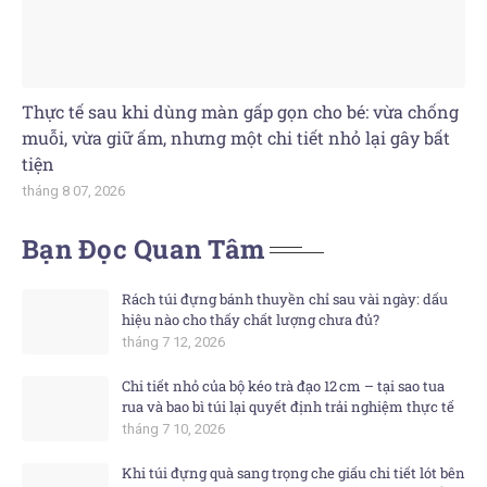
Thực tế sau khi dùng màn gấp gọn cho bé: vừa chống
muỗi, vừa giữ ấm, nhưng một chi tiết nhỏ lại gây bất
tiện
tháng 8 07, 2026
Bạn Đọc Quan Tâm
Rách túi đựng bánh thuyền chỉ sau vài ngày: dấu
hiệu nào cho thấy chất lượng chưa đủ?
tháng 7 12, 2026
Chi tiết nhỏ của bộ kéo trà đạo 12 cm – tại sao tua
rua và bao bì túi lại quyết định trải nghiệm thực tế
tháng 7 10, 2026
Khi túi đựng quà sang trọng che giấu chi tiết lót bên