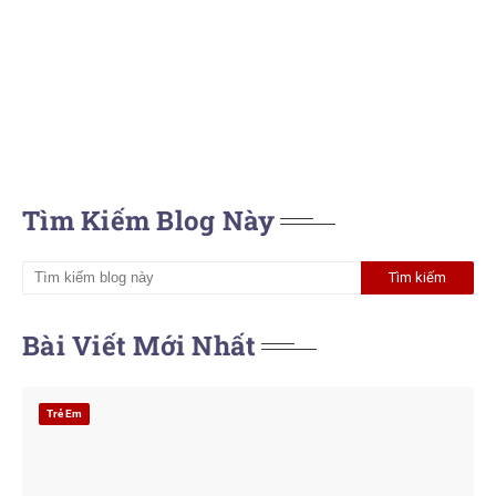
Tìm Kiếm Blog Này
Bài Viết Mới Nhất
Trẻ Em