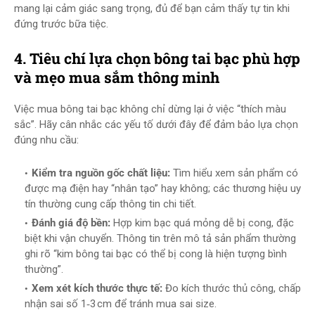
mang lại cảm giác sang trọng, đủ để bạn cảm thấy tự tin khi
đứng trước bữa tiệc.
4. Tiêu chí lựa chọn bông tai bạc phù hợp
và mẹo mua sắm thông minh
Việc mua bông tai bạc không chỉ dừng lại ở việc “thích màu
sắc”. Hãy cân nhắc các yếu tố dưới đây để đảm bảo lựa chọn
đúng nhu cầu:
Kiểm tra nguồn gốc chất liệu:
Tìm hiểu xem sản phẩm có
được mạ điện hay “nhân tạo” hay không; các thương hiệu uy
tín thường cung cấp thông tin chi tiết.
Đánh giá độ bền:
Hợp kim bạc quá mỏng dễ bị cong, đặc
biệt khi vận chuyển. Thông tin trên mô tả sản phẩm thường
ghi rõ “kim bông tai bạc có thể bị cong là hiện tượng bình
thường”.
Xem xét kích thước thực tế:
Đo kích thước thủ công, chấp
nhận sai số 1‑3 cm để tránh mua sai size.