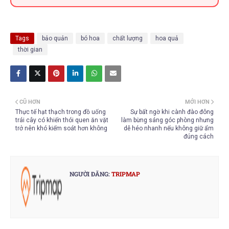
Tags
bảo quản
bó hoa
chất lượng
hoa quả
thời gian
CŨ HƠN
MỚI HƠN
Thực tế hạt thạch trong đồ uống
Sự bất ngờ khi cành đào đông
trái cây có khiến thói quen ăn vặt
làm bừng sáng góc phòng nhưng
trở nên khó kiểm soát hơn không
dễ héo nhanh nếu không giữ ẩm
đúng cách
NGƯỜI ĐĂNG:
TRIPMAP