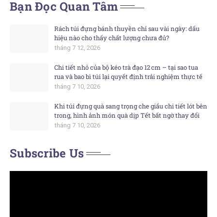
Bạn Đọc Quan Tâm
Rách túi đựng bánh thuyền chỉ sau vài ngày: dấu
hiệu nào cho thấy chất lượng chưa đủ?
tháng 7 12, 2026
Chi tiết nhỏ của bộ kéo trà đạo 12 cm – tại sao tua
rua và bao bì túi lại quyết định trải nghiệm thực tế
tháng 7 10, 2026
Khi túi đựng quà sang trọng che giấu chi tiết lót bên
trong, hình ảnh món quà dịp Tết bất ngờ thay đổi
tháng 7 10, 2026
Subscribe Us