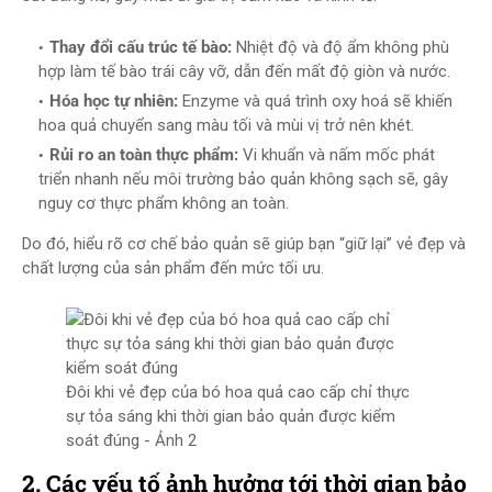
Thay đổi cấu trúc tế bào:
Nhiệt độ và độ ẩm không phù
hợp làm tế bào trái cây vỡ, dẫn đến mất độ giòn và nước.
Hóa học tự nhiên:
Enzyme và quá trình oxy hoá sẽ khiến
hoa quả chuyển sang màu tối và mùi vị trở nên khét.
Rủi ro an toàn thực phẩm:
Vi khuẩn và nấm mốc phát
triển nhanh nếu môi trường bảo quản không sạch sẽ, gây
nguy cơ thực phẩm không an toàn.
Do đó, hiểu rõ cơ chế bảo quản sẽ giúp bạn “giữ lại” vẻ đẹp và
chất lượng của sản phẩm đến mức tối ưu.
Đôi khi vẻ đẹp của bó hoa quả cao cấp chỉ thực
sự tỏa sáng khi thời gian bảo quản được kiểm
soát đúng - Ảnh 2
2. Các yếu tố ảnh hưởng tới thời gian bảo