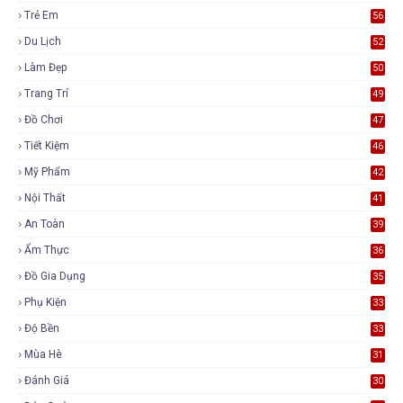
Trẻ Em
56
Du Lịch
52
Làm Đẹp
50
Trang Trí
49
Đồ Chơi
47
Tiết Kiệm
46
Mỹ Phẩm
42
Nội Thất
41
An Toàn
39
Ẩm Thực
36
Đồ Gia Dụng
35
Phụ Kiện
33
Độ Bền
33
Mùa Hè
31
Đánh Giá
30