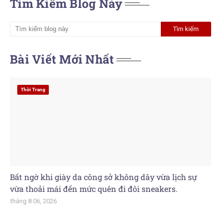
Tìm Kiếm Blog Này
Bài Viết Mới Nhất
Thời Trang
Bất ngờ khi giày da công sở không dây vừa lịch sự
vừa thoải mái đến mức quên đi đôi sneakers.
tháng 8 06, 2026