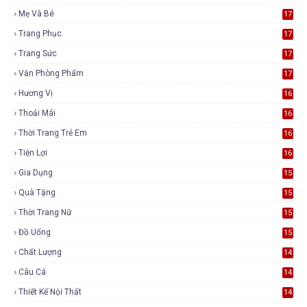
Mẹ Và Bé
17
Trang Phục
17
Trang Sức
17
Văn Phòng Phẩm
17
Hương Vị
16
Thoải Mái
16
Thời Trang Trẻ Em
16
Tiện Lợi
16
Gia Dụng
15
Quà Tặng
15
Thời Trang Nữ
15
Đồ Uống
15
Chất Lượng
14
Câu Cá
14
Thiết Kế Nội Thất
14