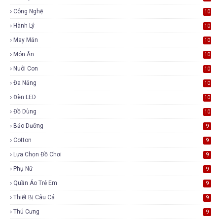
Công Nghệ
10
Hành Lý
10
May Mắn
10
Món Ăn
10
Nuôi Con
10
Đa Năng
10
Đèn LED
10
Đồ Dùng
10
Bảo Dưỡng
9
Cotton
9
Lựa Chọn Đồ Chơi
9
Phụ Nữ
9
Quần Áo Trẻ Em
9
Thiết Bị Câu Cá
9
Thú Cưng
9