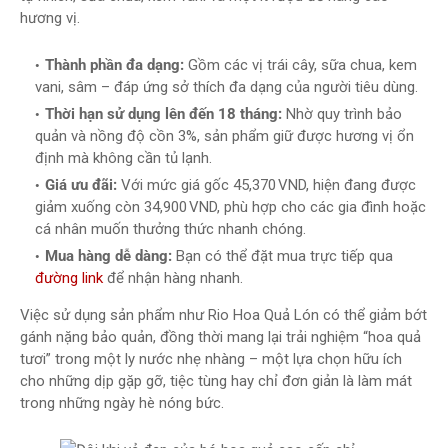
hương vị.
Thành phần đa dạng:
Gồm các vị trái cây, sữa chua, kem
vani, sâm – đáp ứng sở thích đa dạng của người tiêu dùng.
Thời hạn sử dụng lên đến 18 tháng:
Nhờ quy trình bảo
quản và nồng độ cồn 3%, sản phẩm giữ được hương vị ổn
định mà không cần tủ lạnh.
Giá ưu đãi:
Với mức giá gốc 45,370 VND, hiện đang được
giảm xuống còn 34,900 VND, phù hợp cho các gia đình hoặc
cá nhân muốn thưởng thức nhanh chóng.
Mua hàng dễ dàng:
Bạn có thể đặt mua trực tiếp qua
đường link
để nhận hàng nhanh.
Việc sử dụng sản phẩm như Rio Hoa Quả Lón có thể giảm bớt
gánh nặng bảo quản, đồng thời mang lại trải nghiệm “hoa quả
tươi” trong một ly nước nhẹ nhàng – một lựa chọn hữu ích
cho những dịp gặp gỡ, tiệc tùng hay chỉ đơn giản là làm mát
trong những ngày hè nóng bức.