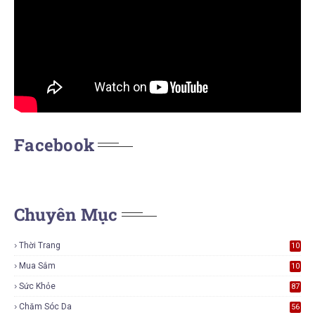
Facebook
Chuyên Mục
Thời Trang
10
7
Mua Sắm
10
5
Sức Khỏe
87
Chăm Sóc Da
56