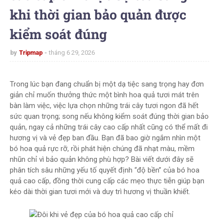
khi thời gian bảo quản được
kiểm soát đúng
by
Tripmap
tháng 6 29, 2026
Trong lúc bạn đang chuẩn bị một dạ tiệc sang trọng hay đơn
giản chỉ muốn thưởng thức một bình hoa quả tươi mát trên
bàn làm việc, việc lựa chọn những trái cây tươi ngon đã hết
sức quan trọng; song nếu không kiểm soát đúng thời gian bảo
quản, ngay cả những trái cây cao cấp nhất cũng có thể mất đi
hương vị và vẻ đẹp ban đầu. Bạn đã bao giờ ngắm nhìn một
bó hoa quả rực rỡ, rồi phát hiện chúng đã nhạt màu, mềm
nhũn chỉ vì bảo quản không phù hợp? Bài viết dưới đây sẽ
phân tích sâu những yếu tố quyết định “độ bền” của bó hoa
quả cao cấp, đồng thời cung cấp các mẹo thực tiễn giúp bạn
kéo dài thời gian tươi mới và duy trì hương vị thuần khiết.