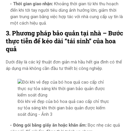
Thời gian giao nhận:
Khoảng thời gian từ khi thu hoạch
đến khi tới tay người tiêu dùng ảnh hưởng lớn; giảm thời
gian trung gian bằng việc hợp tác với nhà cung cấp uy tín là
một cách hiệu quả.
3. Phương pháp bảo quản tại nhà – Bước
thực tiễn để kéo dài “tái sinh” của hoa
quả
Dưới đây là các kỹ thuật đơn giản mà hầu hết gia đình có thể
áp dụng mà không cần đầu tư thiết bị công nghiệp.
Đôi khi vẻ đẹp của bó hoa quả cao cấp chỉ thực
sự tỏa sáng khi thời gian bảo quản được kiểm
soát đúng - Ảnh 3
Đóng gói bằng giấy ăn hoặc khăn ẩm:
Bọc nhẹ các quả