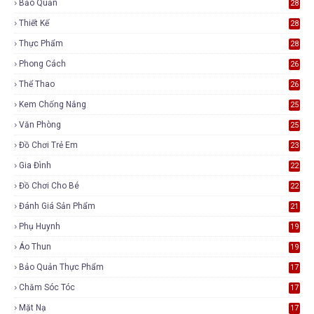
Bảo Quản
28
Thiết Kế
28
Thực Phẩm
28
Phong Cách
26
Thể Thao
26
Kem Chống Nắng
25
Văn Phòng
25
Đồ Chơi Trẻ Em
23
Gia Đình
22
Đồ Chơi Cho Bé
22
Đánh Giá Sản Phẩm
21
Phụ Huynh
19
Áo Thun
19
Bảo Quản Thực Phẩm
17
Chăm Sóc Tóc
17
Mặt Nạ
17