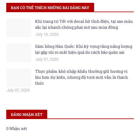
BẠN CÓ THỂ THÍCH NHỮNG BÀI ĐĂNG NÀY
Khi trang trí Tết với decal hít tĩnh điện, tại sao màu
sắc lại nhanh chóng phai mờ sau mùa đông
July 16, 2026
Sâm hồng Hàn Quốc: Khi kỳ vọng tăng năng lượng
lại gặp rủi ro mất hiệu quả do cách bảo quản sai
July 07, 2026
Thực phẩm khô nhập khẩu thường giữ hương vị
lâu hơn dự kiến, nhưng độ tươi mới vẫn là thách
thức
July 07, 2026
ĐĂNG NHẬN XÉT
0 Nhận xét