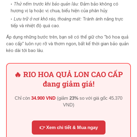
Thử nếm trước khi bảo quản lâu:
Đảm bảo không có
hương vị lạ hoặc vị chua, biểu hiện của phân hủy.
Lưu trữ ở nơi khô ráo, thoáng mát:
Tránh ánh nắng trực
tiếp và nhiệt độ quá cao.
Áp dụng những bước trên, bạn sẽ có thể giữ cho “bó hoa quả
cao cấp” luôn rực rỡ và thơm ngon, bất kể thời gian bảo quản
kéo dài tới bao lâu.
🔥 RIO HOA QUẢ LON CAO CẤP
đang giảm giá!
Chỉ còn
34.900 VND
(giảm
23%
so với giá gốc
45.370
VND
)
👉 Xem chi tiết & Mua ngay