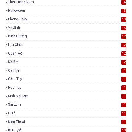
Thời Trang Nam
14
Halloween
13
Phong Thủy
13
Vệ Sinh
13
Dinh Dưỡng
12
Lựa Chọn
12
Quần Áo
12
Đồ Bơi
12
Cà Phê
11
Cắm Trại
11
Học Tập
11
Kinh Nghiệm
11
Sai Lầm
11
Ô Tô
11
Điện Thoại
11
Bí Quyết
10