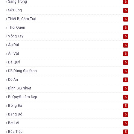
Sang Trọng
6
Sử Dụng
6
Thiết Bị Cắm Trại
6
Thói Quen
6
Vòng Tay
6
Áo Dài
6
Ăn Vặt
6
Đá Quý
6
Đồ Dùng Gia Đình
6
Đồ Ăn
6
Bình Giữ Nhiệt
5
Bí Quyết Làm Đẹp
5
Bóng Đá
5
Băng Đô
5
Bơi Lội
5
Bữa Tiệc
5