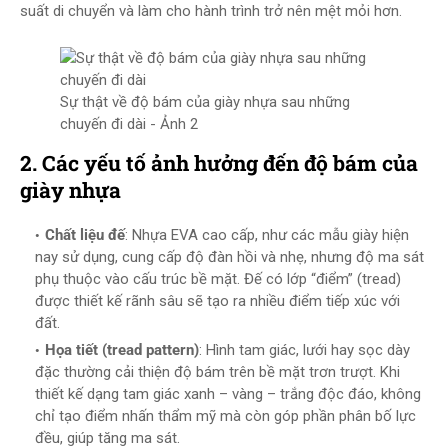
suất di chuyển và làm cho hành trình trở nên mệt mỏi hơn.
Sự thật về độ bám của giày nhựa sau những
chuyến đi dài​ - Ảnh 2
2. Các yếu tố ảnh hưởng đến độ bám của
giày nhựa
Chất liệu đế
: Nhựa EVA cao cấp, như các mẫu giày hiện
nay sử dụng, cung cấp độ đàn hồi và nhẹ, nhưng độ ma sát
phụ thuộc vào cấu trúc bề mặt. Đế có lớp “điểm” (tread)
được thiết kế rãnh sâu sẽ tạo ra nhiều điểm tiếp xúc với
đất.
Họa tiết (tread pattern)
: Hình tam giác, lưới hay sọc dày
đặc thường cải thiện độ bám trên bề mặt trơn trượt. Khi
thiết kế dạng tam giác xanh – vàng – trắng độc đáo, không
chỉ tạo điểm nhấn thẩm mỹ mà còn góp phần phân bố lực
đều, giúp tăng ma sát.