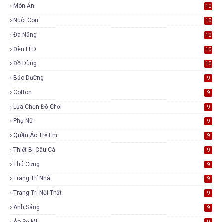
Món Ăn
10
Nuôi Con
10
Đa Năng
10
Đèn LED
10
Đồ Dùng
10
Bảo Dưỡng
9
Cotton
9
Lựa Chọn Đồ Chơi
9
Phụ Nữ
9
Quần Áo Trẻ Em
9
Thiết Bị Câu Cá
9
Thú Cưng
9
Trang Trí Nhà
9
Trang Trí Nội Thất
9
Ánh Sáng
9
Áo Sơ Mi
9