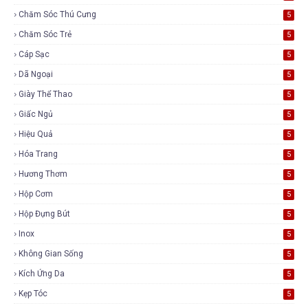
Chăm Sóc Thú Cưng
5
Chăm Sóc Trẻ
5
Cáp Sạc
5
Dã Ngoại
5
Giày Thể Thao
5
Giấc Ngủ
5
Hiệu Quả
5
Hóa Trang
5
Hương Thơm
5
Hộp Cơm
5
Hộp Đựng Bút
5
Inox
5
Không Gian Sống
5
Kích Ứng Da
5
Kẹp Tóc
5