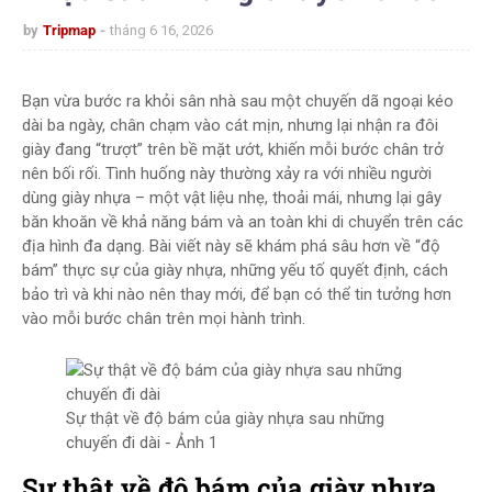
by
Tripmap
tháng 6 16, 2026
Bạn vừa bước ra khỏi sân nhà sau một chuyến dã ngoại kéo
dài ba ngày, chân chạm vào cát mịn, nhưng lại nhận ra đôi
giày đang “trượt” trên bề mặt ướt, khiến mỗi bước chân trở
nên bối rối. Tình huống này thường xảy ra với nhiều người
dùng giày nhựa – một vật liệu nhẹ, thoải mái, nhưng lại gây
băn khoăn về khả năng bám và an toàn khi di chuyển trên các
địa hình đa dạng. Bài viết này sẽ khám phá sâu hơn về “độ
bám” thực sự của giày nhựa, những yếu tố quyết định, cách
bảo trì và khi nào nên thay mới, để bạn có thể tin tưởng hơn
vào mỗi bước chân trên mọi hành trình.
Sự thật về độ bám của giày nhựa sau những
chuyến đi dài​ - Ảnh 1
Sự thật về độ bám của giày nhựa