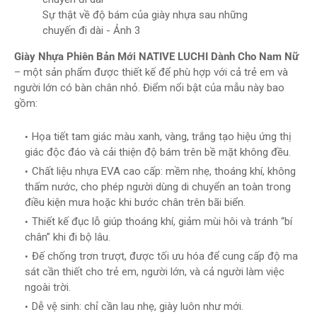
Sự thật về độ bám của giày nhựa sau những
chuyến đi dài​ - Ảnh 3
Giày Nhựa Phiên Bản Mới NATIVE LUCHI Dành Cho Nam Nữ
– một sản phẩm được thiết kế để phù hợp với cả trẻ em và
người lớn có bàn chân nhỏ. Điểm nổi bật của mẫu này bao
gồm:
Họa tiết tam giác màu xanh, vàng, trắng tạo hiệu ứng thị
giác độc đáo và cải thiện độ bám trên bề mặt không đều.
Chất liệu nhựa EVA cao cấp: mềm nhẹ, thoáng khí, không
thấm nước, cho phép người dùng di chuyển an toàn trong
điều kiện mưa hoặc khi bước chân trên bãi biển.
Thiết kế đục lỗ giúp thoáng khí, giảm mùi hôi và tránh “bí
chân” khi đi bộ lâu.
Đế chống trơn trượt, được tối ưu hóa để cung cấp độ ma
sát cần thiết cho trẻ em, người lớn, và cả người làm việc
ngoài trời.
Dễ vệ sinh: chỉ cần lau nhẹ, giày luôn như mới.