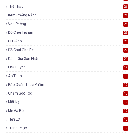
Thể Thao
26
Kem Chống Nắng
25
Văn Phòng
25
Đồ Chơi Trẻ Em
23
Gia Đình
22
Đồ Chơi Cho Bé
22
Đánh Giá Sản Phẩm
21
Phụ Huynh
19
Áo Thun
19
Bảo Quản Thực Phẩm
17
Chăm Sóc Tóc
17
Mặt Nạ
17
Mẹ Và Bé
17
Tiện Lợi
17
Trang Phục
17