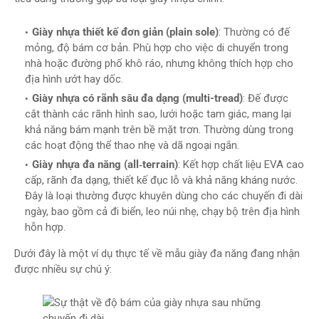
Giày nhựa thiết kế đơn giản (plain sole)
: Thường có đế
mỏng, độ bám cơ bản. Phù hợp cho việc di chuyển trong
nhà hoặc đường phố khô ráo, nhưng không thích hợp cho
địa hình ướt hay dốc.
Giày nhựa có rãnh sâu đa dạng (multi-tread)
: Đế được
cắt thành các rãnh hình sao, lưới hoặc tam giác, mang lại
khả năng bám mạnh trên bề mặt trơn. Thường dùng trong
các hoạt động thể thao nhẹ và dã ngoại ngắn.
Giày nhựa đa năng (all‑terrain)
: Kết hợp chất liệu EVA cao
cấp, rãnh đa dạng, thiết kế đục lỗ và khả năng kháng nước.
Đây là loại thường được khuyên dùng cho các chuyến đi dài
ngày, bao gồm cả đi biển, leo núi nhẹ, chạy bộ trên địa hình
hỗn hợp.
Dưới đây là một ví dụ thực tế về mẫu giày đa năng đang nhận
được nhiều sự chú ý: