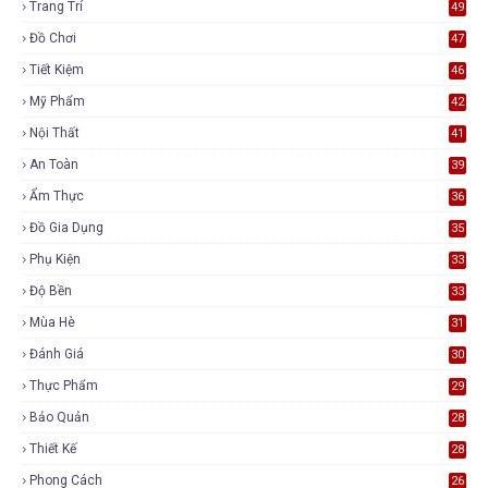
Trang Trí
49
Đồ Chơi
47
Tiết Kiệm
46
Mỹ Phẩm
42
Nội Thất
41
An Toàn
39
Ẩm Thực
36
Đồ Gia Dụng
35
Phụ Kiện
33
Độ Bền
33
Mùa Hè
31
Đánh Giá
30
Thực Phẩm
29
Bảo Quản
28
Thiết Kế
28
Phong Cách
26