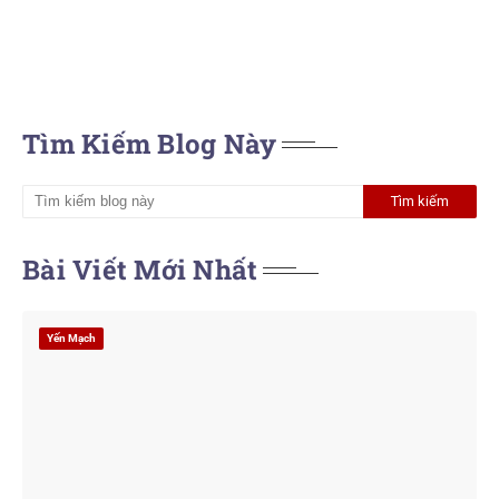
Tìm Kiếm Blog Này
Bài Viết Mới Nhất
Yến Mạch