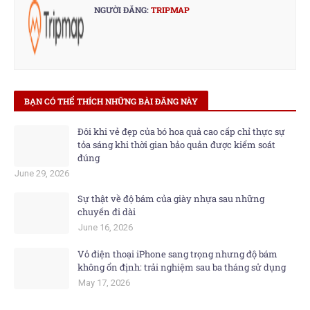
NGƯỜI ĐĂNG:
TRIPMAP
BẠN CÓ THỂ THÍCH NHỮNG BÀI ĐĂNG NÀY
Đôi khi vẻ đẹp của bó hoa quả cao cấp chỉ thực sự
tỏa sáng khi thời gian bảo quản được kiểm soát
đúng
June 29, 2026
Sự thật về độ bám của giày nhựa sau những
chuyến đi dài​
June 16, 2026
Vỏ điện thoại iPhone sang trọng nhưng độ bám
không ổn định: trải nghiệm sau ba tháng sử dụng
May 17, 2026