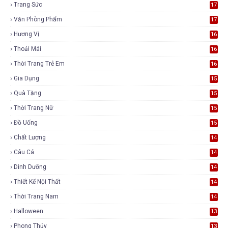
Trang Sức
17
Văn Phòng Phẩm
17
Hương Vị
16
Thoải Mái
16
Thời Trang Trẻ Em
16
Gia Dụng
15
Quà Tặng
15
Thời Trang Nữ
15
Đồ Uống
15
Chất Lượng
14
Câu Cá
14
Dinh Dưỡng
14
Thiết Kế Nội Thất
14
Thời Trang Nam
14
Halloween
13
Phong Thủy
13