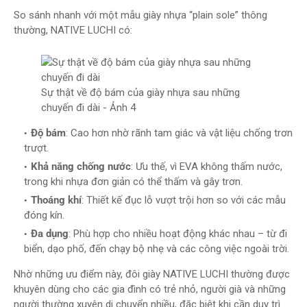
So sánh nhanh với một mẫu giày nhựa “plain sole” thông
thường, NATIVE LUCHI có:
Sự thật về độ bám của giày nhựa sau những
chuyến đi dài​ - Ảnh 4
Độ bám
: Cao hơn nhờ rãnh tam giác và vật liệu chống trơn
trượt.
Khả năng chống nước
: Ưu thế, vì EVA không thấm nước,
trong khi nhựa đơn giản có thể thấm và gây trơn.
Thoáng khí
: Thiết kế đục lỗ vượt trội hơn so với các mẫu
đóng kín.
Đa dụng
: Phù hợp cho nhiều hoạt động khác nhau – từ đi
biển, dạo phố, đến chạy bộ nhẹ và các công việc ngoài trời.
Nhờ những ưu điểm này, đôi giày NATIVE LUCHI thường được
khuyên dùng cho các gia đình có trẻ nhỏ, người già và những
người thường xuyên di chuyển nhiều, đặc biệt khi cần duy trì