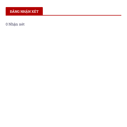
ĐĂNG NHẬN XÉT
0 Nhận xét