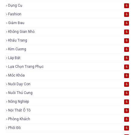
Dụng Cụ
6
Fashion
6
Giảm Đau
6
Không Gian Nhỏ
6
Khẩu Trang
6
Kim Cương
6
Lắp Đặt
6
Lựa Chọn Trang Phục
6
Móc Khóa
6
Nuôi Dạy Con
6
Nuôi Thú Cưng
6
Nông Nghiệp
6
Nội Thất Ô Tô
6
Phòng Khách
6
Phối Đồ
6