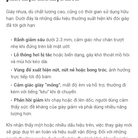
Giày nhựa, dù chất lượng cao, cũng có thời gian sử dụng hữu
hạn. Dưới đây là những dấu hiệu thường xuất hiện khi đôi giày
đã tới giới hạn:
Rãnh giảm sâu
dưới 2‑3 mm, cảm giác như chân trượt
nhẹ khi đứng trên bề mặt ướt.
Lỗ thông hơi bị tắc
hoặc biến dạng, gây khó thoát mồ hôi
và mùi hôi kéo dài.
Vùng đế xuất hiện nứt, nứt nẻ hoặc bong tróc
, ảnh hưởng
trực tiếp tới độ bám.
Cảm giác giày “mỏng”
, mất độ êm và hỗ trợ, thường đi
kèm với tiếng “kêu” khi di chuyển.
Phản hồi giảm
khi chạy hoặc đi lên dốc; người dùng cảm
thấy sức đề kháng của giày giảm và phải dùng nhiều năng
lượng hơn.
Khi nhận thấy một hoặc nhiều dấu hiệu trên, việc thay giày mới
sẽ giúp duy trì an toàn và hiệu suất vận động. Đối với những