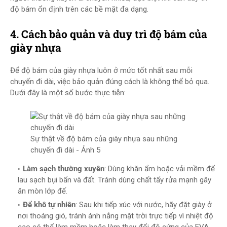
độ bám ổn định trên các bề mặt đa dạng.
4. Cách bảo quản và duy trì độ bám của
giày nhựa
Để độ bám của giày nhựa luôn ở mức tốt nhất sau mỗi
chuyến đi dài, việc bảo quản đúng cách là không thể bỏ qua.
Dưới đây là một số bước thực tiễn:
Sự thật về độ bám của giày nhựa sau những
chuyến đi dài​ - Ảnh 5
Làm sạch thường xuyên
: Dùng khăn ẩm hoặc vải mềm để
lau sạch bụi bẩn và đất. Tránh dùng chất tẩy rửa mạnh gây
ăn mòn lớp đế.
Để khô tự nhiên
: Sau khi tiếp xúc với nước, hãy đặt giày ở
nơi thoáng gió, tránh ánh nắng mặt trời trực tiếp vì nhiệt độ