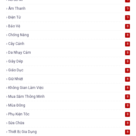
Âm Thanh
9
Điện Tử
9
Bảo Vệ
8
Chống Nắng
8
Cây Cảnh
8
Da Nhạy Cảm
8
Giày Dép
8
Giáo Dục
8
Giữ Nhiệt
8
Không Gian Làm Việc
8
Mua Sắm Thông Minh
8
Mùa Đông
8
Phụ Kiện Tóc
8
Sửa Chữa
8
Thiết Bị Gia Dụng
8