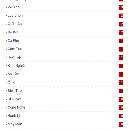
Vệ Sinh
13
Lựa Chọn
12
Quần Áo
12
Đồ Bơi
12
Cà Phê
11
Cắm Trại
11
Học Tập
11
Kinh Nghiệm
11
Sai Lầm
11
Ô Tô
11
Điện Thoại
11
Bí Quyết
10
Công Nghệ
10
Hành Lý
10
May Mắn
10