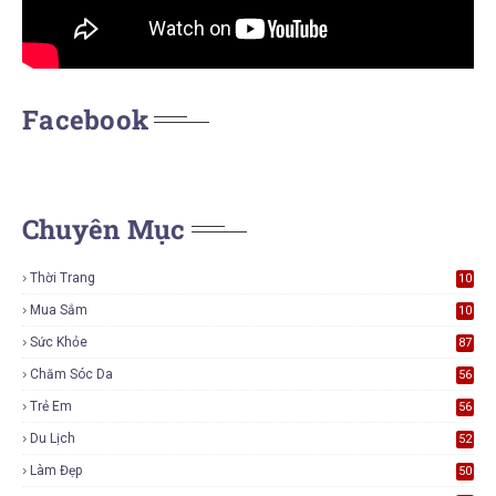
Facebook
Chuyên Mục
Thời Trang
10
7
Mua Sắm
10
5
Sức Khỏe
87
Chăm Sóc Da
56
Trẻ Em
56
Du Lịch
52
Làm Đẹp
50