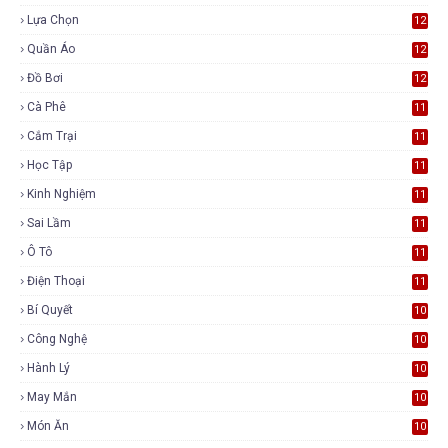
Lựa Chọn
12
Quần Áo
12
Đồ Bơi
12
Cà Phê
11
Cắm Trại
11
Học Tập
11
Kinh Nghiệm
11
Sai Lầm
11
Ô Tô
11
Điện Thoại
11
Bí Quyết
10
Công Nghệ
10
Hành Lý
10
May Mắn
10
Món Ăn
10