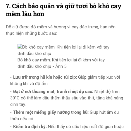
7. Cách bảo quản và giữ tươi bò khô cay
mềm lâu hơn
Để giữ được độ mềm và hương vị cay đặc trưng, bạn nên
thực hiện những bước sau:
Bò khô cay mềm: Khi tiện lợi lại đi kèm với tay
dính dầu khó chịu - Ảnh 5
Lưu trữ trong hũ kín hoặc túi zip:
Giúp giảm tiếp xúc với
không khí và độ ẩm.
Đặt ở nơi thoáng mát, tránh nhiệt độ cao:
Nhiệt độ trên
30°C có thể làm dầu thẩm thấu sâu vào thịt, tăng khả năng
dính tay.
Thêm một miếng giấy nướng trong hũ:
Giúp hút ẩm dư
thừa nếu có.
Kiểm tra định kỳ:
Nếu thấy có dấu hiệu mất độ giòn hoặc