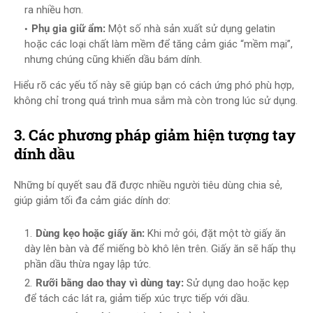
ra nhiều hơn.
Phụ gia giữ ẩm:
Một số nhà sản xuất sử dụng gelatin
hoặc các loại chất làm mềm để tăng cảm giác “mềm mại”,
nhưng chúng cũng khiến dầu bám dính.
Hiểu rõ các yếu tố này sẽ giúp bạn có cách ứng phó phù hợp,
không chỉ trong quá trình mua sắm mà còn trong lúc sử dụng.
3. Các phương pháp giảm hiện tượng tay
dính dầu
Những bí quyết sau đã được nhiều người tiêu dùng chia sẻ,
giúp giảm tối đa cảm giác dính dơ:
Dùng kẹo hoặc giấy ăn:
Khi mở gói, đặt một tờ giấy ăn
dày lên bàn và để miếng bò khô lên trên. Giấy ăn sẽ hấp thụ
phần dầu thừa ngay lập tức.
Rưỡi bằng dao thay vì dùng tay:
Sử dụng dao hoặc kẹp
để tách các lát ra, giảm tiếp xúc trực tiếp với dầu.