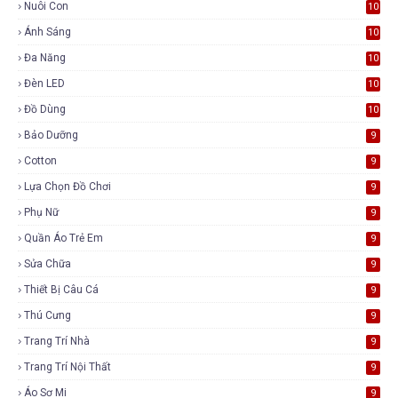
Nuôi Con
10
Ánh Sáng
10
Đa Năng
10
Đèn LED
10
Đồ Dùng
10
Bảo Dưỡng
9
Cotton
9
Lựa Chọn Đồ Chơi
9
Phụ Nữ
9
Quần Áo Trẻ Em
9
Sửa Chữa
9
Thiết Bị Câu Cá
9
Thú Cưng
9
Trang Trí Nhà
9
Trang Trí Nội Thất
9
Áo Sơ Mi
9