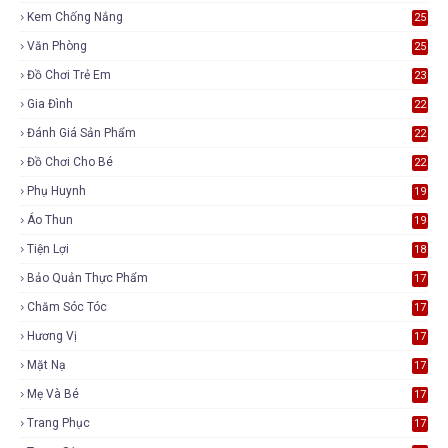
Kem Chống Nắng
25
Văn Phòng
25
Đồ Chơi Trẻ Em
23
Gia Đình
22
Đánh Giá Sản Phẩm
22
Đồ Chơi Cho Bé
22
Phụ Huynh
19
Áo Thun
19
Tiện Lợi
18
Bảo Quản Thực Phẩm
17
Chăm Sóc Tóc
17
Hương Vị
17
Mặt Nạ
17
Mẹ Và Bé
17
Trang Phục
17