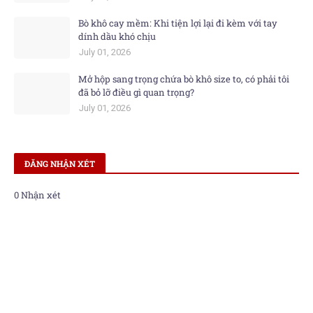
Bò khô cay mềm: Khi tiện lợi lại đi kèm với tay
dính dầu khó chịu
July 01, 2026
Mở hộp sang trọng chứa bò khô size to, có phải tôi
đã bỏ lỡ điều gì quan trọng?
July 01, 2026
ĐĂNG NHẬN XÉT
0 Nhận xét