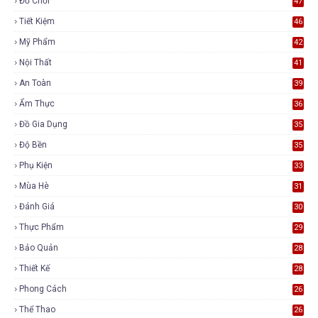
Đồ Chơi
47
Tiết Kiệm
46
Mỹ Phẩm
42
Nội Thất
41
An Toàn
39
Ẩm Thực
36
Đồ Gia Dụng
35
Độ Bền
35
Phụ Kiện
33
Mùa Hè
31
Đánh Giá
30
Thực Phẩm
29
Bảo Quản
28
Thiết Kế
28
Phong Cách
26
Thể Thao
26