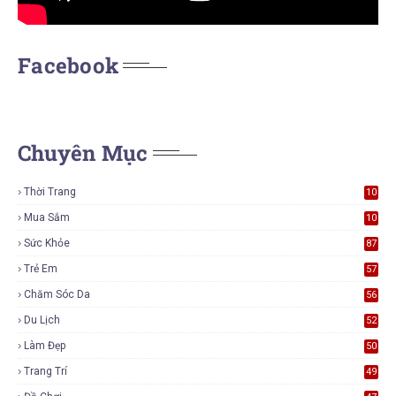
Facebook
Chuyên Mục
Thời Trang
10
7
Mua Sắm
10
6
Sức Khỏe
87
Trẻ Em
57
Chăm Sóc Da
56
Du Lịch
52
Làm Đẹp
50
Trang Trí
49