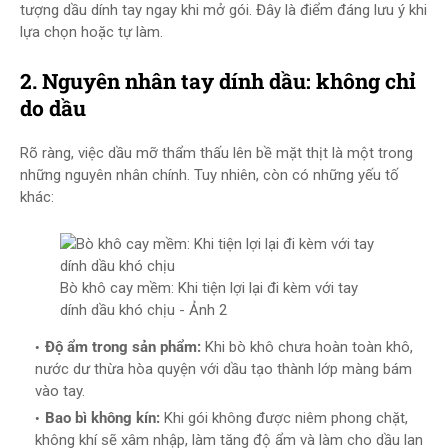
tượng dầu dính tay ngay khi mở gói. Đây là điểm đáng lưu ý khi
lựa chọn hoặc tự làm.
2. Nguyên nhân tay dính dầu: không chỉ
do dầu
Rõ ràng, việc dầu mỡ thẩm thấu lên bề mặt thịt là một trong
những nguyên nhân chính. Tuy nhiên, còn có những yếu tố
khác:
Bò khô cay mềm: Khi tiện lợi lại đi kèm với tay
dính dầu khó chịu - Ảnh 2
Độ ẩm trong sản phẩm:
Khi bò khô chưa hoàn toàn khô,
nước dư thừa hòa quyện với dầu tạo thành lớp màng bám
vào tay.
Bao bì không kín:
Khi gói không được niêm phong chặt,
không khí sẽ xâm nhập, làm tăng độ ẩm và làm cho dầu lan