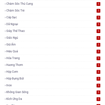
Chăm Sóc Thú Cưng
5
Chăm Sóc Trẻ
5
Cáp Sạc
5
Dã Ngoại
5
Giày Thể Thao
5
Giấc Ngủ
5
Giữ Ấm
5
Hiệu Quả
5
Hóa Trang
5
Hương Thơm
5
Hộp Cơm
5
Hộp Đựng Bút
5
Inox
5
Không Gian Sống
5
Kích Ứng Da
5