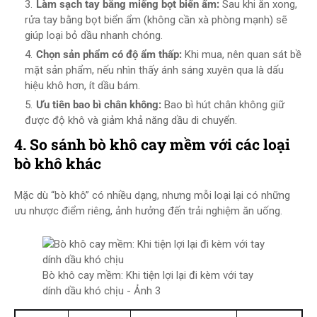
Làm sạch tay bằng miếng bọt biển ẩm:
Sau khi ăn xong,
rửa tay bằng bọt biển ẩm (không cần xà phòng mạnh) sẽ
giúp loại bỏ dầu nhanh chóng.
Chọn sản phẩm có độ ẩm thấp:
Khi mua, nên quan sát bề
mặt sản phẩm, nếu nhìn thấy ánh sáng xuyên qua là dấu
hiệu khô hơn, ít dầu bám.
Ưu tiên bao bì chân không:
Bao bì hút chân không giữ
được độ khô và giảm khả năng dầu di chuyển.
4. So sánh bò khô cay mềm với các loại
bò khô khác
Mặc dù “bò khô” có nhiều dạng, nhưng mỗi loại lại có những
ưu nhược điểm riêng, ảnh hưởng đến trải nghiệm ăn uống.
Bò khô cay mềm: Khi tiện lợi lại đi kèm với tay
dính dầu khó chịu - Ảnh 3