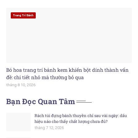
Trang Trí Bánh
Bó hoa trang trí bánh kem khiến bột dính thành vấn
đề: chi tiết nhỏ mà thường bỏ qua
tháng 8 10, 2026
Bạn Đọc Quan Tâm
Rách túi đựng bánh thuyền chỉ sau vài ngày: dấu
hiệu nào cho thấy chất lượng chưa đủ?
tháng 7 12, 2026