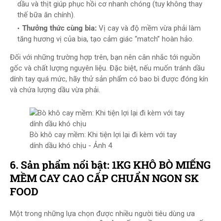
dầu và thịt giúp phục hồi cơ nhanh chóng (tuy không thay
thế bữa ăn chính).
Thưởng thức cùng bia:
Vị cay và độ mềm vừa phải làm
tăng hương vị của bia, tạo cảm giác “match” hoàn hảo.
Đối với những trường hợp trên, bạn nên cân nhắc tới nguồn
gốc và chất lượng nguyên liệu. Đặc biệt, nếu muốn tránh dầu
dính tay quá mức, hãy thử sản phẩm có bao bì được đóng kín
và chứa lượng dầu vừa phải.
Bò khô cay mềm: Khi tiện lợi lại đi kèm với tay
dính dầu khó chịu - Ảnh 4
6. Sản phẩm nổi bật: 1KG KHÔ BÒ MIẾNG
MỀM CAY CAO CẤP CHUẨN NGON SK
FOOD
Một trong những lựa chọn được nhiều người tiêu dùng ưa