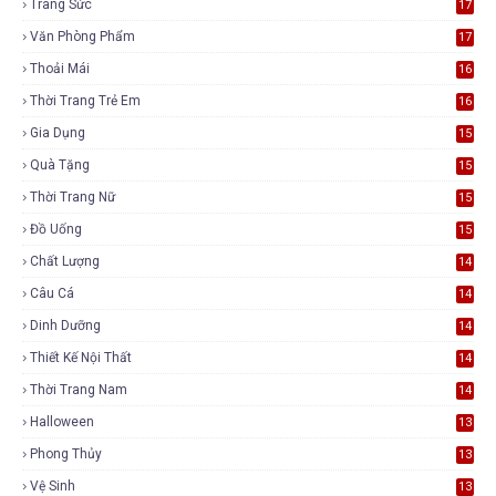
Trang Sức
17
Văn Phòng Phẩm
17
Thoải Mái
16
Thời Trang Trẻ Em
16
Gia Dụng
15
Quà Tặng
15
Thời Trang Nữ
15
Đồ Uống
15
Chất Lượng
14
Câu Cá
14
Dinh Dưỡng
14
Thiết Kế Nội Thất
14
Thời Trang Nam
14
Halloween
13
Phong Thủy
13
Vệ Sinh
13