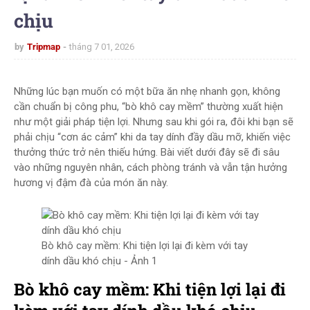
chịu
by
Tripmap
tháng 7 01, 2026
Những lúc bạn muốn có một bữa ăn nhẹ nhanh gọn, không
cần chuẩn bị công phu, “bò khô cay mềm” thường xuất hiện
như một giải pháp tiện lợi. Nhưng sau khi gói ra, đôi khi bạn sẽ
phải chịu “cơn ác cảm” khi da tay dính đầy dầu mỡ, khiến việc
thưởng thức trở nên thiếu hứng. Bài viết dưới đây sẽ đi sâu
vào những nguyên nhân, cách phòng tránh và vẫn tận hưởng
hương vị đậm đà của món ăn này.
Bò khô cay mềm: Khi tiện lợi lại đi kèm với tay
dính dầu khó chịu - Ảnh 1
Bò khô cay mềm: Khi tiện lợi lại đi