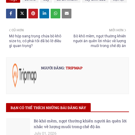
CŨ HƠN
MỚI HƠN
Mở hộp sang trọng chứa bò khô
Bò khô mềm, ngọt thường khiến
size to, có phải tôi đã bỏ lỡ điều
người ăn quên lời nhắc về lượng
gì quan trọng?
muối trong chế độ ăn
NGƯỜI ĐĂNG:
TRIPMAP
BẠN CÓ THỂ THÍCH NHỮNG BÀI ĐĂNG NÀY
Bò khô mềm, ngọt thường khiến người ăn quên lời
nhắc về lượng muối trong chế độ ăn
July 01, 2026