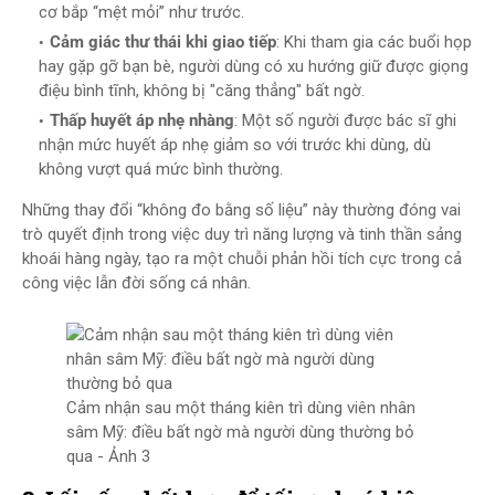
cơ bắp “mệt mỏi” như trước.
Cảm giác thư thái khi giao tiếp
: Khi tham gia các buổi họp
hay gặp gỡ bạn bè, người dùng có xu hướng giữ được giọng
điệu bình tĩnh, không bị "căng thẳng" bất ngờ.
Thấp huyết áp nhẹ nhàng
: Một số người được bác sĩ ghi
nhận mức huyết áp nhẹ giảm so với trước khi dùng, dù
không vượt quá mức bình thường.
Những thay đổi “không đo bằng số liệu” này thường đóng vai
trò quyết định trong việc duy trì năng lượng và tinh thần sảng
khoái hàng ngày, tạo ra một chuỗi phản hồi tích cực trong cả
công việc lẫn đời sống cá nhân.
Cảm nhận sau một tháng kiên trì dùng viên nhân
sâm Mỹ: điều bất ngờ mà người dùng thường bỏ
qua - Ảnh 3