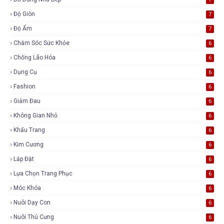
Độ Giòn
7
Độ Ẩm
7
Chăm Sóc Sức Khỏe
6
Chống Lão Hóa
6
Dụng Cụ
6
Fashion
6
Giảm Đau
6
Không Gian Nhỏ
6
Khẩu Trang
6
Kim Cương
6
Lắp Đặt
6
Lựa Chọn Trang Phục
6
Móc Khóa
6
Nuôi Dạy Con
6
Nuôi Thú Cưng
6