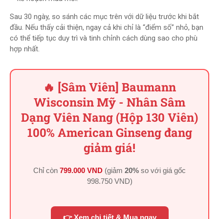
Sau 30 ngày, so sánh các mục trên với dữ liệu trước khi bắt
đầu. Nếu thấy cải thiện, ngay cả khi chỉ là “điểm số” nhỏ, bạn
có thể tiếp tục duy trì và tinh chỉnh cách dùng sao cho phù
hợp nhất.
🔥 [Sâm Viên] Baumann
Wisconsin Mỹ - Nhân Sâm
Dạng Viên Nang (Hộp 130 Viên)
100% American Ginseng đang
giảm giá!
Chỉ còn
799.000 VND
(giảm
20%
so với giá gốc
998.750 VND
)
👉 Xem chi tiết & Mua ngay