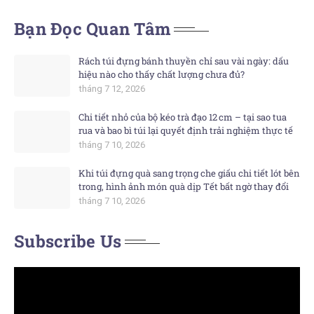
Bạn Đọc Quan Tâm
Rách túi đựng bánh thuyền chỉ sau vài ngày: dấu
hiệu nào cho thấy chất lượng chưa đủ?
tháng 7 12, 2026
Chi tiết nhỏ của bộ kéo trà đạo 12 cm – tại sao tua
rua và bao bì túi lại quyết định trải nghiệm thực tế
tháng 7 10, 2026
Khi túi đựng quà sang trọng che giấu chi tiết lót bên
trong, hình ảnh món quà dịp Tết bất ngờ thay đổi
tháng 7 10, 2026
Subscribe Us