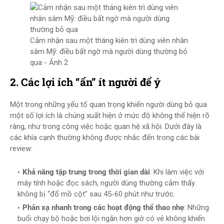
Cảm nhận sau một tháng kiên trì dùng viên nhân
sâm Mỹ: điều bất ngờ mà người dùng thường bỏ
qua - Ảnh 2
2. Các lợi ích “ẩn” ít người để ý
Một trong những yếu tố quan trọng khiến người dùng bỏ qua
một số lợi ích là chúng xuất hiện ở mức độ không thể hiện rõ
ràng, như trong công việc hoặc quan hệ xã hội. Dưới đây là
các khía cạnh thường không được nhắc đến trong các bài
review:
Khả năng tập trung trong thời gian dài
: Khi làm việc với
máy tính hoặc đọc sách, người dùng thường cảm thấy
không bị “đổ mồ cột” sau 45-60 phút như trước.
Phản xạ nhanh trong các hoạt động thể thao nhẹ
: Những
buổi chạy bộ hoặc bơi lội ngắn hơn giờ có vẻ không khiến