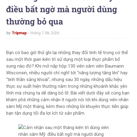
điều bất ngờ mà người dùng
thường bỏ qua
by
Tripmap
tháng 7 08, 2026
Bạn có bao giờ thử ghi lại những thay đổi tinh tế trong cơ thể
sau một thời gian kiên trì sử dụng một loại thực phẩm bổ
sung nào đó? Khi mở nắp hộp 130 viên sâm viên Baumann
Wisconsin, nhiều người chỉ nghĩ tới “năng lượng tăng lên” hay
“tinh thần sảng khoái”, nhưng sau 30 ngày, những dấu hiệu
thực sự xuất hiện thường nằm trong những khoảnh khắc yên
tĩnh mà chúng ta dễ dàng bỏ lỡ. Bài viết dưới đây sẽ cùng bạn
khám phá những cảm nhận ít người nói tới khi dùng viên nhân
sâm Mỹ một tháng, kèm theo những lời khuyên thực tiễn giúp
bạn tận dụng tối đa lợi ích từ sản phẩm.