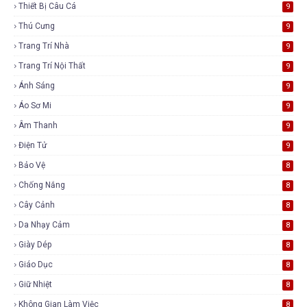
Thiết Bị Câu Cá
9
Thú Cưng
9
Trang Trí Nhà
9
Trang Trí Nội Thất
9
Ánh Sáng
9
Áo Sơ Mi
9
Âm Thanh
9
Điện Tử
9
Bảo Vệ
8
Chống Nắng
8
Cây Cảnh
8
Da Nhạy Cảm
8
Giày Dép
8
Giáo Dục
8
Giữ Nhiệt
8
Không Gian Làm Việc
8