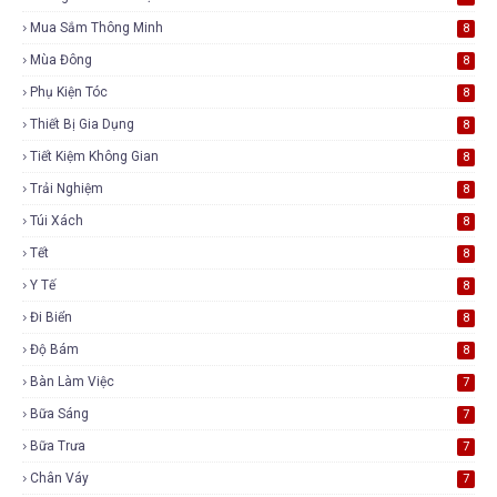
Mua Sắm Thông Minh
8
Mùa Đông
8
Phụ Kiện Tóc
8
Thiết Bị Gia Dụng
8
Tiết Kiệm Không Gian
8
Trải Nghiệm
8
Túi Xách
8
Tết
8
Y Tế
8
Đi Biển
8
Độ Bám
8
Bàn Làm Việc
7
Bữa Sáng
7
Bữa Trưa
7
Chân Váy
7