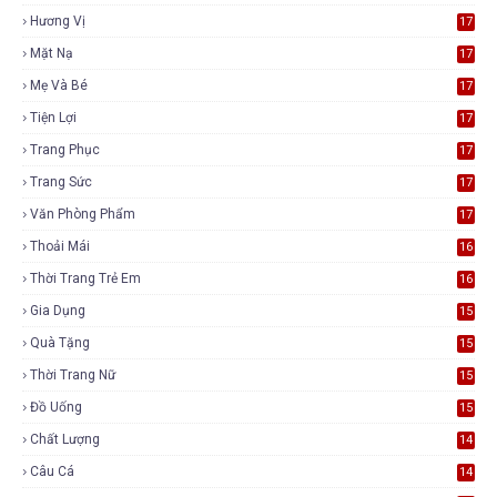
Hương Vị
17
Mặt Nạ
17
Mẹ Và Bé
17
Tiện Lợi
17
Trang Phục
17
Trang Sức
17
Văn Phòng Phẩm
17
Thoải Mái
16
Thời Trang Trẻ Em
16
Gia Dụng
15
Quà Tặng
15
Thời Trang Nữ
15
Đồ Uống
15
Chất Lượng
14
Câu Cá
14