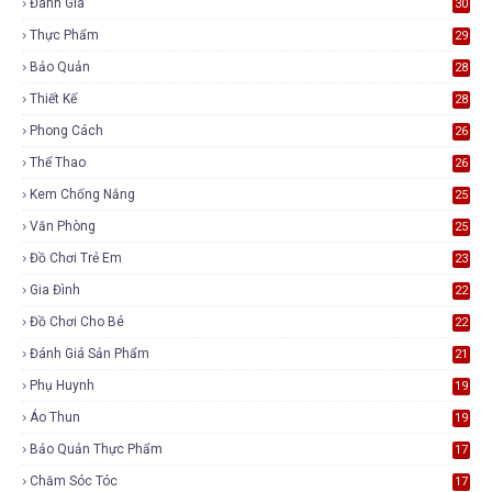
Đánh Giá
30
Thực Phẩm
29
Bảo Quản
28
Thiết Kế
28
Phong Cách
26
Thể Thao
26
Kem Chống Nắng
25
Văn Phòng
25
Đồ Chơi Trẻ Em
23
Gia Đình
22
Đồ Chơi Cho Bé
22
Đánh Giá Sản Phẩm
21
Phụ Huynh
19
Áo Thun
19
Bảo Quản Thực Phẩm
17
Chăm Sóc Tóc
17