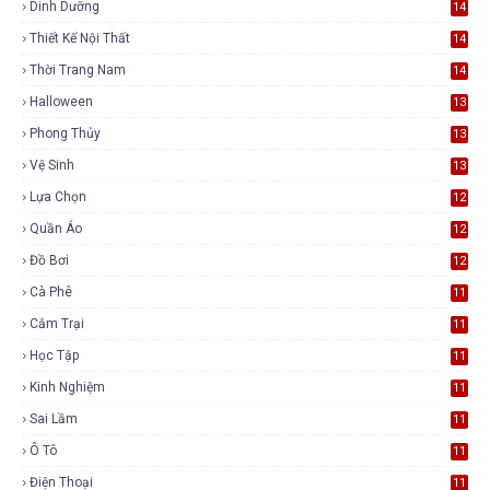
Dinh Dưỡng
14
Thiết Kế Nội Thất
14
Thời Trang Nam
14
Halloween
13
Phong Thủy
13
Vệ Sinh
13
Lựa Chọn
12
Quần Áo
12
Đồ Bơi
12
Cà Phê
11
Cắm Trại
11
Học Tập
11
Kinh Nghiệm
11
Sai Lầm
11
Ô Tô
11
Điện Thoại
11