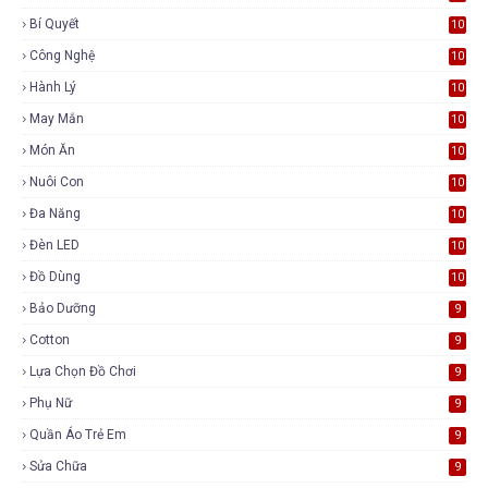
Bí Quyết
10
Công Nghệ
10
Hành Lý
10
May Mắn
10
Món Ăn
10
Nuôi Con
10
Đa Năng
10
Đèn LED
10
Đồ Dùng
10
Bảo Dưỡng
9
Cotton
9
Lựa Chọn Đồ Chơi
9
Phụ Nữ
9
Quần Áo Trẻ Em
9
Sửa Chữa
9