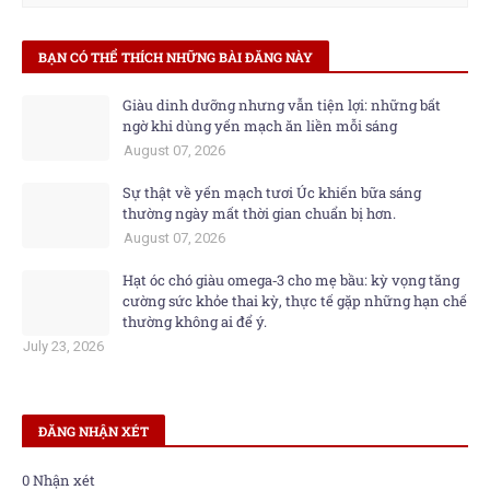
BẠN CÓ THỂ THÍCH NHỮNG BÀI ĐĂNG NÀY
Giàu dinh dưỡng nhưng vẫn tiện lợi: những bất
ngờ khi dùng yến mạch ăn liền mỗi sáng
August 07, 2026
Sự thật về yến mạch tươi Úc khiến bữa sáng
thường ngày mất thời gian chuẩn bị hơn.
August 07, 2026
Hạt óc chó giàu omega‑3 cho mẹ bầu: kỳ vọng tăng
cường sức khỏe thai kỳ, thực tế gặp những hạn chế
thường không ai để ý.
July 23, 2026
ĐĂNG NHẬN XÉT
0 Nhận xét