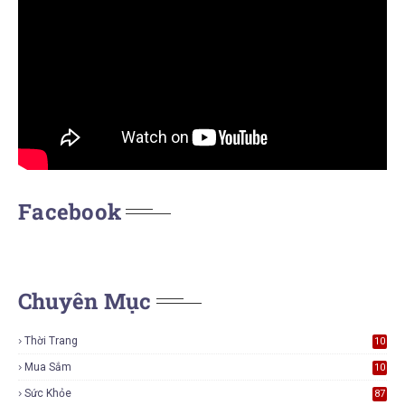
Facebook
Chuyên Mục
Thời Trang
10
7
Mua Sắm
10
6
Sức Khỏe
87