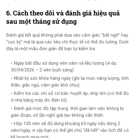
6. Cách theo dõi và đánh giá hiệu quả
sau một tháng sử dụng
Đánh giá kết quả không phải dựa vào cảm giác “bất ngờ” hay
“cực kỳ” mà là qua các tiêu chí thực tế có thể đo lường. Dưới
đây là một mẫu đơn giản để bạn tự kiểm tra:
Ngày bắt đầu sử dụng viên sâm và liều lượng (ví dụ:
30/04/2026 – 2 viên buổi sáng).
Nhật ký sức khỏe hàng ngày (ghi lại mức năng lượng, tinh
thần, giấc ngủ, cảm giác khó chịu).
Kiểm tra các chỉ số cơ bản: huyết áp, nhịp tim (có thể đo
ở nhà bằng máy đo điện tử).
Đánh giá mức độ tập trung: thời gian làm việc không bị
gián đoạn, số lần nghỉ giải lao không cần thiết.
Hộp 130 viên sẽ đủ dùng khoảng 65 ngày nếu dùng 2
viên/ngày, vì vậy bạn có thể ghi chú “đã hết” vào lịch để có
kế hoạch mua mới.