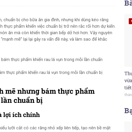
Bà
, chuẩn bị cho bữa ăn gia đình, nhưng khi dùng kéo răng
ính thực phẩm khiến việc chuẩn bị trở nên rắc rối hơn dự kiến.
món ăn mà còn khiến thời gian bếp dở hơi hơn. Vậy nguyên
“mạnh mẽ” lại lại gây ra vấn đề này, và làm sao để khắc
 thực phẩm khiến rau lá vụn trong mỗi lần chuẩn bị
Thự
vừa
tiế
nh mẽ nhưng bám thực phẩm
thán
 lần chuẩn bị
B
 lợi ích chính
iểu lưỡi cắt có các răng nhỏ xếp liên tiếp, tạo nên bề mặt