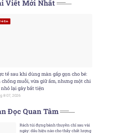
i Viết Mới Nhất
Trẻ Em
c tế sau khi dùng màn gấp gọn cho bé:
 chống muỗi, vừa giữ ấm, nhưng một chi
t nhỏ lại gây bất tiện
g 8 07, 2026
ạn Đọc Quan Tâm
Rách túi đựng bánh thuyền chỉ sau vài
ngày: dấu hiệu nào cho thấy chất lượng