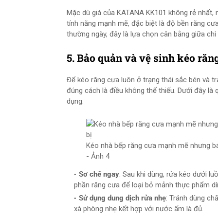
Mặc dù giá của KATANA KK101 không rẻ nhất, 
tính năng mạnh mẽ, đặc biệt là độ bền răng cưa
thường ngày, đây là lựa chọn cân bằng giữa chi 
5. Bảo quản và vệ sinh kéo răng
Để kéo răng cưa luôn ở trạng thái sắc bén và t
đúng cách là điều không thể thiếu. Dưới đây là 
dụng:
Kéo nhà bếp răng cưa mạnh mẽ nhưng bám
- Ảnh 4
Sơ chế ngay
: Sau khi dùng, rửa kéo dưới 
phần răng cưa để loại bỏ mảnh thực phẩm dí
Sử dụng dung dịch rửa nhẹ
: Tránh dùng chấ
xà phòng nhẹ kết hợp với nước ấm là đủ.