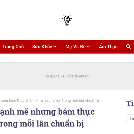
Trang Chủ
Sức Khỏe
Mẹ Và Bé
Ẩm Thực
Responsive Advertisement
ưng bám thực phẩm khiến rau lá vụn trong mỗi lần chuẩn bị
T
mạnh mẽ nhưng bám thực
rong mỗi lần chuẩn bị