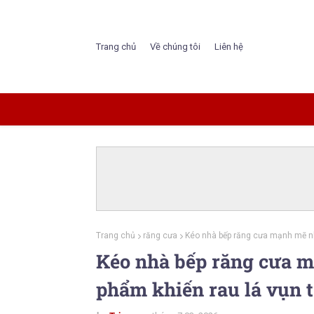
Trang chủ
Về chúng tôi
Liên hệ
Trang chủ
răng cưa
Kéo nhà bếp răng cưa mạnh mẽ nh
Kéo nhà bếp răng cưa 
phẩm khiến rau lá vụn t