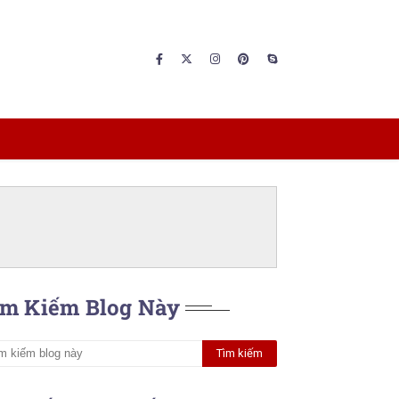
ìm Kiếm Blog Này