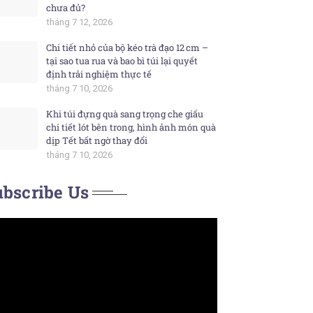
chưa đủ?
tháng 7 12, 2026
Chi tiết nhỏ của bộ kéo trà đạo 12 cm –
tại sao tua rua và bao bì túi lại quyết
định trải nghiệm thực tế
tháng 7 10, 2026
Khi túi đựng quà sang trọng che giấu
chi tiết lót bên trong, hình ảnh món quà
dịp Tết bất ngờ thay đổi
tháng 7 10, 2026
bscribe Us