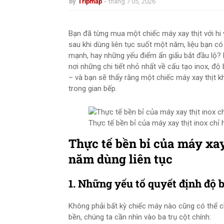
by
Tripmap
tháng 7 05, 2026
Bạn đã từng mua một chiếc máy xay thịt với hi
sau khi dùng liên tục suốt một năm, liệu bạn c
mạnh, hay những yếu điểm ẩn giấu bắt đầu lộ? B
nơi những chi tiết nhỏ nhất về cấu tạo inox, độ
– và bạn sẽ thấy rằng một chiếc máy xay thịt k
trong gian bếp.
Thực tế bền bỉ của máy xay thịt inox chỉ 
Thực tế bền bỉ của máy xay
năm dùng liên tục
1. Những yếu tố quyết định độ 
Không phải bất kỳ chiếc máy nào cũng có thể c
bền, chúng ta cần nhìn vào ba trụ cột chính: