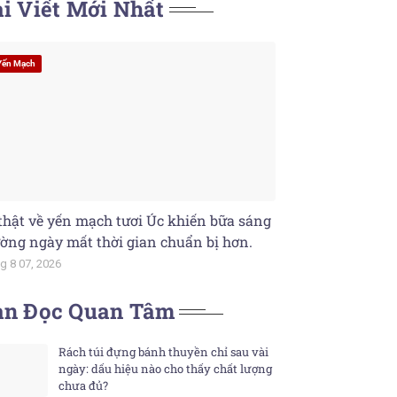
i Viết Mới Nhất
Yến Mạch
thật về yến mạch tươi Úc khiến bữa sáng
ờng ngày mất thời gian chuẩn bị hơn.
g 8 07, 2026
ạn Đọc Quan Tâm
Rách túi đựng bánh thuyền chỉ sau vài
ngày: dấu hiệu nào cho thấy chất lượng
chưa đủ?