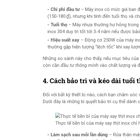
Chi phí đầu tư
– Máy inox có mức giá ban đ
(150‑180 ₫), nhưng khi tính đến tuổi thọ và chi
Tuổi thọ
– Máy nhựa thường hư hỏng trong v
inox 304 duy trì tốt tới 3‑4 năm nếu được bảo
Hiệu suất xay
– Động cơ 250W của máy inox
thường gặp hiện tượng “lệch tốc” khi xay lượn
Những so sánh này cho thấy, nếu mục tiêu của 
còn cần
đầu tư thông minh
vào chất lượng và đ
4. Cách bảo trì và kéo dài tuổi
Đối với bất kỳ thiết bị nào, cách bạn chăm sóc 
Dưới đây là những bí quyết bảo trì cụ thể dành 
Thực tế bền bỉ của máy xay thịt inox chỉ 
Làm sạch sau mỗi lần dùng
– Rửa thân máy