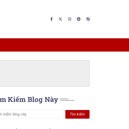
ìm Kiếm Blog Này