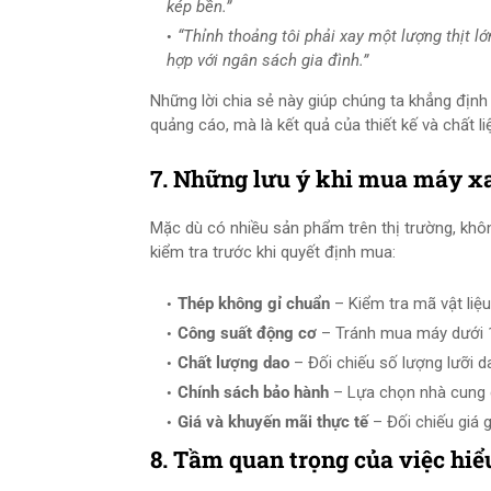
kép bền.”
“Thỉnh thoảng tôi phải xay một lượng thịt l
hợp với ngân sách gia đình.”
Những lời chia sẻ này giúp chúng ta khẳng địn
quảng cáo, mà là kết quả của thiết kế và chất l
7. Những lưu ý khi mua máy xay
Mặc dù có nhiều sản phẩm trên thị trường, khô
kiểm tra trước khi quyết định mua:
Thép không gỉ chuẩn
– Kiểm tra mã vật liệu
Công suất động cơ
– Tránh mua máy dưới 1
Chất lượng dao
– Đối chiếu số lượng lưỡi d
Chính sách bảo hành
– Lựa chọn nhà cung cấ
Giá và khuyến mãi thực tế
– Đối chiếu giá 
8. Tầm quan trọng của việc hiể