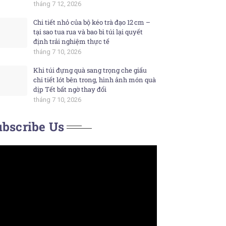
tháng 7 12, 2026
Chi tiết nhỏ của bộ kéo trà đạo 12 cm –
tại sao tua rua và bao bì túi lại quyết
định trải nghiệm thực tế
tháng 7 10, 2026
Khi túi đựng quà sang trọng che giấu
chi tiết lót bên trong, hình ảnh món quà
dịp Tết bất ngờ thay đổi
tháng 7 10, 2026
bscribe Us