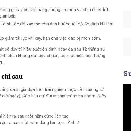
không gỉ này có khả năng chống ăn mòn và chịu nhiệt tốt,
gian bếp.
 định tốc độ xay mà còn ảnh hưởng tới độ ổn định khi làm
p giảm tải lực khi xay, hạn chế việc dao bị mòn sớm.
ịt sẽ duy trì hiệu suất ổn định ngay cả sau 12 tháng sử
ành phần không đạt tiêu chuẩn, sẽ xuất hiện hiện tượng
g.
Su
 chí sau
bảng đánh giá dựa trên trải nghiệm thực tiễn của người
 giờ/ngày). Các tiêu chí được chia thành ba nhóm:
Hiệu
hiện ra sau một năm dùng liên tục - Ảnh 2