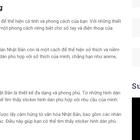
g
 để thể hiện cá tính và phong cách của bạn. Với những thiết
ột phong cách riêng biệt cho sổ tay và điện thoại của
h dán Nhật Bản còn là một cách để thể hiện sở thích và niềm
dán phù hợp với sở thích của mình, chẳng hạn như anime,
Su
hật Bản là thiết kế đa dạng và phong phú. Từ những hình dán
hể tìm thấy sticker hình dán phù hợp với nhu cầu của mình.
g được lấy cảm hứng từ văn hóa Nhật Bản, bao gồm các nhân
c. Điều này giúp bạn có thể tìm thấy sticker hình dán phù