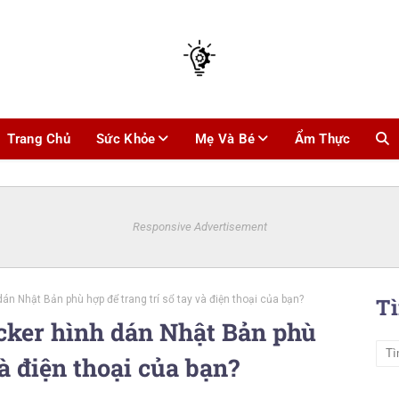
Trang Chủ
Sức Khỏe
Mẹ Và Bé
Ẩm Thực
Responsive Advertisement
án Nhật Bản phù hợp để trang trí sổ tay và điện thoại của bạn?
T
icker hình dán Nhật Bản phù
và điện thoại của bạn?