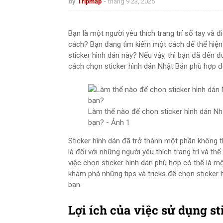
by
Tripmap
tháng 9 23, 2025
Bạn là một người yêu thích trang trí sổ tay và
cách? Bạn đang tìm kiếm một cách để thể hiện
sticker hình dán này? Nếu vậy, thì bạn đã đến đú
cách chọn sticker hình dán Nhật Bản phù hợp để 
Làm thế nào để chọn sticker hình dán Nhậ
bạn? - Ảnh 1
Sticker hình dán đã trở thành một phần không t
là đối với những người yêu thích trang trí và th
việc chọn sticker hình dán phù hợp có thể là mộ
khám phá những tips và tricks để chọn sticker 
bạn.
Lợi ích của việc sử dụng s