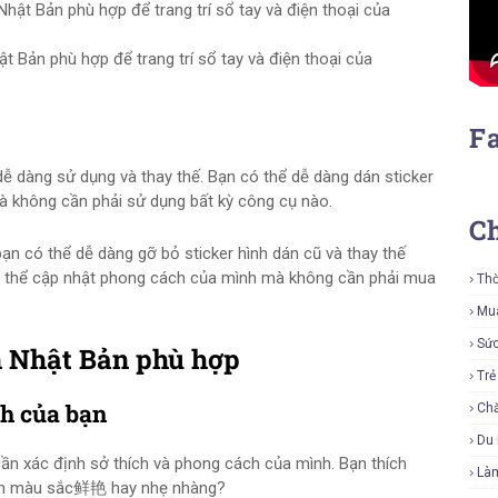
t Bản phù hợp để trang trí sổ tay và điện thoại của
F
 dễ dàng sử dụng và thay thế. Bạn có thể dễ dàng dán sticker
mà không cần phải sử dụng bất kỳ công cụ nào.
C
n có thể dễ dàng gỡ bỏ sticker hình dán cũ và thay thế
có thể cập nhật phong cách của mình mà không cần phải mua
Thờ
Mu
Sứ
n Nhật Bản phù hợp
Tr
ch của bạn
Ch
Du 
cần xác định sở thích và phong cách của mình. Bạn thích
Là
hích màu sắc鲜艳 hay nhẹ nhàng?