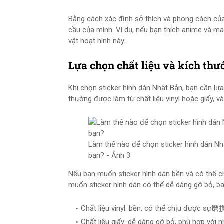
Bằng cách xác định sở thích và phong cách của 
cầu của mình. Ví dụ, nếu bạn thích anime và ma
vật hoạt hình này.
Lựa chọn chất liệu và kích thư
Khi chọn sticker hình dán Nhật Bản, bạn cần lựa
thường được làm từ chất liệu vinyl hoặc giấy, v
Làm thế nào để chọn sticker hình dán Nhậ
bạn? - Ảnh 3
Nếu bạn muốn sticker hình dán bền và có thể c
muốn sticker hình dán có thể dễ dàng gỡ bỏ, bạn
Chất liệu vinyl: bền, có thể chịu được sự磨
Chất liệu giấy: dễ dàng gỡ bỏ, phù hợp vớ