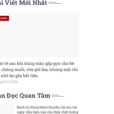
i Viết Mới Nhất
Trẻ Em
c tế sau khi dùng màn gấp gọn cho bé:
 chống muỗi, vừa giữ ấm, nhưng một chi
t nhỏ lại gây bất tiện
g 8 07, 2026
ạn Đọc Quan Tâm
Rách túi đựng bánh thuyền chỉ sau vài
ngày: dấu hiệu nào cho thấy chất lượng