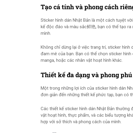
Tạo cá tính và phong cách riên
Sticker hình dán Nhật Bản là một cách tuyệt vời
kế độc đáo và màu sắc鲜艳, bạn có thể tạo ra m
mình.
Không chỉ dừng lại ở việc trang trí, sticker hìn
đam mê của bạn. Bạn có thể chọn sticker hình 
manga, hoặc các nhân vật hoạt hình khác.
Thiết kế đa dạng và phong phú
Một trong những lợi ích của sticker hình dán N
đơn giản đến những thiết kế phức tạp, bạn có t
Các thiết kế sticker hình dán Nhật Bản thườn
vật hoạt hình, thực phẩm, và các biểu tượng khá
hợp với sở thích và phong cách của mình.