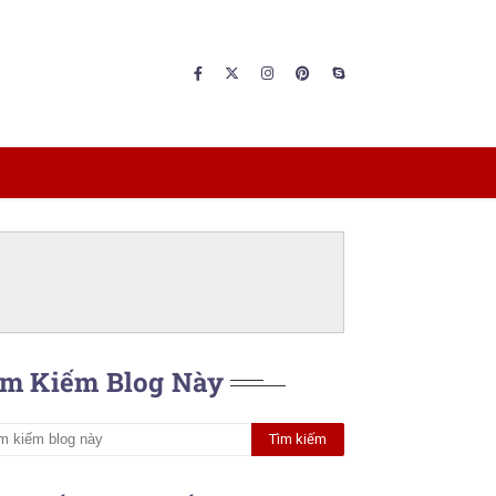
ìm Kiếm Blog Này