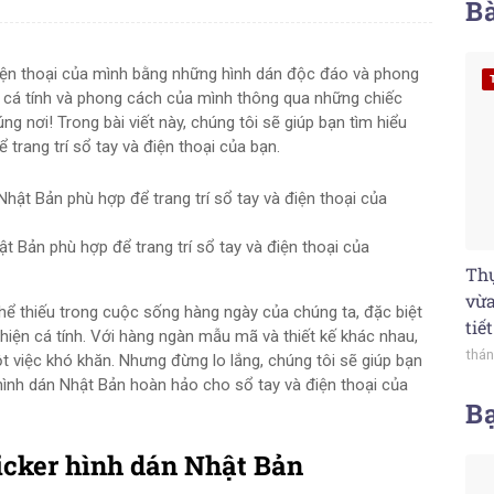
Bà
 điện thoại của mình bằng những hình dán độc đáo và phong
 cá tính và phong cách của mình thông qua những chiếc
ng nơi! Trong bài viết này, chúng tôi sẽ giúp bạn tìm hiểu
trang trí sổ tay và điện thoại của bạn.
t Bản phù hợp để trang trí sổ tay và điện thoại của
Thự
vừa
hể thiếu trong cuộc sống hàng ngày của chúng ta, đặc biệt
tiế
ể hiện cá tính. Với hàng ngàn mẫu mã và thiết kế khác nhau,
thán
t việc khó khăn. Nhưng đừng lo lắng, chúng tôi sẽ giúp bạn
hình dán Nhật Bản hoàn hảo cho sổ tay và điện thoại của
B
ticker hình dán Nhật Bản