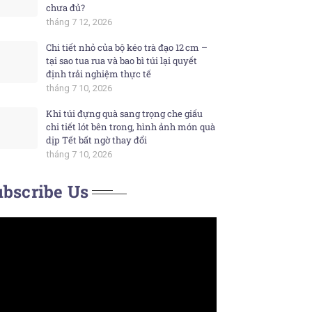
chưa đủ?
tháng 7 12, 2026
Chi tiết nhỏ của bộ kéo trà đạo 12 cm –
tại sao tua rua và bao bì túi lại quyết
định trải nghiệm thực tế
tháng 7 10, 2026
Khi túi đựng quà sang trọng che giấu
chi tiết lót bên trong, hình ảnh món quà
dịp Tết bất ngờ thay đổi
tháng 7 10, 2026
bscribe Us