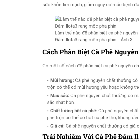
sức khỏe tim mạch, giảm nguy cơ mắc bệnh đái
Làm thế nào để phân biệt cà phê nguyên c
Đậm Ilota3 rang mộc pha phin - Ảnh 3
Cách Phân Biệt Cà Phê Nguyên
Có một số cách để phân biệt cà phê nguyên chấ
Mùi hương:
Cà phê nguyên chất thường có 
trộn có thể có mùi hương yếu hoặc không t
Màu sắc:
Cà phê nguyên chất thường có mà
sắc nhạt hơn.
Chất lượng bột cà phê:
Cà phê nguyên chất 
phê trộn có thể có bột cà phê thô, không đều
Giá cả:
Cà phê nguyên chất thường có giá c
Trải Nghiệm Với Cà Phê Đậm I