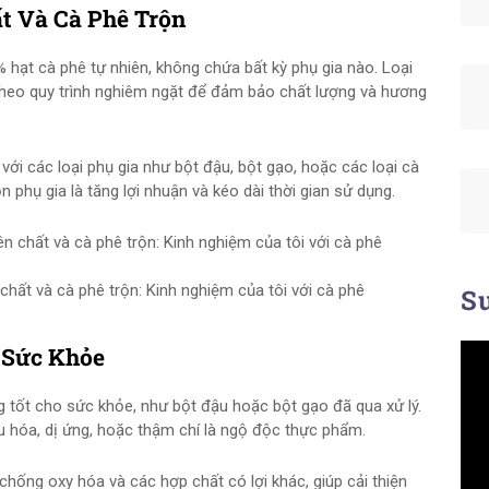
t Và Cà Phê Trộn
hạt cà phê tự nhiên, không chứa bất kỳ phụ gia nào. Loại
theo quy trình nghiêm ngặt để đảm bảo chất lượng và hương
với các loại phụ gia như bột đậu, bột gạo, hoặc các loại cà
 phụ gia là tăng lợi nhuận và kéo dài thời gian sử dụng.
hất và cà phê trộn: Kinh nghiệm của tôi với cà phê
Su
 Sức Khỏe
g tốt cho sức khỏe, như bột đậu hoặc bột gạo đã qua xử lý.
u hóa, dị ứng, hoặc thậm chí là ngộ độc thực phẩm.
chống oxy hóa và các hợp chất có lợi khác, giúp cải thiện