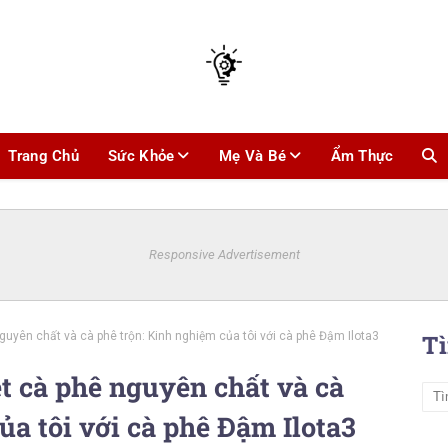
Trang Chủ
Sức Khỏe
Mẹ Và Bé
Ẩm Thực
Responsive Advertisement
guyên chất và cà phê trộn: Kinh nghiệm của tôi với cà phê Đậm Ilota3
T
t cà phê nguyên chất và cà
ủa tôi với cà phê Đậm Ilota3