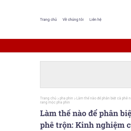
Trang chủ
Về chúng tôi
Liên hệ
Trang chủ
pha phin
Làm thế nào để phân biệt cà phê n
rang mộc pha phin
Làm thế nào để phân biệ
phê trộn: Kinh nghiệm c