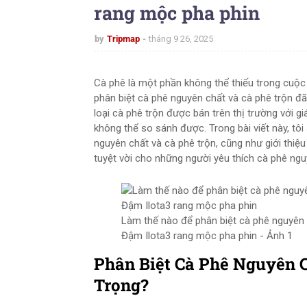
rang mộc pha phin
by
Tripmap
tháng 9 26, 2025
Cà phê là một phần không thể thiếu trong cuộc
phân biệt cà phê nguyên chất và cà phê trộn đã
loại cà phê trộn được bán trên thị trường với g
không thể so sánh được. Trong bài viết này, tô
nguyên chất và cà phê trộn, cũng như giới thiệ
tuyệt vời cho những người yêu thích cà phê ngu
Làm thế nào để phân biệt cà phê nguyên c
Đậm Ilota3 rang mộc pha phin - Ảnh 1
Phân Biệt Cà Phê Nguyên C
Trọng?