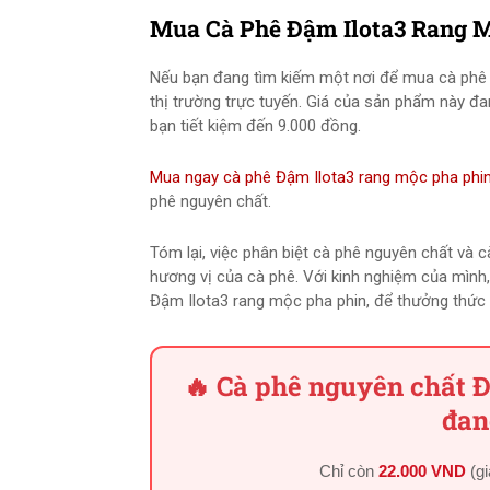
Mua Cà Phê Đậm Ilota3 Rang M
Nếu bạn đang tìm kiếm một nơi để mua cà phê 
thị trường trực tuyến. Giá của sản phẩm này đ
bạn tiết kiệm đến 9.000 đồng.
Mua ngay cà phê Đậm Ilota3 rang mộc pha phin
phê nguyên chất.
Tóm lại, việc phân biệt cà phê nguyên chất và 
hương vị của cà phê. Với kinh nghiệm của mình
Đậm Ilota3 rang mộc pha phin, để thưởng thức
🔥 Cà phê nguyên chất 
đan
Chỉ còn
22.000 VND
(g