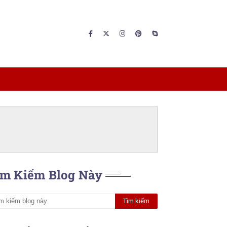
ìm Kiếm Blog Này