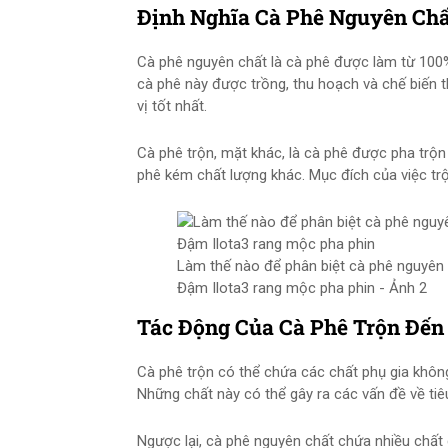
Định Nghĩa Cà Phê Nguyên Chấ
Cà phê nguyên chất là cà phê được làm từ 100% 
cà phê này được trồng, thu hoạch và chế biến 
vị tốt nhất.
Cà phê trộn, mặt khác, là cà phê được pha trộn 
phê kém chất lượng khác. Mục đích của việc trộn
Làm thế nào để phân biệt cà phê nguyên c
Đậm Ilota3 rang mộc pha phin - Ảnh 2
Tác Động Của Cà Phê Trộn Đến
Cà phê trộn có thể chứa các chất phụ gia khôn
Những chất này có thể gây ra các vấn đề về tiê
Ngược lại, cà phê nguyên chất chứa nhiều chất 