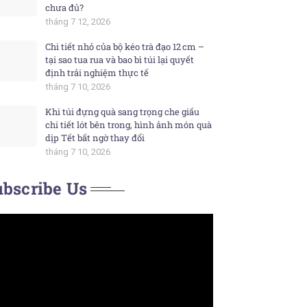
chưa đủ?
tháng 7 12, 2026
Chi tiết nhỏ của bộ kéo trà đạo 12 cm –
tại sao tua rua và bao bì túi lại quyết
định trải nghiệm thực tế
tháng 7 10, 2026
Khi túi đựng quà sang trọng che giấu
chi tiết lót bên trong, hình ảnh món quà
dịp Tết bất ngờ thay đổi
tháng 7 10, 2026
bscribe Us