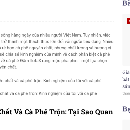
Bà
 sống hàng ngày của nhiều người Việt Nam. Tuy nhiên, việc
 trở thành một thách thức lớn đối với người tiêu dùng. Nhiều
iá rẻ hơn cà phê nguyên chất, nhưng chất lượng và hương vị
i sẽ chia sẻ kinh nghiệm của mình về cách phân biệt cà phê
u về cà phê Đậm Ilota3 rang mộc pha phin - một lựa chọn
yên chất.
Già
bất
sá
hất và cà phê trộn: Kinh nghiệm của tôi với cà phê
thán
B
hất Và Cà Phê Trộn: Tại Sao Quan