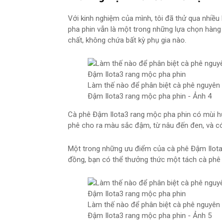
Với kinh nghiệm của mình, tôi đã thử qua nhiề
pha phin vẫn là một trong những lựa chọn hàng
chất, không chứa bất kỳ phụ gia nào.
Làm thế nào để phân biệt cà phê nguyên c
Đậm Ilota3 rang mộc pha phin - Ảnh 4
Cà phê Đậm Ilota3 rang mộc pha phin có mùi hư
phê cho ra màu sắc đậm, từ nâu đến đen, và có
Một trong những ưu điểm của cà phê Đậm Ilota3 
đồng, bạn có thể thưởng thức một tách cà phê
Làm thế nào để phân biệt cà phê nguyên c
Đậm Ilota3 rang mộc pha phin - Ảnh 5