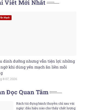
i Viết Mới Nhất
Yến Mạch
u dinh dưỡng nhưng vẫn tiện lợi: những
 ngờ khi dùng yến mạch ăn liền mỗi
ng
g 8 07, 2026
ạn Đọc Quan Tâm
Rách túi đựng bánh thuyền chỉ sau vài
ngày: dấu hiệu nào cho thấy chất lượng