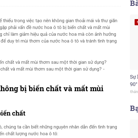
Bà
thiếu trong việc tạo nên không gian thoải mái và thư giãn
 gặp phải vấn đề nước hoa ô tô bị biến chất và mất mùi
ng chỉ làm giảm hiệu quả của nước hoa mà còn ảnh hưởng
 để duy trì mùi thơm của nước hoa ô tô và tránh tình trạng
chất và mất mùi thơm sau một thời gian sử dụng? -
Sự 
90°
không bị biến chất và mất mùi
thán
B
biến chất
ô, chúng ta cần biết những nguyên nhân dẫn đến tình trạng
ến chất lượng nước hoa ô tô: