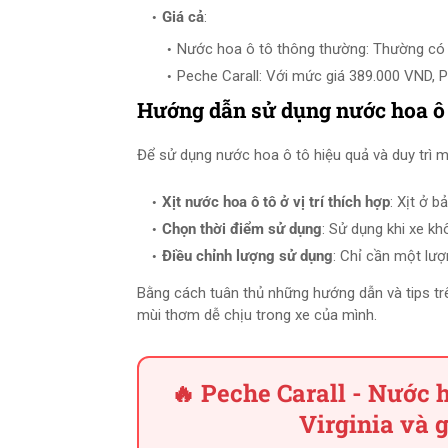
Giá cả
:
Nước hoa ô tô thông thường: Thường có 
Peche Carall: Với mức giá 389.000 VND, P
Hướng dẫn sử dụng nước hoa ô 
Để sử dụng nước hoa ô tô hiệu quả và duy trì 
Xịt nước hoa ô tô ở vị trí thích hợp
: Xịt ở b
Chọn thời điểm sử dụng
: Sử dụng khi xe kh
Điều chỉnh lượng sử dụng
: Chỉ cần một lư
Bằng cách tuân thủ những hướng dẫn và tips trê
mùi thơm dễ chịu trong xe của mình.
🔥 Peche Carall - Nước 
Virginia và 