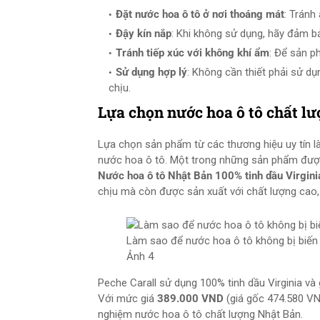
Đặt nước hoa ô tô ở nơi thoáng mát
: Tránh
Đậy kín nắp
: Khi không sử dụng, hãy đảm bả
Tránh tiếp xúc với không khí ẩm
: Để sản p
Sử dụng hợp lý
: Không cần thiết phải sử d
chịu.
Lựa chọn nước hoa ô tô chất l
Lựa chọn sản phẩm từ các thương hiệu uy tín 
nước hoa ô tô. Một trong những sản phẩm được
Nước hoa ô tô Nhật Bản 100% tinh dầu Virgini
chịu mà còn được sản xuất với chất lượng cao, g
Làm sao để nước hoa ô tô không bị biến 
Ảnh 4
Peche Carall sử dụng 100% tinh dầu Virginia và
Với mức giá
389.000 VND
(giá gốc 474.580 VN
nghiệm nước hoa ô tô chất lượng Nhật Bản.