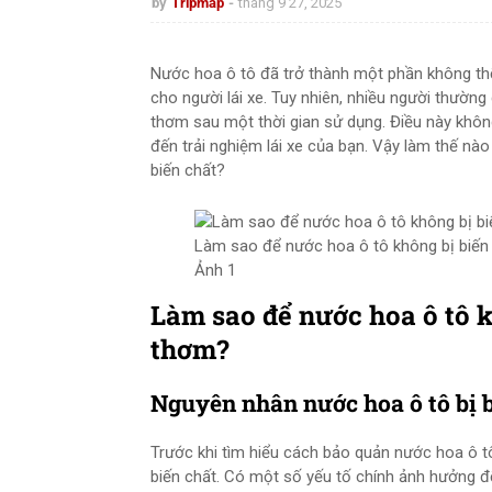
by
Tripmap
tháng 9 27, 2025
Nước hoa ô tô đã trở thành một phần không thể 
cho người lái xe. Tuy nhiên, nhiều người thường
thơm sau một thời gian sử dụng. Điều này khô
đến trải nghiệm lái xe của bạn. Vậy làm thế nào
biến chất?
Làm sao để nước hoa ô tô không bị biến 
Ảnh 1
Làm sao để nước hoa ô tô 
thơm?
Nguyên nhân nước hoa ô tô bị 
Trước khi tìm hiểu cách bảo quản nước hoa ô t
biến chất. Có một số yếu tố chính ảnh hưởng đ