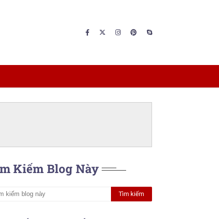
ìm Kiếm Blog Này