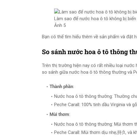
Làm sao để nước hoa ô tô không bị biến 
Ảnh 5
Bạn có thể tìm hiểu thêm về sản phẩm và đặt h
So sánh nước hoa ô tô thông t
Trên thị trường hiện nay có rất nhiều loại nướ
so sánh giữa nước hoa ô tô thông thường và Pe
Thành phần
:
Nước hoa ô tô thông thường: Thường chứa
Peche Carall: 100% tinh dầu Virginia và g
Mùi thơm
:
Nước hoa ô tô thông thường: Mùi thơm th
Peche Carall: Mùi thơm dịu nhẹ,持久 và kh