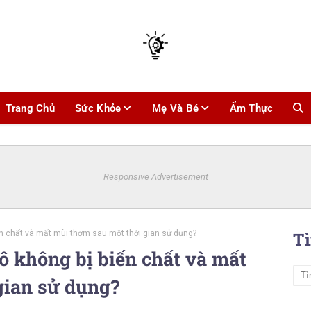
Trang Chủ
Sức Khỏe
Mẹ Và Bé
Ẩm Thực
Responsive Advertisement
ến chất và mất mùi thơm sau một thời gian sử dụng?
T
ô không bị biến chất và mất
gian sử dụng?