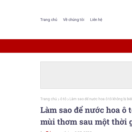
Trang chủ
Về chúng tôi
Liên hệ
Trang chủ
ô tô
Làm sao để nước hoa ô tô không bị bi
Làm sao để nước hoa ô t
mùi thơm sau một thời 