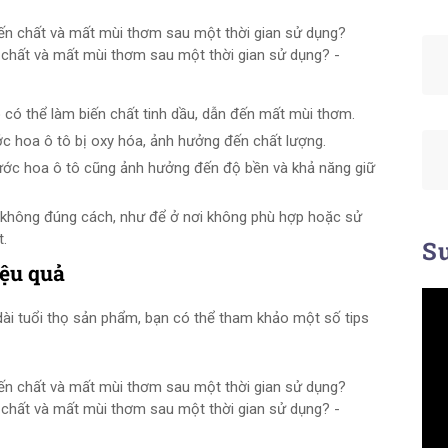
chất và mất mùi thơm sau một thời gian sử dụng? -
o có thể làm biến chất tinh dầu, dẫn đến mất mùi thơm.
c hoa ô tô bị oxy hóa, ảnh hưởng đến chất lượng.
 nước hoa ô tô cũng ảnh hưởng đến độ bền và khả năng giữ
 không đúng cách, như để ở nơi không phù hợp hoặc sử
t.
Su
iệu quả
dài tuổi thọ sản phẩm, bạn có thể tham khảo một số tips
chất và mất mùi thơm sau một thời gian sử dụng? -