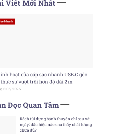
i Viết Mới Nhất
Sạc Nhanh
linh hoạt của cáp sạc nhanh USB‑C góc
 thực sự vượt trội hơn độ dài 2 m.
g 8 05, 2026
ạn Đọc Quan Tâm
Rách túi đựng bánh thuyền chỉ sau vài
ngày: dấu hiệu nào cho thấy chất lượng
chưa đủ?