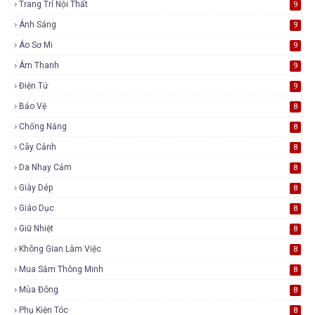
Trang Trí Nội Thất
9
Ánh Sáng
9
Áo Sơ Mi
9
Âm Thanh
9
Điện Tử
9
Bảo Vệ
8
Chống Nắng
8
Cây Cảnh
8
Da Nhạy Cảm
8
Giày Dép
8
Giáo Dục
8
Giữ Nhiệt
8
Không Gian Làm Việc
8
Mua Sắm Thông Minh
8
Mùa Đông
8
Phụ Kiện Tóc
8