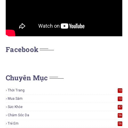
Facebook
Chuyên Mục
Thời Trang
10
6
Mua Sắm
10
5
Sức Khỏe
87
Chăm Sóc Da
56
Trẻ Em
56