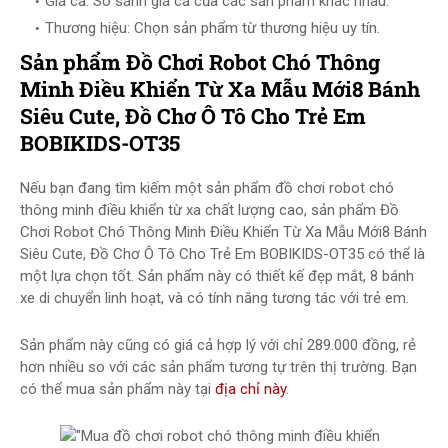
Giá cả: So sánh giá cả của các sản phẩm khác nhau.
Thương hiệu: Chọn sản phẩm từ thương hiệu uy tín.
Sản phẩm Đồ Chơi Robot Chó Thông
Minh Điều Khiển Từ Xa Mẫu Mới8 Bánh
Siêu Cute, Đồ Chơ Ô Tô Cho Trẻ Em
BOBIKIDS-OT35
Nếu bạn đang tìm kiếm một sản phẩm đồ chơi robot chó
thông minh điều khiển từ xa chất lượng cao, sản phẩm Đồ
Chơi Robot Chó Thông Minh Điều Khiển Từ Xa Mẫu Mới8 Bánh
Siêu Cute, Đồ Chơ Ô Tô Cho Trẻ Em BOBIKIDS-OT35 có thể là
một lựa chọn tốt. Sản phẩm này có thiết kế đẹp mắt, 8 bánh
xe di chuyển linh hoạt, và có tính năng tương tác với trẻ em.
Sản phẩm này cũng có giá cả hợp lý với chỉ 289.000 đồng, rẻ
hơn nhiều so với các sản phẩm tương tự trên thị trường. Bạn
có thể mua sản phẩm này tại
địa chỉ này
.