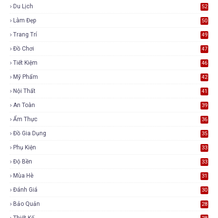
Du Lịch
52
Làm Đẹp
50
Trang Trí
49
Đồ Chơi
47
Tiết Kiệm
46
Mỹ Phẩm
42
Nội Thất
41
An Toàn
39
Ẩm Thực
36
Đồ Gia Dụng
35
Phụ Kiện
33
Độ Bền
33
Mùa Hè
31
Đánh Giá
30
Bảo Quản
28
Thiết Kế