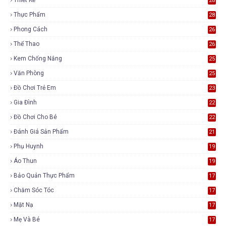
28
Thực Phẩm
28
Phong Cách
26
Thể Thao
26
Kem Chống Nắng
25
Văn Phòng
25
Đồ Chơi Trẻ Em
23
Gia Đình
22
Đồ Chơi Cho Bé
22
Đánh Giá Sản Phẩm
21
Phụ Huynh
19
Áo Thun
19
Bảo Quản Thực Phẩm
17
Chăm Sóc Tóc
17
Mặt Nạ
17
Mẹ Và Bé
17