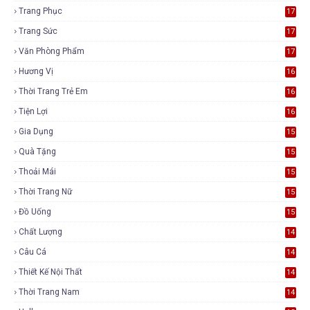
Trang Phục
17
Trang Sức
17
Văn Phòng Phẩm
17
Hương Vị
16
Thời Trang Trẻ Em
16
Tiện Lợi
16
Gia Dụng
15
Quà Tặng
15
Thoải Mái
15
Thời Trang Nữ
15
Đồ Uống
15
Chất Lượng
14
Câu Cá
14
Thiết Kế Nội Thất
14
Thời Trang Nam
14