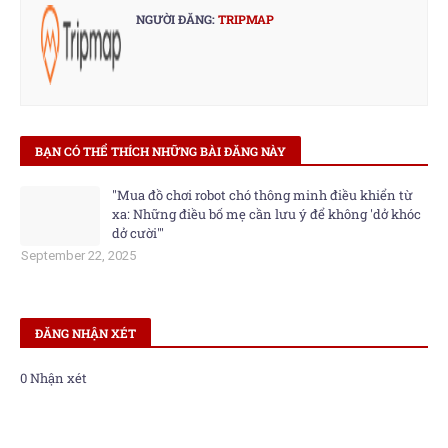
NGƯỜI ĐĂNG:
TRIPMAP
BẠN CÓ THỂ THÍCH NHỮNG BÀI ĐĂNG NÀY
"Mua đồ chơi robot chó thông minh điều khiển từ
xa: Những điều bố mẹ cần lưu ý để không 'dở khóc
dở cười'"
September 22, 2025
ĐĂNG NHẬN XÉT
0 Nhận xét