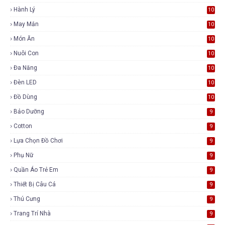
Hành Lý
10
May Mắn
10
Món Ăn
10
Nuôi Con
10
Đa Năng
10
Đèn LED
10
Đồ Dùng
10
Bảo Dưỡng
9
Cotton
9
Lựa Chọn Đồ Chơi
9
Phụ Nữ
9
Quần Áo Trẻ Em
9
Thiết Bị Câu Cá
9
Thú Cưng
9
Trang Trí Nhà
9