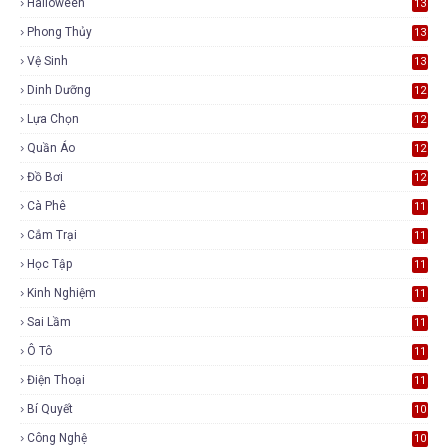
Halloween
13
Phong Thủy
13
Vệ Sinh
13
Dinh Dưỡng
12
Lựa Chọn
12
Quần Áo
12
Đồ Bơi
12
Cà Phê
11
Cắm Trại
11
Học Tập
11
Kinh Nghiệm
11
Sai Lầm
11
Ô Tô
11
Điện Thoại
11
Bí Quyết
10
Công Nghệ
10