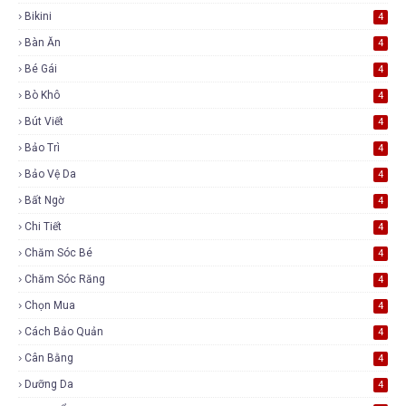
Bikini
4
Bàn Ăn
4
Bé Gái
4
Bò Khô
4
Bút Viết
4
Bảo Trì
4
Bảo Vệ Da
4
Bất Ngờ
4
Chi Tiết
4
Chăm Sóc Bé
4
Chăm Sóc Răng
4
Chọn Mua
4
Cách Bảo Quản
4
Cân Bằng
4
Dưỡng Da
4