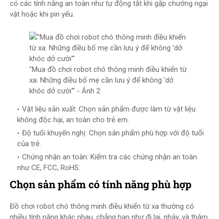
có các tính năng an toàn như tự động tắt khi gặp chướng ngại
vật hoặc khi pin yếu.
"Mua đồ chơi robot chó thông minh điều khiển từ
xa: Những điều bố mẹ cần lưu ý để không 'dở
khóc dở cười'" - Ảnh 2
Vật liệu sản xuất: Chọn sản phẩm được làm từ vật liệu
không độc hại, an toàn cho trẻ em.
Độ tuổi khuyến nghị: Chọn sản phẩm phù hợp với độ tuổi
của trẻ.
Chứng nhận an toàn: Kiểm tra các chứng nhận an toàn
như CE, FCC, RoHS.
Chọn sản phẩm có tính năng phù hợp
Đồ chơi robot chó thông minh điều khiển từ xa thường có
nhiều tính năng khác nhau, chẳng hạn như đi lại, nhảy, và thậm