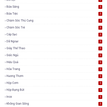
Bữa Sáng
5
Bữa Tiệc
5
Chăm Sóc Thú Cưng
5
Chăm Sóc Trẻ
5
Cáp Sạc
5
Dã Ngoại
5
Giày Thể Thao
5
Giấc Ngủ
5
Hiệu Quả
5
Hóa Trang
5
Hương Thơm
5
Hộp Cơm
5
Hộp Đựng Bút
5
Inox
5
Không Gian Sống
5