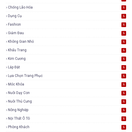
Chống Lão Hóa
6
Dụng Cụ
6
Fashion
6
Giảm Đau
6
Không Gian Nhỏ
6
Khẩu Trang
6
Kim Cương
6
Lắp Đặt
6
Lựa Chọn Trang Phục
6
Móc Khóa
6
Nuôi Dạy Con
6
Nuôi Thú Cưng
6
Nông Nghiệp
6
Nội Thất Ô Tô
6
Phòng Khách
6