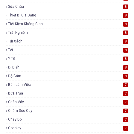
Sửa Chữa
8
Thiết Bị Gia Dụng
8
Tiết Kiệm Không Gian
8
Trải Nghiệm
8
Túi Xách
8
Tết
8
Y Tế
8
Đi Biển
8
Độ Bám
8
Bàn Làm Việc
7
Bữa Trưa
7
Chân Váy
7
Chăm Sóc Cây
7
Chạy Bộ
7
Cosplay
7