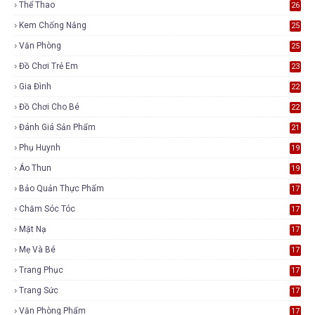
Thể Thao
26
Kem Chống Nắng
25
Văn Phòng
25
Đồ Chơi Trẻ Em
23
Gia Đình
22
Đồ Chơi Cho Bé
22
Đánh Giá Sản Phẩm
21
Phụ Huynh
19
Áo Thun
19
Bảo Quản Thực Phẩm
17
Chăm Sóc Tóc
17
Mặt Nạ
17
Mẹ Và Bé
17
Trang Phục
17
Trang Sức
17
Văn Phòng Phẩm
17