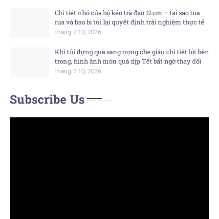
Chi tiết nhỏ của bộ kéo trà đạo 12 cm – tại sao tua
rua và bao bì túi lại quyết định trải nghiệm thực tế
tháng 7 10, 2026
Khi túi đựng quà sang trọng che giấu chi tiết lót bên
trong, hình ảnh món quà dịp Tết bất ngờ thay đổi
tháng 7 10, 2026
Subscribe Us