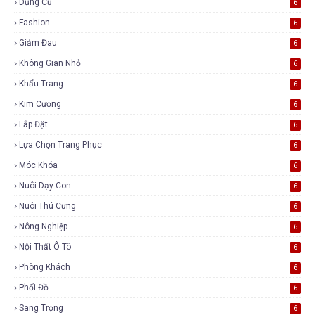
Dụng Cụ
6
Fashion
6
Giảm Đau
6
Không Gian Nhỏ
6
Khẩu Trang
6
Kim Cương
6
Lắp Đặt
6
Lựa Chọn Trang Phục
6
Móc Khóa
6
Nuôi Dạy Con
6
Nuôi Thú Cưng
6
Nông Nghiệp
6
Nội Thất Ô Tô
6
Phòng Khách
6
Phối Đồ
6
Sang Trọng
6