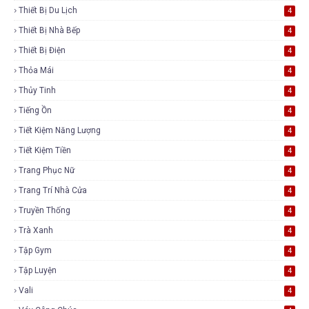
Thiết Bị Du Lịch
4
Thiết Bị Nhà Bếp
4
Thiết Bị Điện
4
Thỏa Mái
4
Thủy Tinh
4
Tiếng Ồn
4
Tiết Kiệm Năng Lượng
4
Tiết Kiệm Tiền
4
Trang Phục Nữ
4
Trang Trí Nhà Cửa
4
Truyền Thống
4
Trà Xanh
4
Tập Gym
4
Tập Luyện
4
Vali
4