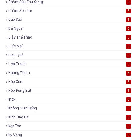
Chăm Sóc Thú Cưng
5
Chăm Sóc Trẻ
5
Cáp Sạc
5
Dã Ngoại
5
Giày Thể Thao
5
Giấc Ngủ
5
Hiệu Quả
5
Hóa Trang
5
Hương Thơm
5
Hộp Cơm
5
Hộp Đựng Bút
5
Inox
5
Không Gian Sống
5
Kích Ứng Da
5
Kẹp Tóc
5
Kỳ Vọng
5