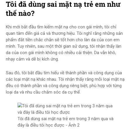
Tôi đã dùng sai mặt nạ trẻ em như
thế nào?
Khi mới bắt đầu tìm kiếm mặt nạ cho con gái mình, tôi chỉ
quan tâm đến giá cả và thương hiệu. Tôi nghĩ rằng những sản
phẩm đắt tiền chắc chắn sẽ tốt hơn cho làn da của con em
mình. Tuy nhiên, sau một thời gian sử dụng, tôi nhận thấy làn
da của con gái mình không có nhiều cải thiện. Da vẫn khô,
nhạy cảm và dễ bị kích ứng.
Sau đó, tôi bắt đầu tìm hiểu về thành phần và công dụng của
các loại mặt nạ khác nhau. Tôi nhận thấy rằng mỗi loại mặt nạ
đều có thành phần và công dụng riêng biệt, phù hợp với từng
loại da và nhu cầu chăm sóc da cụ thể.
Tôi đã dùng sai mặt nạ trẻ em trong 3 năm qua và
đây là điều tôi học được - Ảnh 2