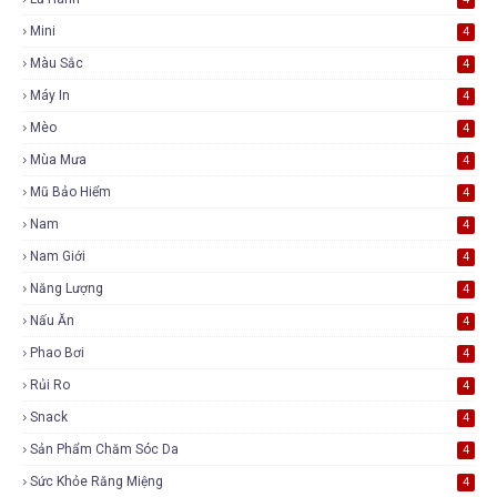
Mini
4
Màu Sắc
4
Máy In
4
Mèo
4
Mùa Mưa
4
Mũ Bảo Hiểm
4
Nam
4
Nam Giới
4
Năng Lượng
4
Nấu Ăn
4
Phao Bơi
4
Rủi Ro
4
Snack
4
Sản Phẩm Chăm Sóc Da
4
Sức Khỏe Răng Miệng
4