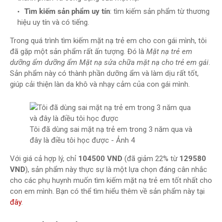
Tìm kiếm sản phẩm uy tín
: tìm kiếm sản phẩm từ thương
hiệu uy tín và có tiếng.
Trong quá trình tìm kiếm mặt nạ trẻ em cho con gái mình, tôi
đã gặp một sản phẩm rất ấn tượng. Đó là
Mặt nạ trẻ em
dưỡng ẩm dưỡng ẩm Mặt nạ sửa chữa mặt nạ cho trẻ em gái
.
Sản phẩm này có thành phần dưỡng ẩm và làm dịu rất tốt,
giúp cải thiện làn da khô và nhạy cảm của con gái mình.
Tôi đã dùng sai mặt nạ trẻ em trong 3 năm qua và
đây là điều tôi học được - Ảnh 4
Với giá cả hợp lý, chỉ
104500 VND
(đã giảm 22% từ
129580
VND
), sản phẩm này thực sự là một lựa chọn đáng cân nhắc
cho các phụ huynh muốn tìm kiếm mặt nạ trẻ em tốt nhất cho
con em mình. Bạn có thể tìm hiểu thêm về sản phẩm này tại
đây
.