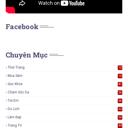
Facebook
Chuyên Mục
Thời Trang
10
7
Mua Sắm
10
5
Sức Khỏe
87
Chăm Sóc Da
56
Trẻ Em
56
Du Lịch
52
Làm Đẹp
50
Trang Trí
49