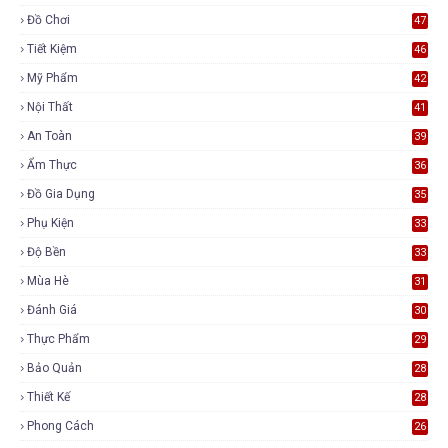
Đồ Chơi
47
Tiết Kiệm
46
Mỹ Phẩm
42
Nội Thất
41
An Toàn
39
Ẩm Thực
36
Đồ Gia Dụng
35
Phụ Kiện
33
Độ Bền
33
Mùa Hè
31
Đánh Giá
30
Thực Phẩm
29
Bảo Quản
28
Thiết Kế
28
Phong Cách
26