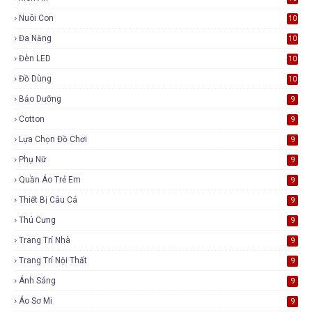
Nuôi Con
10
Đa Năng
10
Đèn LED
10
Đồ Dùng
10
Bảo Dưỡng
9
Cotton
9
Lựa Chọn Đồ Chơi
9
Phụ Nữ
9
Quần Áo Trẻ Em
9
Thiết Bị Câu Cá
9
Thú Cưng
9
Trang Trí Nhà
9
Trang Trí Nội Thất
9
Ánh Sáng
9
Áo Sơ Mi
9