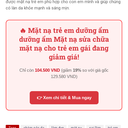
được mặt nạ trẻ em phù hợp cho con em mình và giúp chúng
có làn da khỏe mạnh và sáng mịn.
🔥 Mặt nạ trẻ em dưỡng ẩm
dưỡng ẩm Mặt nạ sửa chữa
mặt nạ cho trẻ em gái đang
giảm giá!
Chỉ còn
104.500 VND
(giảm
19%
so với giá gốc
129.580 VND
)
👉 Xem chi tiết & Mua ngay