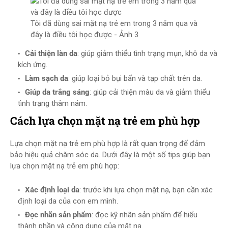
Tôi đã dùng sai mặt nạ trẻ em trong 3 năm qua và
đây là điều tôi học được - Ảnh 3
Cải thiện làn da
: giúp giảm thiểu tình trạng mụn, khô da và
kích ứng.
Làm sạch da
: giúp loại bỏ bụi bẩn và tạp chất trên da.
Giúp da trắng sáng
: giúp cải thiện màu da và giảm thiểu
tình trạng thâm nám.
Cách lựa chọn mặt nạ trẻ em phù hợp
Lựa chọn mặt nạ trẻ em phù hợp là rất quan trọng để đảm
bảo hiệu quả chăm sóc da. Dưới đây là một số tips giúp bạn
lựa chọn mặt nạ trẻ em phù hợp:
Xác định loại da
: trước khi lựa chọn mặt nạ, bạn cần xác
định loại da của con em mình.
Đọc nhãn sản phẩm
: đọc kỹ nhãn sản phẩm để hiểu
thành phần và công dụng của mặt nạ.