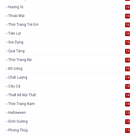
Hương Vị
16
Thoải Mái
16
Thời Trang Trẻ Em
16
Tiện Lợi
16
Gia Dụng
15
Quà Tặng
15
Thời Trang Nữ
15
Đồ Uống
15
Chất Lượng
14
Câu Cá
14
Thiết Kế Nội Thất
14
Thời Trang Nam
14
Halloween
13
Dinh Dưỡng
13
Phong Thủy
13