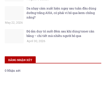
Da nhạy cảm xuất hiện ngay sau tuần đầu dùng
dưỡng trắng AHA, có phải vì bỏ qua kem chống
nắng?
May 22, 2026
Độ ẩm duy trì suốt đêm sau khi dùng toner cân
bằng – chi tiết mà nhiều người bỏ qua
April 30, 2026
ĐĂNG NHẬN XÉT
0 Nhận xét