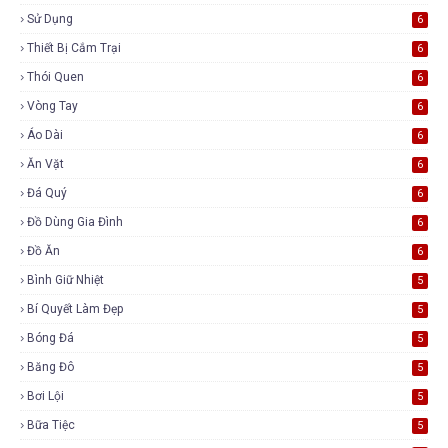
Sử Dụng
6
Thiết Bị Cắm Trại
6
Thói Quen
6
Vòng Tay
6
Áo Dài
6
Ăn Vặt
6
Đá Quý
6
Đồ Dùng Gia Đình
6
Đồ Ăn
6
Bình Giữ Nhiệt
5
Bí Quyết Làm Đẹp
5
Bóng Đá
5
Băng Đô
5
Bơi Lội
5
Bữa Tiệc
5