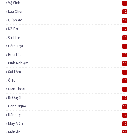
Vệ Sinh
13
Lựa Chọn
12
Quần Áo
12
Đồ Bơi
12
Cà Phê
11
Cắm Trại
11
Học Tập
11
Kinh Nghiệm
11
Sai Lầm
11
Ô Tô
11
Điện Thoại
11
Bí Quyết
10
Công Nghệ
10
Hành Lý
10
May Mắn
10
Món Ăn
10