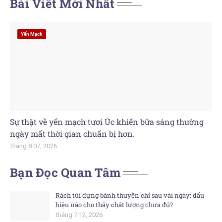
Bài Viết Mới Nhất
Yến Mạch
Sự thật về yến mạch tươi Úc khiến bữa sáng thường
ngày mất thời gian chuẩn bị hơn.
tháng 8 07, 2026
Bạn Đọc Quan Tâm
Rách túi đựng bánh thuyền chỉ sau vài ngày: dấu
hiệu nào cho thấy chất lượng chưa đủ?
tháng 7 12, 2026