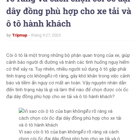
dây đồng phù hợp cho xe tải và
ô tô hành khách
by
Tripmap
tháng 9 27, 2025
Còi ô tô là một trong những bộ phận quan trọng của xe, giúp
cảnh báo người đi đường và tránh các tình huống nguy hiểm
có thể xảy ra. Tuy nhiên, nhiều người sử dụng ô tô gặp phải
tình trạng còi khôngดัง rõ ràng, gây khó khăn trong việc cảnh
báo và tiềm ẩn nguy cơ mất an toàn. Vậy nguyên nhân dẫn
đến tình trạng này là gì và làm thế nào để chọn được còi ốc
đại dây đồng phù hợp cho xe tải và ô tô hành khách?
Vì sao còi ô tô của bạn khôngดัง rõ ràng và cách
chọn còi ốc đại dây đồng phù hợp cho xe tải và ô