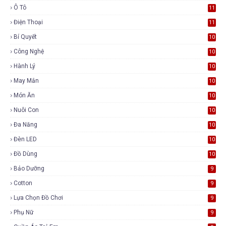
Ô Tô
11
Điện Thoại
11
Bí Quyết
10
Công Nghệ
10
Hành Lý
10
May Mắn
10
Món Ăn
10
Nuôi Con
10
Đa Năng
10
Đèn LED
10
Đồ Dùng
10
Bảo Dưỡng
9
Cotton
9
Lựa Chọn Đồ Chơi
9
Phụ Nữ
9