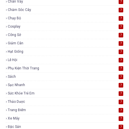
Chân Váy
7
Chăm Sóc Cây
7
Chạy Bộ
7
Cosplay
7
Công Sở
7
Giảm Cân
7
Hạt Giống
7
Lễ Hội
7
Phụ Kiện Thời Trang
7
Sách
7
Sạc Nhanh
7
Sức Khỏe Trẻ Em
7
Thảo Dược
7
Trang Điểm
7
Xe Máy
7
Đặc Sản
7