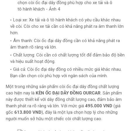
chọn còi ốc đại dây đồng phù hợp cho xe tải và ô
tô hành khách - Ảnh 4
Loại xe: Xe tải và ô tô hành khách có yêu cầu khác nhau
về còi. Còi cho xe tải cần có khả năng phát ra âm thanh lớn
hơn.
Âm thanh: Còi ốc đại dây đồng cần có khả năng phát ra
âm thanh rõ ràng và lớn.
Chất lượng: Còi cần có chất lượng tốt để đảm bảo độ bền
và hiệu suất hoạt động.
Giá cả: Còi ốc đại dây đồng có nhiều mức giá khác nhau.
Bạn cần chọn còi phù hợp với ngân sách của mình.
Một trong những sản phẩm còi ốc đại dây đồng chất lượng
cao hiện nay là
KÈN ỐC ĐẠI DÂY ĐỒNG OURCAR
. Sản phẩm
này được thiết kế với dây đồng chất lượng cao, đảm bảo âm
thanh phát ra rõ ràng và lớn. Với mức giá
495.000 VND
(giá
gốc
613.800 VND
), đây là một lựa chọn hợp lý cho những
người muốn sở hữu một chiếc còi chất lượng cao.