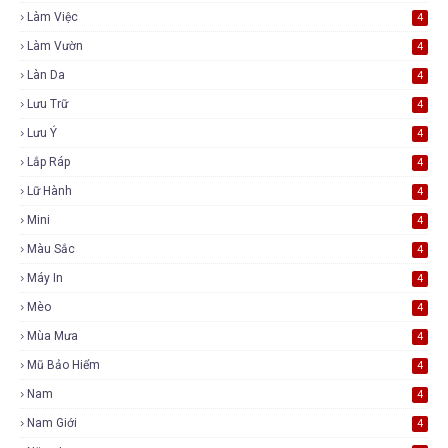
Làm Việc
4
Làm Vườn
4
Làn Da
4
Lưu Trữ
4
Lưu Ý
4
Lắp Ráp
4
Lữ Hành
4
Mini
4
Màu Sắc
4
Máy In
4
Mèo
4
Mùa Mưa
4
Mũ Bảo Hiểm
4
Nam
4
Nam Giới
4