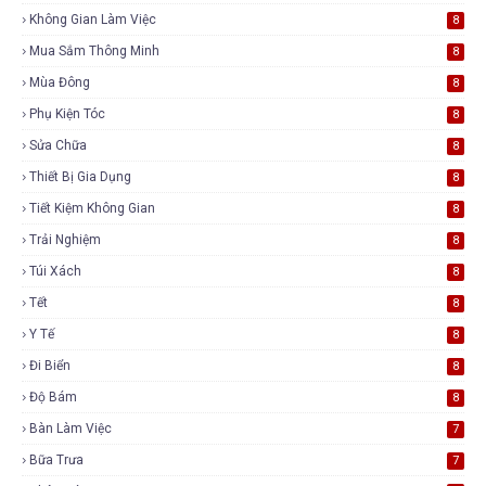
Không Gian Làm Việc
8
Mua Sắm Thông Minh
8
Mùa Đông
8
Phụ Kiện Tóc
8
Sửa Chữa
8
Thiết Bị Gia Dụng
8
Tiết Kiệm Không Gian
8
Trải Nghiệm
8
Túi Xách
8
Tết
8
Y Tế
8
Đi Biển
8
Độ Bám
8
Bàn Làm Việc
7
Bữa Trưa
7