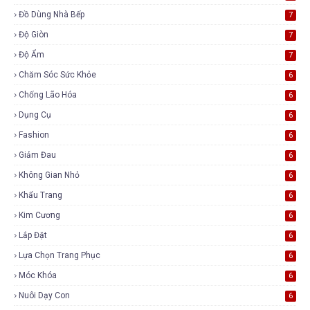
Đồ Dùng Nhà Bếp
7
Độ Giòn
7
Độ Ẩm
7
Chăm Sóc Sức Khỏe
6
Chống Lão Hóa
6
Dụng Cụ
6
Fashion
6
Giảm Đau
6
Không Gian Nhỏ
6
Khẩu Trang
6
Kim Cương
6
Lắp Đặt
6
Lựa Chọn Trang Phục
6
Móc Khóa
6
Nuôi Dạy Con
6