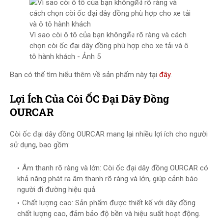
Vì sao còi ô tô của bạn khôngดัง rõ ràng và cách
chọn còi ốc đại dây đồng phù hợp cho xe tải và ô
tô hành khách - Ảnh 5
Bạn có thể tìm hiểu thêm về sản phẩm này tại
đây
.
Lợi Ích Của Còi ỐC Đại Dây Đồng
OURCAR
Còi ốc đại dây đồng OURCAR mang lại nhiều lợi ích cho người
sử dụng, bao gồm:
Âm thanh rõ ràng và lớn: Còi ốc đại dây đồng OURCAR có
khả năng phát ra âm thanh rõ ràng và lớn, giúp cảnh báo
người đi đường hiệu quả.
Chất lượng cao: Sản phẩm được thiết kế với dây đồng
chất lượng cao, đảm bảo độ bền và hiệu suất hoạt động.