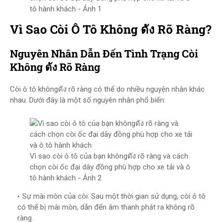
tô hành khách - Ảnh 1
Vì Sao Còi Ô Tô Không ดัง Rõ Ràng?
Nguyên Nhân Dẫn Đến Tình Trạng Còi
Không ดัง Rõ Ràng
Còi ô tô khôngดัง rõ ràng có thể do nhiều nguyên nhân khác
nhau. Dưới đây là một số nguyên nhân phổ biến:
Vì sao còi ô tô của bạn khôngดัง rõ ràng và cách
chọn còi ốc đại dây đồng phù hợp cho xe tải và ô
tô hành khách - Ảnh 2
Sự mài mòn của còi: Sau một thời gian sử dụng, còi ô tô
có thể bị mài mòn, dẫn đến âm thanh phát ra không rõ
ràng.