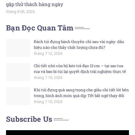
gặp thử thách hàng ngày
tháng 8 06, 2026
Bạn Đọc Quan Tâm
Rách túi đựng bánh thuyền chỉ sau vài ngày: dấu
hiệu nào cho thấy chất lượng chưa đủ?
tháng 7 12, 2026
Chi tiết nhỏ của bộ kéo trà đạo 12 cm – tại sao tua
rua và bao bì túi lại quyết định trải nghiệm thực tế
tháng 7 10, 2026
Khi túi đựng quà sang trọng che giấu chi tiết lót bên
trong, hình ảnh món quà dịp Tết bất ngờ thay đổi
tháng 7 10, 2026
Subscribe Us