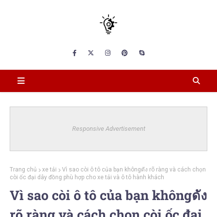
Responsive Advertisement
Trang chủ
xe tải
Vì sao còi ô tô của bạn khôngดัง rõ ràng và cách chọn
còi ốc đại dây đồng phù hợp cho xe tải và ô tô hành khách
Vì sao còi ô tô của bạn khôngดัง
rõ ràng và cách chọn còi ốc đại