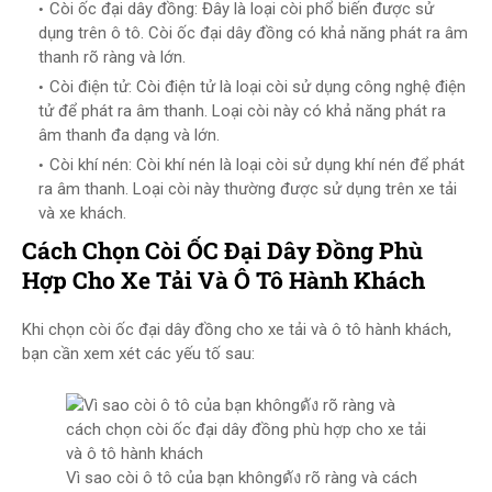
Còi ốc đại dây đồng: Đây là loại còi phổ biến được sử
dụng trên ô tô. Còi ốc đại dây đồng có khả năng phát ra âm
thanh rõ ràng và lớn.
Còi điện tử: Còi điện tử là loại còi sử dụng công nghệ điện
tử để phát ra âm thanh. Loại còi này có khả năng phát ra
âm thanh đa dạng và lớn.
Còi khí nén: Còi khí nén là loại còi sử dụng khí nén để phát
ra âm thanh. Loại còi này thường được sử dụng trên xe tải
và xe khách.
Cách Chọn Còi ỐC Đại Dây Đồng Phù
Hợp Cho Xe Tải Và Ô Tô Hành Khách
Khi chọn còi ốc đại dây đồng cho xe tải và ô tô hành khách,
bạn cần xem xét các yếu tố sau:
Vì sao còi ô tô của bạn khôngดัง rõ ràng và cách