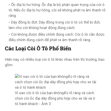
Ốc đại bị hư hỏng: Ốc đại là bộ phận quan trọng của còi ô
tô. Nếu ốc đại bị hư hỏng, còi sẽ không phát ra âm thanh rõ
ràng.
Dây đồng bị đứt: Dây đồng trong còi ô tô có thể bị đứt,
làm cho còi không hoạt động đúng cách.
Còi không được điều chỉnh đúng cách: Còi ô tô cần được
điều chỉnh đúng cách để phát ra âm thanh rõ ràng.
Các Loại Còi Ô Tô Phổ Biến
Hiện nay, có nhiều loại còi ô tô khác nhau trên thị trường, bao
gồm:
Vì sao còi ô tô của bạn khôngดัง rõ ràng và cách
chọn còi ốc đại dây đồng phù hợp cho xe tải và ô
tô hành khách - Ảnh 3