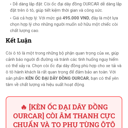
Dễ dàng lắp đặt: Còi ốc đại dây đồng OURCAR dễ dàng lắp
đặt trên ô tô, giúp tiết kiệm thời gian và công sức.
Giá cả hợp lý: Với mức giá
495.000 VND
, đây là một lựa
chọn hợp lý cho những người muốn sở hữu một chiếc còi
chất lượng cao.
Kết Luận
Còi ô tô là một trong những bộ phận quan trọng của xe, giúp
cảnh báo người đi đường và tránh các tình huống nguy hiểm
có thể xảy ra. Chọn còi ốc đại dây đồng phù hợp cho xe tải và
ô tô hành khách là rất quan trọng để đảm bảo an toàn. Với
sản phẩm
KÈN ỐC ĐẠI DÂY ĐỒNG OURCAR
, bạn có thể yên
tâm về chất lượng và hiệu suất hoạt động.
🔥 [KÈN ỐC ĐẠI DÂY ĐỒNG
OURCAR] CÒI ÂM THANH CỰC
CHUẨN VÀ TO PHỤ TÙNG ÔTÔ