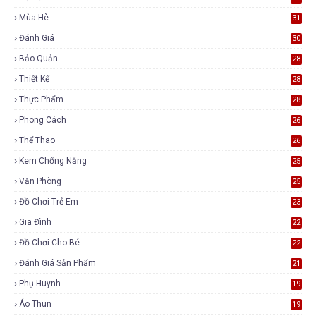
Mùa Hè
31
Đánh Giá
30
Bảo Quản
28
Thiết Kế
28
Thực Phẩm
28
Phong Cách
26
Thể Thao
26
Kem Chống Nắng
25
Văn Phòng
25
Đồ Chơi Trẻ Em
23
Gia Đình
22
Đồ Chơi Cho Bé
22
Đánh Giá Sản Phẩm
21
Phụ Huynh
19
Áo Thun
19