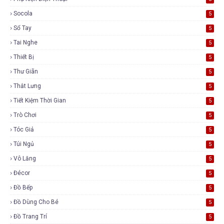
Socola
5
Sổ Tay
5
Tai Nghe
5
Thiết Bị
5
Thư Giãn
5
Thắt Lưng
5
Tiết Kiệm Thời Gian
5
Trò Chơi
5
Tóc Giả
5
Túi Ngủ
5
Vô Lăng
5
Đécor
5
Đồ Bếp
5
Đồ Dùng Cho Bé
5
Đồ Trang Trí
5