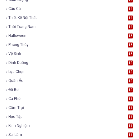
Câu Cá
14
Thiết Kế Nội Thất
14
Thời Trang Nam
14
Halloween
13
Phong Thủy
13
Vệ Sinh
13
Dinh Dưỡng
12
Lựa Chọn
12
Quần Áo
12
Đồ Bơi
12
Cà Phê
11
Cắm Trại
11
Học Tập
11
Kinh Nghiệm
11
Sai Lầm
11