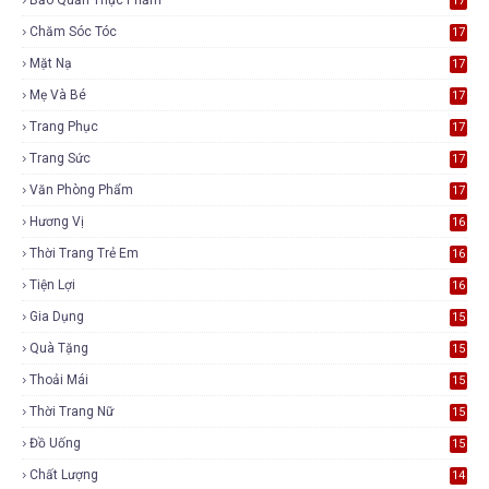
17
Chăm Sóc Tóc
17
Mặt Nạ
17
Mẹ Và Bé
17
Trang Phục
17
Trang Sức
17
Văn Phòng Phẩm
17
Hương Vị
16
Thời Trang Trẻ Em
16
Tiện Lợi
16
Gia Dụng
15
Quà Tặng
15
Thoải Mái
15
Thời Trang Nữ
15
Đồ Uống
15
Chất Lượng
14