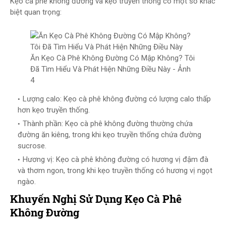
Kẹo cà phê không đường và kẹo truyền thống có một số khác
biệt quan trọng:
Ăn Kẹo Cà Phê Không Đường Có Mập Không? Tôi
Đã Tìm Hiểu Và Phát Hiện Những Điều Này - Ảnh
4
Lượng calo: Kẹo cà phê không đường có lượng calo thấp
hơn kẹo truyền thống.
Thành phần: Kẹo cà phê không đường thường chứa
đường ăn kiêng, trong khi kẹo truyền thống chứa đường
sucrose.
Hương vị: Kẹo cà phê không đường có hương vị đậm đà
và thơm ngon, trong khi kẹo truyền thống có hương vị ngọt
ngào.
Khuyến Nghị Sử Dụng Kẹo Cà Phê
Không Đường