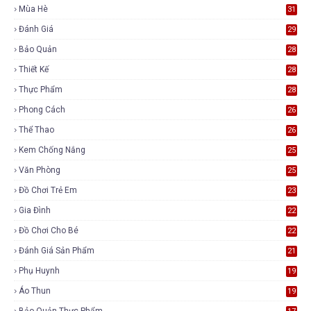
Mùa Hè
31
Đánh Giá
29
Bảo Quản
28
Thiết Kế
28
Thực Phẩm
28
Phong Cách
26
Thể Thao
26
Kem Chống Nắng
25
Văn Phòng
25
Đồ Chơi Trẻ Em
23
Gia Đình
22
Đồ Chơi Cho Bé
22
Đánh Giá Sản Phẩm
21
Phụ Huynh
19
Áo Thun
19
Bảo Quản Thực Phẩm