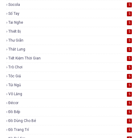
Socola
5
Sổ Tay
5
Tai Nghe
5
Thiết Bị
5
Thư Giãn
5
Thắt Lưng
5
Tiết Kiệm Thời Gian
5
Trò Chơi
5
Tóc Giả
5
Túi Ngủ
5
Vô Lăng
5
Đécor
5
Đồ Bếp
5
Đồ Dùng Cho Bé
5
Đồ Trang Trí
5