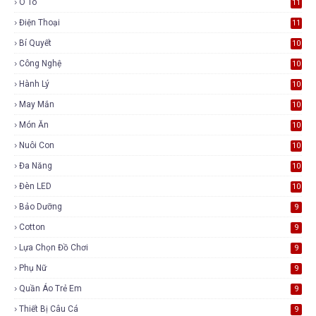
Ô Tô
11
Điện Thoại
11
Bí Quyết
10
Công Nghệ
10
Hành Lý
10
May Mắn
10
Món Ăn
10
Nuôi Con
10
Đa Năng
10
Đèn LED
10
Bảo Dưỡng
9
Cotton
9
Lựa Chọn Đồ Chơi
9
Phụ Nữ
9
Quần Áo Trẻ Em
9
Thiết Bị Câu Cá
9