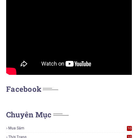
Facebook
Chuyên Mục
Mua Sắm
10
5
Thời Trang
10