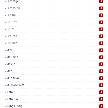
Làm Việc
4
Làm Vườn
4
Làn Da
4
Lưu Trữ
4
Lưu Ý
4
Lắp Ráp
4
Lữ Hành
4
Mini
4
Màu Sắc
4
Máy In
4
Mèo
4
Mùa Mưa
4
Mũ Bảo Hiểm
4
Nam
4
Nam Giới
4
Năng Lượng
4