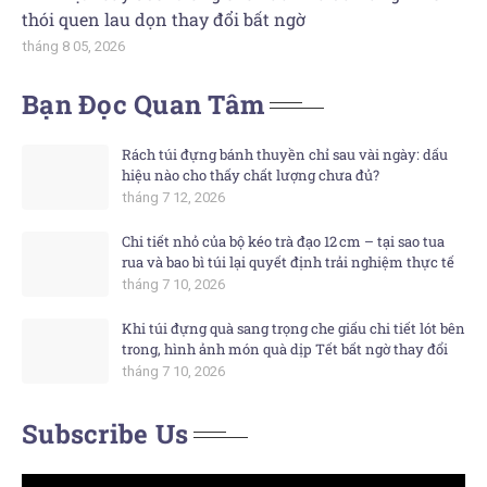
thói quen lau dọn thay đổi bất ngờ
tháng 8 05, 2026
Bạn Đọc Quan Tâm
Rách túi đựng bánh thuyền chỉ sau vài ngày: dấu
hiệu nào cho thấy chất lượng chưa đủ?
tháng 7 12, 2026
Chi tiết nhỏ của bộ kéo trà đạo 12 cm – tại sao tua
rua và bao bì túi lại quyết định trải nghiệm thực tế
tháng 7 10, 2026
Khi túi đựng quà sang trọng che giấu chi tiết lót bên
trong, hình ảnh món quà dịp Tết bất ngờ thay đổi
tháng 7 10, 2026
Subscribe Us