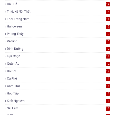
Câu Cá
14
Thiết Kế Nội Thất
14
Thời Trang Nam
14
Halloween
13
Phong Thủy
13
Vệ Sinh
13
Dinh Dưỡng
12
Lựa Chọn
12
Quần Áo
12
Đồ Bơi
12
Cà Phê
11
Cắm Trại
11
Học Tập
11
Kinh Nghiệm
11
Sai Lầm
11