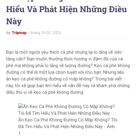
Hiểu Và Phát Hiện Những Điều
Này
by
Tripmap
tháng 10 01, 2025
Bạn là một người yêu thích cà phê nhưng lại lo lắng về việc
tăng cân? Bạn muốn thưởng thức hương vị đậm đà của cà
phê mà không phải lo lắng về lượng đường? Kẹo cà phê không
đường có thể là một lựa chọn tuyệt vời cho bạn. Nhưng liệu
ăn kẹo cà phê không đường có mập không? Trong bài viết
này, tôi sẽ giúp bạn tìm hiểu về vấn đề này và khám phá những
điều thú vị về kẹo cà phê không đường.
Ăn Kẹo Cà Phê Không Đường Có Mập Không? Tôi
Đã Tìm Hiểu Và Phát Hiện Những Điều Này - Ảnh
1