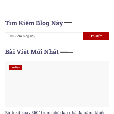
Tìm Kiếm Blog Này
Bài Viết Mới Nhất
Lau Dọn
Bình xịt xoay 360° trong chổi lau nhà đa năng khiến