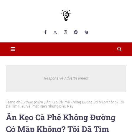
Responsive Advertisement
Trang chủ
thực phẩm
Ăn Kẹo Cà Phê Không Đường Có Mập Không? Tôi
Đã Tìm Hiểu Và Phát Hiện Những Điều Này
Ăn Kẹo Cà Phê Không Đường
Có Mập Không? Tôi Đã Tìm