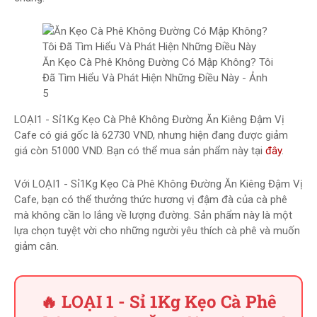
Ăn Kẹo Cà Phê Không Đường Có Mập Không? Tôi
Đã Tìm Hiểu Và Phát Hiện Những Điều Này - Ảnh
5
LOẠI1 - Sỉ1Kg Kẹo Cà Phê Không Đường Ăn Kiêng Đậm Vị
Cafe có giá gốc là 62730 VND, nhưng hiện đang được giảm
giá còn 51000 VND. Bạn có thể mua sản phẩm này tại
đây
.
Với LOẠI1 - Sỉ1Kg Kẹo Cà Phê Không Đường Ăn Kiêng Đậm Vị
Cafe, bạn có thể thưởng thức hương vị đậm đà của cà phê
mà không cần lo lắng về lượng đường. Sản phẩm này là một
lựa chọn tuyệt vời cho những người yêu thích cà phê và muốn
giảm cân.
🔥 LOẠI 1 - Sỉ 1Kg Kẹo Cà Phê