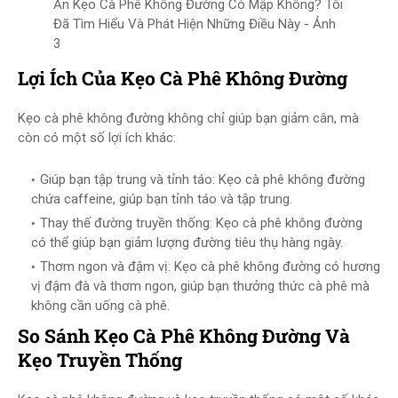
Ăn Kẹo Cà Phê Không Đường Có Mập Không? Tôi
Đã Tìm Hiểu Và Phát Hiện Những Điều Này - Ảnh
3
Lợi Ích Của Kẹo Cà Phê Không Đường
Kẹo cà phê không đường không chỉ giúp bạn giảm cân, mà
còn có một số lợi ích khác:
Giúp bạn tập trung và tỉnh táo: Kẹo cà phê không đường
chứa caffeine, giúp bạn tỉnh táo và tập trung.
Thay thế đường truyền thống: Kẹo cà phê không đường
có thể giúp bạn giảm lượng đường tiêu thụ hàng ngày.
Thơm ngon và đậm vị: Kẹo cà phê không đường có hương
vị đậm đà và thơm ngon, giúp bạn thưởng thức cà phê mà
không cần uống cà phê.
So Sánh Kẹo Cà Phê Không Đường Và
Kẹo Truyền Thống