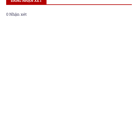
ĐĂNG NHẬN XÉT
0 Nhận xét