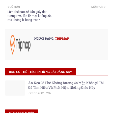
CŨ HƠN
MỚI HƠN
Làm thế nào để dán giấy dán
tường PVC lên bề mặt không đều
mà không bị bong tróc?
NGƯỜI ĐĂNG:
TRIPMAP
BẠN CÓ THỂ THÍCH NHỮNG BÀI ĐĂNG NÀY
Ăn Kẹo Cà Phê Không Đường Có Mập Không? Tôi
Đã Tìm Hiểu Và Phát Hiện Những Điều Này
October 01, 2025