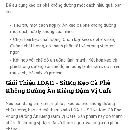
Để sử dụng kẹo cà phê không đường một cách hiệu quả, bạn
nên:
Tiêu thụ một cách hợp lý: Ăn kẹo cà phê không đường
một cách hợp lý, không quá nhiều.
Chọn loại kẹo chất lượng: Chọn loại kẹo cà phê không
đường chất lượng, có thành phần tốt và hương vị thơm
ngon.
Kết hợp với chế độ ăn uống lành mạnh: Kết hợp kẹo cà
phê không đường với chế độ ăn uống lành mạnh, có nhiều
rau xanh, trái cây và protein.
Giới Thiệu LOẠI1 - Sỉ1Kg Kẹo Cà Phê
Không Đường Ăn Kiêng Đậm Vị Cafe
Nếu bạn đang tìm kiếm một loại kẹo cà phê không đường
chất lượng, bạn có thể tham khảo LOẠI1 - Sỉ1Kg Kẹo Cà Phê
Không Đường Ăn Kiêng Đậm Vị Cafe. Sản phẩm này có thành
phần tốt, hương vị đậm đà và thơm ngon, và có giá cả phải
chăng.