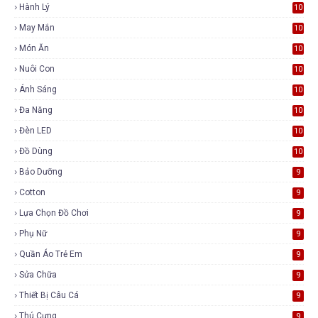
Hành Lý
10
May Mắn
10
Món Ăn
10
Nuôi Con
10
Ánh Sáng
10
Đa Năng
10
Đèn LED
10
Đồ Dùng
10
Bảo Dưỡng
9
Cotton
9
Lựa Chọn Đồ Chơi
9
Phụ Nữ
9
Quần Áo Trẻ Em
9
Sửa Chữa
9
Thiết Bị Câu Cá
9
Thú Cưng
9