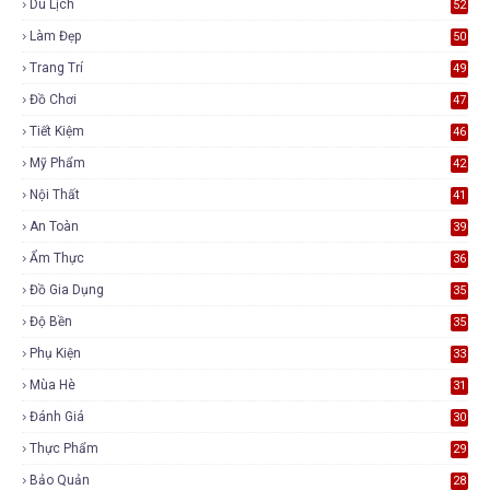
Du Lịch
52
Làm Đẹp
50
Trang Trí
49
Đồ Chơi
47
Tiết Kiệm
46
Mỹ Phẩm
42
Nội Thất
41
An Toàn
39
Ẩm Thực
36
Đồ Gia Dụng
35
Độ Bền
35
Phụ Kiện
33
Mùa Hè
31
Đánh Giá
30
Thực Phẩm
29
Bảo Quản
28