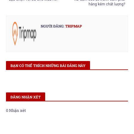
hàng kém chất lượng?
NGƯỜI ĐĂNG:
TRIPMAP
BẠN CÓ THỂ THÍCH NHỮNG BÀI ĐĂNG NÀY
ĐĂNG NHẬN XÉT
0 Nhận xét