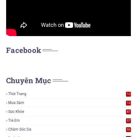
Facebook
Chuyên Mục
Thời Trang
10
7
Mua Sắm
10
6
Sức Khỏe
87
Trẻ Em
57
Chăm Sóc Da
56