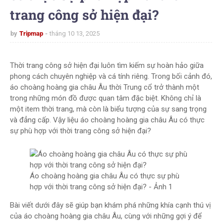
trang công sở hiện đại?
by
Tripmap
tháng 10 13, 2025
Thời trang công sở hiện đại luôn tìm kiếm sự hoàn hảo giữa
phong cách chuyên nghiệp và cá tính riêng. Trong bối cảnh đó,
áo choàng hoàng gia châu Âu thời Trung cổ trở thành một
trong những món đồ được quan tâm đặc biệt. Không chỉ là
một item thời trang, mà còn là biểu tượng của sự sang trọng
và đẳng cấp. Vậy liệu áo choàng hoàng gia châu Âu có thực
sự phù hợp với thời trang công sở hiện đại?
Áo choàng hoàng gia châu Âu có thực sự phù
hợp với thời trang công sở hiện đại? - Ảnh 1
Bài viết dưới đây sẽ giúp bạn khám phá những khía cạnh thú vị
của áo choàng hoàng gia châu Âu, cùng với những gợi ý để