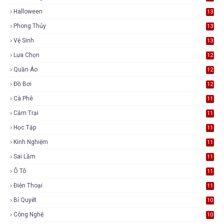
Halloween
13
Phong Thủy
13
Vệ Sinh
13
Lựa Chọn
12
Quần Áo
12
Đồ Bơi
12
Cà Phê
11
Cắm Trại
11
Học Tập
11
Kinh Nghiệm
11
Sai Lầm
11
Ô Tô
11
Điện Thoại
11
Bí Quyết
10
Công Nghệ
10