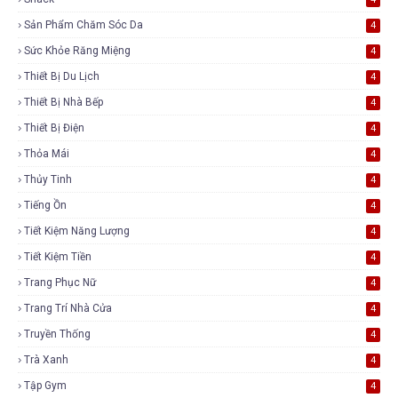
Sản Phẩm Chăm Sóc Da
4
Sức Khỏe Răng Miệng
4
Thiết Bị Du Lịch
4
Thiết Bị Nhà Bếp
4
Thiết Bị Điện
4
Thỏa Mái
4
Thủy Tinh
4
Tiếng Ồn
4
Tiết Kiệm Năng Lượng
4
Tiết Kiệm Tiền
4
Trang Phục Nữ
4
Trang Trí Nhà Cửa
4
Truyền Thống
4
Trà Xanh
4
Tập Gym
4