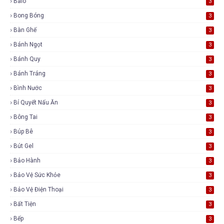
Balo
3
Bong Bóng
3
Bàn Ghế
3
Bánh Ngọt
3
Bánh Quy
3
Bánh Tráng
3
Bình Nước
3
Bí Quyết Nấu Ăn
3
Bông Tai
3
Búp Bê
3
Bút Gel
3
Bảo Hành
3
Bảo Vệ Sức Khỏe
3
Bảo Vệ Điện Thoại
3
Bất Tiện
3
Bếp
3