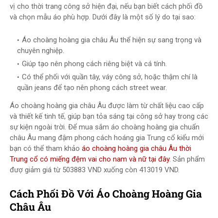
vị cho thời trang công sở hiện đại, nếu bạn biết cách phối đồ
và chọn mẫu áo phù hợp. Dưới đây là một số lý do tại sao:
Áo choàng hoàng gia châu Âu thể hiện sự sang trọng và
chuyên nghiệp.
Giúp tạo nên phong cách riêng biệt và cá tính.
Có thể phối với quần tây, váy công sở, hoặc thậm chí là
quần jeans để tạo nên phong cách street wear.
Áo choàng hoàng gia châu Âu được làm từ chất liệu cao cấp
và thiết kế tinh tế, giúp bạn tỏa sáng tại công sở hay trong các
sự kiện ngoài trời. Để mua sắm áo choàng hoàng gia chuẩn
châu Âu mang đậm phong cách hoáng gia Trung cổ kiểu mới
bạn có thể tham khảo
áo choàng hoàng gia châu Âu thời
Trung cổ có miếng đệm vai cho nam và nữ tại đây
. Sản phẩm
đượ giảm giá từ 503883 VND xuống còn 413019 VND.
Cách Phối Đồ Với Áo Choàng Hoàng Gia
Châu Âu