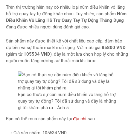
Trên thị trường hiện nay có nhiều loại núm điều khiển vô lăng
hỗ trợ quay tay tự động khác nhau. Tuy nhiên, sản phẩm
Núm
Điều Khiển Vô Lăng Hỗ Trợ Quay Tay Tự Động Thông Dụng
đang được nhiều người dùng đánh giá cao.
Sản phẩm này được thiết kế với chất liệu cao cấp, đảm bảo
độ bền và sự thoải mái khi sử dụng. Với mức giá
85800 VND
(giảm từ
105534 VND
), đây là một lựa chọn hợp lý cho những
người muốn tăng cường sự thoải mái khi lái xe.
Bạn có thực sự cần núm điều khiển vô lăng hỗ trợ
quay tay tự động? Tôi đã sử dụng và đây là những
gì tôi khám phá ra - Ảnh 5
Bạn có thể mua sản phẩm này tại
địa chỉ
sau:
Giá sản phẩm: 105534 VND