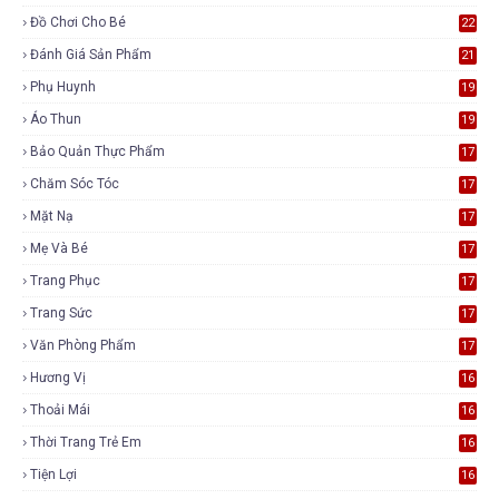
Đồ Chơi Cho Bé
22
Đánh Giá Sản Phẩm
21
Phụ Huynh
19
Áo Thun
19
Bảo Quản Thực Phẩm
17
Chăm Sóc Tóc
17
Mặt Nạ
17
Mẹ Và Bé
17
Trang Phục
17
Trang Sức
17
Văn Phòng Phẩm
17
Hương Vị
16
Thoải Mái
16
Thời Trang Trẻ Em
16
Tiện Lợi
16