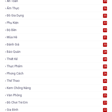
An Toàn
39
Ẩm Thực
36
Đồ Gia Dụng
35
Phụ Kiện
33
Độ Bền
33
Mùa Hè
31
Đánh Giá
30
Bảo Quản
28
Thiết Kế
28
Thực Phẩm
28
Phong Cách
26
Thể Thao
26
Kem Chống Nắng
25
Văn Phòng
25
Đồ Chơi Trẻ Em
23
Gia Đình
22