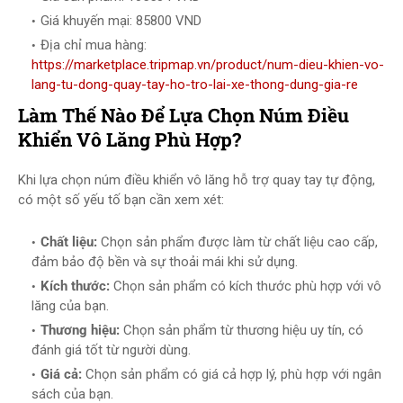
Giá khuyến mại: 85800 VND
Địa chỉ mua hàng:
https://marketplace.tripmap.vn/product/num-dieu-khien-vo-
lang-tu-dong-quay-tay-ho-tro-lai-xe-thong-dung-gia-re
Làm Thế Nào Để Lựa Chọn Núm Điều
Khiển Vô Lăng Phù Hợp?
Khi lựa chọn núm điều khiển vô lăng hỗ trợ quay tay tự động,
có một số yếu tố bạn cần xem xét:
Chất liệu:
Chọn sản phẩm được làm từ chất liệu cao cấp,
đảm bảo độ bền và sự thoải mái khi sử dụng.
Kích thước:
Chọn sản phẩm có kích thước phù hợp với vô
lăng của bạn.
Thương hiệu:
Chọn sản phẩm từ thương hiệu uy tín, có
đánh giá tốt từ người dùng.
Giá cả:
Chọn sản phẩm có giá cả hợp lý, phù hợp với ngân
sách của bạn.