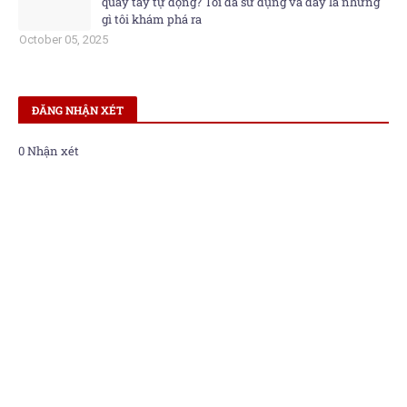
quay tay tự động? Tôi đã sử dụng và đây là những
gì tôi khám phá ra
October 05, 2025
ĐĂNG NHẬN XÉT
0 Nhận xét