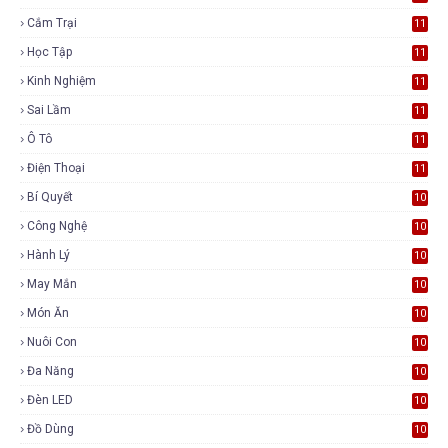
Cắm Trại
11
Học Tập
11
Kinh Nghiệm
11
Sai Lầm
11
Ô Tô
11
Điện Thoại
11
Bí Quyết
10
Công Nghệ
10
Hành Lý
10
May Mắn
10
Món Ăn
10
Nuôi Con
10
Đa Năng
10
Đèn LED
10
Đồ Dùng
10