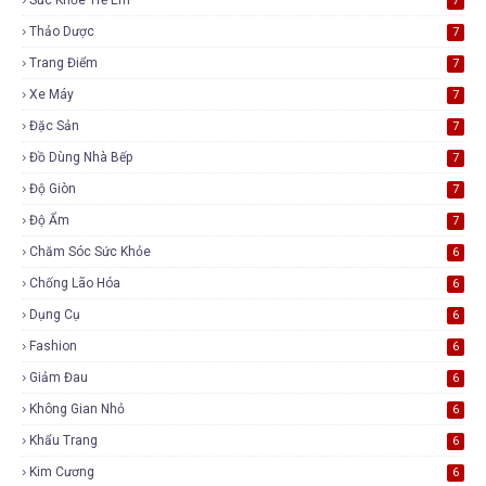
7
Thảo Dược
7
Trang Điểm
7
Xe Máy
7
Đặc Sản
7
Đồ Dùng Nhà Bếp
7
Độ Giòn
7
Độ Ẩm
7
Chăm Sóc Sức Khỏe
6
Chống Lão Hóa
6
Dụng Cụ
6
Fashion
6
Giảm Đau
6
Không Gian Nhỏ
6
Khẩu Trang
6
Kim Cương
6