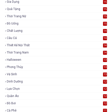
Gia Dụng
15
Quà Tặng
15
Thời Trang Nữ
15
Đồ Uống
15
Chất Lượng
14
Câu Cá
14
Thiết Kế Nội Thất
14
Thời Trang Nam
14
Halloween
13
Phong Thủy
13
Vệ Sinh
13
Dinh Dưỡng
12
Lựa Chọn
12
Quần Áo
12
Đồ Bơi
12
Cà Phê
11