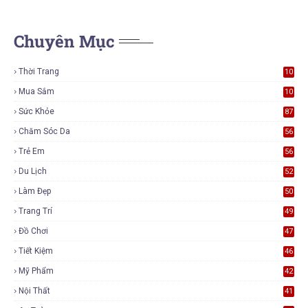
Chuyên Mục
Thời Trang
10
7
Mua Sắm
10
5
Sức Khỏe
87
Chăm Sóc Da
56
Trẻ Em
56
Du Lịch
52
Làm Đẹp
50
Trang Trí
49
Đồ Chơi
47
Tiết Kiệm
46
Mỹ Phẩm
42
Nội Thất
41