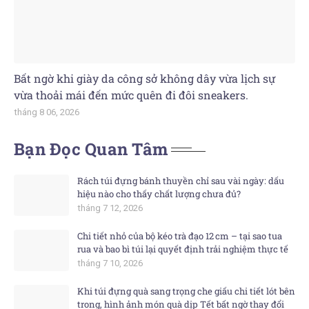
Bất ngờ khi giày da công sở không dây vừa lịch sự
vừa thoải mái đến mức quên đi đôi sneakers.
tháng 8 06, 2026
Bạn Đọc Quan Tâm
Rách túi đựng bánh thuyền chỉ sau vài ngày: dấu
hiệu nào cho thấy chất lượng chưa đủ?
tháng 7 12, 2026
Chi tiết nhỏ của bộ kéo trà đạo 12 cm – tại sao tua
rua và bao bì túi lại quyết định trải nghiệm thực tế
tháng 7 10, 2026
Khi túi đựng quà sang trọng che giấu chi tiết lót bên
trong, hình ảnh món quà dịp Tết bất ngờ thay đổi