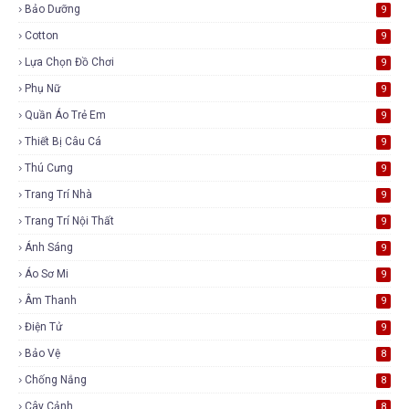
Bảo Dưỡng
9
Cotton
9
Lựa Chọn Đồ Chơi
9
Phụ Nữ
9
Quần Áo Trẻ Em
9
Thiết Bị Câu Cá
9
Thú Cưng
9
Trang Trí Nhà
9
Trang Trí Nội Thất
9
Ánh Sáng
9
Áo Sơ Mi
9
Âm Thanh
9
Điện Tử
9
Bảo Vệ
8
Chống Nắng
8
Cây Cảnh
8