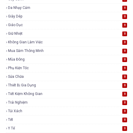
Da Nhạy Cảm
8
Giày Dép
8
Giáo Dục
8
Giữ Nhiệt
8
Không Gian Làm Việc
8
Mua Sắm Thông Minh
8
Mùa Đông
8
Phụ Kiện Tóc
8
Sửa Chữa
8
Thiết Bị Gia Dụng
8
Tiết Kiệm Không Gian
8
Trải Nghiệm
8
Túi Xách
8
Tết
8
Y Tế
8