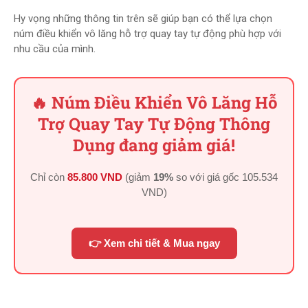
Hy vọng những thông tin trên sẽ giúp bạn có thể lựa chọn
núm điều khiển vô lăng hỗ trợ quay tay tự động phù hợp với
nhu cầu của mình.
🔥 Núm Điều Khiển Vô Lăng Hỗ
Trợ Quay Tay Tự Động Thông
Dụng đang giảm giá!
Chỉ còn
85.800 VND
(giảm
19%
so với giá gốc
105.534
VND
)
👉 Xem chi tiết & Mua ngay