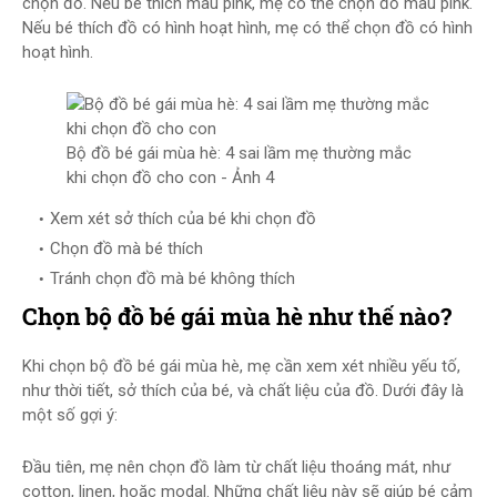
chọn đồ. Nếu bé thích màu pink, mẹ có thể chọn đồ màu pink.
Nếu bé thích đồ có hình hoạt hình, mẹ có thể chọn đồ có hình
hoạt hình.
Bộ đồ bé gái mùa hè: 4 sai lầm mẹ thường mắc
khi chọn đồ cho con - Ảnh 4
Xem xét sở thích của bé khi chọn đồ
Chọn đồ mà bé thích
Tránh chọn đồ mà bé không thích
Chọn bộ đồ bé gái mùa hè như thế nào?
Khi chọn bộ đồ bé gái mùa hè, mẹ cần xem xét nhiều yếu tố,
như thời tiết, sở thích của bé, và chất liệu của đồ. Dưới đây là
một số gợi ý:
Đầu tiên, mẹ nên chọn đồ làm từ chất liệu thoáng mát, như
cotton, linen, hoặc modal. Những chất liệu này sẽ giúp bé cảm