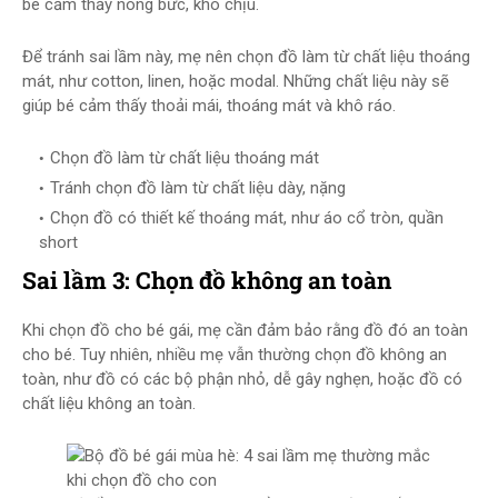
bé cảm thấy nóng bức, khó chịu.
Để tránh sai lầm này, mẹ nên chọn đồ làm từ chất liệu thoáng
mát, như cotton, linen, hoặc modal. Những chất liệu này sẽ
giúp bé cảm thấy thoải mái, thoáng mát và khô ráo.
Chọn đồ làm từ chất liệu thoáng mát
Tránh chọn đồ làm từ chất liệu dày, nặng
Chọn đồ có thiết kế thoáng mát, như áo cổ tròn, quần
short
Sai lầm 3: Chọn đồ không an toàn
Khi chọn đồ cho bé gái, mẹ cần đảm bảo rằng đồ đó an toàn
cho bé. Tuy nhiên, nhiều mẹ vẫn thường chọn đồ không an
toàn, như đồ có các bộ phận nhỏ, dễ gây nghẹn, hoặc đồ có
chất liệu không an toàn.