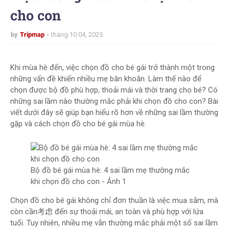
cho con
by
Tripmap
tháng 10 04, 2025
Khi mùa hè đến, việc chọn đồ cho bé gái trở thành một trong
những vấn đề khiến nhiều mẹ băn khoăn. Làm thế nào để
chọn được bộ đồ phù hợp, thoải mái và thời trang cho bé? Có
những sai lầm nào thường mắc phải khi chọn đồ cho con? Bài
viết dưới đây sẽ giúp bạn hiểu rõ hơn về những sai lầm thường
gặp và cách chọn đồ cho bé gái mùa hè.
Bộ đồ bé gái mùa hè: 4 sai lầm mẹ thường mắc
khi chọn đồ cho con - Ảnh 1
Chọn đồ cho bé gái không chỉ đơn thuần là việc mua sắm, mà
còn cần考虑 đến sự thoải mái, an toàn và phù hợp với lứa
tuổi. Tuy nhiên, nhiều mẹ vẫn thường mắc phải một số sai lầm