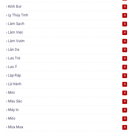
Kính Bơi
4
Ly Thủy Tinh
4
Làm Sạch
4
Làm Việc
4
Làm Vườn
4
Làn Da
4
Lưu Trữ
4
Lưu Ý
4
Lắp Ráp
4
Lữ Hành
4
Mini
4
Màu Sắc
4
Máy In
4
Mèo
4
Mùa Mưa
4