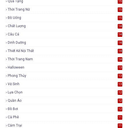
Quà Tặng
15
Thời Trang Nữ
15
Đồ Uống
15
Chất Lượng
14
Câu Cá
14
Dinh Dưỡng
14
Thiết Kế Nội Thất
14
Thời Trang Nam
14
Halloween
13
Phong Thủy
13
Vệ Sinh
13
Lựa Chọn
12
Quần Áo
12
Đồ Bơi
12
Cà Phê
11
Cắm Trại
11