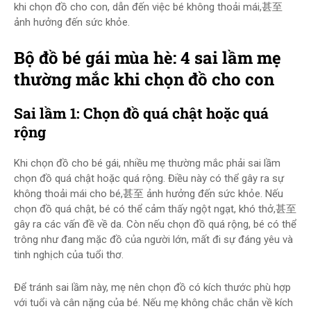
khi chọn đồ cho con, dẫn đến việc bé không thoải mái,甚至
ảnh hưởng đến sức khỏe.
Bộ đồ bé gái mùa hè: 4 sai lầm mẹ
thường mắc khi chọn đồ cho con
Sai lầm 1: Chọn đồ quá chật hoặc quá
rộng
Khi chọn đồ cho bé gái, nhiều mẹ thường mắc phải sai lầm
chọn đồ quá chật hoặc quá rộng. Điều này có thể gây ra sự
không thoải mái cho bé,甚至 ảnh hưởng đến sức khỏe. Nếu
chọn đồ quá chật, bé có thể cảm thấy ngột ngạt, khó thở,甚至
gây ra các vấn đề về da. Còn nếu chọn đồ quá rộng, bé có thể
trông như đang mặc đồ của người lớn, mất đi sự đáng yêu và
tinh nghịch của tuổi thơ.
Để tránh sai lầm này, mẹ nên chọn đồ có kích thước phù hợp
với tuổi và cân nặng của bé. Nếu mẹ không chắc chắn về kích