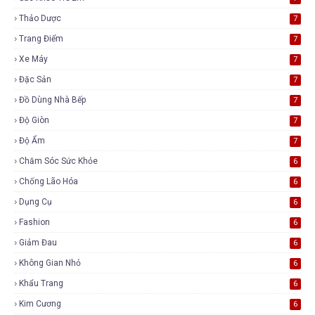
Thảo Dược
7
Trang Điểm
7
Xe Máy
7
Đặc Sản
7
Đồ Dùng Nhà Bếp
7
Độ Giòn
7
Độ Ẩm
7
Chăm Sóc Sức Khỏe
6
Chống Lão Hóa
6
Dụng Cụ
6
Fashion
6
Giảm Đau
6
Không Gian Nhỏ
6
Khẩu Trang
6
Kim Cương
6