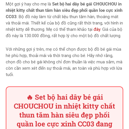
Một gợi ý hay cho mẹ là
Set bộ hai dây bé gái CHOUCHOU in
nhiệt kitty chất thun tăm hàn siêu đẹp phối quần loe cực xinh
CC03
. Bộ đồ này làm từ chất liệu thun tăm hàn, thoáng mát
và thoải mái. Thiết kế của bộ đồ cũng rất thời trang, với hình in
nhiệt kitty dễ thương. Mẹ có thể tham khảo tại
đây
. Giá của bộ
đồ này là 130.000 đồng, rất hợp lý cho một bộ đồ chất lượng.
Với những gợi ý trên, mẹ có thể chọn được bộ đồ bé gái mùa
hè phù hợp, thoải mái và thời trang cho bé. Hãy nhớ rằng,
chọn đồ cho bé gái không chỉ đơn thuần là việc mua sắm, mà
còn cần xem xét đến sự thoải mái, an toàn và phù hợp với lứa
tuổi.
🔥 Set bộ hai dây bé gái
CHOUCHOU in nhiệt kitty chất
thun tăm hàn siêu đẹp phối
quần loe cực xinh CC03 đang