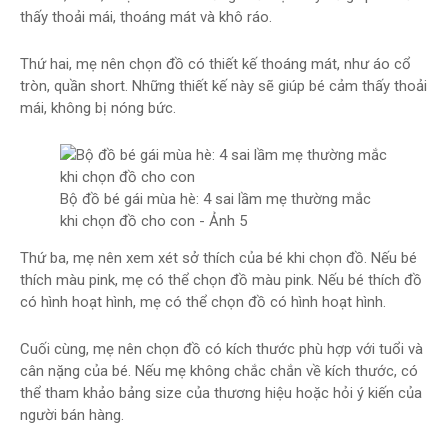
thấy thoải mái, thoáng mát và khô ráo.
Thứ hai, mẹ nên chọn đồ có thiết kế thoáng mát, như áo cổ
tròn, quần short. Những thiết kế này sẽ giúp bé cảm thấy thoải
mái, không bị nóng bức.
Bộ đồ bé gái mùa hè: 4 sai lầm mẹ thường mắc
khi chọn đồ cho con - Ảnh 5
Thứ ba, mẹ nên xem xét sở thích của bé khi chọn đồ. Nếu bé
thích màu pink, mẹ có thể chọn đồ màu pink. Nếu bé thích đồ
có hình hoạt hình, mẹ có thể chọn đồ có hình hoạt hình.
Cuối cùng, mẹ nên chọn đồ có kích thước phù hợp với tuổi và
cân nặng của bé. Nếu mẹ không chắc chắn về kích thước, có
thể tham khảo bảng size của thương hiệu hoặc hỏi ý kiến của
người bán hàng.