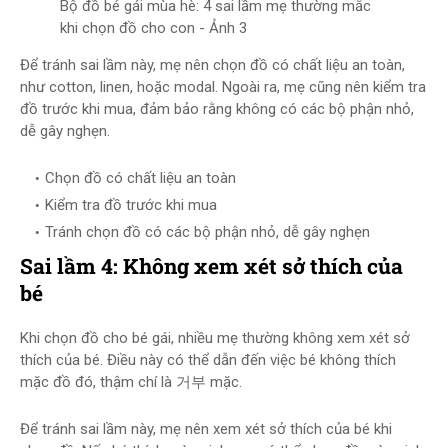
Bộ đồ bé gái mùa hè: 4 sai lầm mẹ thường mắc
khi chọn đồ cho con - Ảnh 3
Để tránh sai lầm này, mẹ nên chọn đồ có chất liệu an toàn,
như cotton, linen, hoặc modal. Ngoài ra, mẹ cũng nên kiểm tra
đồ trước khi mua, đảm bảo rằng không có các bộ phận nhỏ,
dễ gây nghẹn.
Chọn đồ có chất liệu an toàn
Kiểm tra đồ trước khi mua
Tránh chọn đồ có các bộ phận nhỏ, dễ gây nghẹn
Sai lầm 4: Không xem xét sở thích của
bé
Khi chọn đồ cho bé gái, nhiều mẹ thường không xem xét sở
thích của bé. Điều này có thể dẫn đến việc bé không thích
mặc đồ đó, thậm chí là 거부 mặc.
Để tránh sai lầm này, mẹ nên xem xét sở thích của bé khi