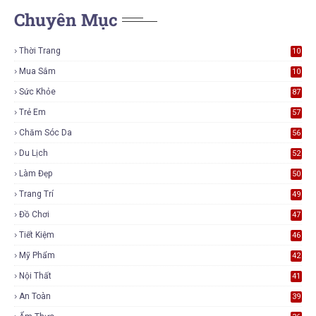
Chuyên Mục
Thời Trang
10
7
Mua Sắm
10
6
Sức Khỏe
87
Trẻ Em
57
Chăm Sóc Da
56
Du Lịch
52
Làm Đẹp
50
Trang Trí
49
Đồ Chơi
47
Tiết Kiệm
46
Mỹ Phẩm
42
Nội Thất
41
An Toàn
39