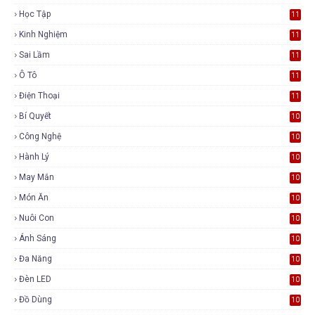
Học Tập
11
Kinh Nghiệm
11
Sai Lầm
11
Ô Tô
11
Điện Thoại
11
Bí Quyết
10
Công Nghệ
10
Hành Lý
10
May Mắn
10
Món Ăn
10
Nuôi Con
10
Ánh Sáng
10
Đa Năng
10
Đèn LED
10
Đồ Dùng
10