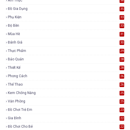
Ẩm Thực
36
Đồ Gia Dụng
35
Phụ Kiện
33
Độ Bền
33
Mùa Hè
31
Đánh Giá
30
Thực Phẩm
29
Bảo Quản
28
Thiết Kế
28
Phong Cách
26
Thể Thao
26
Kem Chống Nắng
25
Văn Phòng
25
Đồ Chơi Trẻ Em
23
Gia Đình
22
Đồ Chơi Cho Bé
22