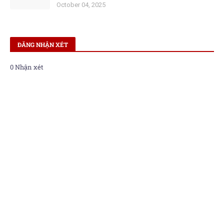
October 04, 2025
ĐĂNG NHẬN XÉT
0 Nhận xét