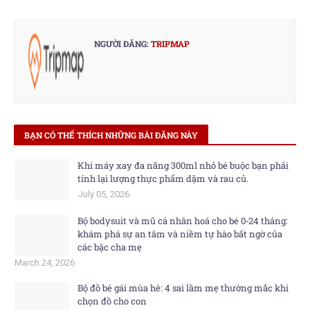
NGƯỜI ĐĂNG:
TRIPMAP
BẠN CÓ THỂ THÍCH NHỮNG BÀI ĐĂNG NÀY
Khi máy xay đa năng 300ml nhỏ bé buộc bạn phải
tính lại lượng thực phẩm dặm và rau củ.
July 05, 2026
Bộ bodysuit và mũ cá nhân hoá cho bé 0‑24 tháng:
khám phá sự an tâm và niềm tự hào bất ngờ của
các bậc cha mẹ
March 24, 2026
Bộ đồ bé gái mùa hè: 4 sai lầm mẹ thường mắc khi
chọn đồ cho con