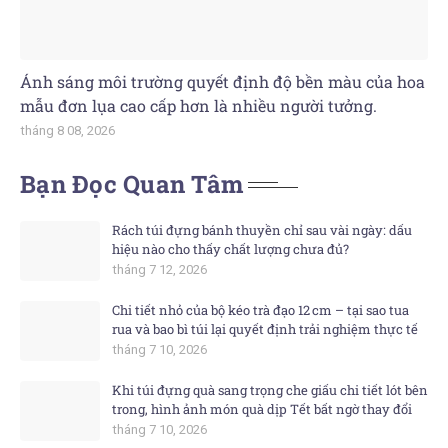
Ánh sáng môi trường quyết định độ bền màu của hoa
mẫu đơn lụa cao cấp hơn là nhiều người tưởng.
tháng 8 08, 2026
Bạn Đọc Quan Tâm
Rách túi đựng bánh thuyền chỉ sau vài ngày: dấu
hiệu nào cho thấy chất lượng chưa đủ?
tháng 7 12, 2026
Chi tiết nhỏ của bộ kéo trà đạo 12 cm – tại sao tua
rua và bao bì túi lại quyết định trải nghiệm thực tế
tháng 7 10, 2026
Khi túi đựng quà sang trọng che giấu chi tiết lót bên
trong, hình ảnh món quà dịp Tết bất ngờ thay đổi
tháng 7 10, 2026