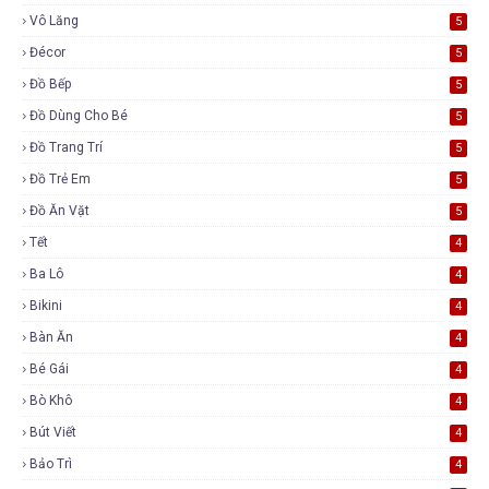
Vô Lăng
5
Đécor
5
Đồ Bếp
5
Đồ Dùng Cho Bé
5
Đồ Trang Trí
5
Đồ Trẻ Em
5
Đồ Ăn Vặt
5
Tết
4
Ba Lô
4
Bikini
4
Bàn Ăn
4
Bé Gái
4
Bò Khô
4
Bút Viết
4
Bảo Trì
4