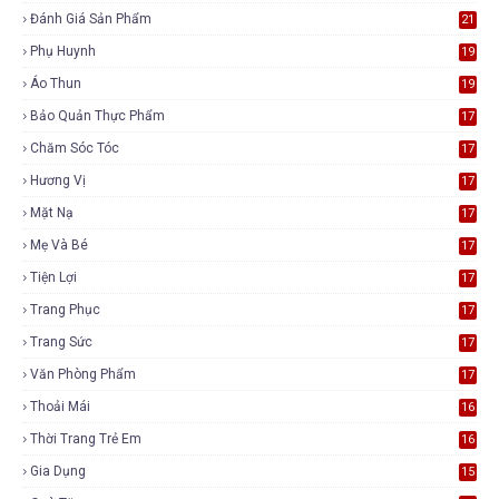
Đánh Giá Sản Phẩm
21
Phụ Huynh
19
Áo Thun
19
Bảo Quản Thực Phẩm
17
Chăm Sóc Tóc
17
Hương Vị
17
Mặt Nạ
17
Mẹ Và Bé
17
Tiện Lợi
17
Trang Phục
17
Trang Sức
17
Văn Phòng Phẩm
17
Thoải Mái
16
Thời Trang Trẻ Em
16
Gia Dụng
15