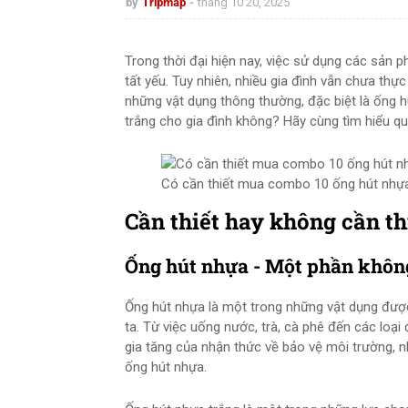
by
Tripmap
tháng 10 20, 2025
Trong thời đại hiện nay, việc sử dụng các sản 
tất yếu. Tuy nhiên, nhiều gia đình vẫn chưa th
những vật dụng thông thường, đặc biệt là ống 
trắng cho gia đình không? Hãy cùng tìm hiểu qua
Có cần thiết mua combo 10 ống hút nhựa
Cần thiết hay không cần th
Ống hút nhựa - Một phần không
Ống hút nhựa là một trong những vật dụng đượ
ta. Từ việc uống nước, trà, cà phê đến các loại
gia tăng của nhận thức về bảo vệ môi trường, n
ống hút nhựa.