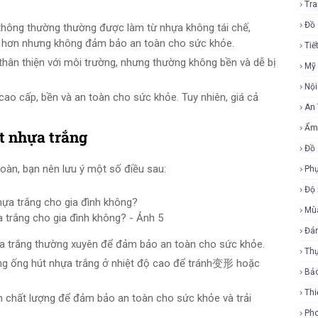
Tra
Đồ 
 thông thường thường được làm từ nhựa không tái chế,
 rẻ hơn nhưng không đảm bảo an toàn cho sức khỏe.
Tiế
 thân thiện với môi trường, nhưng thường không bền và dễ bị
Mỹ
Nội
 cao cấp, bền và an toàn cho sức khỏe. Tuy nhiên, giá cả
An
Ẩm
t nhựa trắng
Đồ 
oàn, bạn nên lưu ý một số điều sau:
Phụ
Độ
Mù
 trắng cho gia đình không? - Ảnh 5
Đá
ựa trắng thường xuyên để đảm bảo an toàn cho sức khỏe.
Th
ụng ống hút nhựa trắng ở nhiệt độ cao để tránh变形 hoặc
Bả
Thi
 chất lượng để đảm bảo an toàn cho sức khỏe và trải
Ph