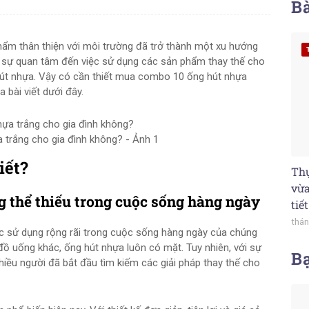
Bà
phẩm thân thiện với môi trường đã trở thành một xu hướng
ực sự quan tâm đến việc sử dụng các sản phẩm thay thế cho
hút nhựa. Vậy có cần thiết mua combo 10 ống hút nhựa
 bài viết dưới đây.
 trắng cho gia đình không? - Ảnh 1
iết?
Thự
vừa
 thể thiếu trong cuộc sống hàng ngày
tiế
thán
c sử dụng rộng rãi trong cuộc sống hàng ngày của chúng
 đồ uống khác, ống hút nhựa luôn có mặt. Tuy nhiên, với sự
B
hiều người đã bắt đầu tìm kiếm các giải pháp thay thế cho