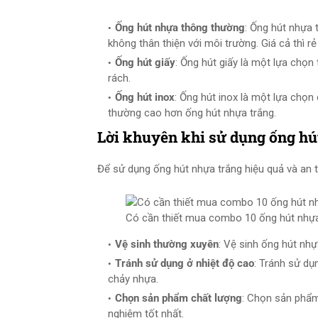
Ống hút nhựa thông thường
: Ống hút nhựa
không thân thiện với môi trường. Giá cả thì
Ống hút giấy
: Ống hút giấy là một lựa chọn
rách.
Ống hút inox
: Ống hút inox là một lựa chọn
thường cao hơn ống hút nhựa trắng.
Lời khuyên khi sử dụng ống hú
Để sử dụng ống hút nhựa trắng hiệu quả và an t
Có cần thiết mua combo 10 ống hút nhựa
Vệ sinh thường xuyên
: Vệ sinh ống hút nh
Tránh sử dụng ở nhiệt độ cao
: Tránh sử d
chảy nhựa.
Chọn sản phẩm chất lượng
: Chọn sản phẩm
nghiệm tốt nhất.