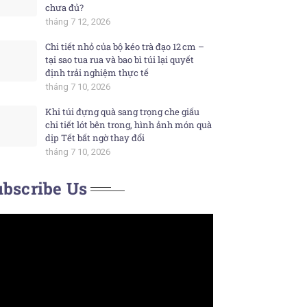
chưa đủ?
tháng 7 12, 2026
Chi tiết nhỏ của bộ kéo trà đạo 12 cm –
tại sao tua rua và bao bì túi lại quyết
định trải nghiệm thực tế
tháng 7 10, 2026
Khi túi đựng quà sang trọng che giấu
chi tiết lót bên trong, hình ảnh món quà
dịp Tết bất ngờ thay đổi
tháng 7 10, 2026
bscribe Us