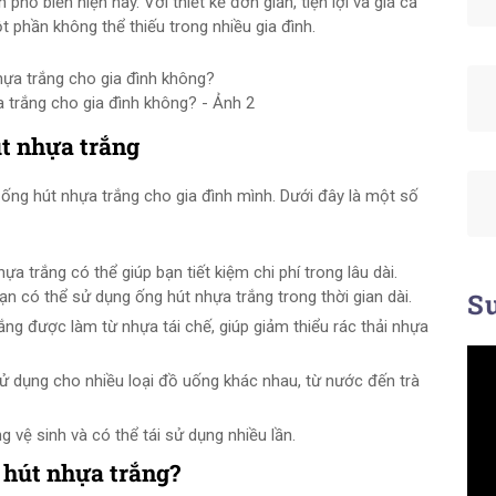
hổ biến hiện nay. Với thiết kế đơn giản, tiện lợi và giá cả
t phần không thể thiếu trong nhiều gia đình.
 trắng cho gia đình không? - Ảnh 2
út nhựa trắng
ống hút nhựa trắng cho gia đình mình. Dưới đây là một số
a trắng có thể giúp bạn tiết kiệm chi phí trong lâu dài.
ạn có thể sử dụng ống hút nhựa trắng trong thời gian dài.
Su
ắng được làm từ nhựa tái chế, giúp giảm thiểu rác thải nhựa
ử dụng cho nhiều loại đồ uống khác nhau, từ nước đến trà
g vệ sinh và có thể tái sử dụng nhiều lần.
 hút nhựa trắng?