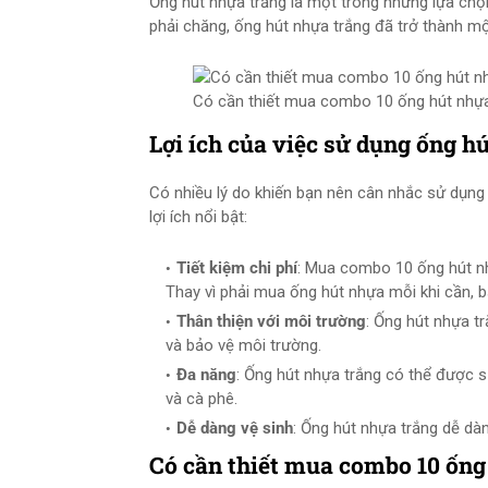
Ống hút nhựa trắng là một trong những lựa chọn p
phải chăng, ống hút nhựa trắng đã trở thành mộ
Có cần thiết mua combo 10 ống hút nhựa
Lợi ích của việc sử dụng ống h
Có nhiều lý do khiến bạn nên cân nhắc sử dụng 
lợi ích nổi bật:
Tiết kiệm chi phí
: Mua combo 10 ống hút nhự
Thay vì phải mua ống hút nhựa mỗi khi cần, b
Thân thiện với môi trường
: Ống hút nhựa tr
và bảo vệ môi trường.
Đa năng
: Ống hút nhựa trắng có thể được s
và cà phê.
Dễ dàng vệ sinh
: Ống hút nhựa trắng dễ dàn
Có cần thiết mua combo 10 ống