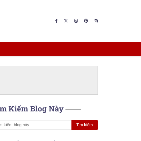
ìm Kiếm Blog Này