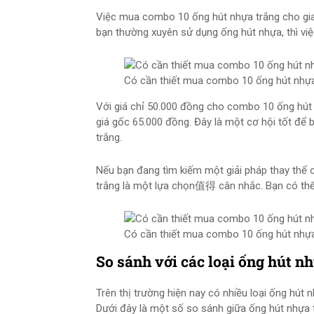
Việc mua combo 10 ống hút nhựa trắng cho gia
bạn thường xuyên sử dụng ống hút nhựa, thì vi
Có cần thiết mua combo 10 ống hút nhựa
Với giá chỉ 50.000 đồng cho combo 10 ống hút n
giá gốc 65.000 đồng. Đây là một cơ hội tốt để 
trắng.
Nếu bạn đang tìm kiếm một giải pháp thay thế
trắng là một lựa chọn值得 cân nhắc. Bạn có th
Có cần thiết mua combo 10 ống hút nhựa
So sánh với các loại ống hút n
Trên thị trường hiện nay có nhiều loại ống hút
Dưới đây là một số so sánh giữa ống hút nhựa t