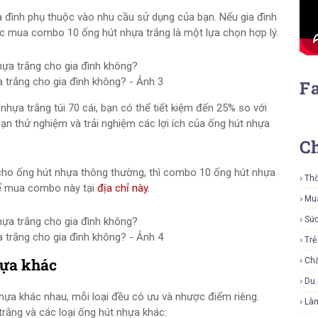
 đình phụ thuộc vào nhu cầu sử dụng của bạn. Nếu gia đình
ệc mua combo 10 ống hút nhựa trắng là một lựa chọn hợp lý.
 trắng cho gia đình không? - Ảnh 3
F
hựa trắng túi 70 cái, bạn có thể tiết kiệm đến 25% so với
bạn thử nghiệm và trải nghiệm các lợi ích của ống hút nhựa
C
 cho ống hút nhựa thông thường, thì combo 10 ống hút nhựa
Thờ
ể mua combo này tại
địa chỉ này
.
Mu
Sứ
 trắng cho gia đình không? - Ảnh 4
Tr
hựa khác
Ch
Du 
 nhựa khác nhau, mỗi loại đều có ưu và nhược điểm riêng.
Là
rắng và các loại ống hút nhựa khác: