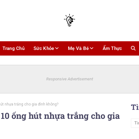
Trang Chủ
Sức Khỏe
Mẹ Và Bé
Ẩm Thực
Responsive Advertisement
út nhựa trắng cho gia đình không?
T
10 ống hút nhựa trắng cho gia