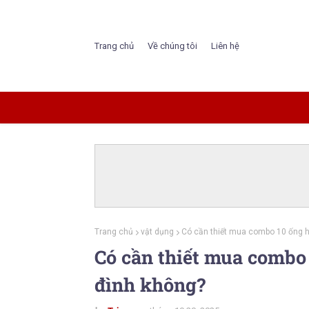
Trang chủ
Về chúng tôi
Liên hệ
Trang chủ
vật dụng
Có cần thiết mua combo 10 ống h
Có cần thiết mua combo 
đình không?