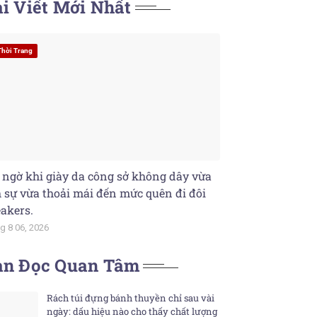
i Viết Mới Nhất
Thời Trang
 ngờ khi giày da công sở không dây vừa
h sự vừa thoải mái đến mức quên đi đôi
akers.
g 8 06, 2026
ạn Đọc Quan Tâm
Rách túi đựng bánh thuyền chỉ sau vài
ngày: dấu hiệu nào cho thấy chất lượng