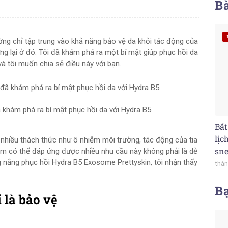
Bà
ng chỉ tập trung vào khả năng bảo vệ da khỏi tác động của
ng lại ở đó. Tôi đã khám phá ra một bí mật giúp phục hồi da
à tôi muốn chia sẻ điều này với bạn.
 khám phá ra bí mật phục hồi da với Hydra B5
Bất
lịc
 nhiều thách thức như ô nhiễm môi trường, tác động của tia
sne
ẩm có thể đáp ứng được nhiều nhu cầu này không phải là dễ
 nắng phục hồi Hydra B5 Exosome Prettyskin, tôi nhận thấy
thán
B
 là bảo vệ