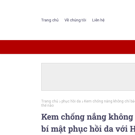
Trang chủ
Về chúng tôi
Liên hệ
Trang chủ
phục hồi da
Kem chống nắng không chỉ bảo 
thế nào
Kem chống nắng không c
bí mật phục hồi da với