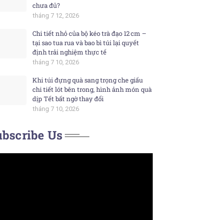
chưa đủ?
tháng 7 12, 2026
Chi tiết nhỏ của bộ kéo trà đạo 12 cm –
tại sao tua rua và bao bì túi lại quyết
định trải nghiệm thực tế
tháng 7 10, 2026
Khi túi đựng quà sang trọng che giấu
chi tiết lót bên trong, hình ảnh món quà
dịp Tết bất ngờ thay đổi
tháng 7 10, 2026
bscribe Us