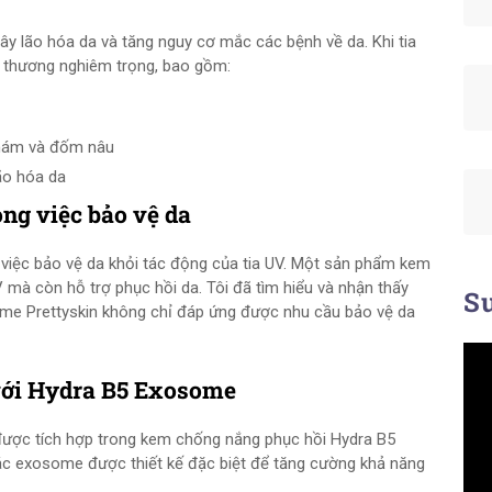
ây lão hóa da và tăng nguy cơ mắc các bệnh về da. Khi tia
n thương nghiêm trọng, bao gồm:
 nám và đốm nâu
ão hóa da
ng việc bảo vệ da
việc bảo vệ da khỏi tác động của tia UV. Một sản phẩm kem
 mà còn hỗ trợ phục hồi da. Tôi đã tìm hiểu và nhận thấy
Su
me Prettyskin không chỉ đáp ứng được nhu cầu bảo vệ da
với Hydra B5 Exosome
được tích hợp trong kem chống nắng phục hồi Hydra B5
c exosome được thiết kế đặc biệt để tăng cường khả năng