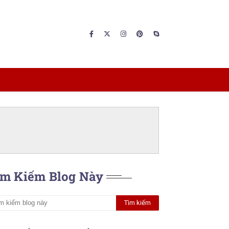
ìm Kiếm Blog Này