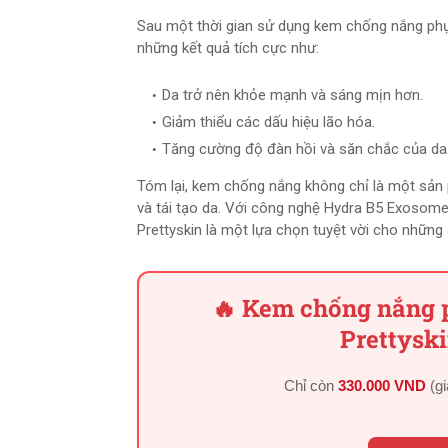
Sau một thời gian sử dụng kem chống nắng phụ
những kết quả tích cực như:
Da trở nên khỏe mạnh và sáng mịn hơn.
Giảm thiểu các dấu hiệu lão hóa.
Tăng cường độ đàn hồi và săn chắc của da
Tóm lại, kem chống nắng không chỉ là một sản
và tái tạo da. Với công nghệ Hydra B5 Exosom
Prettyskin là một lựa chọn tuyệt vời cho nhữn
🔥 Kem chống nắng 
Prettyski
Chỉ còn
330.000 VND
(g