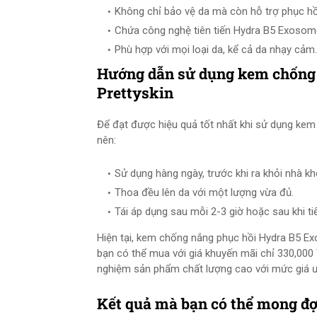
Không chỉ bảo vệ da mà còn hỗ trợ phục hồi
Chứa công nghệ tiên tiến Hydra B5 Exosom
Phù hợp với mọi loại da, kể cả da nhạy cảm.
Hướng dẫn sử dụng kem chống
Prettyskin
Để đạt được hiệu quả tốt nhất khi sử dụng ke
nên:
Sử dụng hàng ngày, trước khi ra khỏi nhà k
Thoa đều lên da với một lượng vừa đủ.
Tái áp dụng sau mỗi 2-3 giờ hoặc sau khi ti
Hiện tại, kem chống nắng phục hồi Hydra B5 Ex
bạn có thể mua với giá khuyến mãi chỉ 330,000
nghiệm sản phẩm chất lượng cao với mức giá ư
Kết quả mà bạn có thể mong đợ