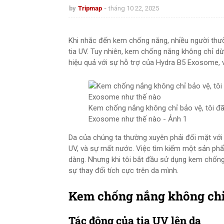
by
Tripmap
tháng 10 22, 2025
Khi nhắc đến kem chống nắng, nhiều người thườ
tia UV. Tuy nhiên, kem chống nắng không chỉ dừ
hiệu quả với sự hỗ trợ của Hydra B5 Exosome, v
Kem chống nắng không chỉ bảo vệ, tôi đã
Exosome như thế nào - Ảnh 1
Da của chúng ta thường xuyên phải đối mặt với
UV, và sự mất nước. Việc tìm kiếm một sản ph
dàng. Nhưng khi tôi bắt đầu sử dụng kem chống
sự thay đổi tích cực trên da mình.
Kem chống nắng không chỉ
Tác động của tia UV lên da