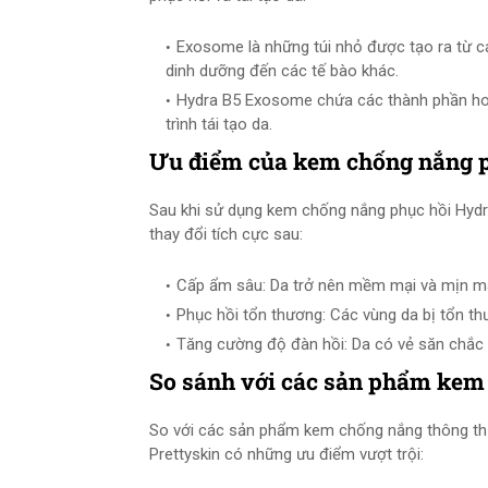
Exosome là những túi nhỏ được tạo ra từ cá
dinh dưỡng đến các tế bào khác.
Hydra B5 Exosome chứa các thành phần hoạt
trình tái tạo da.
Ưu điểm của kem chống nắng p
Sau khi sử dụng kem chống nắng phục hồi Hydr
thay đổi tích cực sau:
Cấp ẩm sâu: Da trở nên mềm mại và mịn m
Phục hồi tổn thương: Các vùng da bị tổn th
Tăng cường độ đàn hồi: Da có vẻ săn chắc 
So sánh với các sản phẩm kem
So với các sản phẩm kem chống nắng thông t
Prettyskin có những ưu điểm vượt trội: