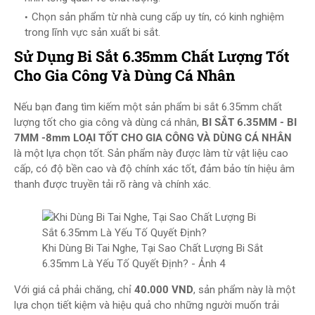
Chọn sản phẩm từ nhà cung cấp uy tín, có kinh nghiệm
trong lĩnh vực sản xuất bi sắt.
Sử Dụng Bi Sắt 6.35mm Chất Lượng Tốt
Cho Gia Công Và Dùng Cá Nhân
Nếu bạn đang tìm kiếm một sản phẩm bi sắt 6.35mm chất
lượng tốt cho gia công và dùng cá nhân,
BI SẮT 6.35MM - BI
7MM -8mm LOẠI TỐT CHO GIA CÔNG VÀ DÙNG CÁ NHÂN
là một lựa chọn tốt. Sản phẩm này được làm từ vật liệu cao
cấp, có độ bền cao và độ chính xác tốt, đảm bảo tín hiệu âm
thanh được truyền tải rõ ràng và chính xác.
Khi Dùng Bi Tai Nghe, Tại Sao Chất Lượng Bi Sắt
6.35mm Là Yếu Tố Quyết Định? - Ảnh 4
Với giá cả phải chăng, chỉ
40.000 VND
, sản phẩm này là một
lựa chọn tiết kiệm và hiệu quả cho những người muốn trải