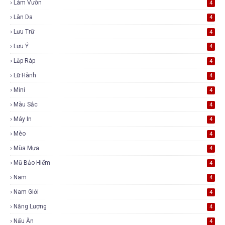
Làm Vườn
4
Làn Da
4
Lưu Trữ
4
Lưu Ý
4
Lắp Ráp
4
Lữ Hành
4
Mini
4
Màu Sắc
4
Máy In
4
Mèo
4
Mùa Mưa
4
Mũ Bảo Hiểm
4
Nam
4
Nam Giới
4
Năng Lượng
4
Nấu Ăn
4