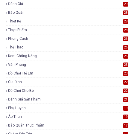
Đánh Giá
29
Bảo Quản
28
Thiết Kế
28
Thực Phẩm
28
Phong Cách
26
Thể Thao
26
Kem Chống Nắng
25
Văn Phòng
25
Đồ Chơi Trẻ Em
23
Gia Đình
22
Đồ Chơi Cho Bé
22
Đánh Giá Sản Phẩm
21
Phụ Huynh
19
Áo Thun
19
Bảo Quản Thực Phẩm
17
Chăm Sóc Tóc