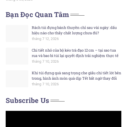
Bạn Đọc Quan Tâm
Rách túi đựng bánh thuyền chỉ sau vài ngày: dấu
hiệu nào cho thấy chất lượng chưa đủ?
tháng 7 12, 2026
Chi tiết nhỏ của bộ kéo trà đạo 12 cm – tại sao tua
rua và bao bì túi lại quyết định trải nghiệm thực tế
tháng 7 10, 2026
Khi túi đựng quà sang trọng che giấu chi tiết lót bên
trong, hình ảnh món quà dịp Tết bất ngờ thay đổi
tháng 7 10, 2026
Subscribe Us