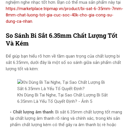
nghiệm nghe nhạc tốt hơn. Bạn có thể mua sản phẩm này tại
https://marketplace.tripmap.vn/product/bi-sat-6-35mm-7mm-
8mm-chat-luong-tot-gia-cuc-soc-40k-cho-gia-cong-su-
dung-ca-nhan
.
So Sánh Bi Sắt 6.35mm Chất Lượng Tốt
Và Kém
Để giúp bạn hiểu rõ hơn về tầm quan trọng của chất lượng bi
sắt 6.35mm, dưới đây là một số so sánh giữa sản phẩm chất
lượng tốt và kém:
Khi Dùng Bi Tai Nghe, Tại Sao Chất Lượng Bi Sắt
6.35mm Là Yếu Tố Quyết Định? - Ảnh 5
Chất lượng âm thanh
: Bi sắt 6.35mm chất lượng tốt mang
lại chất lượng âm thanh rõ ràng và chính xác, trong khi sản
phẩm chất lượng kém có thể gây ra âm thanh bị rè hoặc