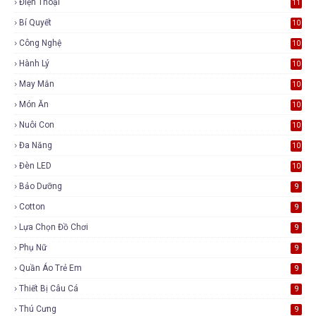
Điện Thoại
11
Bí Quyết
10
Công Nghệ
10
Hành Lý
10
May Mắn
10
Món Ăn
10
Nuôi Con
10
Đa Năng
10
Đèn LED
10
Bảo Dưỡng
9
Cotton
9
Lựa Chọn Đồ Chơi
9
Phụ Nữ
9
Quần Áo Trẻ Em
9
Thiết Bị Câu Cá
9
Thú Cưng
9