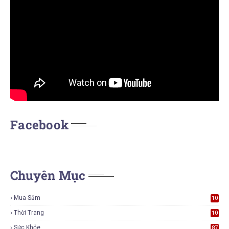
Facebook
Chuyên Mục
Mua Sắm
10
5
Thời Trang
10
5
Sức Khỏe
87