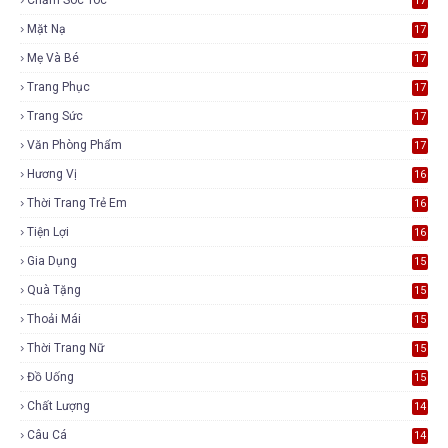
17
Mặt Nạ
17
Mẹ Và Bé
17
Trang Phục
17
Trang Sức
17
Văn Phòng Phẩm
17
Hương Vị
16
Thời Trang Trẻ Em
16
Tiện Lợi
16
Gia Dụng
15
Quà Tặng
15
Thoải Mái
15
Thời Trang Nữ
15
Đồ Uống
15
Chất Lượng
14
Câu Cá
14