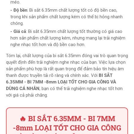
méo.
Độ bền
: Bi sắt 6.35mm chất lượng tốt có độ bền cao,
trong khi sản phẩm chất lượng kém có thể bị hỏng nhanh
chóng.
Giá cả
: Bi sắt 6.35mm chất lượng tốt thường có giá cao
hơn sản phẩm chất lượng kém, nhưng mang lại trải nghiệm
nghe nhạc tốt hơn và độ bền cao hơn.
Tóm lại, chất lượng của bi sắt 6.35mm đóng vai trò quan trọng
quyết định đến trải nghiệm nghe nhạc của bạn. Việc lựa chọn
sản phẩm phù hợp là rất quan trọng để đảm bảo tín hiệu âm
thanh được truyền tải rõ ràng và chính xác. Với
BI SẮT
6.35MM - BI 7MM -8mm LOẠI TỐT CHO GIA CÔNG VÀ
DÙNG CÁ NHÂN
, bạn có thể trải nghiệm nghe nhạc tốt hơn
với giá cả phải chăng.
🔥 BI SẮT 6.35MM - BI 7MM
-8mm LOẠI TỐT CHO GIA CÔNG