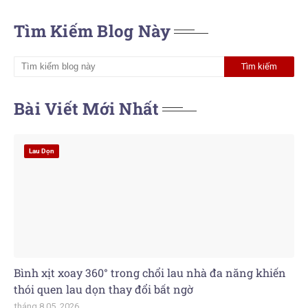
Tìm Kiếm Blog Này
Bài Viết Mới Nhất
Lau Dọn
Bình xịt xoay 360° trong chổi lau nhà đa năng khiến
thói quen lau dọn thay đổi bất ngờ
tháng 8 05, 2026