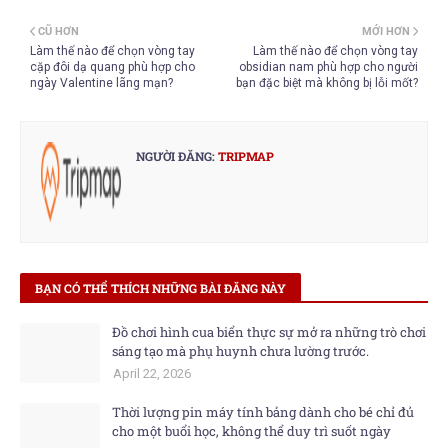
CŨ HƠN
MỚI HƠN
Làm thế nào để chọn vòng tay
Làm thế nào để chọn vòng tay
cặp đôi dạ quang phù hợp cho
obsidian nam phù hợp cho người
ngày Valentine lãng mạn?
bạn đặc biệt mà không bị lỗi mốt?
NGƯỜI ĐĂNG:
TRIPMAP
BẠN CÓ THỂ THÍCH NHỮNG BÀI ĐĂNG NÀY
Đồ chơi hình cua biển thực sự mở ra những trò chơi
sáng tạo mà phụ huynh chưa lường trước.
April 22, 2026
Thời lượng pin máy tính bảng dành cho bé chỉ đủ
cho một buổi học, không thể duy trì suốt ngày