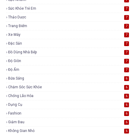
Sức Khỏe Trẻ Em
7
Thảo Dược
7
Trang Điểm
7
Xe Máy
7
Đặc Sản
7
Đồ Dùng Nhà Bếp
7
Độ Giòn
7
Độ Ẩm
7
Bữa Sáng
6
Chăm Sóc Sức Khỏe
6
Chống Lão Hóa
6
Dụng Cụ
6
Fashion
6
Giảm Đau
6
Không Gian Nhỏ
6