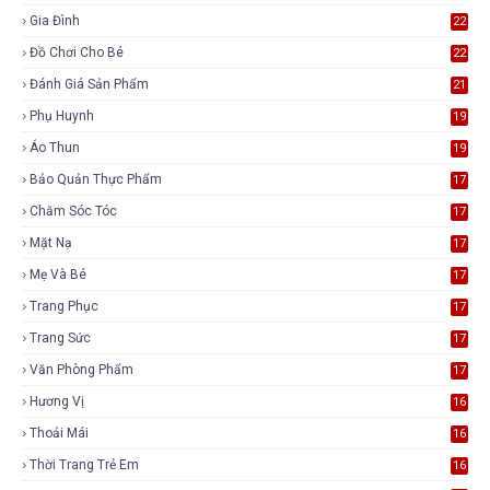
Gia Đình
22
Đồ Chơi Cho Bé
22
Đánh Giá Sản Phẩm
21
Phụ Huynh
19
Áo Thun
19
Bảo Quản Thực Phẩm
17
Chăm Sóc Tóc
17
Mặt Nạ
17
Mẹ Và Bé
17
Trang Phục
17
Trang Sức
17
Văn Phòng Phẩm
17
Hương Vị
16
Thoải Mái
16
Thời Trang Trẻ Em
16