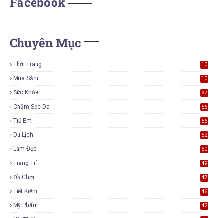
Facebook
Chuyên Mục
Thời Trang
10
7
Mua Sắm
10
5
Sức Khỏe
87
Chăm Sóc Da
56
Trẻ Em
56
Du Lịch
52
Làm Đẹp
50
Trang Trí
49
Đồ Chơi
47
Tiết Kiệm
46
Mỹ Phẩm
42