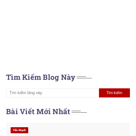
Tìm Kiếm Blog Này
Bài Viết Mới Nhất
Yến Mạch