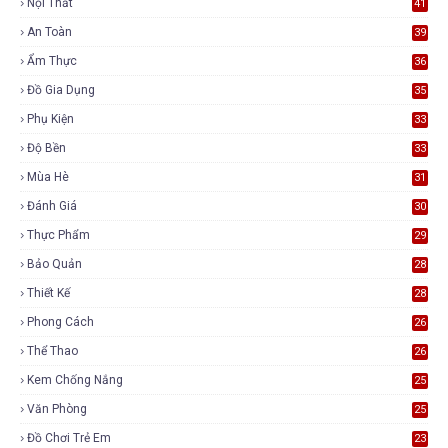
Nội Thất
41
An Toàn
39
Ẩm Thực
36
Đồ Gia Dụng
35
Phụ Kiện
33
Độ Bền
33
Mùa Hè
31
Đánh Giá
30
Thực Phẩm
29
Bảo Quản
28
Thiết Kế
28
Phong Cách
26
Thể Thao
26
Kem Chống Nắng
25
Văn Phòng
25
Đồ Chơi Trẻ Em
23