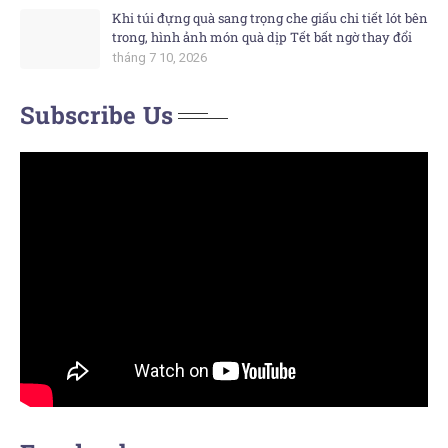
Khi túi đựng quà sang trọng che giấu chi tiết lót bên
trong, hình ảnh món quà dịp Tết bất ngờ thay đổi
tháng 7 10, 2026
Subscribe Us