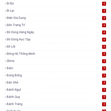
Đi Bộ
4
Đi Lại
4
Điện Gia Dụng
4
Đèn Trang Trí
4
Đồ Dùng Hàng Ngày
4
Đồ Dùng Học Tập
4
Đồ Lót
4
Đồng Hồ Thông Minh
4
Slime
3
Balo
3
Bong Bóng
3
Bàn Ghế
3
Bánh Ngọt
3
Bánh Quy
3
Bánh Tráng
3