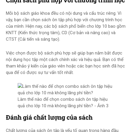
Chọn sách phù hợp với chương trình học
Mỗi bộ sách giáo khoa đều có nội dung và cấu trúc riêng. Vì
vậy, bạn cần chọn sách ôn tập phù hợp với chương trình học
của mình. Hiện nay, các bộ sách phổ biến cho lớp 10 bao gồm
KNTT (Kiến thức trọng tâm), CD (Cơ bản và nâng cao) và
CTST (Cải tiến và sáng tạo).
Việc chọn được bộ sách phù hợp sẽ giúp bạn nắm bắt được
nội dung học tập một cách chính xác và hiệu quả. Bạn có thể
tham khảo ý kiến của giáo viên hoặc các bạn học sinh đã học
qua để có được sự tư vấn tốt nhất.
Làm thế nào để chọn combo sách ôn tập hiệu
quả cho lớp 10 mà không lãng phí tiền? - Ảnh 3
Đánh giá chất lượng của sách
Chất lượng của sách ôn tập là yếu tố quan trọng hàng đầu.