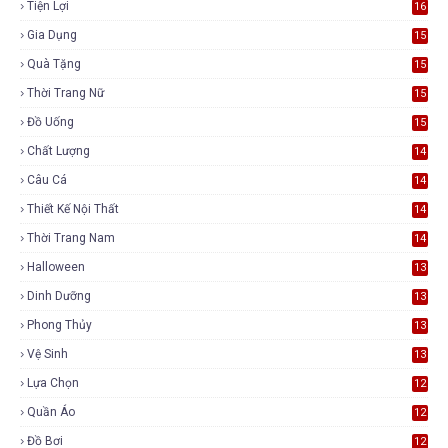
Tiện Lợi
16
Gia Dụng
15
Quà Tặng
15
Thời Trang Nữ
15
Đồ Uống
15
Chất Lượng
14
Câu Cá
14
Thiết Kế Nội Thất
14
Thời Trang Nam
14
Halloween
13
Dinh Dưỡng
13
Phong Thủy
13
Vệ Sinh
13
Lựa Chọn
12
Quần Áo
12
Đồ Bơi
12