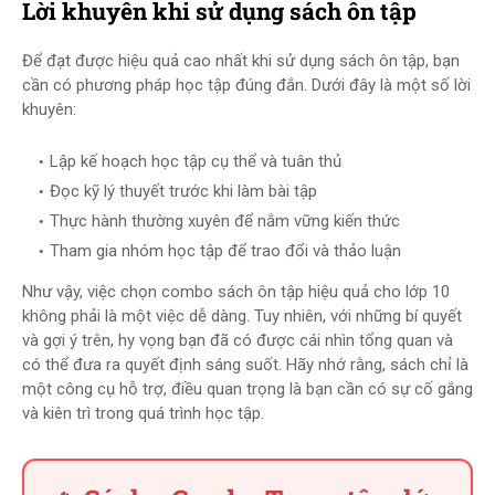
Lời khuyên khi sử dụng sách ôn tập
Để đạt được hiệu quả cao nhất khi sử dụng sách ôn tập, bạn
cần có phương pháp học tập đúng đắn. Dưới đây là một số lời
khuyên:
Lập kế hoạch học tập cụ thể và tuân thủ
Đọc kỹ lý thuyết trước khi làm bài tập
Thực hành thường xuyên để nắm vững kiến thức
Tham gia nhóm học tập để trao đổi và thảo luận
Như vậy, việc chọn combo sách ôn tập hiệu quả cho lớp 10
không phải là một việc dễ dàng. Tuy nhiên, với những bí quyết
và gợi ý trên, hy vọng bạn đã có được cái nhìn tổng quan và
có thể đưa ra quyết định sáng suốt. Hãy nhớ rằng, sách chỉ là
một công cụ hỗ trợ, điều quan trọng là bạn cần có sự cố gắng
và kiên trì trong quá trình học tập.