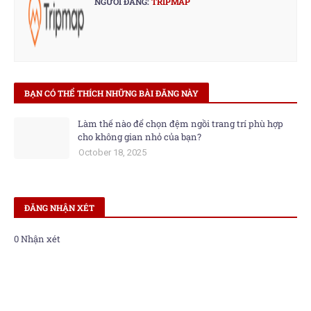
NGƯỜI ĐĂNG:
TRIPMAP
BẠN CÓ THỂ THÍCH NHỮNG BÀI ĐĂNG NÀY
Làm thế nào để chọn đệm ngồi trang trí phù hợp
cho không gian nhỏ của bạn?
October 18, 2025
ĐĂNG NHẬN XÉT
0 Nhận xét