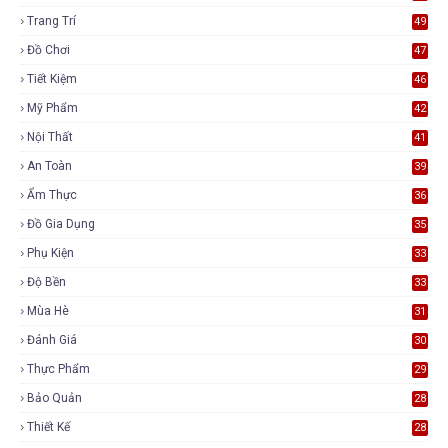
Trang Trí
49
Đồ Chơi
47
Tiết Kiệm
46
Mỹ Phẩm
42
Nội Thất
41
An Toàn
39
Ẩm Thực
36
Đồ Gia Dụng
35
Phụ Kiện
33
Độ Bền
33
Mùa Hè
31
Đánh Giá
30
Thực Phẩm
29
Bảo Quản
28
Thiết Kế
28