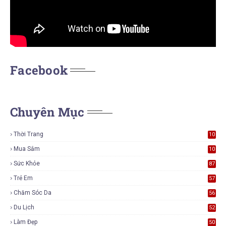
Facebook
Chuyên Mục
Thời Trang
10
7
Mua Sắm
10
5
Sức Khỏe
87
Trẻ Em
57
Chăm Sóc Da
56
Du Lịch
52
Làm Đẹp
50