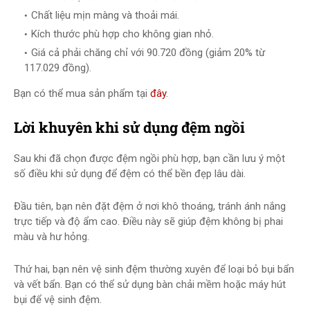
Chất liệu mịn màng và thoải mái.
Kích thước phù hợp cho không gian nhỏ.
Giá cả phải chăng chỉ với 90.720 đồng (giảm 20% từ
117.029 đồng).
Bạn có thể mua sản phẩm tại
đây
.
Lời khuyên khi sử dụng đệm ngồi
Sau khi đã chọn được đệm ngồi phù hợp, bạn cần lưu ý một
số điều khi sử dụng để đệm có thể bền đẹp lâu dài.
Đầu tiên, bạn nên đặt đệm ở nơi khô thoáng, tránh ánh nắng
trực tiếp và độ ẩm cao. Điều này sẽ giúp đệm không bị phai
màu và hư hỏng.
Thứ hai, bạn nên vệ sinh đệm thường xuyên để loại bỏ bụi bẩn
và vết bẩn. Bạn có thể sử dụng bàn chải mềm hoặc máy hút
bụi để vệ sinh đệm.