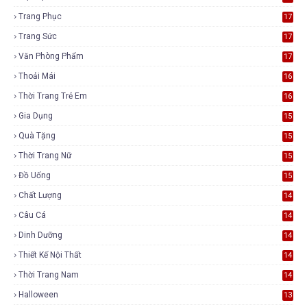
Trang Phục
17
Trang Sức
17
Văn Phòng Phẩm
17
Thoải Mái
16
Thời Trang Trẻ Em
16
Gia Dụng
15
Quà Tặng
15
Thời Trang Nữ
15
Đồ Uống
15
Chất Lượng
14
Câu Cá
14
Dinh Dưỡng
14
Thiết Kế Nội Thất
14
Thời Trang Nam
14
Halloween
13