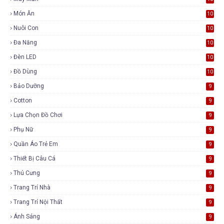
Món Ăn
10
Nuôi Con
10
Đa Năng
10
Đèn LED
10
Đồ Dùng
10
Bảo Dưỡng
9
Cotton
9
Lựa Chọn Đồ Chơi
9
Phụ Nữ
9
Quần Áo Trẻ Em
9
Thiết Bị Câu Cá
9
Thú Cưng
9
Trang Trí Nhà
9
Trang Trí Nội Thất
9
Ánh Sáng
9