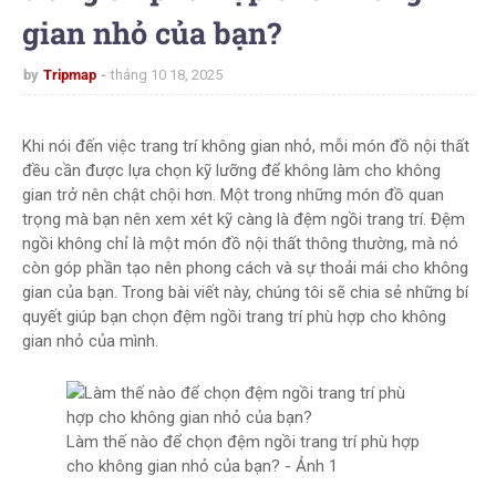
gian nhỏ của bạn?
by
Tripmap
tháng 10 18, 2025
Khi nói đến việc trang trí không gian nhỏ, mỗi món đồ nội thất
đều cần được lựa chọn kỹ lưỡng để không làm cho không
gian trở nên chật chội hơn. Một trong những món đồ quan
trọng mà bạn nên xem xét kỹ càng là đệm ngồi trang trí. Đệm
ngồi không chỉ là một món đồ nội thất thông thường, mà nó
còn góp phần tạo nên phong cách và sự thoải mái cho không
gian của bạn. Trong bài viết này, chúng tôi sẽ chia sẻ những bí
quyết giúp bạn chọn đệm ngồi trang trí phù hợp cho không
gian nhỏ của mình.
Làm thế nào để chọn đệm ngồi trang trí phù hợp
cho không gian nhỏ của bạn? - Ảnh 1