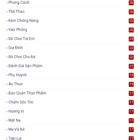
Phong Cách
26
Thể Thao
26
Kem Chống Nắng
25
Văn Phòng
25
Đồ Chơi Trẻ Em
23
Gia Đình
22
Đồ Chơi Cho Bé
22
Đánh Giá Sản Phẩm
21
Phụ Huynh
19
Áo Thun
19
Bảo Quản Thực Phẩm
17
Chăm Sóc Tóc
17
Hương Vị
17
Mặt Nạ
17
Mẹ Và Bé
17
Tiện Lợi
17