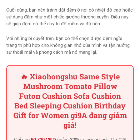
Cuối cùng, bạn nên tránh đặt đệm ở nơi có nhiệt độ cao hoặc
sử dụng đệm như một chiếc giường thường xuyên. Điều này
sẽ giúp đệm có thể duy trì độ mềm và độ bền.
Với những bí quyết trên, bạn có thể chọn được đệm ngồi
trang trí phù hợp cho không gian nhỏ của mình và tận hưởng
sự thoải mái và phong cách mà nó mang lại.
🔥 Xiaohongshu Same Style
Mushroom Tomato Pillow
Futon Cushion Sofa Cushion
Bed Sleeping Cushion Birthday
Gift for Women gi9A đang giảm
giá!
Chỉ còn
90.720 VND
(giảm
22%
so với giá gốc
117.029