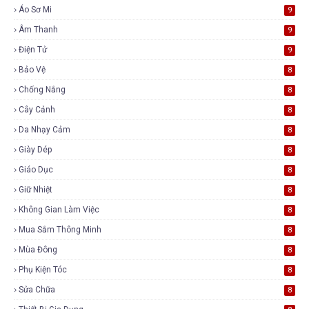
Áo Sơ Mi
9
Âm Thanh
9
Điện Tử
9
Bảo Vệ
8
Chống Nắng
8
Cây Cảnh
8
Da Nhạy Cảm
8
Giày Dép
8
Giáo Dục
8
Giữ Nhiệt
8
Không Gian Làm Việc
8
Mua Sắm Thông Minh
8
Mùa Đông
8
Phụ Kiện Tóc
8
Sửa Chữa
8