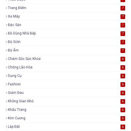
Trang Điểm
7
Xe Máy
7
Đặc Sản
7
Đồ Dùng Nhà Bếp
7
Độ Giòn
7
Độ Ẩm
7
Chăm Sóc Sức Khỏe
6
Chống Lão Hóa
6
Dụng Cụ
6
Fashion
6
Giảm Đau
6
Không Gian Nhỏ
6
Khẩu Trang
6
Kim Cương
6
Lắp Đặt
6