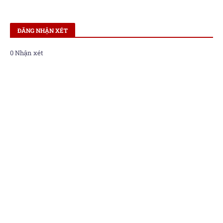
ĐĂNG NHẬN XÉT
0 Nhận xét