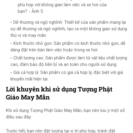
phù hợp với không gian làm việc và xe hơi của
bạn? - Ảnh 5
Dễ thương và ngộ nghĩnh: Thiết kế của sản phẩm mang lại
sự dễ thương và ngộ nghĩnh, tạo ra một không gian sử dụng
thú vị và may mắn.
Kích thước nhỏ gọn: Sản phẩm có kích thước nhỏ gọn, dễ
dàng đặt trên bàn làm việc hoặc trong xe hơi.
Chất lượng cao: Sản phẩm được làm từ vật liệu chất lượng
cao, đảm bảo độ bền bỉ và an toàn cho người sử dụng.
Giá cả hợp lý: Sản phẩm có giá cả hợp lý, đặc biệt với giá
khuyến mãi hiện tại.
Lời khuyên khi sử dụng Tượng Phật
Giáo May Mắn
Khi sử dụng Tượng Phật Giáo May Mắn, bạn nên lưu ý một số
điều sau đây:
Trước hết, bạn nên đặt tượng tại vị trí phù hợp, tránh đặt