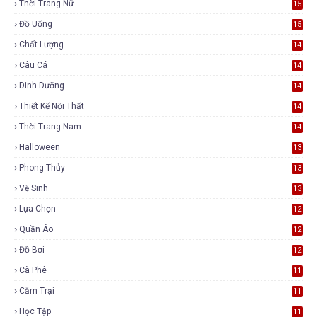
Thời Trang Nữ
15
Đồ Uống
15
Chất Lượng
14
Câu Cá
14
Dinh Dưỡng
14
Thiết Kế Nội Thất
14
Thời Trang Nam
14
Halloween
13
Phong Thủy
13
Vệ Sinh
13
Lựa Chọn
12
Quần Áo
12
Đồ Bơi
12
Cà Phê
11
Cắm Trại
11
Học Tập
11