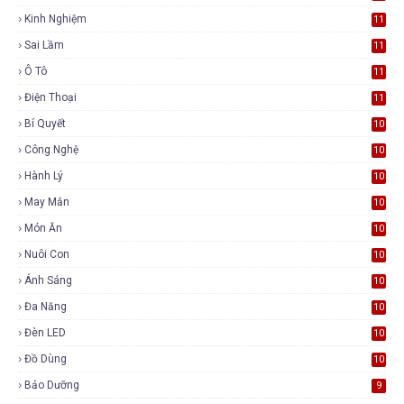
Kinh Nghiệm
11
Sai Lầm
11
Ô Tô
11
Điện Thoại
11
Bí Quyết
10
Công Nghệ
10
Hành Lý
10
May Mắn
10
Món Ăn
10
Nuôi Con
10
Ánh Sáng
10
Đa Năng
10
Đèn LED
10
Đồ Dùng
10
Bảo Dưỡng
9