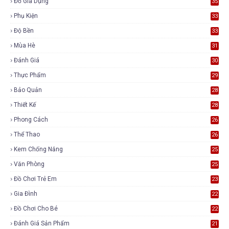
Đồ Gia Dụng
35
Phụ Kiện
33
Độ Bền
33
Mùa Hè
31
Đánh Giá
30
Thực Phẩm
29
Bảo Quản
28
Thiết Kế
28
Phong Cách
26
Thể Thao
26
Kem Chống Nắng
25
Văn Phòng
25
Đồ Chơi Trẻ Em
23
Gia Đình
22
Đồ Chơi Cho Bé
22
Đánh Giá Sản Phẩm
21