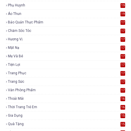
Phụ Huynh
19
Áo Thun
19
Bảo Quản Thực Phẩm
17
Chăm Sóc Tóc
17
Hương Vị
17
Mặt Nạ
17
Mẹ Và Bé
17
Tiện Lợi
17
Trang Phục
17
Trang Sức
17
Văn Phòng Phẩm
17
Thoải Mái
16
Thời Trang Trẻ Em
16
Gia Dụng
15
Quà Tặng
15