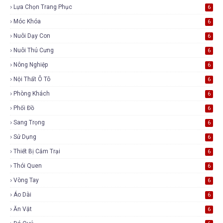
Lựa Chọn Trang Phục
6
Móc Khóa
6
Nuôi Dạy Con
6
Nuôi Thú Cưng
6
Nông Nghiệp
6
Nội Thất Ô Tô
6
Phòng Khách
6
Phối Đồ
6
Sang Trọng
6
Sử Dụng
6
Thiết Bị Cắm Trại
6
Thói Quen
6
Vòng Tay
6
Áo Dài
6
Ăn Vặt
6