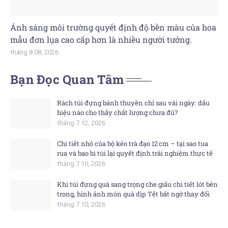
Ánh sáng môi trường quyết định độ bền màu của hoa
mẫu đơn lụa cao cấp hơn là nhiều người tưởng.
tháng 8 08, 2026
Bạn Đọc Quan Tâm
Rách túi đựng bánh thuyền chỉ sau vài ngày: dấu
hiệu nào cho thấy chất lượng chưa đủ?
tháng 7 12, 2026
Chi tiết nhỏ của bộ kéo trà đạo 12 cm – tại sao tua
rua và bao bì túi lại quyết định trải nghiệm thực tế
tháng 7 10, 2026
Khi túi đựng quà sang trọng che giấu chi tiết lót bên
trong, hình ảnh món quà dịp Tết bất ngờ thay đổi
tháng 7 10, 2026