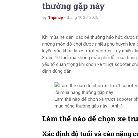
thường gặp này
by
Tripmap
tháng 10 20, 2025
Khi mùa hè đến, các bé thường háo hức được ra
những món đồ chơi được nhiều phụ huynh lựa ch
luyện sức khỏe là xe trượt scooter. Tuy nhiên,
3 đến 10 tuổi mà không mắc phải lỗi mua hàng 
yếu tố quan trọng khi chọn xe trượt scooter ch
định đúng đắn.
Làm thế nào để chọn xe trượt scooter ph
mua hàng thường gặp này - Ảnh 1
Làm thế nào để chọn xe trư
Xác định độ tuổi và cân nặng c