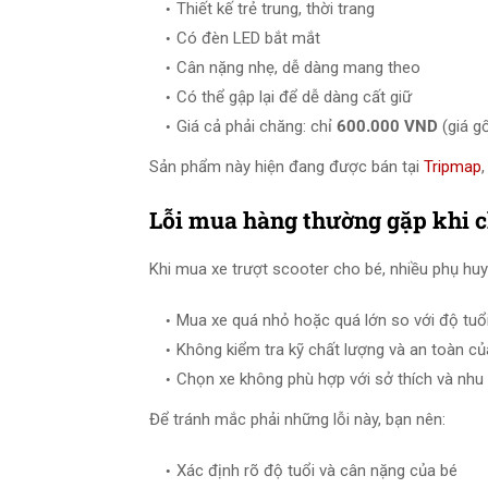
Thiết kế trẻ trung, thời trang
Có đèn LED bắt mắt
Cân nặng nhẹ, dễ dàng mang theo
Có thể gập lại để dễ dàng cất giữ
Giá cả phải chăng: chỉ
600.000 VND
(giá g
Sản phẩm này hiện đang được bán tại
Tripmap
Lỗi mua hàng thường gặp khi c
Khi mua xe trượt scooter cho bé, nhiều phụ hu
Mua xe quá nhỏ hoặc quá lớn so với độ tuổ
Không kiểm tra kỹ chất lượng và an toàn củ
Chọn xe không phù hợp với sở thích và nhu
Để tránh mắc phải những lỗi này, bạn nên:
Xác định rõ độ tuổi và cân nặng của bé