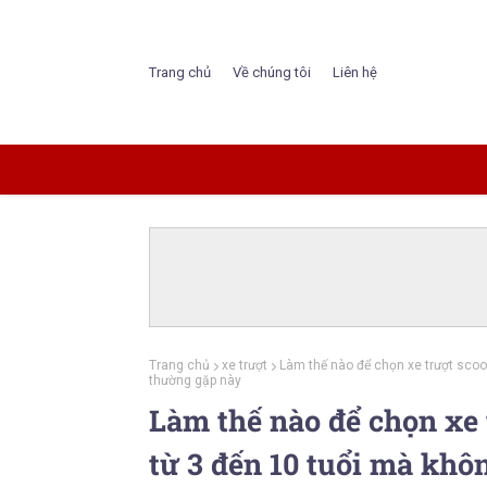
Trang chủ
Về chúng tôi
Liên hệ
Trang chủ
xe trượt
Làm thế nào để chọn xe trượt scoo
thường gặp này
Làm thế nào để chọn xe 
từ 3 đến 10 tuổi mà khô