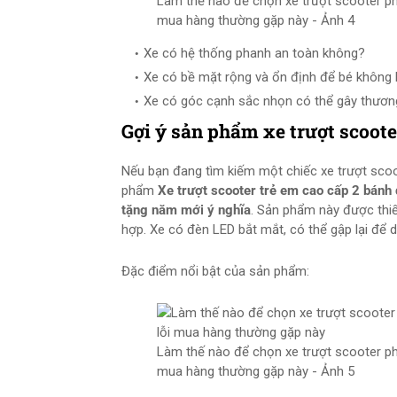
Làm thế nào để chọn xe trượt scooter ph
mua hàng thường gặp này - Ảnh 4
Xe có hệ thống phanh an toàn không?
Xe có bề mặt rộng và ổn định để bé không 
Xe có góc cạnh sắc nhọn có thể gây thươn
Gợi ý sản phẩm xe trượt scoote
Nếu bạn đang tìm kiếm một chiếc xe trượt scoo
phẩm
Xe trượt scooter trẻ em cao cấp 2 bánh đ
tặng năm mới ý nghĩa
. Sản phẩm này được thiết
hợp. Xe có đèn LED bắt mắt, có thể gập lại để d
Đặc điểm nổi bật của sản phẩm:
Làm thế nào để chọn xe trượt scooter ph
mua hàng thường gặp này - Ảnh 5