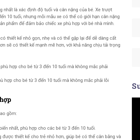
g nhất là xác định độ tuổi và cân nặng của bé. Xe trượt
đến 10 tuổi, nhưng mỗi mẫu xe có thể có giới hạn cân nặng
n sản phẩm để đảm bảo chiếc xe phù hợp với bé nhà mình.
có thiết kế nhỏ gọn, nhẹ và có thể gập lại để dễ dàng cất
 hơn sẽ có thiết kế mạnh mẽ hơn, với khả năng chịu tải trọng
ù hợp cho bé từ 3 đến 10 tuổi mà không mắc phải lỗi
Su
 hợp
 bao gồm:
 biến nhất, phù hợp cho các bé từ 3 đến 10 tuổi.
g được thiết kế cho trẻ nhỏ hơn, giúp bé có thể cân bằng và