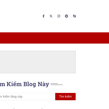
ìm Kiếm Blog Này