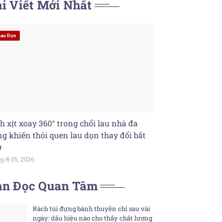
i Viết Mới Nhất
Lau Dọn
h xịt xoay 360° trong chổi lau nhà đa
g khiến thói quen lau dọn thay đổi bất
ờ
g 8 05, 2026
ạn Đọc Quan Tâm
Rách túi đựng bánh thuyền chỉ sau vài
ngày: dấu hiệu nào cho thấy chất lượng