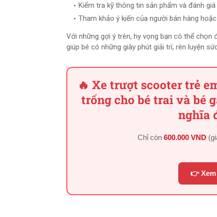
Kiểm tra kỹ thông tin sản phẩm và đánh gi
Tham khảo ý kiến của người bán hàng hoặc
Với những gợi ý trên, hy vọng bạn có thể chọn
giúp bé có những giây phút giải trí, rèn luyện sứ
🔥 Xe trượt scooter trẻ 
trống cho bé trai và bé 
nghĩa 
Chỉ còn
600.000 VND
(g
👉 Xem 