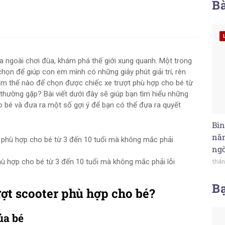
Bà
 ngoài chơi đùa, khám phá thế giới xung quanh. Một trong
ọn để giúp con em mình có những giây phút giải trí, rèn
 làm thế nào để chọn được chiếc xe trượt phù hợp cho bé từ
thường gặp? Bài viết dưới đây sẽ giúp bạn tìm hiểu những
o bé và đưa ra một số gợi ý để bạn có thể đưa ra quyết
Bìn
năn
ng
ù hợp cho bé từ 3 đến 10 tuổi mà không mắc phải lỗi
thán
B
ợt scooter phù hợp cho bé?
ủa bé