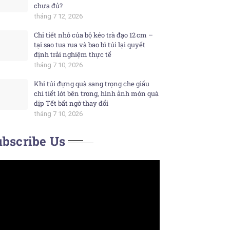
chưa đủ?
tháng 7 12, 2026
Chi tiết nhỏ của bộ kéo trà đạo 12 cm –
tại sao tua rua và bao bì túi lại quyết
định trải nghiệm thực tế
tháng 7 10, 2026
Khi túi đựng quà sang trọng che giấu
chi tiết lót bên trong, hình ảnh món quà
dịp Tết bất ngờ thay đổi
tháng 7 10, 2026
bscribe Us