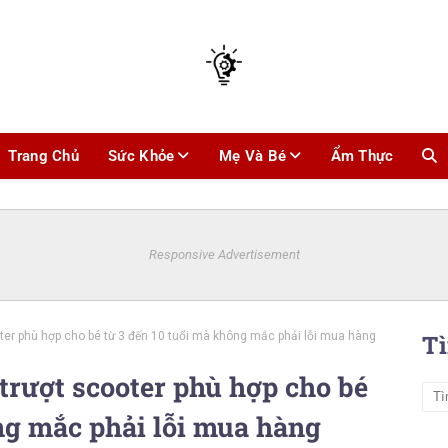
Trang Chủ
Sức Khỏe
Mẹ Và Bé
Ẩm Thực
Responsive Advertisement
ter phù hợp cho bé từ 3 đến 10 tuổi mà không mắc phải lỗi mua hàng
T
trượt scooter phù hợp cho bé
ng mắc phải lỗi mua hàng