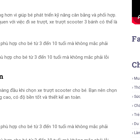
 hơn vì giúp bé phát triển kỹ năng cân bằng và phối hợp.
n với việc đi xe trượt, xe trượt scooter 3 bánh có thể là
F
ù hợp cho bé từ 3 đến 10 tuổi mà không mắc phải lỗi
C
n
Mu
Thờ
 hàng đầu khi chọn xe trượt scooter cho bé. Bạn nên chọn
g cao, có độ bền tốt và thiết kế an toàn.
Sứ
Ch
Tr
Du 
Là