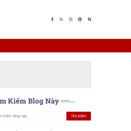
ìm Kiếm Blog Này