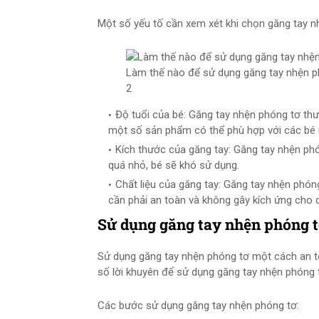
Một số yếu tố cần xem xét khi chọn găng tay n
Làm thế nào để sử dụng găng tay nhện p
2
Độ tuổi của bé: Găng tay nhện phóng tơ thườ
một số sản phẩm có thể phù hợp với các bé 
Kích thước của găng tay: Găng tay nhện phó
quá nhỏ, bé sẽ khó sử dụng.
Chất liệu của găng tay: Găng tay nhện phón
cần phải an toàn và không gây kích ứng cho 
Sử dụng găng tay nhện phóng t
Sử dụng găng tay nhện phóng tơ một cách an toà
số lời khuyên để sử dụng găng tay nhện phóng 
Các bước sử dụng găng tay nhện phóng tơ: