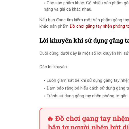
Các sản phẩm khác: Có nhiều sản phẩm găng
năng và giá cả khác nhau.
Nếu bạn đang tìm kiếm một sản phẩm găng tay 
khảo sản phẩm
Đồ chơi găng tay nhện phóng t
Lời khuyên khi sử dụng găng t
Cuối cùng, dưới đây là một số lời khuyên khi s
Các lời khuyên:
Luôn giám sát bé khi sử dụng găng tay nhệ
Đảm bảo rằng bé hiểu cách sử dụng găng t
Tránh sử dụng găng tay nhện phóng tơ gần c
🔥 Đồ chơi gang tay nhện
bắn tơ người nhện hút d