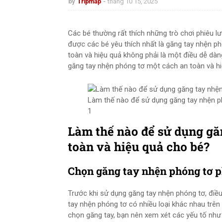
by
Tripmap
tháng 10 15, 2025
Các bé thường rất thích những trò chơi phiêu 
được các bé yêu thích nhất là găng tay nhện ph
toàn và hiệu quả không phải là một điều dễ dàn
găng tay nhện phóng tơ một cách an toàn và hi
Làm thế nào để sử dụng găng tay nhện p
1
Làm thế nào để sử dụng gă
toàn và hiệu quả cho bé?
Chọn găng tay nhện phóng tơ 
Trước khi sử dụng găng tay nhện phóng tơ, điề
tay nhện phóng tơ có nhiều loại khác nhau trên t
chọn găng tay, bạn nên xem xét các yếu tố như đ