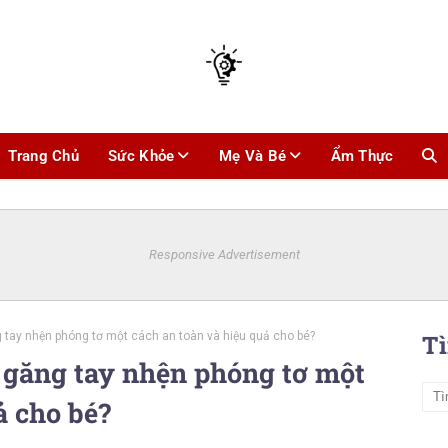
Trang Chủ
Sức Khỏe
Mẹ Và Bé
Ẩm Thực
Responsive Advertisement
 tay nhện phóng tơ một cách an toàn và hiệu quả cho bé?
T
 găng tay nhện phóng tơ một
ả cho bé?