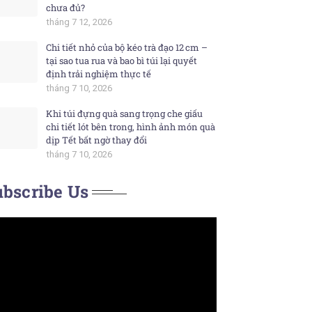
chưa đủ?
tháng 7 12, 2026
Chi tiết nhỏ của bộ kéo trà đạo 12 cm –
tại sao tua rua và bao bì túi lại quyết
định trải nghiệm thực tế
tháng 7 10, 2026
Khi túi đựng quà sang trọng che giấu
chi tiết lót bên trong, hình ảnh món quà
dịp Tết bất ngờ thay đổi
tháng 7 10, 2026
bscribe Us