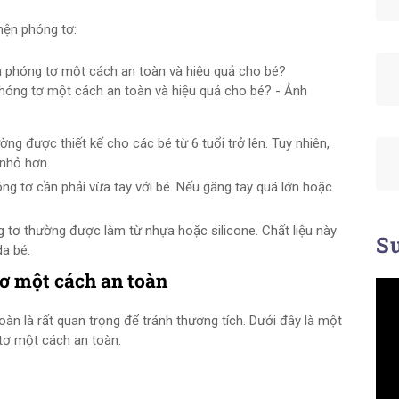
hện phóng tơ:
hóng tơ một cách an toàn và hiệu quả cho bé? - Ảnh
ng được thiết kế cho các bé từ 6 tuổi trở lên. Tuy nhiên,
nhỏ hơn.
ng tơ cần phải vừa tay với bé. Nếu găng tay quá lớn hoặc
g tơ thường được làm từ nhựa hoặc silicone. Chất liệu này
Su
da bé.
ơ một cách an toàn
n là rất quan trọng để tránh thương tích. Dưới đây là một
tơ một cách an toàn: