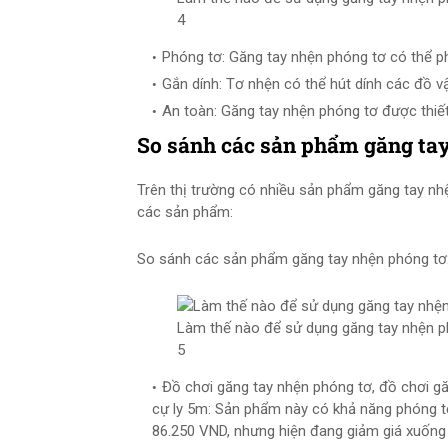
4
Phóng tơ: Găng tay nhện phóng tơ có thể p
Gắn dính: Tơ nhện có thể hút dính các đồ vậ
An toàn: Găng tay nhện phóng tơ được thiết 
So sánh các sản phẩm găng ta
Trên thị trường có nhiều sản phẩm găng tay nh
các sản phẩm:
So sánh các sản phẩm găng tay nhện phóng tơ
Làm thế nào để sử dụng găng tay nhện p
5
Đồ chơi găng tay nhện phóng tơ, đồ chơi gă
cự ly 5m: Sản phẩm này có khả năng phóng tơ
86.250 VND, nhưng hiện đang giảm giá xuống