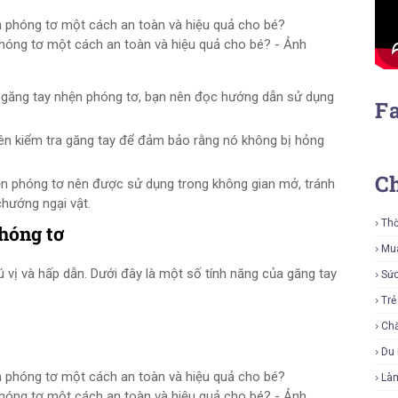
hóng tơ một cách an toàn và hiệu quả cho bé? - Ảnh
 găng tay nhện phóng tơ, bạn nên đọc hướng dẫn sử dụng
F
nên kiểm tra găng tay để đảm bảo rằng nó không bị hỏng
C
ện phóng tơ nên được sử dụng trong không gian mở, tránh
chướng ngại vật.
Thờ
hóng tơ
Mu
 vị và hấp dẫn. Dưới đây là một số tính năng của găng tay
Sứ
Tr
Ch
Du 
Là
hóng tơ một cách an toàn và hiệu quả cho bé? - Ảnh