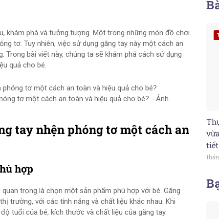
Bà
lưu, khám phá và tưởng tượng. Một trong những món đồ chơi
óng tơ. Tuy nhiên, việc sử dụng găng tay này một cách an
g. Trong bài viết này, chúng ta sẽ khám phá cách sử dụng
ệu quả cho bé.
hóng tơ một cách an toàn và hiệu quả cho bé? - Ảnh
Thự
ng tay nhện phóng tơ một cách an
vừa
tiế
thán
phù hợp
B
u quan trọng là chọn một sản phẩm phù hợp với bé. Găng
hị trường, với các tính năng và chất liệu khác nhau. Khi
ộ tuổi của bé, kích thước và chất liệu của găng tay.