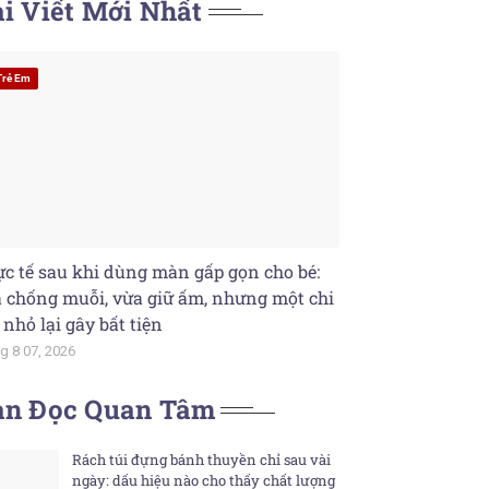
i Viết Mới Nhất
Trẻ Em
c tế sau khi dùng màn gấp gọn cho bé:
 chống muỗi, vừa giữ ấm, nhưng một chi
t nhỏ lại gây bất tiện
g 8 07, 2026
ạn Đọc Quan Tâm
Rách túi đựng bánh thuyền chỉ sau vài
ngày: dấu hiệu nào cho thấy chất lượng