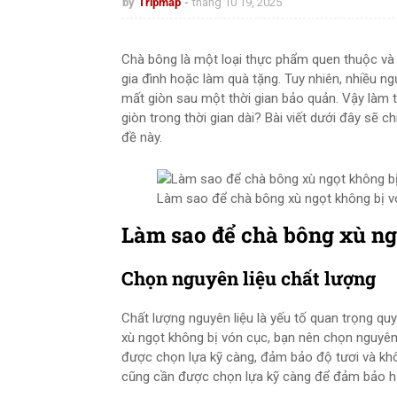
by
Tripmap
tháng 10 19, 2025
Chà bông là một loại thực phẩm quen thuộc và đ
gia đình hoặc làm quà tặng. Tuy nhiên, nhiều n
mất giòn sau một thời gian bảo quản. Vậy làm 
giòn trong thời gian dài? Bài viết dưới đây sẽ c
đề này.
Làm sao để chà bông xù ngọt không bị vón
Làm sao để chà bông xù ng
Chọn nguyên liệu chất lượng
Chất lượng nguyên liệu là yếu tố quan trọng qu
xù ngọt không bị vón cục, bạn nên chọn nguyên 
được chọn lựa kỹ càng, đảm bảo độ tươi và khôn
cũng cần được chọn lựa kỹ càng để đảm bảo hư