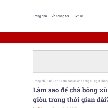
Trang chủ
Về chúng tôi
Liên hệ
Trang chủ
nấu ăn
Làm sao để chà bông xù ngọt không b
Làm sao để chà bông xù
giòn trong thời gian dài