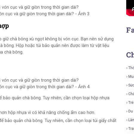
 cục và giữ giòn trong thời gian dài? - Ảnh 3
hợp
F
úp giữ chà bông xù ngọt không bị vón cục. Bạn nên sử dụng
 bông. Hộp hoặc túi bảo quản nên được làm từ vật liệu
ủa chà bông.
C
Thờ
Mu
Sứ
 cục và giữ giòn trong thời gian dài? - Ảnh 4
Ch
ể bảo quản chà bông. Tuy nhiên, cần chọn loại hộp nhựa
Tr
Du 
ốt hơn hộp nhựa vì có khả năng chống ẩm cao hơn.
 để bảo quản chà bông. Tuy nhiên, cần chọn loại túi giấy chất
Là
Tra