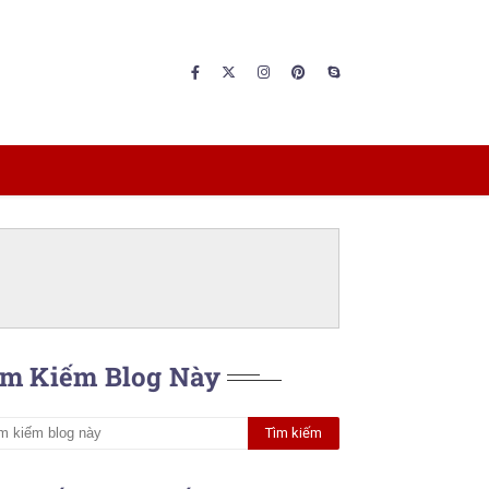
ìm Kiếm Blog Này