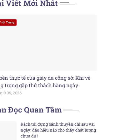
i Viết Mới Nhất
Thời Trang
bền thực tế của giày da công sở: Khi vẻ
g trọng gặp thử thách hàng ngày
g 8 06, 2026
ạn Đọc Quan Tâm
Rách túi đựng bánh thuyền chỉ sau vài
ngày: dấu hiệu nào cho thấy chất lượng
chưa đủ?