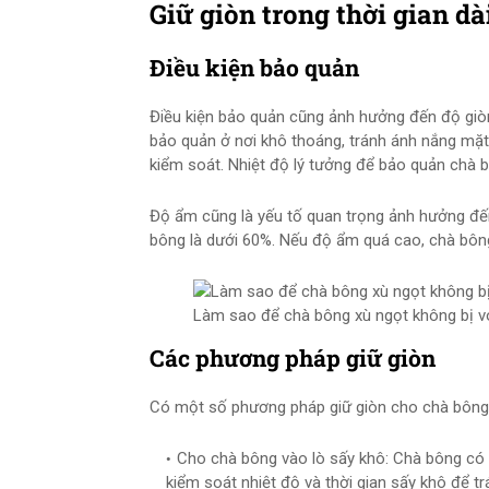
Giữ giòn trong thời gian dà
Điều kiện bảo quản
Điều kiện bảo quản cũng ảnh hưởng đến độ giò
bảo quản ở nơi khô thoáng, tránh ánh nắng mặt 
kiểm soát. Nhiệt độ lý tưởng để bảo quản chà b
Độ ẩm cũng là yếu tố quan trọng ảnh hưởng đế
bông là dưới 60%. Nếu độ ẩm quá cao, chà bôn
Làm sao để chà bông xù ngọt không bị vón
Các phương pháp giữ giòn
Có một số phương pháp giữ giòn cho chà bông 
Cho chà bông vào lò sấy khô: Chà bông có t
kiểm soát nhiệt độ và thời gian sấy khô để t