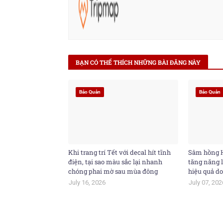
BẠN CÓ THỂ THÍCH NHỮNG BÀI ĐĂNG NÀY
Bảo Quản
Bảo Quản
Khi trang trí Tết với decal hít tĩnh
Sâm hồng H
điện, tại sao màu sắc lại nhanh
tăng năng l
chóng phai mờ sau mùa đông
hiệu quả do
July 16, 2026
July 07, 202