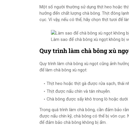
Một số người thường sử dụng thịt heo hoặc thị
hưởng đến chất lượng chà bông. Thịt đông lạn
cục. Vì vậy, nếu có thể, hãy chọn thịt tươi để l
Làm sao để chà bông xù ngọt không bị vón
Quy trình làm chà bông xù ngọ
Quy trình làm chà bông xù ngọt cũng ảnh hưởn
để làm chà bông xù ngọt:
Thịt heo hoặc thịt gà được rửa sạch, thái n
Thịt được nấu chín và tán nhuyễn.
Chà bông được sấy khô trong lò hoặc dưới 
Trong quá trình làm chà bông, cần đảm bảo rằn
được nấu chín kỹ, chà bông có thể bị vón cục. 
để đảm bảo chà bông không bị ẩm.