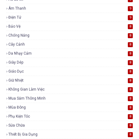
Âm Thanh
9
Điện Tử
9
Bảo Vệ
8
Chống Nắng
8
Cây Cảnh
8
Da Nhạy Cảm
8
Giày Dép
8
Giáo Dục
8
Giữ Nhiệt
8
Không Gian Làm Việc
8
Mua Sắm Thông Minh
8
Mùa Đông
8
Phụ Kiện Tóc
8
Sửa Chữa
8
Thiết Bị Gia Dụng
8