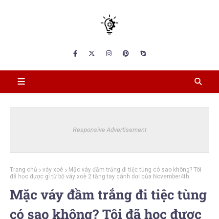
Responsive Advertisement
Trang chủ
váy xoè
Mặc váy đầm trắng đi tiệc tùng có sao không? Tôi
đã học được gì từ bộ váy xoè 2 tầng tay cánh dơi của November4th
Mặc váy đầm trắng đi tiệc tùng
có sao không? Tôi đã học được