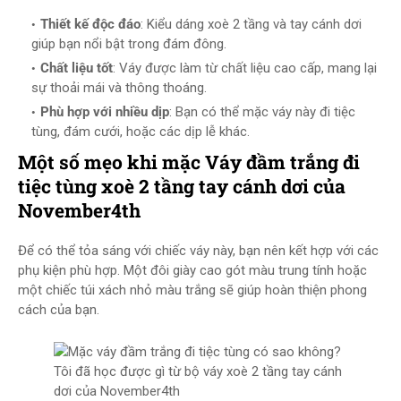
Thiết kế độc đáo
: Kiểu dáng xoè 2 tầng và tay cánh dơi
giúp bạn nổi bật trong đám đông.
Chất liệu tốt
: Váy được làm từ chất liệu cao cấp, mang lại
sự thoải mái và thông thoáng.
Phù hợp với nhiều dịp
: Bạn có thể mặc váy này đi tiệc
tùng, đám cưới, hoặc các dịp lễ khác.
Một số mẹo khi mặc Váy đầm trắng đi
tiệc tùng xoè 2 tầng tay cánh dơi của
November4th
Để có thể tỏa sáng với chiếc váy này, bạn nên kết hợp với các
phụ kiện phù hợp. Một đôi giày cao gót màu trung tính hoặc
một chiếc túi xách nhỏ màu trắng sẽ giúp hoàn thiện phong
cách của bạn.