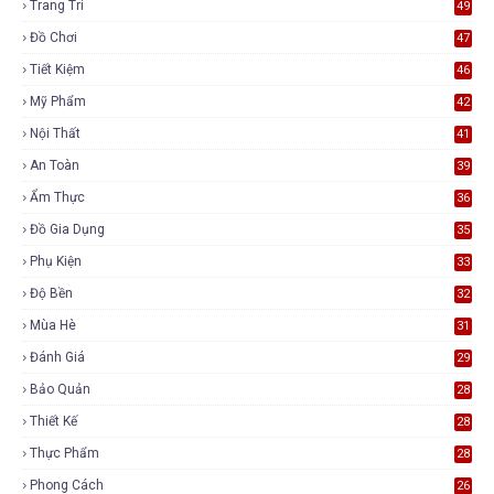
Trang Trí
49
Đồ Chơi
47
Tiết Kiệm
46
Mỹ Phẩm
42
Nội Thất
41
An Toàn
39
Ẩm Thực
36
Đồ Gia Dụng
35
Phụ Kiện
33
Độ Bền
32
Mùa Hè
31
Đánh Giá
29
Bảo Quản
28
Thiết Kế
28
Thực Phẩm
28
Phong Cách
26