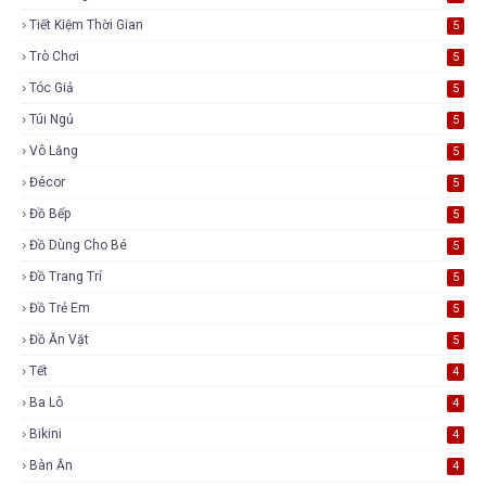
Tiết Kiệm Thời Gian
5
Trò Chơi
5
Tóc Giả
5
Túi Ngủ
5
Vô Lăng
5
Đécor
5
Đồ Bếp
5
Đồ Dùng Cho Bé
5
Đồ Trang Trí
5
Đồ Trẻ Em
5
Đồ Ăn Vặt
5
Tết
4
Ba Lô
4
Bikini
4
Bàn Ăn
4