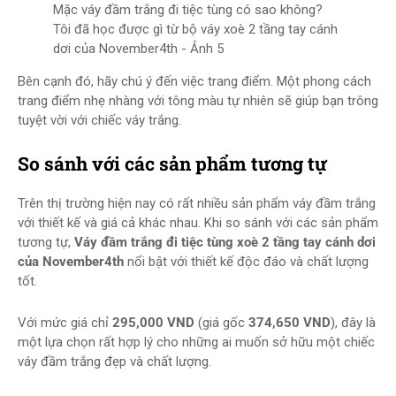
Mặc váy đầm trắng đi tiệc tùng có sao không?
Tôi đã học được gì từ bộ váy xoè 2 tầng tay cánh
dơi của November4th - Ảnh 5
Bên cạnh đó, hãy chú ý đến việc trang điểm. Một phong cách
trang điểm nhẹ nhàng với tông màu tự nhiên sẽ giúp bạn trông
tuyệt vời với chiếc váy trắng.
So sánh với các sản phẩm tương tự
Trên thị trường hiện nay có rất nhiều sản phẩm váy đầm trắng
với thiết kế và giá cả khác nhau. Khi so sánh với các sản phẩm
tương tự,
Váy đầm trắng đi tiệc tùng xoè 2 tầng tay cánh dơi
của November4th
nổi bật với thiết kế độc đáo và chất lượng
tốt.
Với mức giá chỉ
295,000 VND
(giá gốc
374,650 VND
), đây là
một lựa chọn rất hợp lý cho những ai muốn sở hữu một chiếc
váy đầm trắng đẹp và chất lượng.