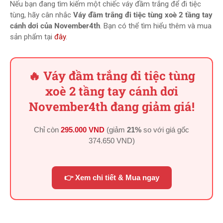
Nếu bạn đang tìm kiếm một chiếc váy đầm trắng để đi tiệc
tùng, hãy cân nhắc
Váy đầm trắng đi tiệc tùng xoè 2 tầng tay
cánh dơi của November4th
. Bạn có thể tìm hiểu thêm và mua
sản phẩm tại
đây
.
🔥 Váy đầm trắng đi tiệc tùng
xoè 2 tầng tay cánh dơi
November4th đang giảm giá!
Chỉ còn
295.000 VND
(giảm
21%
so với giá gốc
374.650 VND
)
👉 Xem chi tiết & Mua ngay