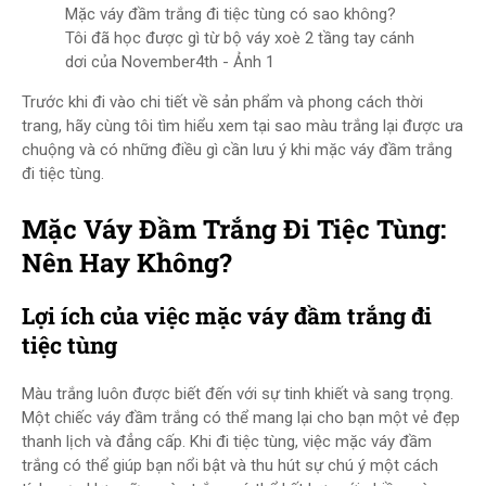
Mặc váy đầm trắng đi tiệc tùng có sao không?
Tôi đã học được gì từ bộ váy xoè 2 tầng tay cánh
dơi của November4th - Ảnh 1
Trước khi đi vào chi tiết về sản phẩm và phong cách thời
trang, hãy cùng tôi tìm hiểu xem tại sao màu trắng lại được ưa
chuộng và có những điều gì cần lưu ý khi mặc váy đầm trắng
đi tiệc tùng.
Mặc Váy Đầm Trắng Đi Tiệc Tùng:
Nên Hay Không?
Lợi ích của việc mặc váy đầm trắng đi
tiệc tùng
Màu trắng luôn được biết đến với sự tinh khiết và sang trọng.
Một chiếc váy đầm trắng có thể mang lại cho bạn một vẻ đẹp
thanh lịch và đẳng cấp. Khi đi tiệc tùng, việc mặc váy đầm
trắng có thể giúp bạn nổi bật và thu hút sự chú ý một cách