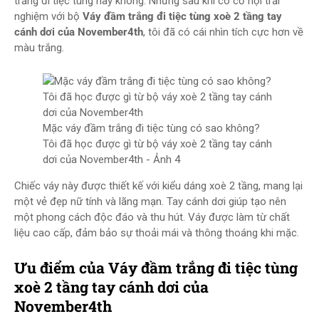
trắng đi tiệc tùng hay không. Nhưng sau khi có cơ hội trải
nghiệm với bộ
Váy đầm trắng đi tiệc tùng xoè 2 tầng tay
cánh dơi của November4th
, tôi đã có cái nhìn tích cực hơn về
màu trắng.
Mặc váy đầm trắng đi tiệc tùng có sao không?
Tôi đã học được gì từ bộ váy xoè 2 tầng tay cánh
dơi của November4th - Ảnh 4
Chiếc váy này được thiết kế với kiểu dáng xoè 2 tầng, mang lại
một vẻ đẹp nữ tính và lãng mạn. Tay cánh dơi giúp tạo nên
một phong cách độc đáo và thu hút. Váy được làm từ chất
liệu cao cấp, đảm bảo sự thoải mái và thông thoáng khi mặc.
Ưu điểm của Váy đầm trắng đi tiệc tùng
xoè 2 tầng tay cánh dơi của
November4th