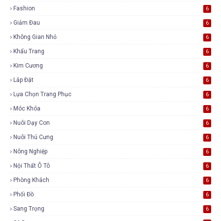
Fashion
6
Giảm Đau
6
Không Gian Nhỏ
6
Khẩu Trang
6
Kim Cương
6
Lắp Đặt
6
Lựa Chọn Trang Phục
6
Móc Khóa
6
Nuôi Dạy Con
6
Nuôi Thú Cưng
6
Nông Nghiệp
6
Nội Thất Ô Tô
6
Phòng Khách
6
Phối Đồ
6
Sang Trọng
6