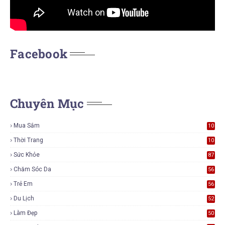
Facebook
Chuyên Mục
Mua Sắm
10
5
Thời Trang
10
5
Sức Khỏe
87
Chăm Sóc Da
56
Trẻ Em
56
Du Lịch
52
Làm Đẹp
50