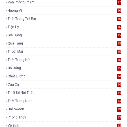
Văn Phòng Phẩm
17
Hương Vị
16
Thời Trang Trẻ Em
16
Tiện Lợi
16
Gia Dụng
15
Quà Tặng
15
Thoải Mái
15
Thời Trang Nữ
15
Đồ Uống
15
Chất Lượng
14
Câu Cá
14
Thiết Kế Nội Thất
14
Thời Trang Nam
14
Halloween
13
Phong Thủy
13
Vệ Sinh
13