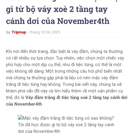
gì từ bộ váy xoè 2 tầng tay
cánh dơi của November4th
by
Tripmap
tháng 10 04, 2025
Khi nói đến thời trang, đặc biệt là váy đầm, chúng ta thường
có rất nhiều sự lựa chọn. Tuy nhiên, việc chọn một chiếc váy
phù hợp cho một dịp cụ thể, như đi tiệc tùng, có thể là một
việc không dễ dàng. Một trong những câu hỏi phổ biến nhất
mà chúng ta thường gặp phải là liệu có nên mặc váy đầm
trắng đi tiệc tùng hay không. Trong bài viết này, chúng ta sẽ
khám phá vấn đề này và tìm hiểu thêm về một sản phẩm cụ
thể, đó là
Váy đầm trắng đi tiệc tùng xoè 2 tầng tay cánh dơi
của November4th
.