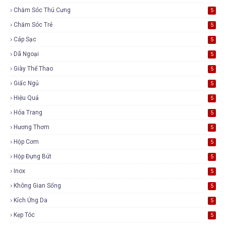
Chăm Sóc Thú Cưng
5
Chăm Sóc Trẻ
5
Cáp Sạc
5
Dã Ngoại
5
Giày Thể Thao
5
Giấc Ngủ
5
Hiệu Quả
5
Hóa Trang
5
Hương Thơm
5
Hộp Cơm
5
Hộp Đựng Bút
5
Inox
5
Không Gian Sống
5
Kích Ứng Da
5
Kẹp Tóc
5