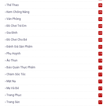
Thể Thao
26
Kem Chống Nắng
25
Văn Phòng
25
Đồ Chơi Trẻ Em
23
Gia Đình
22
Đồ Chơi Cho Bé
22
Đánh Giá Sản Phẩm
21
Phụ Huynh
19
Áo Thun
19
Bảo Quản Thực Phẩm
17
Chăm Sóc Tóc
17
Mặt Nạ
17
Mẹ Và Bé
17
Trang Phục
17
Trang Sức
17