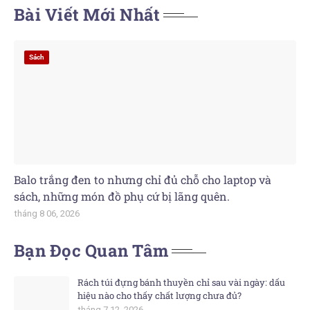
Bài Viết Mới Nhất
Sách
Balo trắng đen to nhưng chỉ đủ chỗ cho laptop và
sách, những món đồ phụ cứ bị lãng quên.
tháng 8 06, 2026
Bạn Đọc Quan Tâm
Rách túi đựng bánh thuyền chỉ sau vài ngày: dấu
hiệu nào cho thấy chất lượng chưa đủ?
tháng 7 12, 2026