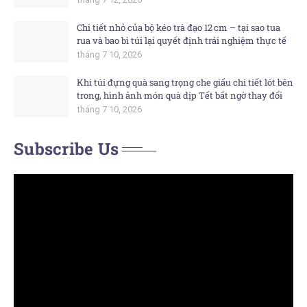
Chi tiết nhỏ của bộ kéo trà đạo 12 cm – tại sao tua
rua và bao bì túi lại quyết định trải nghiệm thực tế
tháng 7 10, 2026
Khi túi đựng quà sang trọng che giấu chi tiết lót bên
trong, hình ảnh món quà dịp Tết bất ngờ thay đổi
tháng 7 10, 2026
Subscribe Us