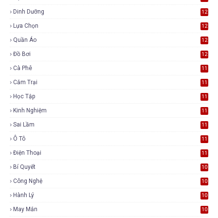
Dinh Dưỡng
12
Lựa Chọn
12
Quần Áo
12
Đồ Bơi
12
Cà Phê
11
Cắm Trại
11
Học Tập
11
Kinh Nghiệm
11
Sai Lầm
11
Ô Tô
11
Điện Thoại
11
Bí Quyết
10
Công Nghệ
10
Hành Lý
10
May Mắn
10