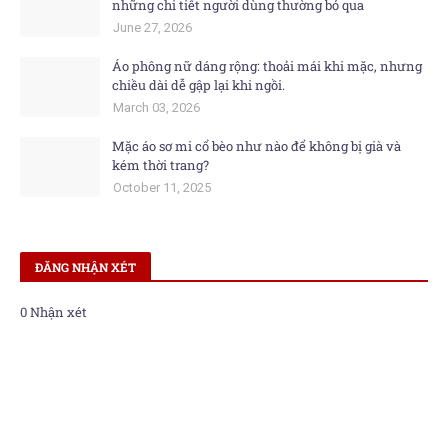
những chi tiết người dùng thường bỏ qua
June 27, 2026
Áo phông nữ dáng rộng: thoải mái khi mặc, nhưng
chiều dài dễ gập lại khi ngồi.
March 03, 2026
Mặc áo sơ mi cổ bèo như nào để không bị già và
kém thời trang?
October 11, 2025
ĐĂNG NHẬN XÉT
0 Nhận xét