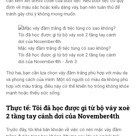
cần xem xét dress code của buổi tiệc. Nếu buổi tiệc có quy
định về màu sắc hoặc kiểu dáng váy, bạn nên tuân thủ để
tránh gây chú ý không mong muốn.
Mặc váy đầm trắng đi tiệc tùng có sao không?
Tôi đã học được gì từ bộ váy xoè 2 tầng tay cánh
dơi của November4th - Ảnh 3
Thứ hai, bạn cần lựa chọn váy đầm trắng phù hợp với màu da
và phong cách của mình. Một số người có màu da không phù
hợp với màu trắng, điều này có thể khiến họ trông không khỏe
mạnh hoặc thiếu sức sống.
Thực tế: Tôi đã học được gì từ bộ váy xoè
2 tầng tay cánh dơi của November4th
Trước đây, tôi khá băn khoăn về việc có nên mặc váy đầm