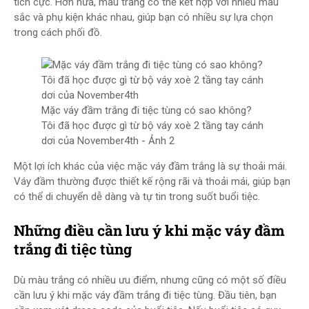
tích cực. Hơn nữa, màu trắng có thể kết hợp với nhiều màu
sắc và phụ kiện khác nhau, giúp bạn có nhiều sự lựa chọn
trong cách phối đồ.
Mặc váy đầm trắng đi tiệc tùng có sao không?
Tôi đã học được gì từ bộ váy xoè 2 tầng tay cánh
dơi của November4th - Ảnh 2
Một lợi ích khác của việc mặc váy đầm trắng là sự thoải mái.
Váy đầm thường được thiết kế rộng rãi và thoải mái, giúp bạn
có thể di chuyển dễ dàng và tự tin trong suốt buổi tiệc.
Những điều cần lưu ý khi mặc váy đầm
trắng đi tiệc tùng
Dù màu trắng có nhiều ưu điểm, nhưng cũng có một số điều
cần lưu ý khi mặc váy đầm trắng đi tiệc tùng. Đầu tiên, bạn