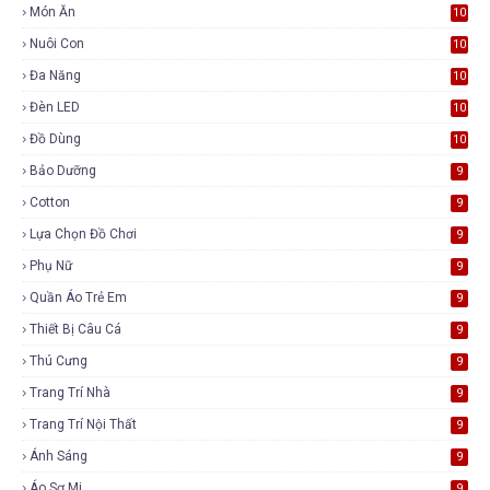
Món Ăn
10
Nuôi Con
10
Đa Năng
10
Đèn LED
10
Đồ Dùng
10
Bảo Dưỡng
9
Cotton
9
Lựa Chọn Đồ Chơi
9
Phụ Nữ
9
Quần Áo Trẻ Em
9
Thiết Bị Câu Cá
9
Thú Cưng
9
Trang Trí Nhà
9
Trang Trí Nội Thất
9
Ánh Sáng
9
Áo Sơ Mi
9