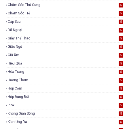
Chăm Sóc Thú Cưng
5
Chăm Sóc Trẻ
5
Cáp Sạc
5
Dã Ngoại
5
Giày Thể Thao
5
Giấc Ngủ
5
Giữ Ấm
5
Hiệu Quả
5
Hóa Trang
5
Hương Thơm
5
Hộp Cơm
5
Hộp Đựng Bút
5
Inox
5
Không Gian Sống
5
Kích Ứng Da
5