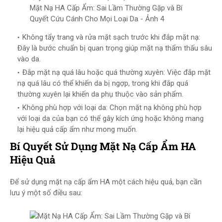
Mặt Nạ HA Cấp Ẩm: Sai Lầm Thường Gặp và Bí
Quyết Cứu Cánh Cho Mọi Loại Da - Ảnh 4
Không tẩy trang và rửa mặt sạch trước khi đắp mặt nạ:
Đây là bước chuẩn bị quan trọng giúp mặt nạ thẩm thấu sâu
vào da.
Đắp mặt nạ quá lâu hoặc quá thường xuyên: Việc đắp mặt
nạ quá lâu có thể khiến da bị ngợp, trong khi đắp quá
thường xuyên lại khiến da phụ thuộc vào sản phẩm.
Không phù hợp với loại da: Chọn mặt nạ không phù hợp
với loại da của bạn có thể gây kích ứng hoặc không mang
lại hiệu quả cấp ẩm như mong muốn.
Bí Quyết Sử Dụng Mặt Nạ Cấp Ẩm HA
Hiệu Quả
Để sử dụng mặt nạ cấp ẩm HA một cách hiệu quả, bạn cần
lưu ý một số điều sau: