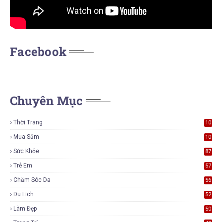
Facebook
Chuyên Mục
Thời Trang
10
7
Mua Sắm
10
5
Sức Khỏe
87
Trẻ Em
57
Chăm Sóc Da
56
Du Lịch
52
Làm Đẹp
50