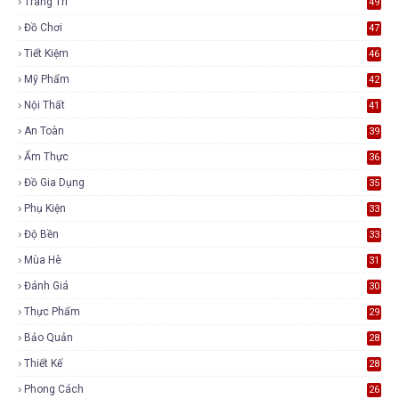
Trang Trí
49
Đồ Chơi
47
Tiết Kiệm
46
Mỹ Phẩm
42
Nội Thất
41
An Toàn
39
Ẩm Thực
36
Đồ Gia Dụng
35
Phụ Kiện
33
Độ Bền
33
Mùa Hè
31
Đánh Giá
30
Thực Phẩm
29
Bảo Quản
28
Thiết Kế
28
Phong Cách
26