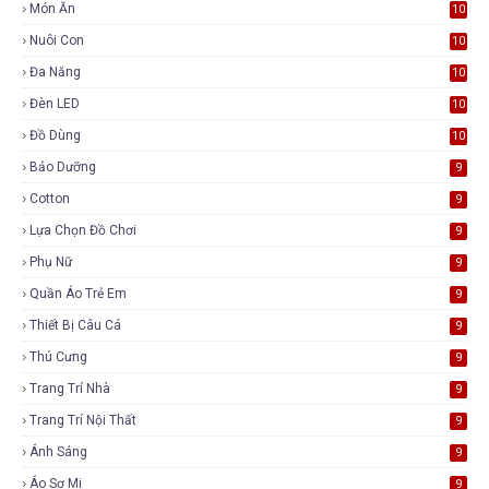
Món Ăn
10
Nuôi Con
10
Đa Năng
10
Đèn LED
10
Đồ Dùng
10
Bảo Dưỡng
9
Cotton
9
Lựa Chọn Đồ Chơi
9
Phụ Nữ
9
Quần Áo Trẻ Em
9
Thiết Bị Câu Cá
9
Thú Cưng
9
Trang Trí Nhà
9
Trang Trí Nội Thất
9
Ánh Sáng
9
Áo Sơ Mi
9