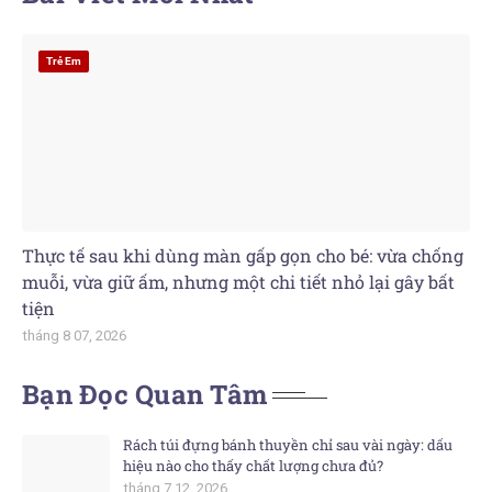
Trẻ Em
Thực tế sau khi dùng màn gấp gọn cho bé: vừa chống
muỗi, vừa giữ ấm, nhưng một chi tiết nhỏ lại gây bất
tiện
tháng 8 07, 2026
Bạn Đọc Quan Tâm
Rách túi đựng bánh thuyền chỉ sau vài ngày: dấu
hiệu nào cho thấy chất lượng chưa đủ?
tháng 7 12, 2026