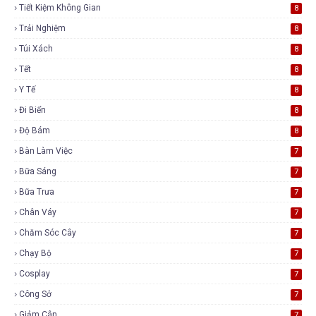
Tiết Kiệm Không Gian
8
Trải Nghiệm
8
Túi Xách
8
Tết
8
Y Tế
8
Đi Biển
8
Độ Bám
8
Bàn Làm Việc
7
Bữa Sáng
7
Bữa Trưa
7
Chân Váy
7
Chăm Sóc Cây
7
Chạy Bộ
7
Cosplay
7
Công Sở
7
Giảm Cân
7