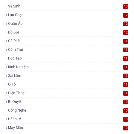
Vệ Sinh
13
Lựa Chọn
12
Quần Áo
12
Đồ Bơi
12
Cà Phê
11
Cắm Trại
11
Học Tập
11
Kinh Nghiệm
11
Sai Lầm
11
Ô Tô
11
Điện Thoại
11
Bí Quyết
10
Công Nghệ
10
Hành Lý
10
May Mắn
10