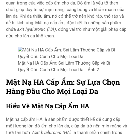
quan trọng của việc cấp ẩm cho da. Độ ẩm là yếu tố then
chốt giúp duy trì sự mịn màng, căng bóng và khỏe mạnh của
làn da. Khi da thiếu ẩm, nó có thể trở nên khô ráp, thô ráp và
dễ bị kích ứng. Mặt nạ cấp ẩm, đặc biệt là những sản phẩm
chứa
axit hyaluronic (HA)
, đóng vai trò như một giải pháp cấp
cứu cho làn da khô khan.
Mặt Nạ HA Cấp Ẩm: Sai Lầm Thường Gặp và Bí
Quyết Cứu Cánh Cho Mọi Loại Da - Ảnh 2
Mặt Nạ HA Cấp Ẩm: Sự Lựa Chọn
Hàng Đầu Cho Mọi Loại Da
Hiểu Về Mặt Nạ Cấp Ẩm HA
Mặt nạ cấp ẩm HA là sản phẩm được thiết kế để cung cấp
một lượng lớn độ ẩm cho làn da, giúp da trở nên mịn màng và
tươi tắn hơn.
Axit hyaluronic (HA)
là thành phần chính trong