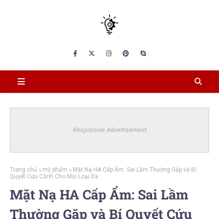
Responsive Advertisement
Trang chủ
mỹ phẩm
Mặt Nạ HA Cấp Ẩm: Sai Lầm Thường Gặp và Bí
Quyết Cứu Cánh Cho Mọi Loại Da
Mặt Nạ HA Cấp Ẩm: Sai Lầm
Thường Gặp và Bí Quyết Cứu