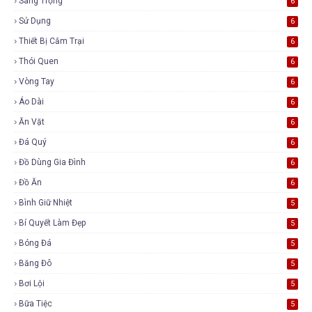
Sang Trọng
6
Sử Dụng
6
Thiết Bị Cắm Trại
6
Thói Quen
6
Vòng Tay
6
Áo Dài
6
Ăn Vặt
6
Đá Quý
6
Đồ Dùng Gia Đình
6
Đồ Ăn
6
Bình Giữ Nhiệt
5
Bí Quyết Làm Đẹp
5
Bóng Đá
5
Băng Đô
5
Bơi Lội
5
Bữa Tiệc
5