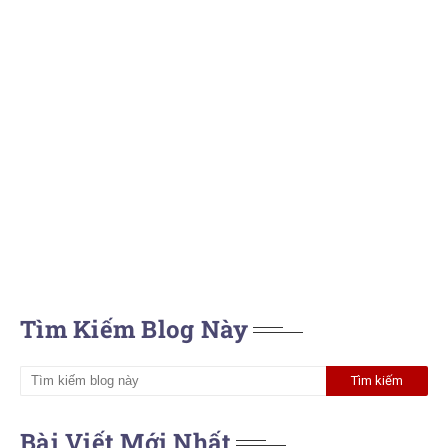
Tìm Kiếm Blog Này
Bài Viết Mới Nhất