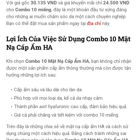
Với giá gốc
30.135 VND
và giá khuyến mãi chỉ
24.500 VND
cho
Combo 10 miếng
, đây là một khoản đầu tư xứng đáng
cho những ai muốn chăm sóc da một cách chuyên nghiệp.
Bạn có thể đặt mua sản phẩm ngay tại
địa chỉ
này.
Lợi Ích Của Việc Sử Dụng Combo 10 Mặt
Nạ Cấp Ẩm HA
Khi chọn
Combo 10 Mặt Nạ Cấp Ẩm HA
, bạn không chỉ nhận
được một sản phẩm cấp ẩm thông thường mà còn được tận
hưởng những lợi ích sau:
Cấp ẩm sâu và lâu dài cho làn da.
Phù hợp với mọi loại da, kể cả da nhạy cảm.
Thành phần
axit hyaluronic
cao cấp, đảm bảo hiệu quả.
Giá cả phải chăng và tiết kiệm với combo 10 miếng.
Trên đây là những chia sẻ về mặt nạ cấp ẩm HA và cách sử
dụng chúng một cách hiệu quả. Bằng cách tránh những sai