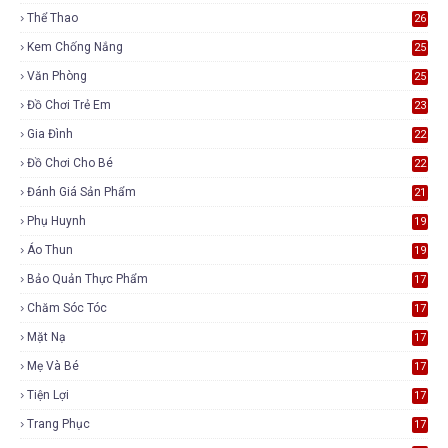
Thể Thao
26
Kem Chống Nắng
25
Văn Phòng
25
Đồ Chơi Trẻ Em
23
Gia Đình
22
Đồ Chơi Cho Bé
22
Đánh Giá Sản Phẩm
21
Phụ Huynh
19
Áo Thun
19
Bảo Quản Thực Phẩm
17
Chăm Sóc Tóc
17
Mặt Nạ
17
Mẹ Và Bé
17
Tiện Lợi
17
Trang Phục
17