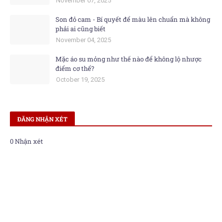
November 07, 2025
Son đỏ cam - Bí quyết để màu lên chuẩn mà không
phải ai cũng biết
November 04, 2025
Mặc áo su mỏng như thế nào để không lộ nhược
điểm cơ thể?
October 19, 2025
ĐĂNG NHẬN XÉT
0 Nhận xét