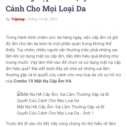
Cánh Cho Mọi Loại Da
by
Tripmap
tháng 10 08, 2025
Trong hành trình chăm sóc da hàng ngày, việc cấp ẩm và giữ
độ ẩm cho làn da luôn là một phần quan trọng không thể
thiếu. Tuy nhiên, nhiều người vẫn thường mắc phải những sai
lầm khi sử dụng mặt nạ cấp ẩm, dẫn đến hiệu quả không như
mong muốn. Vậy làm thế nào để chọn và sử dụng mặt nạ cấp
ẩm hiệu quả? Bài viết dưới đây sẽ chia sẻ những sai lầm
thường gặp và bí quyết cứu cánh cho mọi loại da với sự hỗ trợ
của
Combo 10 Mặt Nạ Cấp Ẩm HA
.
Mặt Nạ HA Cấp Ẩm: Sai Lầm Thường Gặp và Bí
Quyết Cứu Cánh Cho Mọi Loại Da - Ảnh 1
Trước khi đi vào chi tiết, hãy cùng chúng tôi tìm hiểu về tầm