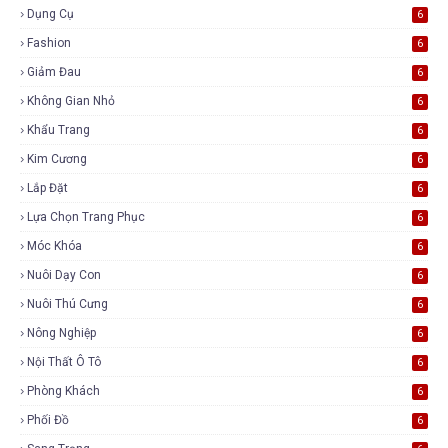
Dụng Cụ
6
Fashion
6
Giảm Đau
6
Không Gian Nhỏ
6
Khẩu Trang
6
Kim Cương
6
Lắp Đặt
6
Lựa Chọn Trang Phục
6
Móc Khóa
6
Nuôi Dạy Con
6
Nuôi Thú Cưng
6
Nông Nghiệp
6
Nội Thất Ô Tô
6
Phòng Khách
6
Phối Đồ
6