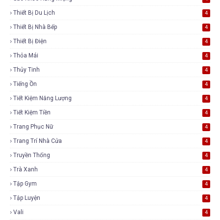
Thiết Bị Du Lịch
4
Thiết Bị Nhà Bếp
4
Thiết Bị Điện
4
Thỏa Mái
4
Thủy Tinh
4
Tiếng Ồn
4
Tiết Kiệm Năng Lượng
4
Tiết Kiệm Tiền
4
Trang Phục Nữ
4
Trang Trí Nhà Cửa
4
Truyền Thống
4
Trà Xanh
4
Tập Gym
4
Tập Luyện
4
Vali
4