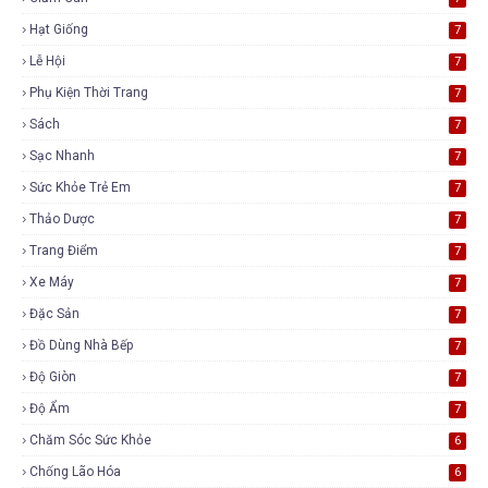
Hạt Giống
7
Lễ Hội
7
Phụ Kiện Thời Trang
7
Sách
7
Sạc Nhanh
7
Sức Khỏe Trẻ Em
7
Thảo Dược
7
Trang Điểm
7
Xe Máy
7
Đặc Sản
7
Đồ Dùng Nhà Bếp
7
Độ Giòn
7
Độ Ẩm
7
Chăm Sóc Sức Khỏe
6
Chống Lão Hóa
6