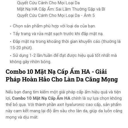
Mặt Nạ HA Cấp Ẩm: Sai Lầm Thường Gặp và Bí
Quyết Cứu Cánh Cho Mọi Loại Da - Ảnh 5
Chọn sản phẩm phù hợp với loại da của bạn.
Tẩy trang và rửa mặt sạch trước khi đắp mặt nạ.
Đắp mặt nạ trong khoảng thời gian khuyến cáo (thường là
15-20 phút).
Sử dụng 1-2 lần/tuần để đạt được hiệu quả tốt nhất mà
không gây nhờn bóng.
Combo 10 Mặt Nạ Cấp Ẩm HA - Giải
Pháp Hoàn Hảo Cho Làn Da Căng Mọng
Nếu bạn đang tìm kiếm một giải pháp cấp ẩm hiệu quả và tiện
lợi,
Combo 10 Mặt Nạ Cấp Ẩm HA
chính là sự lựa chọn không
thể bỏ qua. Với thành phần
axit hyaluronic
cao cấp, sản phẩm
này cam kết mang lại độ ẩm sâu cho làn da, giúp da luôn căng
mọng và dịu mát.