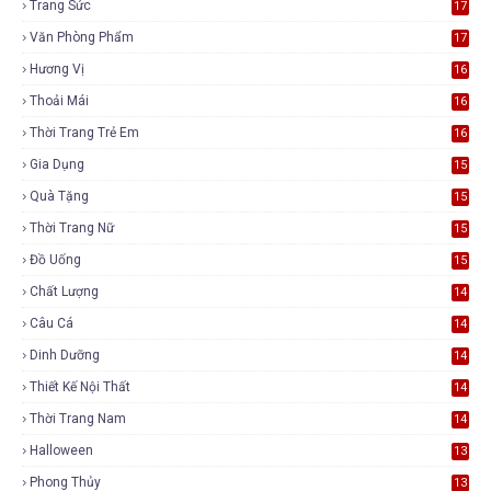
Trang Sức
17
Văn Phòng Phẩm
17
Hương Vị
16
Thoải Mái
16
Thời Trang Trẻ Em
16
Gia Dụng
15
Quà Tặng
15
Thời Trang Nữ
15
Đồ Uống
15
Chất Lượng
14
Câu Cá
14
Dinh Dưỡng
14
Thiết Kế Nội Thất
14
Thời Trang Nam
14
Halloween
13
Phong Thủy
13