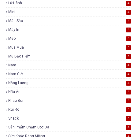
Lữ Hành
4
Mini
4
Màu Sắc
4
Máy In
4
Mèo
4
Mùa Mưa
4
Mũ Bảo Hiểm
4
Nam
4
Nam Giới
4
Năng Lượng
4
Nấu Ăn
4
Phao Bơi
4
Rủi Ro
4
Snack
4
Sản Phẩm Chăm Sóc Da
4
Sức Khỏe Răng Miệng
4