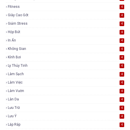
Fitness
4
Giày Cao Gót
4
Giảm Stress
4
Hộp Bút
4
In Ấn
4
Không Gian
4
Kính Bơi
4
Ly Thủy Tinh
4
Làm Sạch
4
Làm Việc
4
Làm Vườn
4
Làn Da
4
Lưu Trữ
4
Lưu Ý
4
Lắp Ráp
4