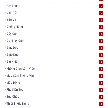
Âm Thanh
9
Điện Tử
9
Bảo Vệ
8
Chống Nắng
8
Cây Cảnh
8
Da Nhạy Cảm
8
Giày Dép
8
Giáo Dục
8
Giữ Nhiệt
8
Không Gian Làm Việc
8
Mua Sắm Thông Minh
8
Mùa Đông
8
Phụ Kiện Tóc
8
Sửa Chữa
8
Thiết Bị Gia Dụng
8