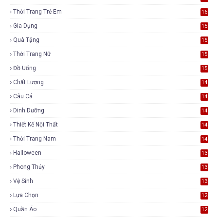
Thời Trang Trẻ Em
16
Gia Dụng
15
Quà Tặng
15
Thời Trang Nữ
15
Đồ Uống
15
Chất Lượng
14
Câu Cá
14
Dinh Dưỡng
14
Thiết Kế Nội Thất
14
Thời Trang Nam
14
Halloween
13
Phong Thủy
13
Vệ Sinh
13
Lựa Chọn
12
Quần Áo
12