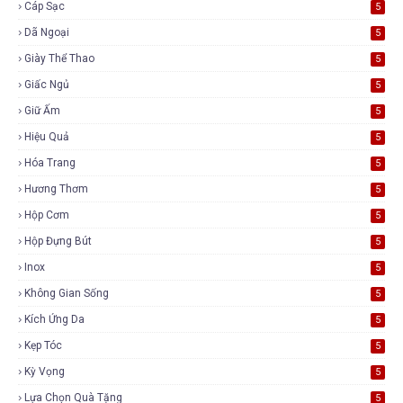
Cáp Sạc
5
Dã Ngoại
5
Giày Thể Thao
5
Giấc Ngủ
5
Giữ Ấm
5
Hiệu Quả
5
Hóa Trang
5
Hương Thơm
5
Hộp Cơm
5
Hộp Đựng Bút
5
Inox
5
Không Gian Sống
5
Kích Ứng Da
5
Kẹp Tóc
5
Kỳ Vọng
5
Lựa Chọn Quà Tặng
5