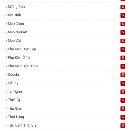
Miếng Dán
5
Mô Hình
5
Mẹo Chọn
5
Mẹo Nấu Ăn
5
Mẹo Vặt
5
Phụ Kiện Học Tập
5
Phụ Kiện Ô Tô
5
Phụ Kiện Điện Thoại
5
Socola
5
Sổ Tay
5
Tai Nghe
5
Thiết Bị
5
Thư Giãn
5
Thắt Lưng
5
Tiết Kiệm Thời Gian
5