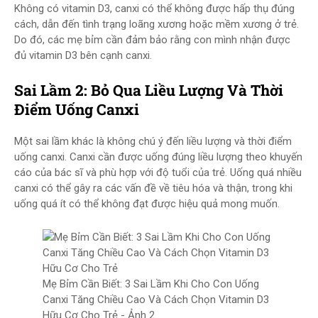
Không có vitamin D3, canxi có thể không được hấp thụ đúng
cách, dẫn đến tình trạng loãng xương hoặc mềm xương ở trẻ.
Do đó, các mẹ bỉm cần đảm bảo rằng con mình nhận được
đủ vitamin D3 bên cạnh canxi.
Sai Lầm 2: Bỏ Qua Liều Lượng Và Thời
Điểm Uống Canxi
Một sai lầm khác là không chú ý đến liều lượng và thời điểm
uống canxi. Canxi cần được uống đúng liều lượng theo khuyến
cáo của bác sĩ và phù hợp với độ tuổi của trẻ. Uống quá nhiều
canxi có thể gây ra các vấn đề về tiêu hóa và thận, trong khi
uống quá ít có thể không đạt được hiệu quả mong muốn.
Mẹ Bỉm Cần Biết: 3 Sai Lầm Khi Cho Con Uống
Canxi Tăng Chiều Cao Và Cách Chọn Vitamin D3
Hữu Cơ Cho Trẻ - Ảnh 2