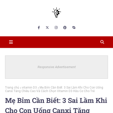
Responsive Advertisement
Trang chủ
vitamin D3
Mẹ Bỉm Cần Biết: 3 Sai Lầm Khi Cho Con Uống
Canxi Tăng Chiều Cao Và Cách Chọn Vitamin D3 Hữu Cơ Cho Trẻ
Mẹ Bỉm Cần Biết: 3 Sai Lầm Khi
Cho Con Uống Canxi Tăng