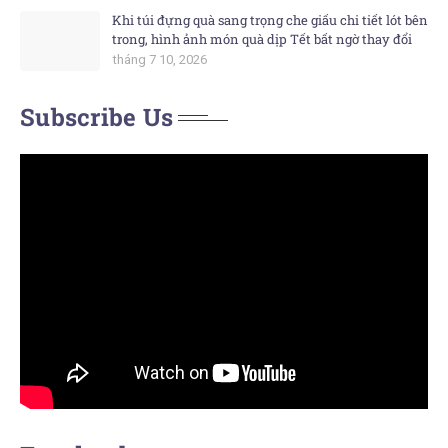
Khi túi đựng quà sang trọng che giấu chi tiết lót bên
trong, hình ảnh món quà dịp Tết bất ngờ thay đổi
tháng 7 10, 2026
Subscribe Us