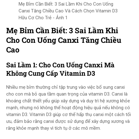
Mẹ Bỉm Cần Biết: 3 Sai Lầm Khi Cho Con Uống
Canxi Tăng Chiều Cao Và Cách Chọn Vitamin D3
Hữu Cơ Cho Trẻ - Ảnh 1
Mẹ Bỉm Cần Biết: 3 Sai Lầm Khi
Cho Con Uống Canxi Tăng Chiều
Cao
Sai Lầm 1: Cho Con Uống Canxi Mà
Không Cung Cấp Vitamin D3
Nhiều mẹ bỉm thường chỉ tập trung vào việc bổ sung canxi
cho con mà bỏ qua tầm quan trọng của vitamin D3. Canxi là
khoáng chất thiết yếu giúp xây dựng và duy trì hệ xương khỏe
mạnh, nhưng nó không thể hoạt động hiệu quả nếu không có
vitamin D3. Vitamin D3 giúp cơ thể hấp thụ canxi một cách tối
ưu, đảm bảo rằng canxi được sử dụng để xây dựng xương và
răng khỏe mạnh thay vì tích tụ ở các mô mềm.