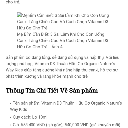
cho trẻ.
Mẹ Bỉm Cần Biết: 3 Sai Lầm Khi Cho Con Uống
Canxi Tăng Chiều Cao Và Cách Chọn Vitamin D3
Hữu Cơ Cho Trẻ - Ảnh 4
Sản phẩm có dạng lỏng, dễ dàng sử dụng và hấp thụ. Với liều
lượng phù hợp, Vitamin D3 Thuần Hữu Cơ Organic Nature's
Way Kids giúp tăng cường khả năng hấp thụ canxi, hỗ trợ sự
phát triển xương và răng khỏe mạnh cho trẻ.
Thông Tin Chi Tiết Về Sản phẩm
Tên sản phẩm: Vitamin D3 Thuần Hữu Cơ Organic Nature's
Way Kids
Quy cách: Lọ 13ml
Giá: 653,400 VND (giá gốc), 540,000 VND (giá khuyến mãi)