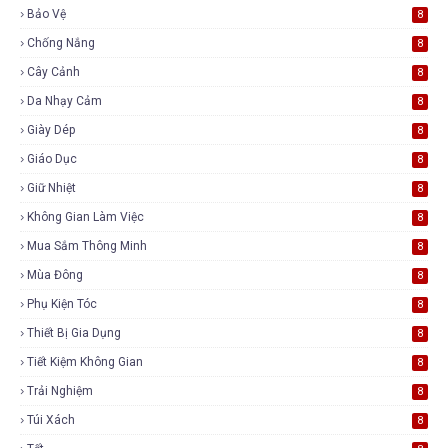
Bảo Vệ
8
Chống Nắng
8
Cây Cảnh
8
Da Nhạy Cảm
8
Giày Dép
8
Giáo Dục
8
Giữ Nhiệt
8
Không Gian Làm Việc
8
Mua Sắm Thông Minh
8
Mùa Đông
8
Phụ Kiện Tóc
8
Thiết Bị Gia Dụng
8
Tiết Kiệm Không Gian
8
Trải Nghiệm
8
Túi Xách
8