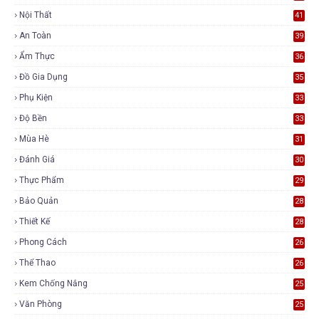
Nội Thất
41
An Toàn
39
Ẩm Thực
36
Đồ Gia Dụng
35
Phụ Kiện
33
Độ Bền
33
Mùa Hè
31
Đánh Giá
30
Thực Phẩm
29
Bảo Quản
28
Thiết Kế
28
Phong Cách
26
Thể Thao
26
Kem Chống Nắng
25
Văn Phòng
25