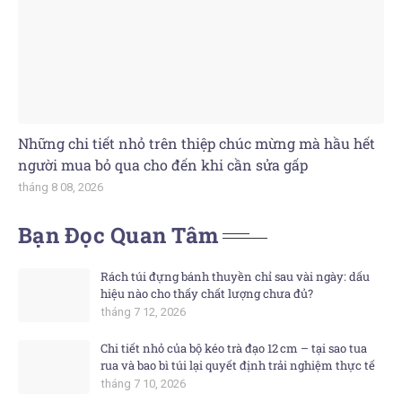
Những chi tiết nhỏ trên thiệp chúc mừng mà hầu hết
người mua bỏ qua cho đến khi cần sửa gấp
tháng 8 08, 2026
Bạn Đọc Quan Tâm
Rách túi đựng bánh thuyền chỉ sau vài ngày: dấu
hiệu nào cho thấy chất lượng chưa đủ?
tháng 7 12, 2026
Chi tiết nhỏ của bộ kéo trà đạo 12 cm – tại sao tua
rua và bao bì túi lại quyết định trải nghiệm thực tế
tháng 7 10, 2026