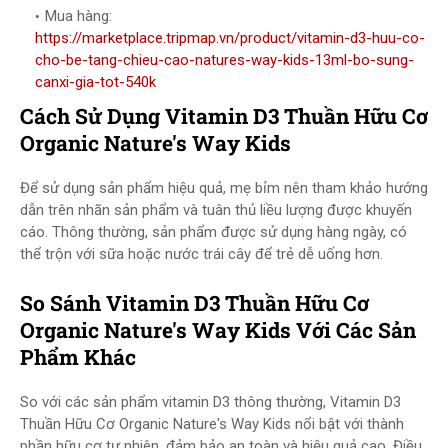
Mua hàng:
https://marketplace.tripmap.vn/product/vitamin-d3-huu-co-
cho-be-tang-chieu-cao-natures-way-kids-13ml-bo-sung-
canxi-gia-tot-540k
Cách Sử Dụng Vitamin D3 Thuần Hữu Cơ
Organic Nature's Way Kids
Để sử dụng sản phẩm hiệu quả, mẹ bỉm nên tham khảo hướng
dẫn trên nhãn sản phẩm và tuân thủ liều lượng được khuyến
cáo. Thông thường, sản phẩm được sử dụng hàng ngày, có
thể trộn với sữa hoặc nước trái cây để trẻ dễ uống hơn.
So Sánh Vitamin D3 Thuần Hữu Cơ
Organic Nature's Way Kids Với Các Sản
Phẩm Khác
So với các sản phẩm vitamin D3 thông thường, Vitamin D3
Thuần Hữu Cơ Organic Nature's Way Kids nổi bật với thành
phần hữu cơ tự nhiên, đảm bảo an toàn và hiệu quả cao. Điều