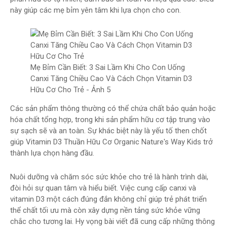
này giúp các mẹ bỉm yên tâm khi lựa chọn cho con.
Mẹ Bỉm Cần Biết: 3 Sai Lầm Khi Cho Con Uống
Canxi Tăng Chiều Cao Và Cách Chọn Vitamin D3
Hữu Cơ Cho Trẻ - Ảnh 5
Các sản phẩm thông thường có thể chứa chất bảo quản hoặc
hóa chất tổng hợp, trong khi sản phẩm hữu cơ tập trung vào
sự sạch sẽ và an toàn. Sự khác biệt này là yếu tố then chốt
giúp Vitamin D3 Thuần Hữu Cơ Organic Nature's Way Kids trở
thành lựa chọn hàng đầu.
Nuôi dưỡng và chăm sóc sức khỏe cho trẻ là hành trình dài,
đòi hỏi sự quan tâm và hiểu biết. Việc cung cấp canxi và
vitamin D3 một cách đúng đắn không chỉ giúp trẻ phát triển
thể chất tối ưu mà còn xây dựng nền tảng sức khỏe vững
chắc cho tương lai. Hy vọng bài viết đã cung cấp những thông