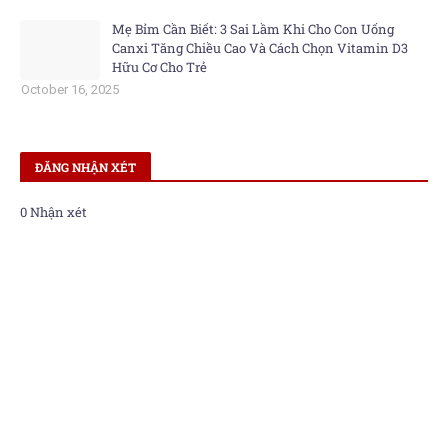
Mẹ Bỉm Cần Biết: 3 Sai Lầm Khi Cho Con Uống
Canxi Tăng Chiều Cao Và Cách Chọn Vitamin D3
Hữu Cơ Cho Trẻ
October 16, 2025
ĐĂNG NHẬN XÉT
0 Nhận xét