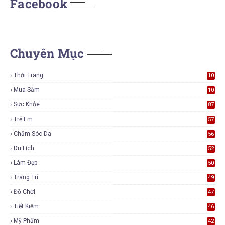
Facebook
Chuyên Mục
Thời Trang
10
7
Mua Sắm
10
6
Sức Khỏe
87
Trẻ Em
57
Chăm Sóc Da
56
Du Lịch
52
Làm Đẹp
50
Trang Trí
49
Đồ Chơi
47
Tiết Kiệm
46
Mỹ Phẩm
42