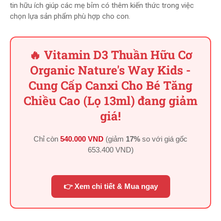
tin hữu ích giúp các mẹ bỉm có thêm kiến thức trong việc
chọn lựa sản phẩm phù hợp cho con.
🔥 Vitamin D3 Thuần Hữu Cơ
Organic Nature's Way Kids -
Cung Cấp Canxi Cho Bé Tăng
Chiều Cao (Lọ 13ml) đang giảm
giá!
Chỉ còn
540.000 VND
(giảm
17%
so với giá gốc
653.400 VND
)
👉 Xem chi tiết & Mua ngay