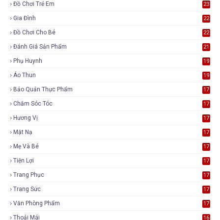
Đồ Chơi Trẻ Em
23
Gia Đình
22
Đồ Chơi Cho Bé
22
Đánh Giá Sản Phẩm
21
Phụ Huynh
19
Áo Thun
19
Bảo Quản Thực Phẩm
17
Chăm Sóc Tóc
17
Hương Vị
17
Mặt Nạ
17
Mẹ Và Bé
17
Tiện Lợi
17
Trang Phục
17
Trang Sức
17
Văn Phòng Phẩm
17
Thoải Mái
16