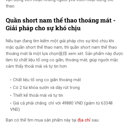
thao.
Quần short nam thể thao thoáng mát -
Giải pháp cho sự khó chịu
Nếu bạn đang tìm kiếm một giải pháp cho sự khó chịu khi
mặc quần short thể thao nam, thì quần short nam thể thao
thoáng mát là một lựa chọn值得 xem xét. Sản phẩm này được
làm từ chất liệu tổ ong co giãn, thoáng mát, giúp người mặc
cảm thấy thoải mái và tự tin hơn.
Chất liệu tổ ong co giãn thoáng mát
Có 2 túi khóa sườn và dây rút trong
Thiết kế thoải mái và tự tin
Giá cả phải chăng: chỉ với 49880 VND (giảm từ 63348
VND)
Bạn có thể tìm mua sản phẩm này tại
địa chỉ
sau: