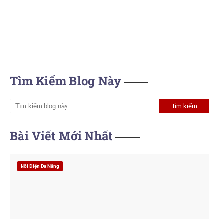
Tìm Kiếm Blog Này
Bài Viết Mới Nhất
Nồi Điện Đa Năng