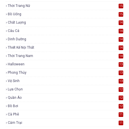
Thời Trang Nữ
15
Đồ Uống
15
Chất Lượng
14
Câu Cá
14
Dinh Dưỡng
14
Thiết Kế Nội Thất
14
Thời Trang Nam
14
Halloween
13
Phong Thủy
13
Vệ Sinh
13
Lựa Chọn
12
Quần Áo
12
Đồ Bơi
12
Cà Phê
11
Cắm Trại
11