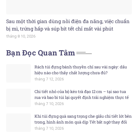
Sau một thời gian dùng nồi điện đa năng, việc chuẩn
bị mì, trứng hấp và súp bít tết chỉ mất vài phút
tháng 8 10, 2026
Bạn Đọc Quan Tâm
Rách túi đựng bánh thuyền chỉ sau vài ngày: dấu
hiệu nào cho thấy chất lượng chưa đủ?
tháng 7 12, 2026
Chi tiết nhỏ của bộ kéo trà đạo 12 cm – tại sao tua
rua và bao bì túi lại quyết định trải nghiệm thực tế
tháng 7 10, 2026
Khi túi đựng quà sang trọng che giấu chi tiết lót bên
trong, hình ảnh món quà dịp Tết bất ngờ thay đổi
tháng 7 10, 2026