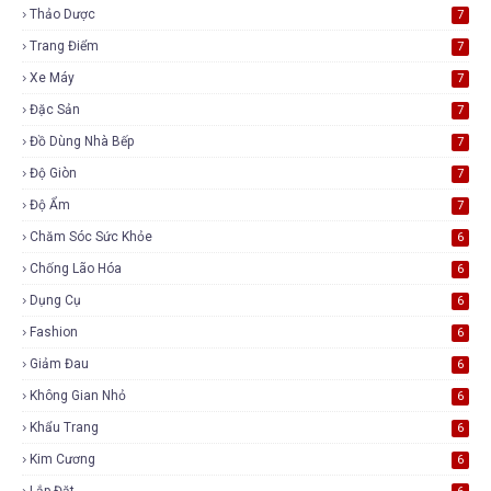
Thảo Dược
7
Trang Điểm
7
Xe Máy
7
Đặc Sản
7
Đồ Dùng Nhà Bếp
7
Độ Giòn
7
Độ Ẩm
7
Chăm Sóc Sức Khỏe
6
Chống Lão Hóa
6
Dụng Cụ
6
Fashion
6
Giảm Đau
6
Không Gian Nhỏ
6
Khẩu Trang
6
Kim Cương
6
Lắp Đặt