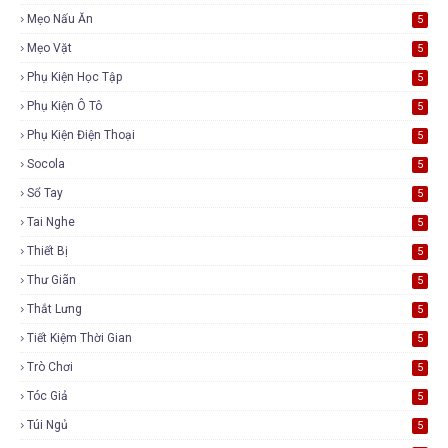
Mẹo Nấu Ăn
5
Mẹo Vặt
5
Phụ Kiện Học Tập
5
Phụ Kiện Ô Tô
5
Phụ Kiện Điện Thoại
5
Socola
5
Sổ Tay
5
Tai Nghe
5
Thiết Bị
5
Thư Giãn
5
Thắt Lưng
5
Tiết Kiệm Thời Gian
5
Trò Chơi
5
Tóc Giả
5
Túi Ngủ
5