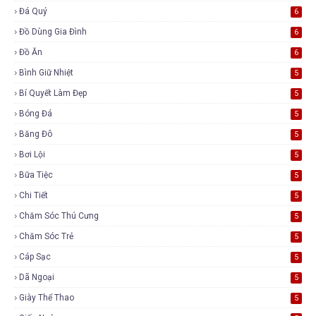
Đá Quý
6
Đồ Dùng Gia Đình
6
Đồ Ăn
6
Bình Giữ Nhiệt
5
Bí Quyết Làm Đẹp
5
Bóng Đá
5
Băng Đô
5
Bơi Lội
5
Bữa Tiệc
5
Chi Tiết
5
Chăm Sóc Thú Cưng
5
Chăm Sóc Trẻ
5
Cáp Sạc
5
Dã Ngoại
5
Giày Thể Thao
5