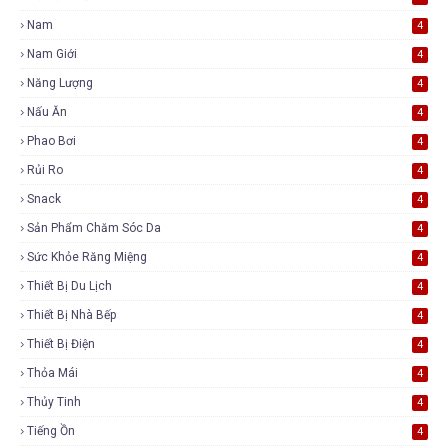
Nam
4
Nam Giới
4
Năng Lượng
4
Nấu Ăn
4
Phao Bơi
4
Rủi Ro
4
Snack
4
Sản Phẩm Chăm Sóc Da
4
Sức Khỏe Răng Miệng
4
Thiết Bị Du Lịch
4
Thiết Bị Nhà Bếp
4
Thiết Bị Điện
4
Thỏa Mái
4
Thủy Tinh
4
Tiếng Ồn
4