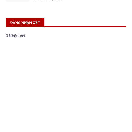
ĐĂNG NHẬN XÉT
0 Nhận xét