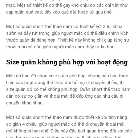
mặc. Một số thiết kế có thể gây khó chịu do các chi tiết như
cạp quần quá cao, dây kéo quá dài, hoặc túi quá nhỏ.
Một số quần short thể thao nam có thiết kế với 2 túi khóa
sườn và dây rút trong, giúp người mặc có thể điều chỉnh kích
thước quần dễ dàng hơn. Thiết kế này không chỉ giúp tăng sự
thoải mái mà còn giúp người mặc cảm thấy tự tin hơn.
Size quần không phù hợp với hoạt động
Mặc dù bạn đã chọn size quần phù hợp, nhưng nếu bạn thực
hiện các hoạt động thể thao đòi hỏi sự di chuyển nhiều, thì
size quần đó có thể không phù hợp. Quần short thể thao nam
cần có sự co giãn và thoải mái để đáp ứng các nhu cầu di
chuyển khác nhau.
Một số quần short thể thao nam được thiết kế với tính năng
co giãn 4 chiều, giúp người mặc có thể di chuyển thoải mái
mà không bị hạn chế. Điều này đặc biệt quan trọng đối với các
vận động viên hoặc những người yêu thích hoạt động thể