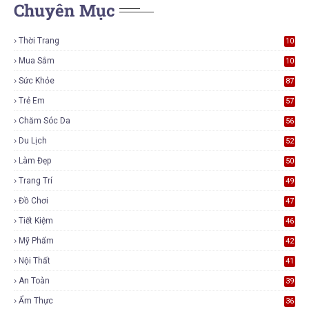
Chuyên Mục
Thời Trang
10
7
Mua Sắm
10
6
Sức Khỏe
87
Trẻ Em
57
Chăm Sóc Da
56
Du Lịch
52
Làm Đẹp
50
Trang Trí
49
Đồ Chơi
47
Tiết Kiệm
46
Mỹ Phẩm
42
Nội Thất
41
An Toàn
39
Ẩm Thực
36