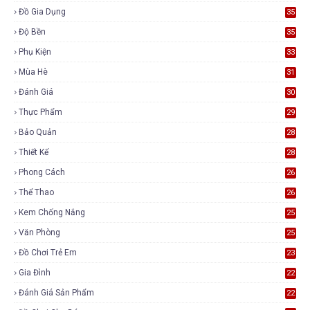
Đồ Gia Dụng
35
Độ Bền
35
Phụ Kiện
33
Mùa Hè
31
Đánh Giá
30
Thực Phẩm
29
Bảo Quản
28
Thiết Kế
28
Phong Cách
26
Thể Thao
26
Kem Chống Nắng
25
Văn Phòng
25
Đồ Chơi Trẻ Em
23
Gia Đình
22
Đánh Giá Sản Phẩm
22