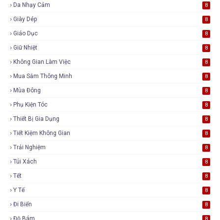
Da Nhạy Cảm
8
Giày Dép
8
Giáo Dục
8
Giữ Nhiệt
8
Không Gian Làm Việc
8
Mua Sắm Thông Minh
8
Mùa Đông
8
Phụ Kiện Tóc
8
Thiết Bị Gia Dụng
8
Tiết Kiệm Không Gian
8
Trải Nghiệm
8
Túi Xách
8
Tết
8
Y Tế
8
Đi Biển
8
Độ Bám
8