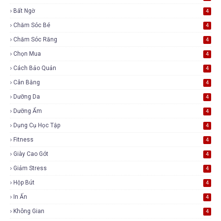
Bất Ngờ
4
Chăm Sóc Bé
4
Chăm Sóc Răng
4
Chọn Mua
4
Cách Bảo Quản
4
Cân Bằng
4
Dưỡng Da
4
Dưỡng Ẩm
4
Dụng Cụ Học Tập
4
Fitness
4
Giày Cao Gót
4
Giảm Stress
4
Hộp Bút
4
In Ấn
4
Không Gian
4