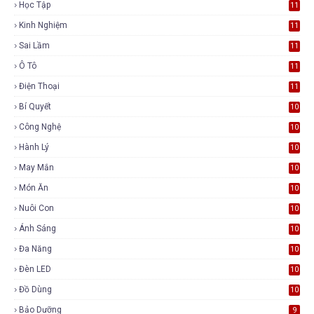
Học Tập
11
Kinh Nghiệm
11
Sai Lầm
11
Ô Tô
11
Điện Thoại
11
Bí Quyết
10
Công Nghệ
10
Hành Lý
10
May Mắn
10
Món Ăn
10
Nuôi Con
10
Ánh Sáng
10
Đa Năng
10
Đèn LED
10
Đồ Dùng
10
Bảo Dưỡng
9