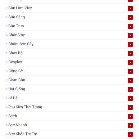
Bàn Làm Việc
7
Bữa Sáng
7
Bữa Trưa
7
Chân Váy
7
Chăm Sóc Cây
7
Chạy Bộ
7
Cosplay
7
Công Sở
7
Giảm Cân
7
Hạt Giống
7
Lễ Hội
7
Phụ Kiện Thời Trang
7
Sách
7
Sạc Nhanh
7
Sức Khỏe Trẻ Em
7