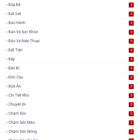
Búp Bê
3
Bút Gel
3
Bảo Hành
3
Bảo Vệ Sức Khỏe
3
Bảo Vệ Điện Thoại
3
Bất Tiện
3
Bếp
3
Bền Bỉ
3
Bồn Cầu
3
Bữa Ăn
3
Chi Tiết Nhỏ
3
Chuyến Đi
3
Chăm Sóc
3
Chăm Sóc Mèo
3
Chăm Sóc Móng
3