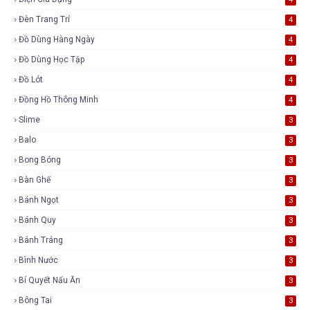
Đèn Trang Trí
4
Đồ Dùng Hàng Ngày
4
Đồ Dùng Học Tập
4
Đồ Lót
4
Đồng Hồ Thông Minh
4
Slime
3
Balo
3
Bong Bóng
3
Bàn Ghế
3
Bánh Ngọt
3
Bánh Quy
3
Bánh Tráng
3
Bình Nước
3
Bí Quyết Nấu Ăn
3
Bông Tai
3